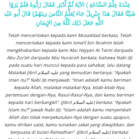
عِنْدَهُ عِلْمُ السَّاعَةِ ) الآيَةَ ثُمَّ أَدْبَرَ. فَقَالَ رُدُّوهُ فَلَمْ يَرَوْا
شَيْئًا فَقَالَ هَذَا جِبْرِيلُ جَاءَ يُعَلِّمُ النَّاسَ دِينَهُمْ} قَالَ أَبو عَبْد
اللَّهِ جَعَلَ ذَلِك كُلَّهُ مِنَ الإِيمَانِ
Telah menceritakan kepada kami Musaddad berkata, Telah
menceritakan kepada kami Isma’il bin Ibrahim telah
mengkhabarkan kepada kami Abu Hayyan At Taimi daripada
Abu Zur’ah daripada Abu Hurairah berkata; bahawa Nabi ﷺ
pada suatu hari muncul kepada para sahabat, lalu datang
Malaikat Jibril عليه السلام yang kemudian bertanya: “Apakah
iman itu?” Nabi ﷺ menjawab: “Iman adalah kamu beriman
kepada Allah, malaikat-malaikat-Nya, kitab-kitab-Nya,
pertemuan dengan-Nya, Rasul-Rasul-Nya, dan kamu beriman
kepada hari berbangkit”. (Jibril عليه السلام) berkata: “Apakah
Islam itu?” Jawab Nabi ﷺ: “Islam adalah kamu menyembah
Allah dan tidak menyekutukan-Nya dengan suatu apapun,
kamu dirikan salat, kamu tunaikan zakat yang diwajibkan, dan
berpuasa di bulan Ramadhan”. (Jibril عليه السلام) berkata: