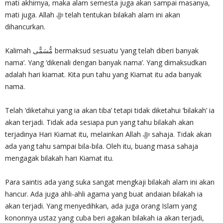
mati akhirnya, maka alam semesta juga akan sampai masanya,
mati juga. Allah‎ ﷻ telah tentukan bilakah alam ini akan
dihancurkan.
Kalimah مُّسَمًّى bermaksud sesuatu ‘yang telah diberi banyak
nama’. Yang ‘dikenali dengan banyak nama’. Yang dimaksudkan
adalah hari kiamat. Kita pun tahu yang Kiamat itu ada banyak
nama.
Telah ‘diketahui yang ia akan tiba’ tetapi tidak diketahui ‘bilakah’ ia
akan terjadi. Tidak ada sesiapa pun yang tahu bilakah akan
terjadinya Hari Kiamat itu, melainkan Allah ‎ﷻ sahaja. Tidak akan
ada yang tahu sampai bila-bila. Oleh itu, buang masa sahaja
mengagak bilakah hari Kiamat itu.
Para saintis ada yang suka sangat mengkaji bilakah alam ini akan
hancur. Ada juga ahli-ahli agama yang buat andaian bilakah ia
akan terjadi. Yang menyedihkan, ada juga orang Islam yang
kononnya ustaz yang cuba beri agakan bilakah ia akan terjadi,