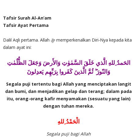
Tafsir Surah Al-An’am
Tafsir Ayat Pertama
Dalil Aqli pertama. Allah ‎ﷻ memperkenalkan Diri-Nya kepada kita
dalam ayat ini:
الحَمدُ ِللهِ الَّذي خَلَقَ السَّمٰوٰتِ وَالأَرضَ وَجَعَلَ الظُّلُمٰتِ
وَالنّورَ ۖ ثُمَّ الَّذينَ كَفَروا بِرَبِّهِم يَعدِلونَ
Segala puji tertentu bagi Allah yang menciptakan langit
dan bumi, dan menjadikan gelap dan terang; dalam pada
itu, orang-orang kafir menyamakan (sesuatu yang lain)
dengan tuhan mereka.
الْحَمْدُ ِللهِ
Segala puji bagi Allah