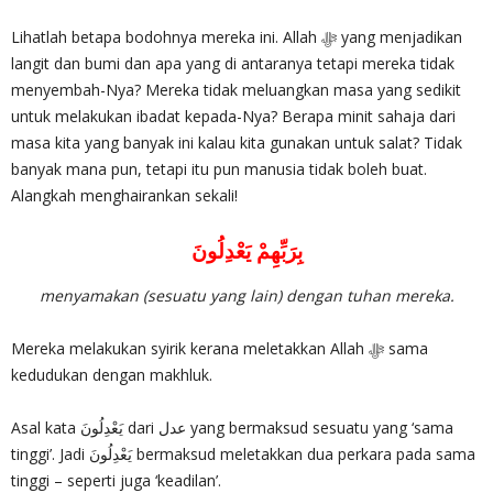
Lihatlah betapa bodohnya mereka ini. Allah ‎ﷻ yang menjadikan
langit dan bumi dan apa yang di antaranya tetapi mereka tidak
menyembah-Nya? Mereka tidak meluangkan masa yang sedikit
untuk melakukan ibadat kepada-Nya? Berapa minit sahaja dari
masa kita yang banyak ini kalau kita gunakan untuk salat? Tidak
banyak mana pun, tetapi itu pun manusia tidak boleh buat.
Alangkah menghairankan sekali!
بِرَبِّهِمْ يَعْدِلُونَ
menyamakan (sesuatu yang lain) dengan tuhan mereka.
Mereka melakukan syirik kerana meletakkan Allah ‎ﷻ sama
kedudukan dengan makhluk.
Asal kata يَعْدِلُونَ dari عدل yang bermaksud sesuatu yang ‘sama
tinggi’. Jadi يَعْدِلُونَ bermaksud meletakkan dua perkara pada sama
tinggi – seperti juga ‘keadilan’.