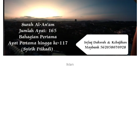
Iklan