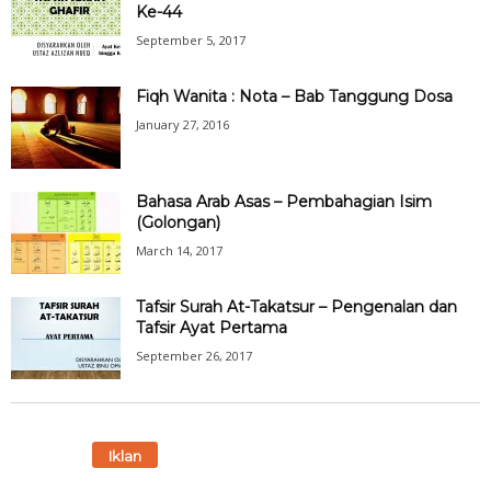
Ke-44
September 5, 2017
Fiqh Wanita : Nota – Bab Tanggung Dosa
January 27, 2016
Bahasa Arab Asas – Pembahagian Isim
(Golongan)
March 14, 2017
Tafsir Surah At-Takatsur – Pengenalan dan
Tafsir Ayat Pertama
September 26, 2017
Iklan