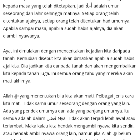
kepada masa yang telah ditetapkan. Jadi أَجَلًا adalah umur
seseorang dari lahir sehingga matinya. Setiap orang telah
ditentukan ajalnya, setiap orang telah ditentukan had umurnya.
Apabila sampai masa, apabila sudah habis ajalnya, dia akan
diambil nyawanya.
Ayat ini dimulakan dengan menceritakan kejadian kita daripada
tanah. Kemudian disebut kita akan dimatikan apabila sudah habis
ajal kita. Dia jadikan kita daripada tanah dan akan mengembalikan
kita kepada tanah juga. Ini semua orang tahu yang mereka akan
mati akhirnya.
Allah ‎ﷻ yang menentukan bila kita akan mati. Pelbagai jenis cara
kita mati. Tidak sama umur seseorang dengan orang yang lain.
Ada yang pendek umurnya dan ada yang panjang umurnya. Itu
semua adalah dalam قَضَىٰ Nya. Tidak akan terjadi lebih awal atau
terlambat. Maka kalau kita hendak mengambil nyawa kita sendiri,
atau hendak ambil nyawa orang lain, namun jika Allah‎ ﷻ belum