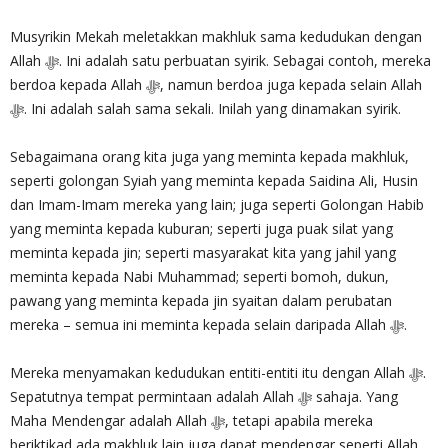
Musyrikin Mekah meletakkan makhluk sama kedudukan dengan
Allah ‎ﷻ. Ini adalah satu perbuatan syirik. Sebagai contoh, mereka
berdoa kepada Allah ‎ﷻ, namun berdoa juga kepada selain Allah
‎ﷻ. Ini adalah salah sama sekali. Inilah yang dinamakan syirik.
Sebagaimana orang kita juga yang meminta kepada makhluk,
seperti golongan Syiah yang meminta kepada Saidina Ali, Husin
dan Imam-Imam mereka yang lain; juga seperti Golongan Habib
yang meminta kepada kuburan; seperti juga puak silat yang
meminta kepada jin; seperti masyarakat kita yang jahil yang
meminta kepada Nabi Muhammad; seperti bomoh, dukun,
pawang yang meminta kepada jin syaitan dalam perubatan
mereka – semua ini meminta kepada selain daripada Allah ‎ﷻ.
Mereka menyamakan kedudukan entiti-entiti itu dengan Allah ‎ﷻ.
Sepatutnya tempat permintaan adalah Allah ‎ﷻ sahaja. Yang
Maha Mendengar adalah Allah ‎ﷻ, tetapi apabila mereka
beriktikad ada makhluk lain juga dapat mendengar seperti Allah