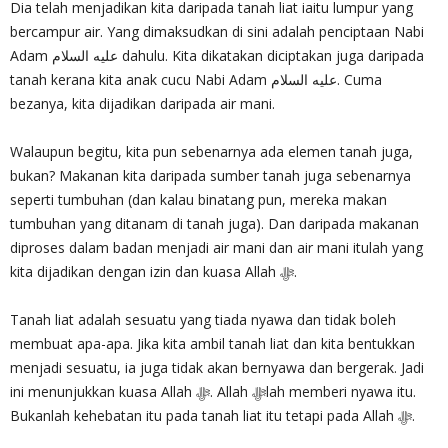
Dia telah menjadikan kita daripada tanah liat iaitu lumpur yang
bercampur air. Yang dimaksudkan di sini adalah penciptaan Nabi
Adam عليه السلام dahulu. Kita dikatakan diciptakan juga daripada
tanah kerana kita anak cucu Nabi Adam عليه السلام. Cuma
bezanya, kita dijadikan daripada air mani.
Walaupun begitu, kita pun sebenarnya ada elemen tanah juga,
bukan? Makanan kita daripada sumber tanah juga sebenarnya
seperti tumbuhan (dan kalau binatang pun, mereka makan
tumbuhan yang ditanam di tanah juga). Dan daripada makanan
diproses dalam badan menjadi air mani dan air mani itulah yang
kita dijadikan dengan izin dan kuasa Allah ‎ﷻ.
Tanah liat adalah sesuatu yang tiada nyawa dan tidak boleh
membuat apa-apa. Jika kita ambil tanah liat dan kita bentukkan
menjadi sesuatu, ia juga tidak akan bernyawa dan bergerak. Jadi
ini menunjukkan kuasa Allah ‎ﷻ. Allah ‎ﷻlah memberi nyawa itu.
Bukanlah kehebatan itu pada tanah liat itu tetapi pada Allah ‎ﷻ.