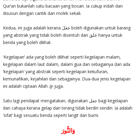
Qur’an bukanlah satu bacaan yang bosan. Ia cukup indah dan
disusun dengan cantik dan molek sekali.
Kedua, ini juga adalah kerana جَعَلَ boleh digunakan untuk barang
yang abstrak yang tidak boleh disentuh dan خَلَقَ hanya untuk
benda yang boleh dilihat.
‘Kegelapan’ ada yang boleh dilihat seperti kegelapan malam,
kegelapan dalam laut dalam, dalam gua dan sebagainya dan ada
‘kegelapan’ yang abstrak seperti kegelapan kekufuran,
kemunafikan, kejahilan dan sebagainya. Dua-dua jenis kegelapan
ini adalah ciptaan Allah ‎ﷻ juga.
Satu lagi pendapat mengatakan, digunakan جعل bagi kegelapan
dan cahaya kerana gelap dan terang tidak berdiri sendiri. Ia adalah
‘sifat’ bagi sesuatu benda seperti langit dan bumi.
وَالنُّورَ