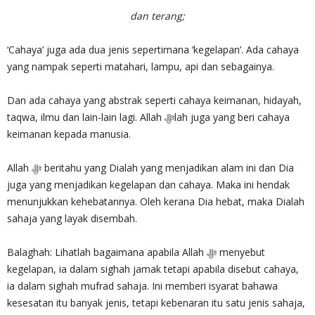
dan terang;
‘Cahaya’ juga ada dua jenis sepertimana ‘kegelapan’. Ada cahaya
yang nampak seperti matahari, lampu, api dan sebagainya.
Dan ada cahaya yang abstrak seperti cahaya keimanan, hidayah,
taqwa, ilmu dan lain-lain lagi. Allah ‎ﷻlah juga yang beri cahaya
keimanan kepada manusia.
Allah ‎ﷻ beritahu yang Dialah yang menjadikan alam ini dan Dia
juga yang menjadikan kegelapan dan cahaya. Maka ini hendak
menunjukkan kehebatannya. Oleh kerana Dia hebat, maka Dialah
sahaja yang layak disembah.
Balaghah: Lihatlah bagaimana apabila Allah ‎ﷻ menyebut
kegelapan, ia dalam sighah jamak tetapi apabila disebut cahaya,
ia dalam sighah mufrad sahaja. Ini memberi isyarat bahawa
kesesatan itu banyak jenis, tetapi kebenaran itu satu jenis sahaja,