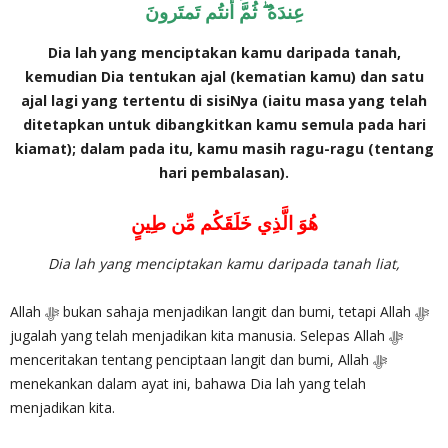
عِندَهُ ۖ ثُمَّ أَنتُم تَمتَرونَ
Dia lah yang menciptakan kamu daripada tanah,
kemudian Dia tentukan ajal (kematian kamu) dan satu
ajal lagi yang tertentu di sisiNya (iaitu masa yang telah
ditetapkan untuk dibangkitkan kamu semula pada hari
kiamat); dalam pada itu, kamu masih ragu-ragu (tentang
hari pembalasan).
هُوَ الَّذِي خَلَقَكُم مِّن طِينٍ
Dia lah yang menciptakan kamu daripada tanah liat,
Allah ‎ﷻ bukan sahaja menjadikan langit dan bumi, tetapi Allah ‎ﷻ
jugalah yang telah menjadikan kita manusia. Selepas Allah ‎ﷻ
menceritakan tentang penciptaan langit dan bumi, Allah ‎ﷻ
menekankan dalam ayat ini, bahawa Dia lah yang telah
menjadikan kita.