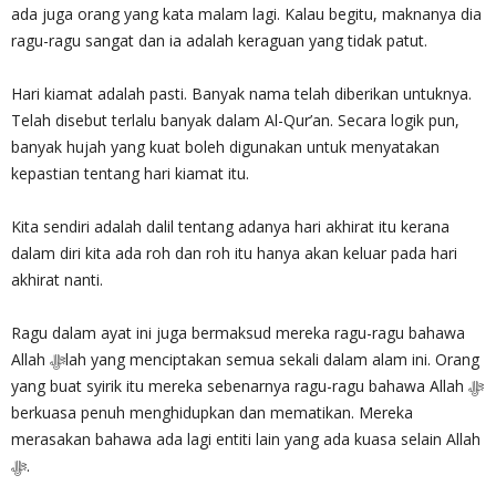
ada juga orang yang kata malam lagi. Kalau begitu, maknanya dia
ragu-ragu sangat dan ia adalah keraguan yang tidak patut.
Hari kiamat adalah pasti. Banyak nama telah diberikan untuknya.
Telah disebut terlalu banyak dalam Al-Qur’an. Secara logik pun,
banyak hujah yang kuat boleh digunakan untuk menyatakan
kepastian tentang hari kiamat itu.
Kita sendiri adalah dalil tentang adanya hari akhirat itu kerana
dalam diri kita ada roh dan roh itu hanya akan keluar pada hari
akhirat nanti.
Ragu dalam ayat ini juga bermaksud mereka ragu-ragu bahawa
Allah‎ ﷻlah yang menciptakan semua sekali dalam alam ini. Orang
yang buat syirik itu mereka sebenarnya ragu-ragu bahawa Allah ‎ﷻ
berkuasa penuh menghidupkan dan mematikan. Mereka
merasakan bahawa ada lagi entiti lain yang ada kuasa selain Allah‎
ﷻ.