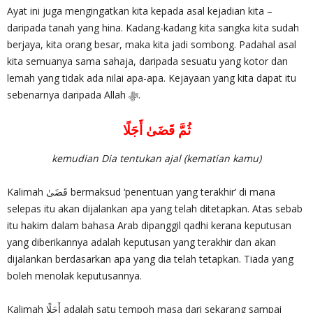
Ayat ini juga mengingatkan kita kepada asal kejadian kita –
daripada tanah yang hina. Kadang-kadang kita sangka kita sudah
berjaya, kita orang besar, maka kita jadi sombong. Padahal asal
kita semuanya sama sahaja, daripada sesuatu yang kotor dan
lemah yang tidak ada nilai apa-apa. Kejayaan yang kita dapat itu
sebenarnya daripada Allah ‎ﷻ.
ثُمَّ قَضَىٰ أَجَلًا
kemudian Dia tentukan ajal (kematian kamu)
Kalimah قَضَىٰ bermaksud ‘penentuan yang terakhir’ di mana
selepas itu akan dijalankan apa yang telah ditetapkan. Atas sebab
itu hakim dalam bahasa Arab dipanggil qadhi kerana keputusan
yang diberikannya adalah keputusan yang terakhir dan akan
dijalankan berdasarkan apa yang dia telah tetapkan. Tiada yang
boleh menolak keputusannya.
Kalimah أَجَلًا adalah satu tempoh masa dari sekarang sampai