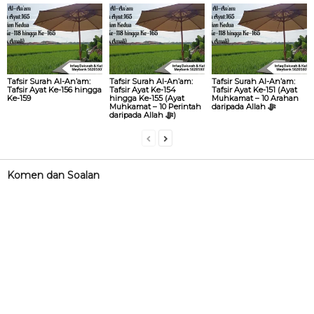
Tafsir Surah Al-An’am:
Tafsir Surah Al-An’am:
Tafsir Surah Al-An’am:
Tafsir Ayat Ke-156 hingga
Tafsir Ayat Ke-154
Tafsir Ayat Ke-151 (Ayat
Ke-159
hingga Ke-155 (Ayat
Muhkamat – 10 Arahan
Muhkamat – 10 Perintah
daripada Allah ‎ﷻ
daripada Allah ‎ﷻ)
Komen dan Soalan