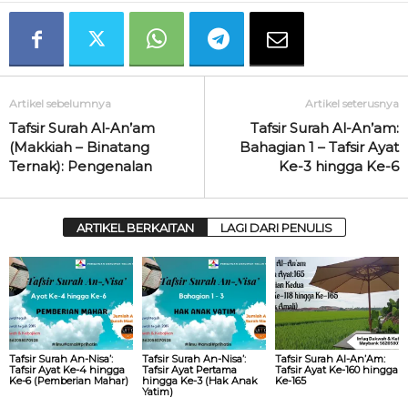
Artikel sebelumnya
Artikel seterusnya
Tafsir Surah Al-An’am
Tafsir Surah Al-An’am:
(Makkiah – Binatang
Bahagian 1 – Tafsir Ayat
Ternak): Pengenalan
Ke-3 hingga Ke-6
ARTIKEL BERKAITAN
LAGI DARI PENULIS
Tafsir Surah An-Nisa’:
Tafsir Surah An-Nisa’:
Tafsir Surah Al-An’Am:
Tafsir Ayat Ke-4 hingga
Tafsir Ayat Pertama
Tafsir Ayat Ke-160 hingga
Ke-6 (Pemberian Mahar)
hingga Ke-3 (Hak Anak
Ke-165
Yatim)