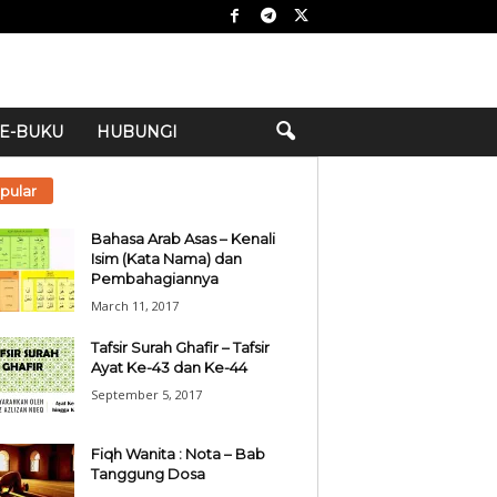
E-BUKU
HUBUNGI
pular
Bahasa Arab Asas – Kenali
Isim (Kata Nama) dan
Pembahagiannya
March 11, 2017
Tafsir Surah Ghafir – Tafsir
Ayat Ke-43 dan Ke-44
September 5, 2017
Fiqh Wanita : Nota – Bab
Tanggung Dosa