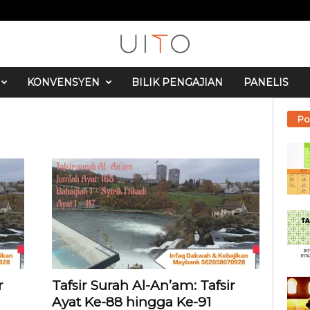
KONVENSYEN
BILIK PENGAJIAN
PANELIS
Po
r
Tafsir Surah Al-An’am: Tafsir
Ayat Ke-88 hingga Ke-91