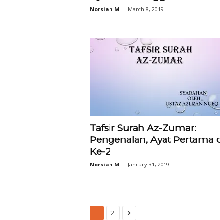
Norsiah M
-
March 8, 2019
Tafsir Surah Az-Zumar:
Pengenalan, Ayat Pertama 
Ke-2
Norsiah M
-
January 31, 2019
1
2