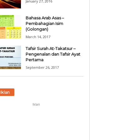
January 27, 2016
Bahasa Arab Asas –
Pembahagian Isim
(Golongan)
March 14, 2017
Tafsir Surah At-Takatsur –
Pengenalan dan Tafsir Ayat
Pertama
September 26, 2017
Iklan
Iklan