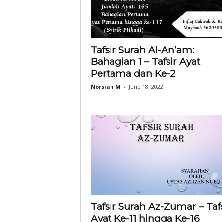
Tafsir Surah Al-An’am:
Bahagian 1 – Tafsir Ayat
Pertama dan Ke-2
Norsiah M
-
June 18, 2022
Tafsir Surah Az-Zumar – Tafs
Ayat Ke-11 hingga Ke-16