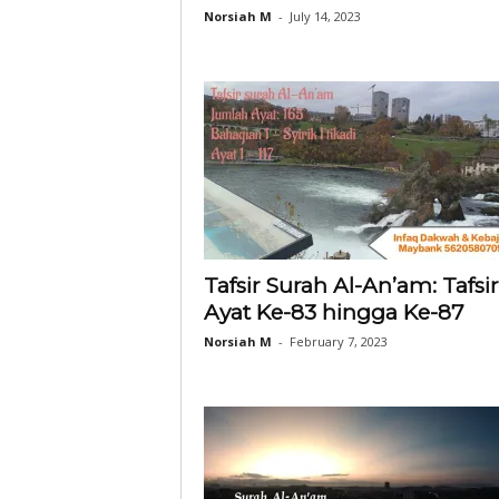
Norsiah M
-
July 14, 2023
Tafsir Surah Al-An’am: Tafsir
Ayat Ke-83 hingga Ke-87
Norsiah M
-
February 7, 2023