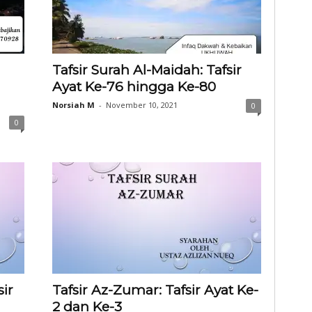
Tafsir Surah Al-Maidah: Tafsir
Ayat Ke-76 hingga Ke-80
Norsiah M
-
November 10, 2021
0
0
ir
Tafsir Az-Zumar: Tafsir Ayat Ke-
2 dan Ke-3