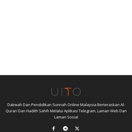
Dakwah Dan Pendidikan Sunnah Online Malaysia Berteraskan Al-
Quran Dan Hadith Sahih Melalui Aplikasi Telegram, Laman Web Dan
Laman Sosial