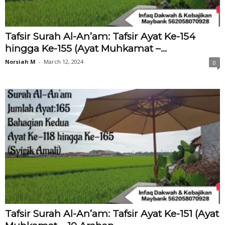
Tafsir Surah Al-An’am: Tafsir Ayat Ke-154
hingga Ke-155 (Ayat Muhkamat –...
Norsiah M
-
March 12, 2024
0
Tafsir Surah Al-An’am: Tafsir Ayat Ke-151 (Ayat