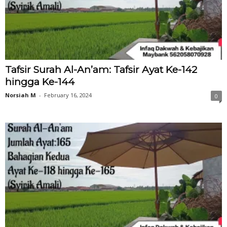
Tafsir Surah Al-An’am: Tafsir Ayat Ke-142
hingga Ke-144
Norsiah M
-
February 16, 2024
0