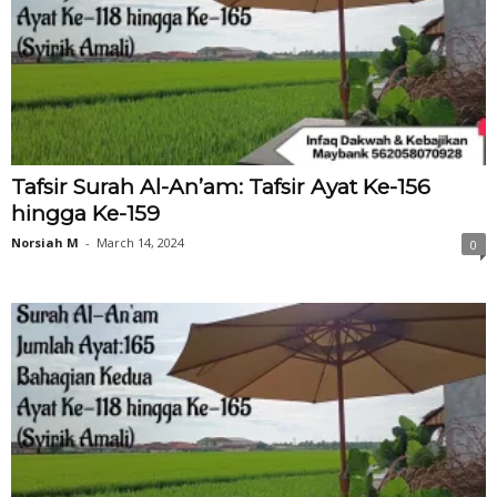
Tafsir Surah Al-An’am: Tafsir Ayat Ke-156
hingga Ke-159
Norsiah M
-
March 14, 2024
0