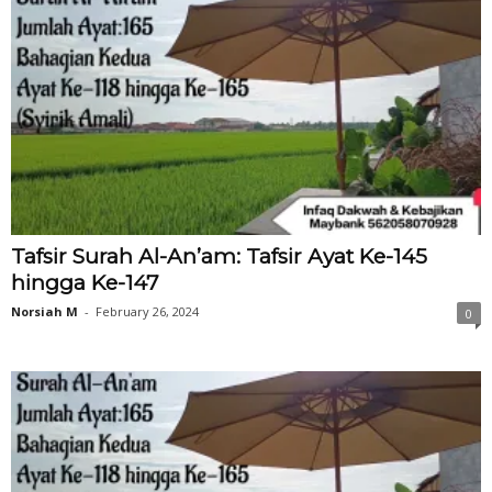
Tafsir Surah Al-An’am: Tafsir Ayat Ke-145
hingga Ke-147
Norsiah M
-
February 26, 2024
0