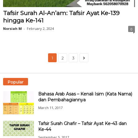
Tafsir Surah Al-An’am: Tafsir Ayat Ke-139
hingga Ke-141
Norsiah M
-
February 2, 2024
0
1
2
3
Popular
Bahasa Arab Asas – Kenali Isim (Kata Nama)
dan Pembahagiannya
March 11, 2017
Tafsir Surah Ghafir – Tafsir Ayat Ke-43 dan
Ke-44
September 5, 2017