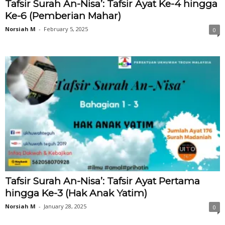
Tafsir Surah An-Nisa’: Tafsir Ayat Ke-4 hingga
Ke-6 (Pemberian Mahar)
Norsiah M
-
February 5, 2025
0
Tafsir Surah An-Nisa’: Tafsir Ayat Pertama
hingga Ke-3 (Hak Anak Yatim)
Norsiah M
-
January 28, 2025
0