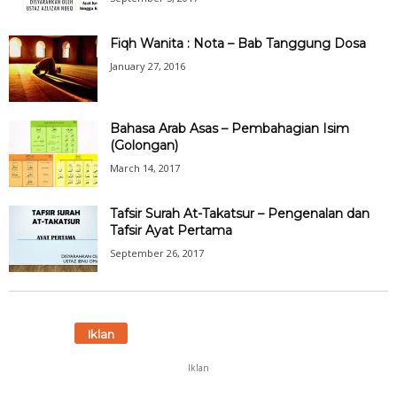
Fiqh Wanita : Nota – Bab Tanggung Dosa
January 27, 2016
Bahasa Arab Asas – Pembahagian Isim
(Golongan)
March 14, 2017
Tafsir Surah At-Takatsur – Pengenalan dan
Tafsir Ayat Pertama
September 26, 2017
Iklan
Iklan