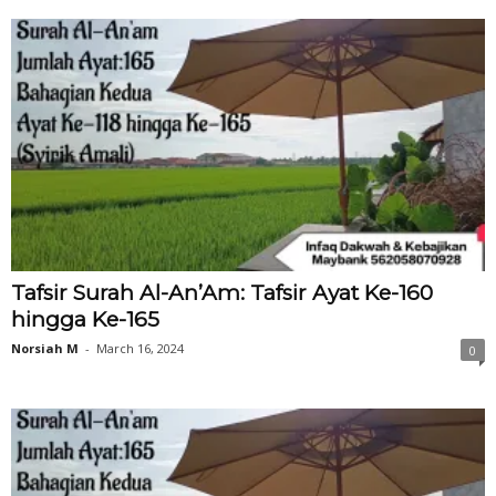
Tafsir Surah Al-An’Am: Tafsir Ayat Ke-160
hingga Ke-165
Norsiah M
-
March 16, 2024
0