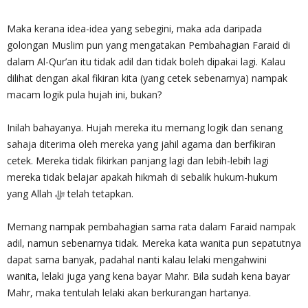
Maka kerana idea-idea yang sebegini, maka ada daripada
golongan Muslim pun yang mengatakan Pembahagian Faraid di
dalam Al-Qur’an itu tidak adil dan tidak boleh dipakai lagi. Kalau
dilihat dengan akal fikiran kita (yang cetek sebenarnya) nampak
macam logik pula hujah ini, bukan?
Inilah bahayanya. Hujah mereka itu memang logik dan senang
sahaja diterima oleh mereka yang jahil agama dan berfikiran
cetek. Mereka tidak fikirkan panjang lagi dan lebih-lebih lagi
mereka tidak belajar apakah hikmah di sebalik hukum-hukum
yang Allah ﷻ telah tetapkan.
Memang nampak pembahagian sama rata dalam Faraid nampak
adil, namun sebenarnya tidak. Mereka kata wanita pun sepatutnya
dapat sama banyak, padahal nanti kalau lelaki mengahwini
wanita, lelaki juga yang kena bayar Mahr. Bila sudah kena bayar
Mahr, maka tentulah lelaki akan berkurangan hartanya.