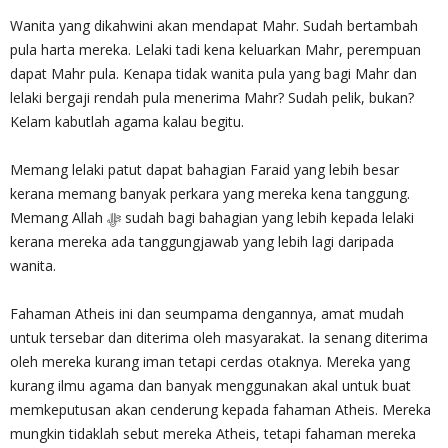
Wanita yang dikahwini akan mendapat Mahr. Sudah bertambah
pula harta mereka. Lelaki tadi kena keluarkan Mahr, perempuan
dapat Mahr pula. Kenapa tidak wanita pula yang bagi Mahr dan
lelaki bergaji rendah pula menerima Mahr? Sudah pelik, bukan?
Kelam kabutlah agama kalau begitu.
Memang lelaki patut dapat bahagian Faraid yang lebih besar
kerana memang banyak perkara yang mereka kena tanggung.
Memang Allah ﷻ sudah bagi bahagian yang lebih kepada lelaki
kerana mereka ada tanggungjawab yang lebih lagi daripada
wanita.
Fahaman Atheis ini dan seumpama dengannya, amat mudah
untuk tersebar dan diterima oleh masyarakat. Ia senang diterima
oleh mereka kurang iman tetapi cerdas otaknya. Mereka yang
kurang ilmu agama dan banyak menggunakan akal untuk buat
memkeputusan akan cenderung kepada fahaman Atheis. Mereka
mungkin tidaklah sebut mereka Atheis, tetapi fahaman mereka