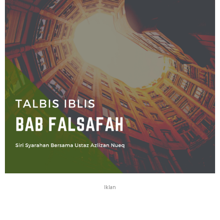
Iklan