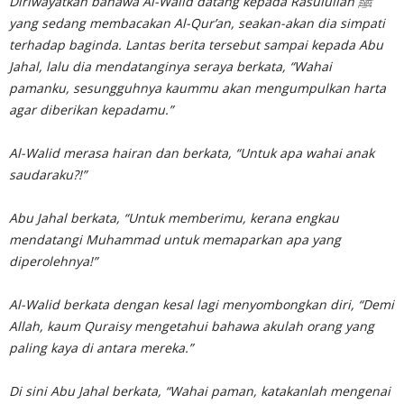
Diriwayatkan bahawa Al-Walid datang kepada Rasulullah ﷺ
yang sedang membacakan Al-Qur’an, seakan-akan dia simpati
terhadap baginda. Lantas berita tersebut sampai kepada Abu
Jahal, lalu dia mendatanginya seraya berkata, “Wahai
pamanku, sesungguhnya kaummu akan mengumpulkan harta
agar diberikan kepadamu.”
Al-Walid merasa hairan dan berkata, “Untuk apa wahai anak
saudaraku?!”
Abu Jahal berkata, “Untuk memberimu, kerana engkau
mendatangi Muhammad untuk memaparkan apa yang
diperolehnya!”
Al-Walid berkata dengan kesal lagi menyombongkan diri, “Demi
Allah, kaum Quraisy mengetahui bahawa akulah orang yang
paling kaya di antara mereka.”
Di sini Abu Jahal berkata, “Wahai paman, katakanlah mengenai