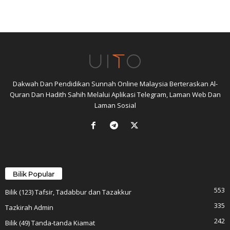
Dakwah Dan Pendidikan Sunnah Online Malaysia Berteraskan Al-
Quran Dan Hadith Sahih Melalui Aplikasi Telegram, Laman Web Dan
Laman Sosial
Bilik Popular
553
Bilik (123) Tafsir, Tadabbur dan Tazakkur
335
Tazkirah Admin
242
Bilik (49) Tanda-tanda Kiamat