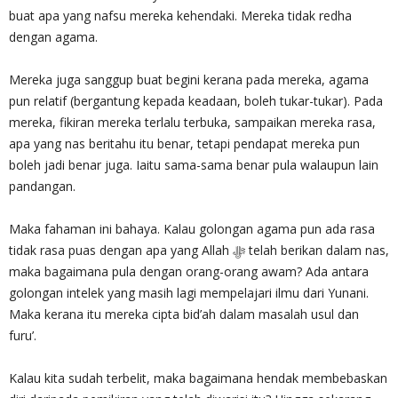
buat apa yang nafsu mereka kehendaki. Mereka tidak redha
dengan agama.
Mereka juga sanggup buat begini kerana pada mereka, agama
pun relatif (bergantung kepada keadaan, boleh tukar-tukar). Pada
mereka, fikiran mereka terlalu terbuka, sampaikan mereka rasa,
apa yang nas beritahu itu benar, tetapi pendapat mereka pun
boleh jadi benar juga. Iaitu sama-sama benar pula walaupun lain
pandangan.
Maka fahaman ini bahaya. Kalau golongan agama pun ada rasa
tidak rasa puas dengan apa yang Allah ‎ﷻ telah berikan dalam nas,
maka bagaimana pula dengan orang-orang awam? Ada antara
golongan intelek yang masih lagi mempelajari ilmu dari Yunani.
Maka kerana itu mereka cipta bid’ah dalam masalah usul dan
furu’.
Kalau kita sudah terbelit, maka bagaimana hendak membebaskan