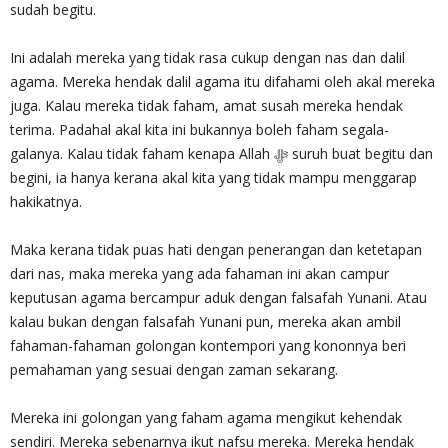
sudah begitu.
Ini adalah mereka yang tidak rasa cukup dengan nas dan dalil
agama. Mereka hendak dalil agama itu difahami oleh akal mereka
juga. Kalau mereka tidak faham, amat susah mereka hendak
terima. Padahal akal kita ini bukannya boleh faham segala-
galanya. Kalau tidak faham kenapa Allah ‎ﷻ suruh buat begitu dan
begini, ia hanya kerana akal kita yang tidak mampu menggarap
hakikatnya.
Maka kerana tidak puas hati dengan penerangan dan ketetapan
dari nas, maka mereka yang ada fahaman ini akan campur
keputusan agama bercampur aduk dengan falsafah Yunani. Atau
kalau bukan dengan falsafah Yunani pun, mereka akan ambil
fahaman-fahaman golongan kontempori yang kononnya beri
pemahaman yang sesuai dengan zaman sekarang.
Mereka ini golongan yang faham agama mengikut kehendak
sendiri. Mereka sebenarnya ikut nafsu mereka. Mereka hendak