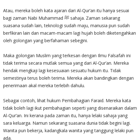
Atau, mereka boleh kata ajaran dari Al-Qur’an itu hanya sesuai
bagi zaman Nabi Muhammad ﷺ sahaja. Zaman sekarang
suasana sudah lain, teknologi sudah maju, manusia pun sudah
berfikiran lain dan macam-macam lagi hujah boleh diketengahkan
oleh golongan yang berfahaman sebegini.
Maka golongan Muslim yang terkesan dengan Ilmu Falsafah ini
tidak terima secara mutlak semua yang dari Al-Qur’an. Mereka
hendak mengkaji lagi kesesuaian sesuatu hukum itu. Tidak
semestinya terus boleh terima. Mereka akan bandingkan dengan
penerimaan akal mereka terlebih dahulu.
Sebagai contoh, lihat hukum Pembahagian Faraid. Mereka kata
tidak boleh lagi ikut pembahagian seperti yang disenaraikan dalam
Al-Qur’an. Ini kerana pada zaman itu, hanya lelaki sahaja yang
sara keluarga. Namun sekarang suasana dunia tidak begini lagi.
Wanita pun bekerja, kadangkala wanita yang tanggung lelaki pun
ada.