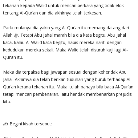
tekanan kepada Walid untuk mencari perkara yang tidak elok
tentang Al-Qur’an dan dia akhirnya telah terkesan.
Pada mulanya dia yakin yang Al-Qur’an itu memang datang dari
Allah ‎ﷻ. Tetapi Abu Jahal marah bila dia kata begitu. Abu Jahal
kata, kalau Al-Walid kata begitu, habis mereka nanti dengan
kedudukan mereka sekali. Maka Walid telah disuruh kaji lagi Al-
Qur’an itu.
Maka dia terpaksa bagi jawapan sesuai dengan kehendak Abu
Jahal. Akhirnya dia telah berikan tuduhan yang buruk terhadap Al-
Qur’an kerana tekanan itu. Maka itulah bahaya bila baca Al-Qur’an
tetapi mencari pembenaran. Iaitu hendak membenarkan prejudis
kita.
✍ Begini kisah tersebut: