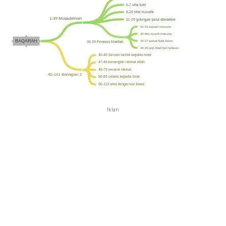
Iklan