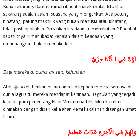
Kitab sekarang. Rumah-rumah ibadat mereka kalau kita lihat
sekarang adalah dalam suasana yang mengerikan. Ada patung
binatang, patung makhluk yang bukan manusia atau binatang,
tidak pasti apakah ia. Bukankah keadaan itu menakutkan? Padahal
sepatutnya rumah ibadat kenalah dalam keadaan yang
menenangkan, bukan menakutkan.
لَهُمْ فِي الدُّنْيَا خِزْيٌ
Bagi mereka di dunia ini satu kehinaan
Allah ‎ﷻ boleh berikan hukuman azab kepada mereka semasa di
dunia lagi iaitu mereka mendapat kehinaan. Begitulah yang terjadi
kepada para penentang Nabi Muhammad ﷺ. Mereka telah
dihinakan dengan diberi kekalahan demi kekalahan di tangan umat
Islam.
وَلَهُمْ فِي الْآخِرَةِ عَذَابٌ عَظِيمٌ