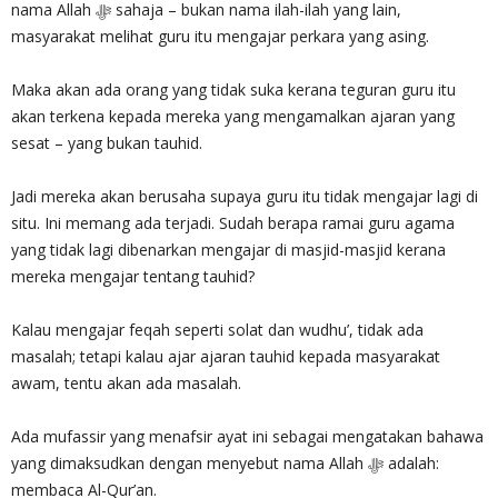
nama Allah ‎ﷻ sahaja – bukan nama ilah-ilah yang lain,
masyarakat melihat guru itu mengajar perkara yang asing.
Maka akan ada orang yang tidak suka kerana teguran guru itu
akan terkena kepada mereka yang mengamalkan ajaran yang
sesat – yang bukan tauhid.
Jadi mereka akan berusaha supaya guru itu tidak mengajar lagi di
situ. Ini memang ada terjadi. Sudah berapa ramai guru agama
yang tidak lagi dibenarkan mengajar di masjid-masjid kerana
mereka mengajar tentang tauhid?
Kalau mengajar feqah seperti solat dan wudhu’, tidak ada
masalah; tetapi kalau ajar ajaran tauhid kepada masyarakat
awam, tentu akan ada masalah.
Ada mufassir yang menafsir ayat ini sebagai mengatakan bahawa
yang dimaksudkan dengan menyebut nama Allah ‎ﷻ adalah:
membaca Al-Qur’an.