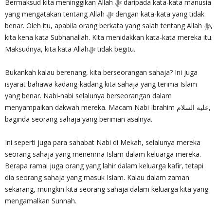
Bermaksud kita meninggikan Allah ‎ﷻ daripada kata-kata manusia
yang mengatakan tentang Allah ‎ﷻ dengan kata-kata yang tidak
benar. Oleh itu, apabila orang berkata yang salah tentang Allah ‎ﷻ,
kita kena kata Subhanallah. Kita menidakkan kata-kata mereka itu.
Maksudnya, kita kata Allah‎ﷻ tidak begitu.
Bukankah kalau berenang, kita berseorangan sahaja? Ini juga
isyarat bahawa kadang-kadang kita sahaja yang terima Islam
yang benar. Nabi-nabi selalunya berseorangan dalam
menyampaikan dakwah mereka. Macam Nabi Ibrahim عليه السلام,
baginda seorang sahaja yang beriman asalnya.
Ini seperti juga para sahabat Nabi di Mekah, selalunya mereka
seorang sahaja yang menerima Islam dalam keluarga mereka.
Berapa ramai juga orang yang lahir dalam keluarga kafir, tetapi
dia seorang sahaja yang masuk Islam. Kalau dalam zaman
sekarang, mungkin kita seorang sahaja dalam keluarga kita yang
mengamalkan Sunnah.