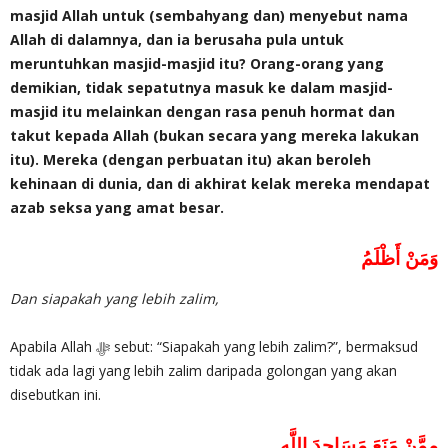
masjid Allah untuk (sembahyang dan) menyebut nama
Allah di dalamnya, dan ia berusaha pula untuk
meruntuhkan masjid-masjid itu? Orang-orang yang
demikian, tidak sepatutnya masuk ke dalam masjid-
masjid itu melainkan dengan rasa penuh hormat dan
takut kepada Allah (bukan secara yang mereka lakukan
itu). Mereka (dengan perbuatan itu) akan beroleh
kehinaan di dunia, dan di akhirat kelak mereka mendapat
azab seksa yang amat besar.
وَمَنْ أَظْلَمُ
Dan siapakah yang lebih zalim,
Apabila Allah ‎ﷻ sebut: “Siapakah yang lebih zalim?”, bermaksud
tidak ada lagi yang lebih zalim daripada golongan yang akan
disebutkan ini.
مِمَّنْ مَنَعَ مَسَاجِدَ اللَّهِ