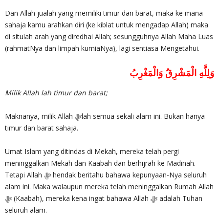
Dan Allah jualah yang memiliki timur dan barat, maka ke mana
sahaja kamu arahkan diri (ke kiblat untuk mengadap Allah) maka
di situlah arah yang diredhai Allah; sesungguhnya Allah Maha Luas
(rahmatNya dan limpah kurniaNya), lagi sentiasa Mengetahui.
وَلِلَّهِ الْمَشْرِقُ وَالْمَغْرِبُ
Milik Allah lah timur dan barat;
Maknanya, milik Allah ‎ﷻlah semua sekali alam ini. Bukan hanya
timur dan barat sahaja.
Umat Islam yang ditindas di Mekah, mereka telah pergi
meninggalkan Mekah dan Kaabah dan berhijrah ke Madinah.
Tetapi Allah ‎ﷻ hendak beritahu bahawa kepunyaan-Nya seluruh
alam ini. Maka walaupun mereka telah meninggalkan Rumah Allah
seluruh alam.