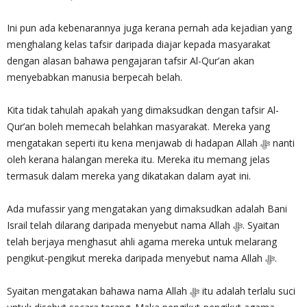
Ini pun ada kebenarannya juga kerana pernah ada kejadian yang
menghalang kelas tafsir daripada diajar kepada masyarakat
dengan alasan bahawa pengajaran tafsir Al-Qur’an akan
menyebabkan manusia berpecah belah.
Kita tidak tahulah apakah yang dimaksudkan dengan tafsir Al-
Qur’an boleh memecah belahkan masyarakat. Mereka yang
mengatakan seperti itu kena menjawab di hadapan Allah ‎ﷻ nanti
oleh kerana halangan mereka itu. Mereka itu memang jelas
termasuk dalam mereka yang dikatakan dalam ayat ini.
Ada mufassir yang mengatakan yang dimaksudkan adalah Bani
Israil telah dilarang daripada menyebut nama Allah ‎ﷻ. Syaitan
telah berjaya menghasut ahli agama mereka untuk melarang
pengikut-pengikut mereka daripada menyebut nama Allah ‎ﷻ.
Syaitan mengatakan bahawa nama Allah ‎ﷻ itu adalah terlalu suci