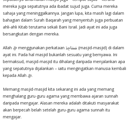
mereka juga sepatutnya ada ibadat sujud juga. Cuma mereka
sahaja yang meninggalkannya. Jangan lupa, kita masih lagi dalam
bahagian dalam Surah Baqarah yang menyentuh juga perbuatan
ahli-ahli Kitab terutama sekali Bani Israil. Jadi ayat ini ada juga
bersangkutan dengan mereka.
Allah ‎ﷻ menggunakan perkataan مَسَاجِدَ (masjid-masjid) di dalam
ayat ini. Pada hal masjid bukanlah sesuatu yang bernyawa. Ini
bermaksud, masjid-masjid itu dihalang daripada menjalankan apa
yang sepatutnya dijalankan – iaitu mengingatkan manusia kembali
kepada Allah ‎ﷻ.
Memang masjid-masjid kita sekarang ini ada yang memang
menghalang guru-guru agama yang membawa ajaran sunnah
daripada mengajar. Alasan mereka adalah ditakuti masyarakat
akan berpecah belah setelah guru-guru agama sunnah itu
mengajar.