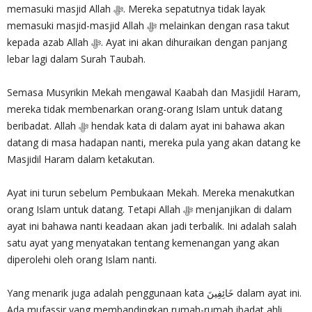
memasuki masjid Allah ‎ﷻ. Mereka sepatutnya tidak layak
memasuki masjid-masjid Allah ‎ﷻ melainkan dengan rasa takut
kepada azab Allah ‎ﷻ. Ayat ini akan dihuraikan dengan panjang
lebar lagi dalam Surah Taubah.
Semasa Musyrikin Mekah mengawal Kaabah dan Masjidil Haram,
mereka tidak membenarkan orang-orang Islam untuk datang
beribadat. Allah ‎ﷻ hendak kata di dalam ayat ini bahawa akan
datang di masa hadapan nanti, mereka pula yang akan datang ke
Masjidil Haram dalam ketakutan.
Ayat ini turun sebelum Pembukaan Mekah. Mereka menakutkan
orang Islam untuk datang. Tetapi Allah ‎ﷻ menjanjikan di dalam
ayat ini bahawa nanti keadaan akan jadi terbalik. Ini adalah salah
satu ayat yang menyatakan tentang kemenangan yang akan
diperolehi oleh orang Islam nanti.
Yang menarik juga adalah penggunaan kata خَائِفِينَ dalam ayat ini.
Ada mufassir yang membandingkan rumah-rumah ibadat ahli