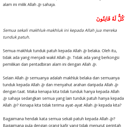
alam ini milik Allah ‎ﷻ sahaja.
كُلٌّ لَهُ قَانِتُونَ
Semua sekali makhluk-makhluk ini kepada Allah jua mereka
tunduk patuh.
Semua makhluk tunduk patuh kepada Allah ‎ﷻ belaka. Oleh itu,
tidak ada yang menjadi wakil Allah ‎ﷻ. Tidak ada yang berkongsi
pemilikan dan pentadbiran alam ini dengan Allah ‎ﷻ.
Selain Allah ‎ﷻ semuanya adalah makhluk belaka dan semuanya
tunduk kepada Allah ‎ﷻ dan menyahut arahan daripada Allah ‎ﷻ
dengan taat. Maka kenapa kita tidak tunduk hanya kepada Allah
Allah ‎ﷻ? Kenapa kita tidak terima ayat-ayat Allah ‎ﷻ kepada kita?
Bagaimana hendak kata semua sekali patuh kepada Allah ‎ﷻ?
Bagaimana pula dengan orang kafir yang tidak menurut perintah