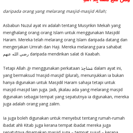
daripada orang yang melarang masjid-masjid Allah;
Asbabun Nuzul ayat ini adalah tentang Musyrikin Mekah yang
menghalang orang-orang Islam untuk menggunakan Masjidil
Haram. Mereka telah melarang orang Islam daripada datang dan
mengerjakan Umrah dan Haji. Mereka melarang para sahabat
رضي الله عنهم daripada mendirikan salat di Kaabah.
Tetapi Allah ‎ﷻ menggunakan perkataan مَسَاجِدَ dalam ayat ini,
yang bermaksud ‘masjid-masjid’ (plural), menunjukkan ia bukan
hanya digunakan untuk Masjidil Haram sahaja tetapi untuk
masjid-masjid lain juga. Jadi, jikalau ada yang melarang masjid
digunakan sebagai tempat yang sepatutnya ia digunakan, mereka
juga adalah orang yang zalim.
Ia juga boleh digunakan untuk menyebut tentang rumah-rumah
ibadat ahli Kitab juga kerana tempat ibadat mereka juga
sepatutnya dinamakan masjid juga – tempat sujud – kerana