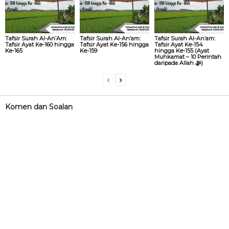
Tafsir Surah Al-An’Am:
Tafsir Surah Al-An’am:
Tafsir Surah Al-An’am:
Tafsir Ayat Ke-160 hingga
Tafsir Ayat Ke-156 hingga
Tafsir Ayat Ke-154
Ke-165
Ke-159
hingga Ke-155 (Ayat
Muhkamat – 10 Perintah
daripada Allah ‎ﷻ)
Komen dan Soalan