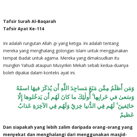
Tafsir Surah Al-Baqarah
Tafsir Ayat Ke-114
Ini adalah rungutan Allah ‎ﷻ yang ketiga. Ini adalah tentang
mereka yang menghalang golongan Islam untuk menggunakan
tempat ibadat untuk agama. Mereka yang dimaksudkan itu
mungkin Yahudi ataupun Musyrikin Mekah sebab kedua-duanya
boleh dipakai dalam konteks ayat ini.
وَمَن أَظلَمُ مِمَّن مَنَعَ مَساجِدَ اللَّهِ أَن يُذكَرَ فيهَا اسمُهُ
وَسَعىٰ في خَرابِها ۚ أُولٰئِكَ ما كانَ لَهُم أَن يَدخُلوها إِلّا
خائِفينَ ۚ لَهُم فِي الدُّنيا خِزيٌ وَلَهُم فِي الآخِرَةِ عَذابٌ
عَظيمٌ
Dan siapakah yang lebih zalim daripada orang-orang yang
menyekat dan menghalangi dari menggunakan masjid-