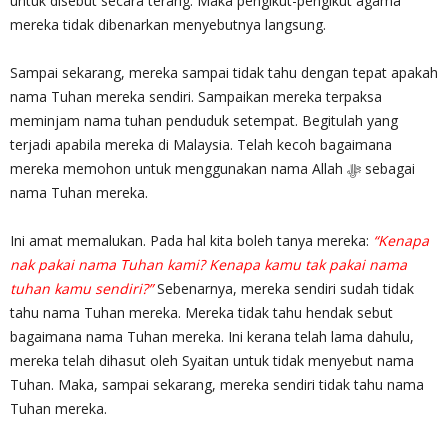
untuk disebut secara terang. Maka pengikut-pengikut agama
mereka tidak dibenarkan menyebutnya langsung.
Sampai sekarang, mereka sampai tidak tahu dengan tepat apakah
nama Tuhan mereka sendiri. Sampaikan mereka terpaksa
meminjam nama tuhan penduduk setempat. Begitulah yang
terjadi apabila mereka di Malaysia. Telah kecoh bagaimana
mereka memohon untuk menggunakan nama Allah ‎ﷻ sebagai
nama Tuhan mereka.
Ini amat memalukan. Pada hal kita boleh tanya mereka:
“Kenapa
nak pakai nama Tuhan kami? Kenapa kamu tak pakai nama
tuhan kamu sendiri?”
Sebenarnya, mereka sendiri sudah tidak
tahu nama Tuhan mereka. Mereka tidak tahu hendak sebut
bagaimana nama Tuhan mereka. Ini kerana telah lama dahulu,
mereka telah dihasut oleh Syaitan untuk tidak menyebut nama
Tuhan. Maka, sampai sekarang, mereka sendiri tidak tahu nama
Tuhan mereka.