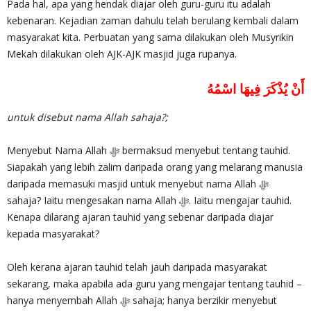
Pada hal, apa yang hendak diajar oleh guru-guru itu adalah
kebenaran. Kejadian zaman dahulu telah berulang kembali dalam
masyarakat kita. Perbuatan yang sama dilakukan oleh Musyrikin
Mekah dilakukan oleh AJK-AJK masjid juga rupanya.
أَنْ يُذْكَرَ فِيهَا اسْمُهُ
untuk disebut nama Allah sahaja?;
Menyebut Nama Allah ‎ﷻ bermaksud menyebut tentang tauhid.
Siapakah yang lebih zalim daripada orang yang melarang manusia
daripada memasuki masjid untuk menyebut nama Allah ‎ﷻ
sahaja? Iaitu mengesakan nama Allah ‎ﷻ. Iaitu mengajar tauhid.
Kenapa dilarang ajaran tauhid yang sebenar daripada diajar
kepada masyarakat?
Oleh kerana ajaran tauhid telah jauh daripada masyarakat
sekarang, maka apabila ada guru yang mengajar tentang tauhid –
hanya menyembah Allah ‎ﷻ sahaja; hanya berzikir menyebut