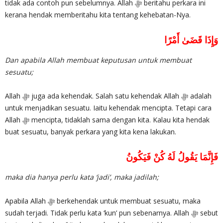
tidak ada contoh pun sebelumnya. Allah ‎ﷻ beritahu perkara ini
kerana hendak memberitahu kita tentang kehebatan-Nya.
وَإِذَا قَضَىٰ أَمْرًا
Dan apabila Allah membuat keputusan untuk membuat
sesuatu;
Allah ‎ﷻ juga ada kehendak. Salah satu kehendak Allah ‎ﷻ adalah
untuk menjadikan sesuatu. Iaitu kehendak mencipta. Tetapi cara
Allah ‎ﷻ mencipta, tidaklah sama dengan kita. Kalau kita hendak
buat sesuatu, banyak perkara yang kita kena lakukan.
فَإِنَّمَا يَقُولُ لَهُ كُنْ فَيَكُونُ
maka dia hanya perlu kata ‘jadi’, maka jadilah;
Apabila Allah ‎ﷻ berkehendak untuk membuat sesuatu, maka
sudah terjadi. Tidak perlu kata ‘kun’ pun sebenarnya. Allah ‎ﷻ sebut