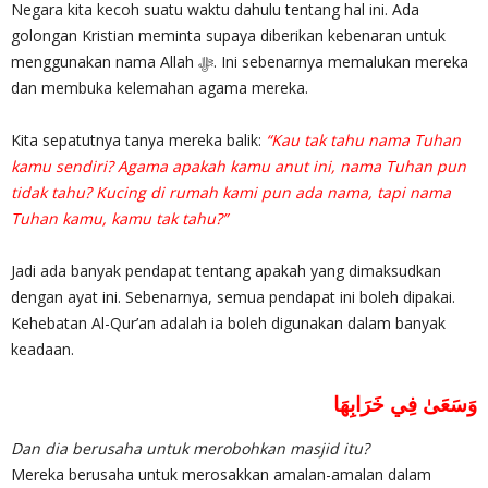
Negara kita kecoh suatu waktu dahulu tentang hal ini. Ada
golongan Kristian meminta supaya diberikan kebenaran untuk
menggunakan nama Allah ‎ﷻ. Ini sebenarnya memalukan mereka
dan membuka kelemahan agama mereka.
Kita sepatutnya tanya mereka balik:
“Kau tak tahu nama Tuhan
kamu sendiri? Agama apakah kamu anut ini, nama Tuhan pun
tidak tahu? Kucing di rumah kami pun ada nama, tapi nama
Tuhan kamu, kamu tak tahu?”
Jadi ada banyak pendapat tentang apakah yang dimaksudkan
dengan ayat ini. Sebenarnya, semua pendapat ini boleh dipakai.
Kehebatan Al-Qur’an adalah ia boleh digunakan dalam banyak
keadaan.
وَسَعَىٰ فِي خَرَابِهَا
Dan dia berusaha untuk merobohkan masjid itu?
Mereka berusaha untuk merosakkan amalan-amalan dalam