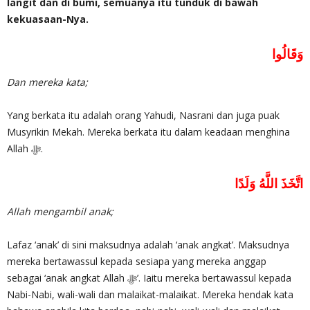
langit dan di bumi, semuanya itu tunduk di bawah
kekuasaan-Nya.
وَقَالُوا
Dan mereka kata;
Yang berkata itu adalah orang Yahudi, Nasrani dan juga puak
Musyrikin Mekah. Mereka berkata itu dalam keadaan menghina
Allah ‎ﷻ.
اتَّخَذَ اللَّهُ وَلَدًا
Allah mengambil anak;
Lafaz ‘anak’ di sini maksudnya adalah ‘anak angkat’. Maksudnya
mereka bertawassul kepada sesiapa yang mereka anggap
sebagai ‘anak angkat Allah ‎ﷻ’. Iaitu mereka bertawassul kepada
Nabi-Nabi, wali-wali dan malaikat-malaikat. Mereka hendak kata