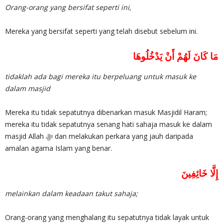
Orang-orang yang bersifat seperti ini,
Mereka yang bersifat seperti yang telah disebut sebelum ini.
مَا كَانَ لَهُمْ أَنْ يَدْخُلُوهَا
tidaklah ada bagi mereka itu berpeluang untuk masuk ke
dalam masjid
Mereka itu tidak sepatutnya dibenarkan masuk Masjidil Haram;
mereka itu tidak sepatutnya senang hati sahaja masuk ke dalam
masjid Allah ‎ﷻ dan melakukan perkara yang jauh daripada
amalan agama Islam yang benar.
إِلَّا خَائِفِينَ
melainkan dalam keadaan takut sahaja;
Orang-orang yang menghalang itu sepatutnya tidak layak untuk