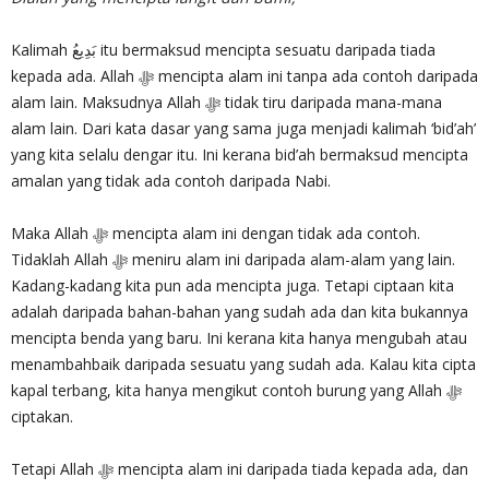
Kalimah بَدِيعُ itu bermaksud mencipta sesuatu daripada tiada
kepada ada. Allah ‎ﷻ mencipta alam ini tanpa ada contoh daripada
alam lain. Maksudnya Allah ‎ﷻ tidak tiru daripada mana-mana
alam lain. Dari kata dasar yang sama juga menjadi kalimah ‘bid’ah’
yang kita selalu dengar itu. Ini kerana bid’ah bermaksud mencipta
amalan yang tidak ada contoh daripada Nabi.
Maka Allah ‎ﷻ mencipta alam ini dengan tidak ada contoh.
Tidaklah Allah ‎ﷻ meniru alam ini daripada alam-alam yang lain.
Kadang-kadang kita pun ada mencipta juga. Tetapi ciptaan kita
adalah daripada bahan-bahan yang sudah ada dan kita bukannya
mencipta benda yang baru. Ini kerana kita hanya mengubah atau
menambahbaik daripada sesuatu yang sudah ada. Kalau kita cipta
kapal terbang, kita hanya mengikut contoh burung yang Allah ‎ﷻ
ciptakan.
Tetapi Allah ‎ﷻ mencipta alam ini daripada tiada kepada ada, dan