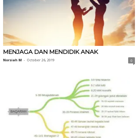
MENJAGA DAN MENDIDIK ANAK
Norsiah M
-
October 26, 2019
0