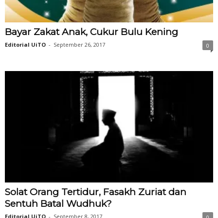
Bayar Zakat Anak, Cukur Bulu Kening
Editorial UiTO
-
September 26, 2017
0
Solat Orang Tertidur, Fasakh Zuriat dan
Sentuh Batal Wudhuk?
Editorial UiTO
-
September 8, 2017
0