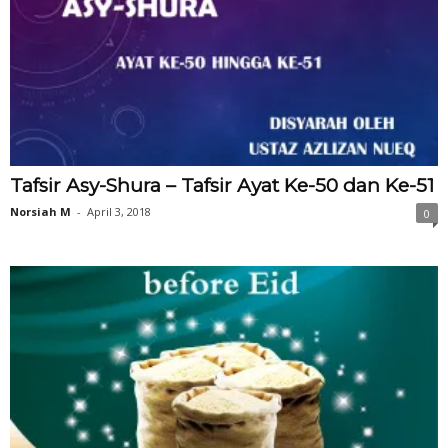
Tafsir Asy-Shura – Tafsir Ayat Ke-50 dan Ke-51
Norsiah M
-
April 3, 2018
0