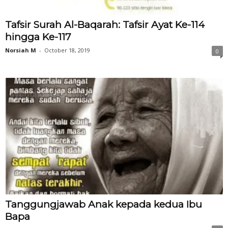
Tafsir Surah Al-Baqarah: Tafsir Ayat Ke-114
hingga Ke-117
Norsiah M
-
October 18, 2019
0
Tanggungjawab Anak kepada kedua Ibu
Bapa