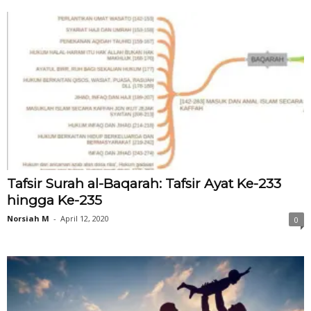
Tafsir Surah al-Baqarah: Tafsir Ayat Ke-233
hingga Ke-235
Norsiah M
-
April 12, 2020
0