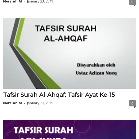
Norsiah M
-
January 23, 2019
0
Tafsir Surah Al-Ahqaf: Tafsir Ayat Ke-15
Norsiah M
-
January 21, 2019
0