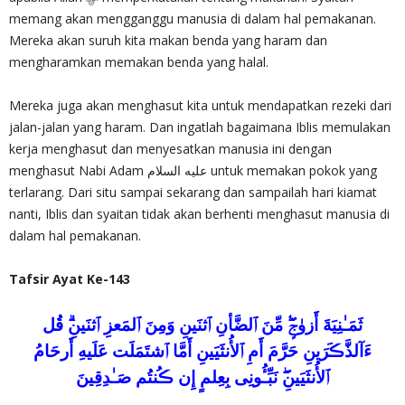
memang akan mengganggu manusia di dalam hal pemakanan.
Mereka akan suruh kita makan benda yang haram dan
mengharamkan memakan benda yang halal.
Mereka juga akan menghasut kita untuk mendapatkan rezeki dari
jalan-jalan yang haram. Dan ingatlah bagaimana Iblis memulakan
kerja menghasut dan menyesatkan manusia ini dengan
menghasut Nabi Adam عليه السلام untuk memakan pokok yang
terlarang. Dari situ sampai sekarang dan sampailah hari kiamat
nanti, Iblis dan syaitan tidak akan berhenti menghasut manusia di
dalam hal pemakanan.
Tafsir Ayat Ke-143
ثَمَـٰنِيَةَ أَزوٰجٍ۬‌ۖ مِّنَ ٱلضَّأنِ ٱثنَينِ وَمِنَ ٱلمَعزِ ٱثنَينِ‌ۗ قُل
ءَآلذَّڪَرَينِ حَرَّمَ أَمِ ٱلأُنثَيَينِ أَمَّا ٱشتَمَلَت عَلَيهِ أَرحَامُ
ٱلأُنثَيَينِ‌ۖ نَبِّـُٔونِى بِعِلمٍ إِن ڪُنتُم صَـٰدِقِينَ