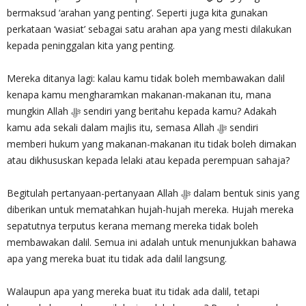
bermaksud ‘arahan yang penting’. Seperti juga kita gunakan
perkataan ‘wasiat’ sebagai satu arahan apa yang mesti dilakukan
kepada peninggalan kita yang penting.
Mereka ditanya lagi: kalau kamu tidak boleh membawakan dalil
kenapa kamu mengharamkan makanan-makanan itu, mana
mungkin Allah ‎ﷻ sendiri yang beritahu kepada kamu? Adakah
kamu ada sekali dalam majlis itu, semasa Allah ‎ﷻ sendiri
memberi hukum yang makanan-makanan itu tidak boleh dimakan
atau dikhususkan kepada lelaki atau kepada perempuan sahaja?
Begitulah pertanyaan-pertanyaan Allah ‎ﷻ dalam bentuk sinis yang
diberikan untuk mematahkan hujah-hujah mereka. Hujah mereka
sepatutnya terputus kerana memang mereka tidak boleh
membawakan dalil. Semua ini adalah untuk menunjukkan bahawa
apa yang mereka buat itu tidak ada dalil langsung.
Walaupun apa yang mereka buat itu tidak ada dalil, tetapi