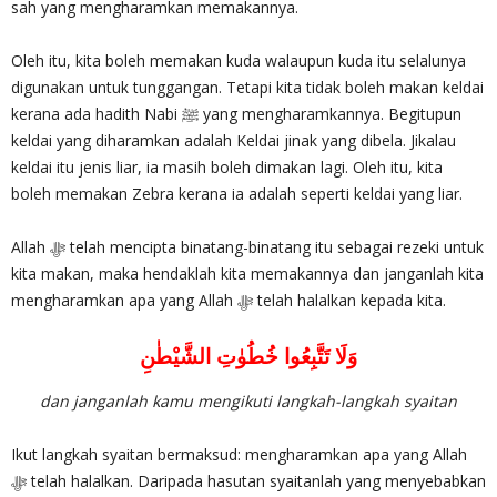
sah yang mengharamkan memakannya.
Oleh itu, kita boleh memakan kuda walaupun kuda itu selalunya
digunakan untuk tunggangan. Tetapi kita tidak boleh makan keldai
kerana ada hadith Nabi ﷺ yang mengharamkannya. Begitupun
keldai yang diharamkan adalah Keldai jinak yang dibela. Jikalau
keldai itu jenis liar, ia masih boleh dimakan lagi. Oleh itu, kita
boleh memakan Zebra kerana ia adalah seperti keldai yang liar.
Allah ‎ﷻ telah mencipta binatang-binatang itu sebagai rezeki untuk
kita makan, maka hendaklah kita memakannya dan janganlah kita
mengharamkan apa yang Allah ‎ﷻ telah halalkan kepada kita.
وَلَا تَتَّبِعُوا خُطُوٰتِ الشَّيْطٰنِ
dan janganlah kamu mengikuti langkah-langkah syaitan
Ikut langkah syaitan bermaksud: mengharamkan apa yang Allah