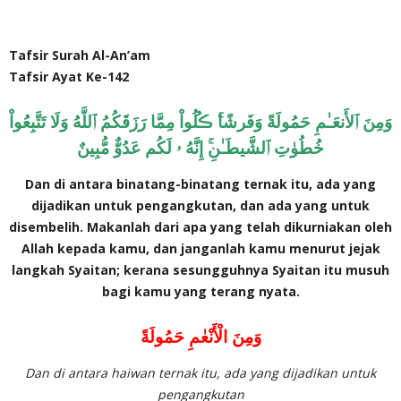
Tafsir Surah Al-An’am
Tafsir Ayat Ke-142
وَمِنَ ٱلأَنعَـٰمِ حَمُولَةً وَفَرشًا‌ۚ ڪُلُواْ مِمَّا رَزَقَكُمُ ٱللَّهُ وَلَا تَتَّبِعُواْ
خُطُوٰتِ ٱلشَّيطَـٰنِ‌ۚ إِنَّهُ ۥ لَكُم عَدُوٌّ مُّبِينٌ
Dan di antara binatang-binatang ternak itu, ada yang
dijadikan untuk pengangkutan, dan ada yang untuk
disembelih. Makanlah dari apa yang telah dikurniakan oleh
Allah kepada kamu, dan janganlah kamu menurut jejak
langkah Syaitan; kerana sesungguhnya Syaitan itu musuh
bagi kamu yang terang nyata.
وَمِنَ الْأَنْعٰمِ حَمُولَةً
Dan di antara haiwan ternak itu, ada yang dijadikan untuk
pengangkutan