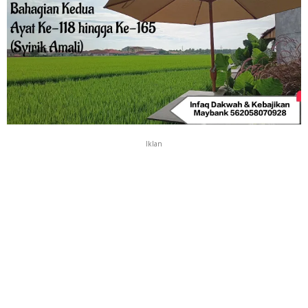
Iklan