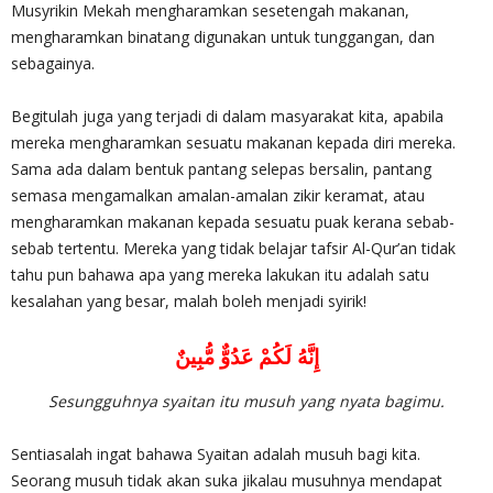
Musyrikin Mekah mengharamkan sesetengah makanan,
mengharamkan binatang digunakan untuk tunggangan, dan
sebagainya.
Begitulah juga yang terjadi di dalam masyarakat kita, apabila
mereka mengharamkan sesuatu makanan kepada diri mereka.
Sama ada dalam bentuk pantang selepas bersalin, pantang
semasa mengamalkan amalan-amalan zikir keramat, atau
mengharamkan makanan kepada sesuatu puak kerana sebab-
sebab tertentu. Mereka yang tidak belajar tafsir Al-Qur’an tidak
tahu pun bahawa apa yang mereka lakukan itu adalah satu
kesalahan yang besar, malah boleh menjadi syirik!
إِنَّهُ لَكُمْ عَدُوٌّ مُّبِينٌ
Sesungguhnya syaitan itu musuh yang nyata bagimu.
Sentiasalah ingat bahawa Syaitan adalah musuh bagi kita.
Seorang musuh tidak akan suka jikalau musuhnya mendapat