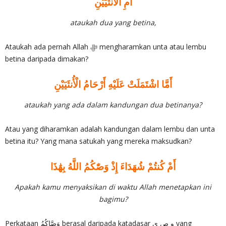
أَمِ الْأُنثَيَيْنِ
ataukah dua yang betina,
Ataukah ada pernah Allah ‎ﷻ mengharamkan unta atau lembu
betina daripada dimakan?
أَمَّا اشْتَمَلَتْ عَلَيْهِ أَرْحَامُ الْأُنثَيَيْنِ
ataukah yang ada dalam kandungan dua betinanya?
Atau yang diharamkan adalah kandungan dalam lembu dan unta
betina itu? Yang mana satukah yang mereka maksudkan?
أَمْ كُنتُمْ شُهَدَاءَ إِذْ وَصّٰكُمُ اللَّهُ بِهَٰذَا
Apakah kamu menyaksikan di waktu Allah menetapkan ini
bagimu?
Perkataan وَصَّاكُمُ berasal daripada katadasar و ص ي yang