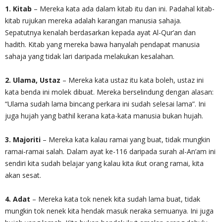
1. Kitab
– Mereka kata ada dalam kitab itu dan ini. Padahal kitab-
kitab rujukan mereka adalah karangan manusia sahaja.
Sepatutnya kenalah berdasarkan kepada ayat Al-Qur’an dan
hadith. Kitab yang mereka bawa hanyalah pendapat manusia
sahaja yang tidak lari daripada melakukan kesalahan.
2. Ulama, Ustaz
– Mereka kata ustaz itu kata boleh, ustaz ini
kata benda ini molek dibuat. Mereka berselindung dengan alasan:
“Ulama sudah lama bincang perkara ini sudah selesai lama”. Ini
juga hujah yang bathil kerana kata-kata manusia bukan hujah.
3. Majoriti
– Mereka kata kalau ramai yang buat, tidak mungkin
ramai-ramai salah. Dalam ayat ke-116 daripada surah al-An’am ini
sendiri kita sudah belajar yang kalau kita ikut orang ramai, kita
akan sesat.
4. Adat
– Mereka kata tok nenek kita sudah lama buat, tidak
mungkin tok nenek kita hendak masuk neraka semuanya. Ini juga