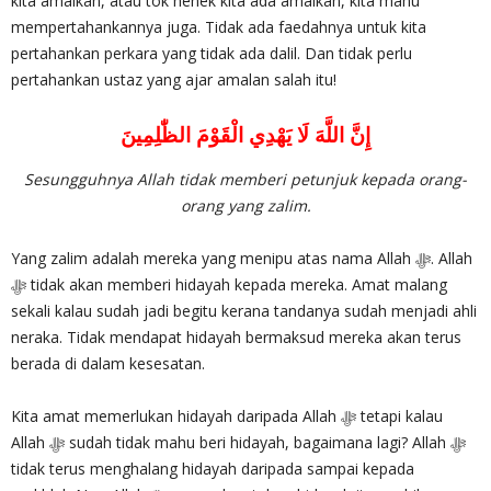
kita amalkan, atau tok nenek kita ada amalkan, kita mahu
mempertahankannya juga. Tidak ada faedahnya untuk kita
pertahankan perkara yang tidak ada dalil. Dan tidak perlu
pertahankan ustaz yang ajar amalan salah itu!
إِنَّ اللَّهَ لَا يَهْدِي الْقَوْمَ الظّٰلِمِينَ
Sesungguhnya Allah tidak memberi petunjuk kepada orang-
orang yang zalim.
Yang zalim adalah mereka yang menipu atas nama Allah ‎ﷻ. Allah
sekali kalau sudah jadi begitu kerana tandanya sudah menjadi ahli
neraka. Tidak mendapat hidayah bermaksud mereka akan terus
berada di dalam kesesatan.
Kita amat memerlukan hidayah daripada Allah ‎ﷻ tetapi kalau
Allah ‎ﷻ sudah tidak mahu beri hidayah, bagaimana lagi? Allah ‎ﷻ
tidak terus menghalang hidayah daripada sampai kepada