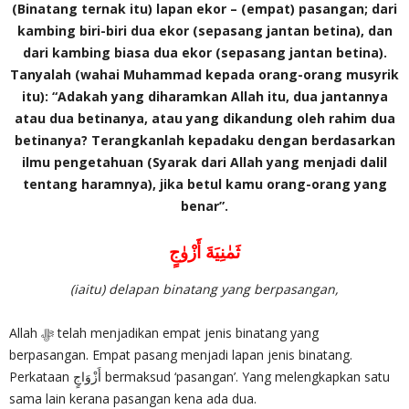
(Binatang ternak itu) lapan ekor – (empat) pasangan; dari
kambing biri-biri dua ekor (sepasang jantan betina), dan
dari kambing biasa dua ekor (sepasang jantan betina).
Tanyalah (wahai Muhammad kepada orang-orang musyrik
itu): “Adakah yang diharamkan Allah itu, dua jantannya
atau dua betinanya, atau yang dikandung oleh rahim dua
betinanya? Terangkanlah kepadaku dengan berdasarkan
ilmu pengetahuan (Syarak dari Allah yang menjadi dalil
tentang haramnya), jika betul kamu orang-orang yang
benar”.
ثَمٰنِيَةَ أَزْوٰجٍ
(iaitu) delapan binatang yang berpasangan,
Allah ‎ﷻ telah menjadikan empat jenis binatang yang
berpasangan. Empat pasang menjadi lapan jenis binatang.
Perkataan أَزْوَاجٍ bermaksud ‘pasangan’. Yang melengkapkan satu
sama lain kerana pasangan kena ada dua.