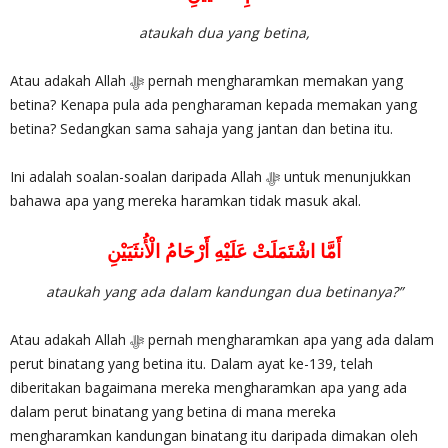
ataukah dua yang betina,
Atau adakah Allah ‎ﷻ pernah mengharamkan memakan yang
betina? Kenapa pula ada pengharaman kepada memakan yang
betina? Sedangkan sama sahaja yang jantan dan betina itu.
Ini adalah soalan-soalan daripada Allah ‎ﷻ untuk menunjukkan
bahawa apa yang mereka haramkan tidak masuk akal.
أَمَّا اشْتَمَلَتْ عَلَيْهِ أَرْحَامُ الْأُنثَيَيْنِ
ataukah yang ada dalam kandungan dua betinanya?”
Atau adakah Allah ‎ﷻ pernah mengharamkan apa yang ada dalam
perut binatang yang betina itu. Dalam ayat ke-139, telah
diberitakan bagaimana mereka mengharamkan apa yang ada
dalam perut binatang yang betina di mana mereka
mengharamkan kandungan binatang itu daripada dimakan oleh