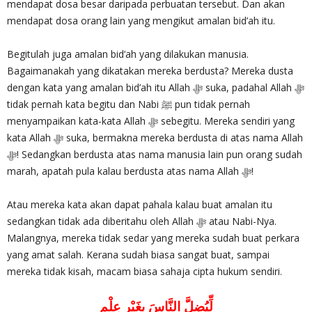
mendapat dosa besar daripada perbuatan tersebut. Dan akan
mendapat dosa orang lain yang mengikut amalan bid’ah itu.
Begitulah juga amalan bid’ah yang dilakukan manusia.
Bagaimanakah yang dikatakan mereka berdusta? Mereka dusta
dengan kata yang amalan bid’ah itu Allah ‎ﷻ suka, padahal Allah ‎ﷻ
tidak pernah kata begitu dan Nabi ﷺ pun tidak pernah
menyampaikan kata-kata Allah ‎ﷻ sebegitu. Mereka sendiri yang
kata Allah ‎ﷻ suka, bermakna mereka berdusta di atas nama Allah
marah, apatah pula kalau berdusta atas nama Allah ‎ﷻ!
Atau mereka kata akan dapat pahala kalau buat amalan itu
sedangkan tidak ada diberitahu oleh Allah ‎ﷻ atau Nabi-Nya.
Malangnya, mereka tidak sedar yang mereka sudah buat perkara
yang amat salah. Kerana sudah biasa sangat buat, sampai
mereka tidak kisah, macam biasa sahaja cipta hukum sendiri.
لِّيُضِلَّ النَّاسَ بِغَيْرِ عِلْمٍ