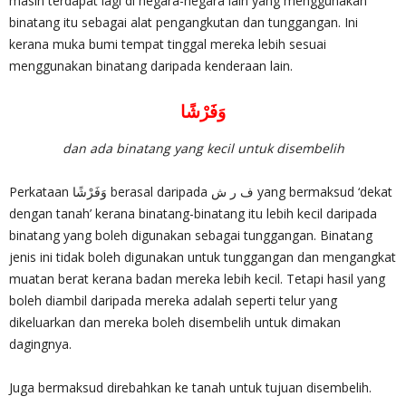
masih terdapat lagi di negara-negara lain yang menggunakan
binatang itu sebagai alat pengangkutan dan tunggangan. Ini
kerana muka bumi tempat tinggal mereka lebih sesuai
menggunakan binatang daripada kenderaan lain.
وَفَرْشًا
dan ada binatang yang kecil untuk disembelih
Perkataan وَفَرْشًا berasal daripada ف ر ش yang bermaksud ‘dekat
dengan tanah’ kerana binatang-binatang itu lebih kecil daripada
binatang yang boleh digunakan sebagai tunggangan. Binatang
jenis ini tidak boleh digunakan untuk tunggangan dan mengangkat
muatan berat kerana badan mereka lebih kecil. Tetapi hasil yang
boleh diambil daripada mereka adalah seperti telur yang
dikeluarkan dan mereka boleh disembelih untuk dimakan
dagingnya.
Juga bermaksud direbahkan ke tanah untuk tujuan disembelih.