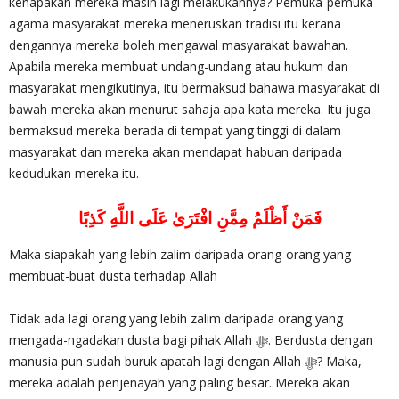
kenapakah mereka masih lagi melakukannya? Pemuka-pemuka
agama masyarakat mereka meneruskan tradisi itu kerana
dengannya mereka boleh mengawal masyarakat bawahan.
Apabila mereka membuat undang-undang atau hukum dan
masyarakat mengikutinya, itu bermaksud bahawa masyarakat di
bawah mereka akan menurut sahaja apa kata mereka. Itu juga
bermaksud mereka berada di tempat yang tinggi di dalam
masyarakat dan mereka akan mendapat habuan daripada
kedudukan mereka itu.
فَمَنْ أَظْلَمُ مِمَّنِ افْتَرَىٰ عَلَى اللَّهِ كَذِبًا
Maka siapakah yang lebih zalim daripada orang-orang yang
membuat-buat dusta terhadap Allah
Tidak ada lagi orang yang lebih zalim daripada orang yang
mengada-ngadakan dusta bagi pihak Allah ‎ﷻ. Berdusta dengan
manusia pun sudah buruk apatah lagi dengan Allah ‎ﷻ? Maka,
mereka adalah penjenayah yang paling besar. Mereka akan