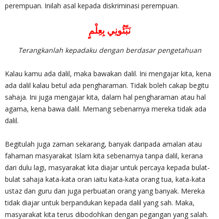
perempuan. Inilah asal kepada diskriminasi perempuan.
نَبِّئُونِي بِعِلْمٍ
Terangkanlah kepadaku dengan berdasar pengetahuan
Kalau kamu ada dalil, maka bawakan dalil. Ini mengajar kita, kena
ada dalil kalau betul ada pengharaman. Tidak boleh cakap begitu
sahaja. Ini juga mengajar kita, dalam hal pengharaman atau hal
agama, kena bawa dalil. Memang sebenarnya mereka tidak ada
dalil.
Begitulah juga zaman sekarang, banyak daripada amalan atau
fahaman masyarakat Islam kita sebenarnya tanpa dalil, kerana
dari dulu lagi, masyarakat kita diajar untuk percaya kepada bulat-
bulat sahaja kata-kata oran iaitu kata-kata orang tua, kata-kata
ustaz dan guru dan juga perbuatan orang yang banyak. Mereka
tidak diajar untuk berpandukan kepada dalil yang sah. Maka,
masyarakat kita terus dibodohkan dengan pegangan yang salah.