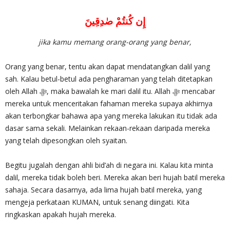
إِن كُنتُمْ صٰدِقِينَ
jika kamu memang orang-orang yang benar,
Orang yang benar, tentu akan dapat mendatangkan dalil yang
sah. Kalau betul-betul ada pengharaman yang telah ditetapkan
oleh Allah ‎ﷻ, maka bawalah ke mari dalil itu. Allah ‎ﷻ mencabar
mereka untuk menceritakan fahaman mereka supaya akhirnya
akan terbongkar bahawa apa yang mereka lakukan itu tidak ada
dasar sama sekali. Melainkan rekaan-rekaan daripada mereka
yang telah dipesongkan oleh syaitan.
Begitu jugalah dengan ahli bid’ah di negara ini. Kalau kita minta
dalil, mereka tidak boleh beri. Mereka akan beri hujah batil mereka
sahaja. Secara dasarnya, ada lima hujah batil mereka, yang
mengeja perkataan KUMAN, untuk senang diingati. Kita
ringkaskan apakah hujah mereka.