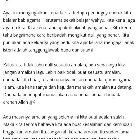
Ayat ini mengingatkan kepada kita betapa pentingnya untuk kita
belajar bab agama. Terutama sekali belajar wahyu. Kita kena jaga
agama kita. Kita kena tahu apakah akidah yang benar. Kita kena
tahu bagaimana cara beribadah mengikut dalil yang benar. Kita
pun akan ada keluarga yang perlu kita ajar kerana mengajar anak
isteri adalah tanggungjawab bapa dan suami.
Kalau kita tidak tahu dalil sesuatu amalan, ada sebaiknya kita
jangan amalkan lagi. Lebih baik tidak buat sesuatu amalan,
daripada kita buat, tetapi rupanya bukan daripada ajaran agama
Islam. Kita kena tanya dan kaji, dari manakah amalan itu datang.
Daripada pendapat manusiakah atau benar-benar daripada
arahan Allah ‎ﷻ?
Ada masanya amalan yang selama ini kita buat adalah salah.
Maka kita terima bahawa kita ada buat kesalahan dan kemudian
tinggalkan amalan itu. Janganlah kerana amalan itu sudah lama