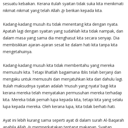
sesuatu kebaikan. Kerana itulah syaitan tidak suka kita menikmati
nikmat-nikmat yang telah Allah ‎ﷻ berikan kepada kita.
Kadang-kadang musuh itu tidak menentang kita dengan nyata.
Apatah lagi dengan syaitan yang sudahlah kita tidak nampak, dan
dalam masa yang sama dia menghasut kita secara senyap. Dia
membisikkan ajaran-ajaran sesat ke dalam hati kita tanpa kita
mengetahuinya.
Kadang-kadang musuh kita tidak memberitahu yang mereka
memusuhi kita. Tetapi lihatlah bagaimana Iblis telah berjanji dan
mengaku untuk memusuhi dan menjatuhkan kita dari dahulu lagi.
Itulah maksudnya syaitan adalah ‘musuh yang nyata’ bagi kita
kerana mereka telah menyatakan permusuhan mereka terhadap
kita. Mereka tidak pernah lupa kepada kita, tetapi kita yang selalu
lupa kepada mereka. Oleh kerana lupa, kita tidak berhati-hati.
Ayat ini lebih kurang sama seperti ayat di dalam surah Al-Baqarah
apabila Allah ‎ﷻ memperkatakan tentang makanan. Syaitan