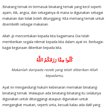
Binatang ternak ini termasuk binatang ternak yang kecil seperti
ayam, itik, angsa, dan sebagainya di mana ia digunakan sebagai
makanan dan tidak boleh ditunggang. Kita memang ternak untuk
disembelih sebagai makanan.
Allah ‎ﷻ menceritakan kepada kita bagaimana Dia telah
memberikan segala nikmat kepada kita dalam ayat ini. Berbagai-
bagai kegunaan diberikan kepada kita.
كُلُوا مِمَّا رَزَقَكُمُ اللَّهُ
Makanlah daripada rezeki yang telah diberikan Allah
kepadamu,
Ayat ini mengandungi hukum kebenaran memakan binatang-
binatang ternak. Walaupun ada binatang-binatang itu selalunya
digunakan untuk ditunggangi ataupun digunakan untuk
mengangkat muatan, seperti unta, kecuali kalau ada dalil yang