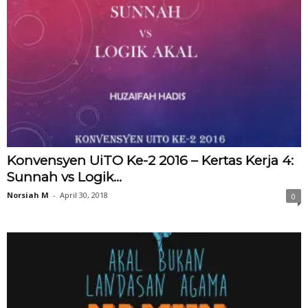
Konvensyen UiTO Ke-2 2016 – Kertas Kerja 4:
Sunnah vs Logik...
Norsiah M
-
April 30, 2018
0