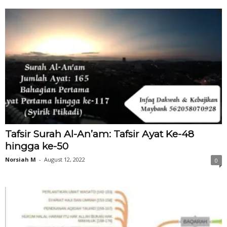
Tafsir Surah Al-An’am: Tafsir Ayat Ke-48
hingga ke-50
Norsiah M
-
August 12, 2022
0