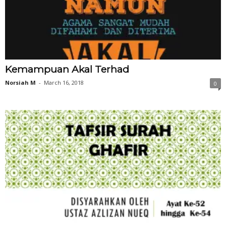
Kemampuan Akal Terhad
Norsiah M
-
March 16, 2018
0