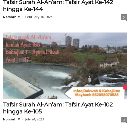
Tafsir Surah Al-An’am: Tafsir Ayat Ke-142
hingga Ke-144
Norsiah M
-
February 16, 2024
0
Tafsir Surah Al-An’am: Tafsir Ayat Ke-102
hingga Ke-105
Norsiah M
-
July 24, 2023
0