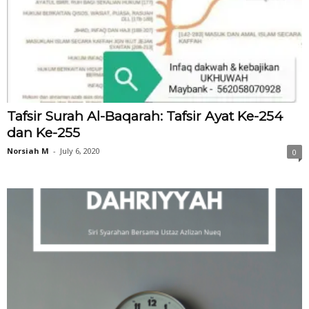
Tafsir Surah Al-Baqarah: Tafsir Ayat Ke-254
dan Ke-255
Norsiah M
-
July 6, 2020
0