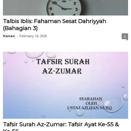
Talbis Iblis: Fahaman Sesat Dahriyyah
(Bahagian 3)
Hanan
-
February 16, 2020
0
Tafsir Surah Az-Zumar: Tafsir Ayat Ke-55 &