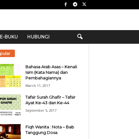
E-BUKU
HUBUNGI
pular
Bahasa Arab Asas – Kenali
Isim (Kata Nama) dan
Pembahagiannya
March 11, 2017
Tafsir Surah Ghafir – Tafsir
Ayat Ke-43 dan Ke-44
September 5, 2017
Fiqh Wanita : Nota – Bab
Tanggung Dosa