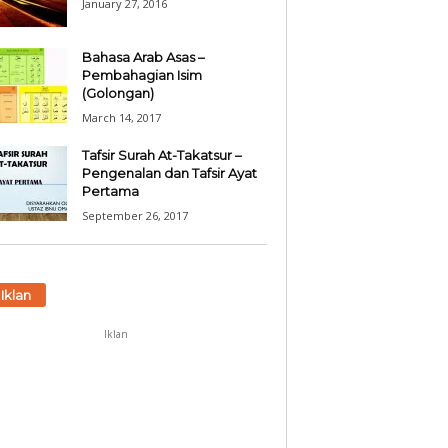
January 27, 2016
Bahasa Arab Asas –
Pembahagian Isim
(Golongan)
March 14, 2017
Tafsir Surah At-Takatsur –
Pengenalan dan Tafsir Ayat
Pertama
September 26, 2017
Iklan
Iklan