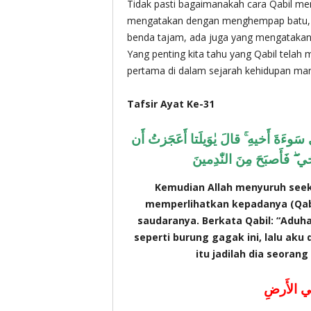
Tidak pasti bagaimanakah cara Qabil me
mengatakan dengan menghempap batu, 
benda tajam, ada juga yang mengatakan 
Yang penting kita tahu yang Qabil tela
pertama di dalam sejarah kehidupan man
Tafsir Ayat Ke-31
 سَوءَةَ أَخيهِ ۚ قالَ يٰوَيلَتا أَعَجَزتُ أَن
ي ۖ فَأَصبَحَ مِنَ النّٰدِمينَ
Kemudian Allah menyuruh seek
memperlihatkan kepadanya (Qa
saudaranya. Berkata Qabil: “Aduh
seperti burung gagak ini, lalu ak
itu jadilah dia seoran
فِي الأَرضِ