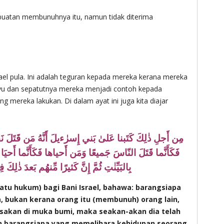
buatan membunuhnya itu, namun tidak diterima
rael pula. Ini adalah teguran kepada mereka kerana mereka
hyu dan sepatutnya mereka menjadi contoh kepada
g mereka lakukan. Di dalam ayat ini juga kita diajar
مِن أَجلِ ذٰلِكَ كَتَبنا عَلىٰ بَني إِسرٰءيلَ أَنَّهُ مَن قَتَلَ
فَكَأَنَّما قَتَلَ النّاسَ جَميعًا وَمَن أَحياها فَكَأَنَّما أَحيَ
بِالبَيِّنٰتِ ثُمَّ إِنَّ كَثيرًا مِّنهُم بَعدَ ذٰ
atu hukum) bagi Bani Israel, bahawa: barangsiapa
bukan kerana orang itu (membunuh) orang lain,
akan di muka bumi, maka seakan-akan dia telah
 barangsiapa yang memelihara kehidupan seorang