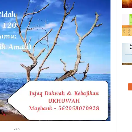
Iklan