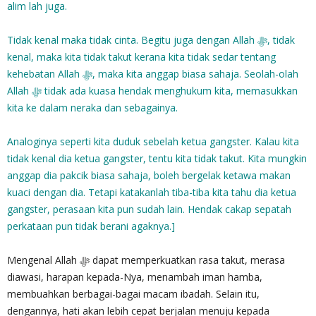
alim lah juga.
Tidak kenal maka tidak cinta. Begitu juga dengan Allah ‎ﷻ, tidak
kenal, maka kita tidak takut kerana kita tidak sedar tentang
kehebatan Allah ‎ﷻ, maka kita anggap biasa sahaja. Seolah-olah
Allah‎ ﷻ tidak ada kuasa hendak menghukum kita, memasukkan
kita ke dalam neraka dan sebagainya.
Analoginya seperti kita duduk sebelah ketua gangster. Kalau kita
tidak kenal dia ketua gangster, tentu kita tidak takut. Kita mungkin
anggap dia pakcik biasa sahaja, boleh bergelak ketawa makan
kuaci dengan dia. Tetapi katakanlah tiba-tiba kita tahu dia ketua
gangster, perasaan kita pun sudah lain. Hendak cakap sepatah
perkataan pun tidak berani agaknya.]
Mengenal Allah ‎ﷻ dapat memperkuatkan rasa takut, merasa
diawasi, harapan kepada-Nya, menambah iman hamba,
membuahkan berbagai-bagai macam ibadah. Selain itu,
dengannya, hati akan lebih cepat berjalan menuju kepada