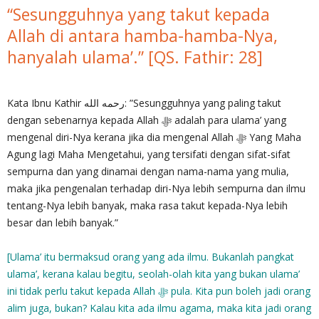
“Sesungguhnya yang takut kepada
Allah di antara hamba-hamba-Nya,
hanyalah ulama’.” [QS. Fathir: 28]
Kata Ibnu Kathir رحمه الله: ”Sesungguhnya yang paling takut
dengan sebenarnya kepada Allah ‎ﷻ adalah para ulama’ yang
mengenal diri-Nya kerana jika dia mengenal Allah ‎ﷻ Yang Maha
Agung lagi Maha Mengetahui, yang tersifati dengan sifat-sifat
sempurna dan yang dinamai dengan nama-nama yang mulia,
maka jika pengenalan terhadap diri-Nya lebih sempurna dan ilmu
tentang-Nya lebih banyak, maka rasa takut kepada-Nya lebih
besar dan lebih banyak.”
[Ulama’ itu bermaksud orang yang ada ilmu. Bukanlah pangkat
ulama’, kerana kalau begitu, seolah-olah kita yang bukan ulama’
ini tidak perlu takut kepada Allah ‎ﷻ pula. Kita pun boleh jadi orang
alim juga, bukan? Kalau kita ada ilmu agama, maka kita jadi orang