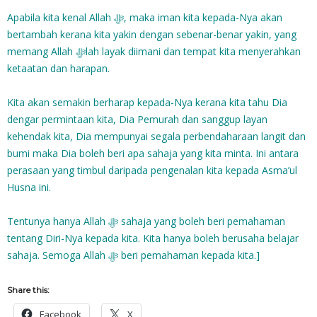
Apabila kita kenal Allah ‎ﷻ, maka iman kita kepada-Nya akan
bertambah kerana kita yakin dengan sebenar-benar yakin, yang
memang Allah ‎ﷻlah layak diimani dan tempat kita menyerahkan
ketaatan dan harapan.
Kita akan semakin berharap kepada-Nya kerana kita tahu Dia
dengar permintaan kita, Dia Pemurah dan sanggup layan
kehendak kita, Dia mempunyai segala perbendaharaan langit dan
bumi maka Dia boleh beri apa sahaja yang kita minta. Ini antara
perasaan yang timbul daripada pengenalan kita kepada Asma’ul
Husna ini.
Tentunya hanya Allah‎ ﷻ sahaja yang boleh beri pemahaman
tentang Diri-Nya kepada kita. Kita hanya boleh berusaha belajar
sahaja. Semoga Allah‎ ﷻ beri pemahaman kepada kita.]
Share this:
Facebook
X