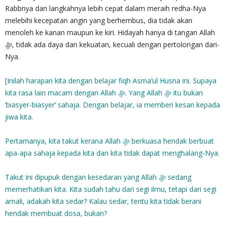
Rabbnya dan langkahnya lebih cepat dalam meraih redha-Nya
melebihi kecepatan angin yang berhembus, dia tidak akan
menoleh ke kanan maupun ke kiri. Hidayah hanya di tangan Allah
Nya.
[Inilah harapan kita dengan belajar fiqh Asma’ul Husna ini. Supaya
kita rasa lain macam dengan Allah ‎ﷻ. Yang Allah ‎ﷻ itu bukan
‘biasyer-biasyer’ sahaja. Dengan belajar, ia memberi kesan kepada
jiwa kita.
Pertamanya, kita takut kerana Allah ‎ﷻ berkuasa hendak berbuat
apa-apa sahaja kepada kita dan kita tidak dapat menghalang-Nya.
Takut ini dipupuk dengan kesedaran yang Allah ‎ﷻ sedang
memerhatikan kita. Kita sudah tahu dari segi ilmu, tetapi dari segi
amali, adakah kita sedar? Kalau sedar, tentu kita tidak berani
hendak membuat dosa, bukan?