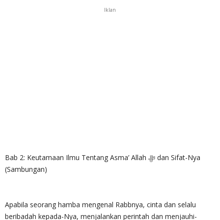
Iklan
Bab 2: Keutamaan Ilmu Tentang Asma’ Allah ‎ﷻ dan Sifat-Nya
(Sambungan)
Apabila seorang hamba mengenal Rabbnya, cinta dan selalu
beribadah kepada-Nya, menjalankan perintah dan menjauhi-