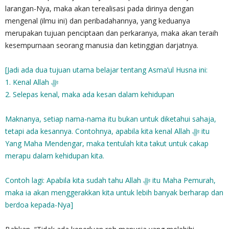
larangan-Nya, maka akan terealisasi pada dirinya dengan
mengenal (ilmu ini) dan peribadahannya, yang keduanya
merupakan tujuan penciptaan dan perkaranya, maka akan teraih
kesempurnaan seorang manusia dan ketinggian darjatnya.
[Jadi ada dua tujuan utama belajar tentang Asma’ul Husna ini:
1. Kenal Allah ‎ﷻ
2. Selepas kenal, maka ada kesan dalam kehidupan
Maknanya, setiap nama-nama itu bukan untuk diketahui sahaja,
tetapi ada kesannya. Contohnya, apabila kita kenal Allah‎ ﷻ itu
Yang Maha Mendengar, maka tentulah kita takut untuk cakap
merapu dalam kehidupan kita.
Contoh lagi: Apabila kita sudah tahu Allah‎ ﷻ itu Maha Pemurah,
maka ia akan menggerakkan kita untuk lebih banyak berharap dan
berdoa kepada-Nya]