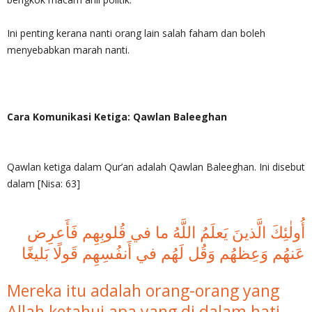
Ini penting kerana nanti orang lain salah faham dan boleh
menyebabkan marah nanti.
Cara Komunikasi Ketiga: Qawlan Baleeghan
Qawlan ketiga dalam Qur’an adalah Qawlan Baleeghan. Ini disebut
dalam [Nisa: 63]
أُولٰئِكَ الَّذينَ يَعلَمُ اللَّهُ ما في قُلوبِهِم فَأَعرِض
عَنهُم وَعِظهُم وَقُل لَهُم في أَنفُسِهِم قَولًا بَليغًا
Mereka itu adalah orang-orang yang
Allah ketahui apa yang di dalam hati