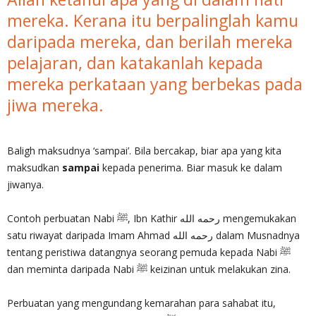
mereka. Kerana itu berpalinglah kamu
daripada mereka, dan berilah mereka
pelajaran, dan katakanlah kepada
mereka perkataan yang berbekas pada
jiwa mereka.
Baligh maksudnya ‘sampai’. Bila bercakap, biar apa yang kita
maksudkan
sampai
kepada penerima. Biar masuk ke dalam
jiwanya.
Contoh perbuatan Nabi ﷺ, Ibn Kathir رحمه الله mengemukakan
satu riwayat daripada Imam Ahmad رحمه الله dalam Musnadnya
tentang peristiwa datangnya seorang pemuda kepada Nabi ﷺ
dan meminta daripada Nabi ﷺ keizinan untuk melakukan zina.
Perbuatan yang mengundang kemarahan para sahabat itu,