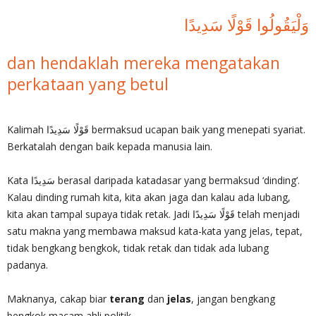
وَلْيَقُولُوا قَوْلًا سَدِيدًا
dan hendaklah mereka mengatakan
perkataan yang betul
Kalimah قَوْلًا سَدِيدًا bermaksud ucapan baik yang menepati syariat.
Berkatalah dengan baik kepada manusia lain.
Kata سَدِيدًا berasal daripada katadasar yang bermaksud ‘dinding’.
Kalau dinding rumah kita, kita akan jaga dan kalau ada lubang,
kita akan tampal supaya tidak retak. Jadi قَوْلًا سَدِيدًا telah menjadi
satu makna yang membawa maksud kata-kata yang jelas, tepat,
tidak bengkang bengkok, tidak retak dan tidak ada lubang
padanya.
Maknanya, cakap biar
terang
dan
jelas
, jangan bengkang
bengkok macam ahli politik.