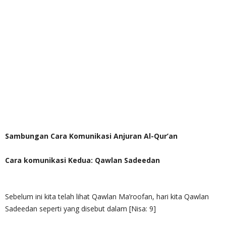
Sambungan Cara Komunikasi Anjuran Al-Qur’an
Cara komunikasi Kedua: Qawlan Sadeedan
Sebelum ini kita telah lihat Qawlan Ma’roofan, hari kita Qawlan
Sadeedan seperti yang disebut dalam [Nisa: 9]