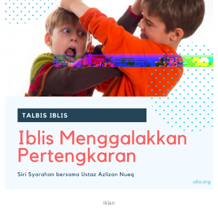
Iklan