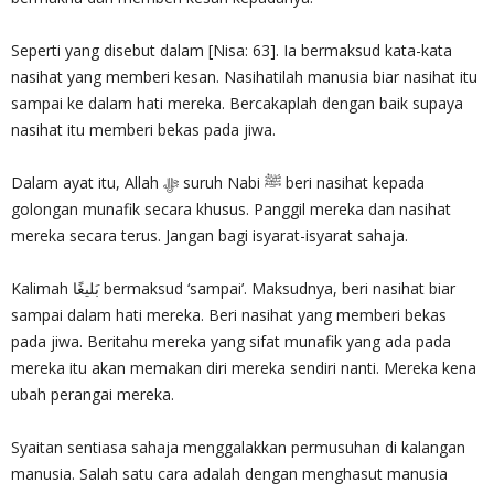
Seperti yang disebut dalam [Nisa: 63]. Ia bermaksud kata-kata
nasihat yang memberi kesan. Nasihatilah manusia biar nasihat itu
sampai ke dalam hati mereka. Bercakaplah dengan baik supaya
nasihat itu memberi bekas pada jiwa.
Dalam ayat itu, Allah ‎ﷻ suruh Nabi ﷺ beri nasihat kepada
golongan munafik secara khusus. Panggil mereka dan nasihat
mereka secara terus. Jangan bagi isyarat-isyarat sahaja.
Kalimah بَليغًا bermaksud ‘sampai’. Maksudnya, beri nasihat biar
sampai dalam hati mereka. Beri nasihat yang memberi bekas
pada jiwa. Beritahu mereka yang sifat munafik yang ada pada
mereka itu akan memakan diri mereka sendiri nanti. Mereka kena
ubah perangai mereka.
Syaitan sentiasa sahaja menggalakkan permusuhan di kalangan
manusia. Salah satu cara adalah dengan menghasut manusia