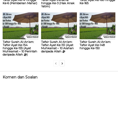
Ke-6 (Pemberian Mahar)
hingga Ke-3 (Hak Anak
Ke-165
Yatim)
Tafsir Surah Al-An’am:
Tafsir Surah Al-An’am:
Tafsir Surah Al-An’am:
Tafsir Ayat Ke-154
Tafsir Ayat Ke-151 (Ayat
Tafsir Ayat Ke-148
hingga Ke-155 (Ayat
Muhkamat – 10 Arahan
hingga Ke-150
Muhkamat – 10 Perintah
daripada Allah ‎ﷻ
daripada Allah ‎ﷻ)
Komen dan Soalan