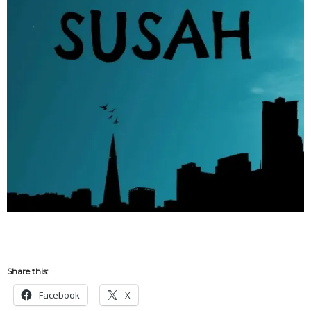
Share this:
Facebook
X