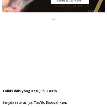
Iklan
Talbis Iblis yang Ketujuh: Tas’ib
Senjata seterusnya:
Tas’ib. Disusahkan.