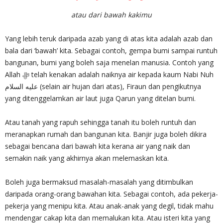
atau dari bawah kakimu
Yang lebih teruk daripada azab yang di atas kita adalah azab dan
bala dari ‘bawah’ kita. Sebagai contoh, gempa bumi sampai runtuh
bangunan, bumi yang boleh saja menelan manusia. Contoh yang
Allah ‎ﷻ telah kenakan adalah naiknya air kepada kaum Nabi Nuh
عليه السلام (selain air hujan dari atas), Firaun dan pengikutnya
yang ditenggelamkan air laut juga Qarun yang ditelan bumi.
Atau tanah yang rapuh sehingga tanah itu boleh runtuh dan
meranapkan rumah dan bangunan kita. Banjir juga boleh dikira
sebagai bencana dari bawah kita kerana air yang naik dan
semakin naik yang akhirnya akan melemaskan kita.
Boleh juga bermaksud masalah-masalah yang ditimbulkan
daripada orang-orang bawahan kita. Sebagai contoh, ada pekerja-
pekerja yang menipu kita. Atau anak-anak yang degil, tidak mahu
mendengar cakap kita dan memalukan kita. Atau isteri kita yang