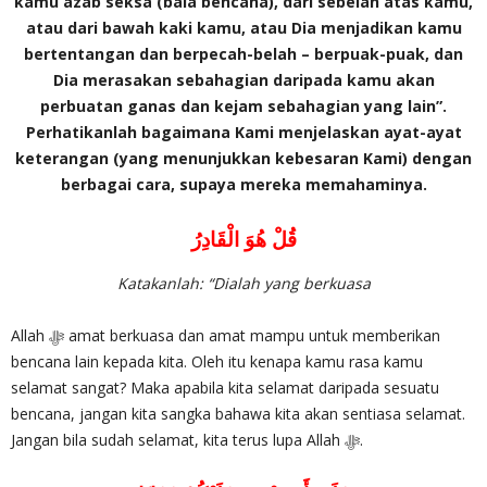
kamu azab seksa (bala bencana), dari sebelah atas kamu,
atau dari bawah kaki kamu, atau Dia menjadikan kamu
bertentangan dan berpecah-belah – berpuak-puak, dan
Dia merasakan sebahagian daripada kamu akan
perbuatan ganas dan kejam sebahagian yang lain”.
Perhatikanlah bagaimana Kami menjelaskan ayat-ayat
keterangan (yang menunjukkan kebesaran Kami) dengan
berbagai cara, supaya mereka memahaminya.
قُلْ هُوَ الْقَادِرُ
Katakanlah: “Dialah yang berkuasa
Allah ‎ﷻ amat berkuasa dan amat mampu untuk memberikan
bencana lain kepada kita. Oleh itu kenapa kamu rasa kamu
selamat sangat? Maka apabila kita selamat daripada sesuatu
bencana, jangan kita sangka bahawa kita akan sentiasa selamat.
Jangan bila sudah selamat, kita terus lupa Allah ‎ﷻ.