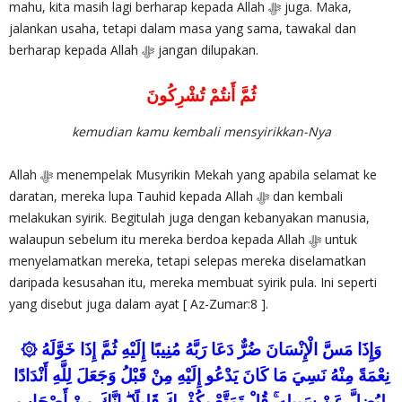
mahu, kita masih lagi berharap kepada Allah ‎ﷻ juga. Maka,
jalankan usaha, tetapi dalam masa yang sama, tawakal dan
berharap kepada Allah ‎ﷻ jangan dilupakan.
ثُمَّ أَنتُمْ تُشْرِكُونَ
kemudian kamu kembali mensyirikkan-Nya
Allah ‎ﷻ menempelak Musyrikin Mekah yang apabila selamat ke
daratan, mereka lupa Tauhid kepada Allah ‎ﷻ dan kembali
melakukan syirik. Begitulah juga dengan kebanyakan manusia,
walaupun sebelum itu mereka berdoa kepada Allah ‎ﷻ untuk
menyelamatkan mereka, tetapi selepas mereka diselamatkan
daripada kesusahan itu, mereka membuat syirik pula. Ini seperti
yang disebut juga dalam ayat [ Az-Zumar:8 ].
۞ وَإِذَا مَسَّ الْإِنْسَانَ ضُرٌّ دَعَا رَبَّهُ مُنِيبًا إِلَيْهِ ثُمَّ إِذَا خَوَّلَهُ
نِعْمَةً مِنْهُ نَسِيَ مَا كَانَ يَدْعُو إِلَيْهِ مِنْ قَبْلُ وَجَعَلَ لِلَّهِ أَنْدَادًا
لِيُضِلَّ عَنْ سَبِيلِهِ ۚ قُلْ تَمَتَّعْ بِكُفْرِكَ قَلِيلًا ۖ إِنَّكَ مِنْ أَصْحَابِ