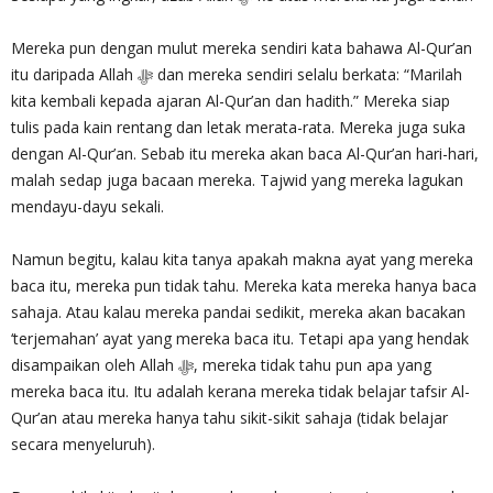
Mereka pun dengan mulut mereka sendiri kata bahawa Al-Qur’an
itu daripada Allah ‎ﷻ dan mereka sendiri selalu berkata: “Marilah
kita kembali kepada ajaran Al-Qur’an dan hadith.” Mereka siap
tulis pada kain rentang dan letak merata-rata. Mereka juga suka
dengan Al-Qur’an. Sebab itu mereka akan baca Al-Qur’an hari-hari,
malah sedap juga bacaan mereka. Tajwid yang mereka lagukan
mendayu-dayu sekali.
Namun begitu, kalau kita tanya apakah makna ayat yang mereka
baca itu, mereka pun tidak tahu. Mereka kata mereka hanya baca
sahaja. Atau kalau mereka pandai sedikit, mereka akan bacakan
‘terjemahan’ ayat yang mereka baca itu. Tetapi apa yang hendak
disampaikan oleh Allah ‎ﷻ, mereka tidak tahu pun apa yang
mereka baca itu. Itu adalah kerana mereka tidak belajar tafsir Al-
Qur’an atau mereka hanya tahu sikit-sikit sahaja (tidak belajar
secara menyeluruh).