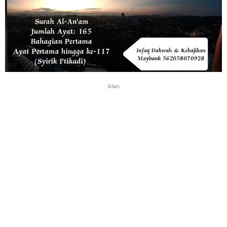
Iklan