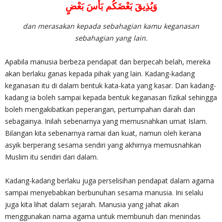
وَيُذِيقَ بَعْضَكُم بَأْسَ بَعْضٍ
dan merasakan kepada sebahagian kamu keganasan
sebahagian yang lain.
Apabila manusia berbeza pendapat dan berpecah belah, mereka
akan berlaku ganas kepada pihak yang lain. Kadang-kadang
keganasan itu di dalam bentuk kata-kata yang kasar. Dan kadang-
kadang ia boleh sampai kepada bentuk keganasan fizikal sehingga
boleh mengakibatkan peperangan, pertumpahan darah dan
sebagainya. Inilah sebenarnya yang memusnahkan umat Islam.
Bilangan kita sebenarnya ramai dan kuat, namun oleh kerana
asyik berperang sesama sendiri yang akhirnya memusnahkan
Muslim itu sendiri dari dalam.
Kadang-kadang berlaku juga perselisihan pendapat dalam agama
sampai menyebabkan berbunuhan sesama manusia. Ini selalu
juga kita lihat dalam sejarah. Manusia yang jahat akan
menggunakan nama agama untuk membunuh dan menindas