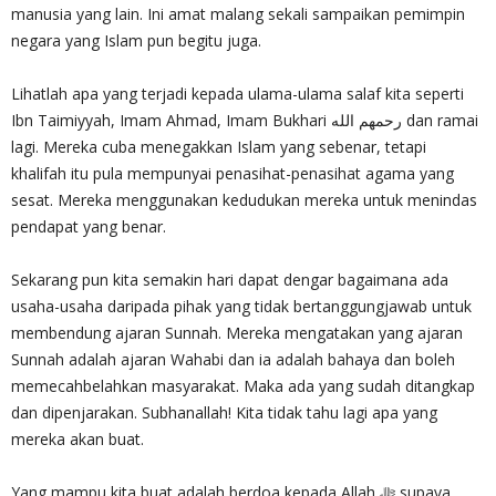
manusia yang lain. Ini amat malang sekali sampaikan pemimpin
negara yang Islam pun begitu juga.
Lihatlah apa yang terjadi kepada ulama-ulama salaf kita seperti
Ibn Taimiyyah, Imam Ahmad, Imam Bukhari رحمهم الله dan ramai
lagi. Mereka cuba menegakkan Islam yang sebenar, tetapi
khalifah itu pula mempunyai penasihat-penasihat agama yang
sesat. Mereka menggunakan kedudukan mereka untuk menindas
pendapat yang benar.
Sekarang pun kita semakin hari dapat dengar bagaimana ada
usaha-usaha daripada pihak yang tidak bertanggungjawab untuk
membendung ajaran Sunnah. Mereka mengatakan yang ajaran
Sunnah adalah ajaran Wahabi dan ia adalah bahaya dan boleh
memecahbelahkan masyarakat. Maka ada yang sudah ditangkap
dan dipenjarakan. Subhanallah! Kita tidak tahu lagi apa yang
mereka akan buat.
Yang mampu kita buat adalah berdoa kepada Allah ‎ﷻ supaya