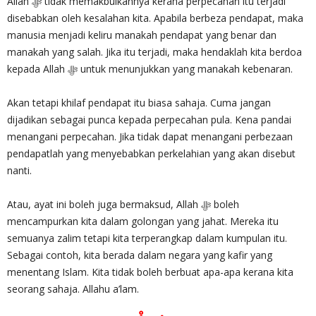
Allah ‎ﷻ tidak memakbulkannya kerana perpecahan itu terjadi
disebabkan oleh kesalahan kita. Apabila berbeza pendapat, maka
manusia menjadi keliru manakah pendapat yang benar dan
manakah yang salah. Jika itu terjadi, maka hendaklah kita berdoa
kepada Allah ‎ﷻ untuk menunjukkan yang manakah kebenaran.
Akan tetapi khilaf pendapat itu biasa sahaja. Cuma jangan
dijadikan sebagai punca kepada perpecahan pula. Kena pandai
menangani perpecahan. Jika tidak dapat menangani perbezaan
pendapatlah yang menyebabkan perkelahian yang akan disebut
nanti.
Atau, ayat ini boleh juga bermaksud, Allah ‎ﷻ boleh
mencampurkan kita dalam golongan yang jahat. Mereka itu
semuanya zalim tetapi kita terperangkap dalam kumpulan itu.
Sebagai contoh, kita berada dalam negara yang kafir yang
menentang Islam. Kita tidak boleh berbuat apa-apa kerana kita
seorang sahaja. Allahu a’lam.