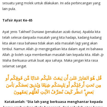
sesuatu yang molek untuk dilakukan. Ini ada perbincangan yang
lain pula.
Tafsir Ayat Ke-65
Ayat jenis Takhwif Duniawi (penakutan azab dunia). Apabila kita
telah selesai daripada masalah yang kita hadapi, kadang-kadang
kita akan rasa bahawa tidak akan ada masalah lagi yang akan
timbul. Namun Allah ‎ﷻ mengingatkan kita dalam ayat ini bahawa
Allah ‎ﷻ boleh saja memberikan masalah lain kepada kita. Allah‎ ﷻ
Maha Berkuasa untuk buat apa sahaja. Maka jangan kita rasa
selamat sangat.
قُل هُوَ القادِرُ عَلىٰ أَن يَبعَثَ عَلَيكُم عَذابًا مِّن فَوقِكُم أَو
مِن تَحتِ أَرجُلِكُم أَو يَلبِسَكُم شِيَعًا وَيُذيقَ بَعضَكُم بَأسَ
بَعضٍ ۗ انظُر كَيفَ نُصَرِّفُ الآيٰتِ لَعَلَّهُم يَفقَهونَ
Katakanlah: “Dia lah yang berkuasa menghantar kepada