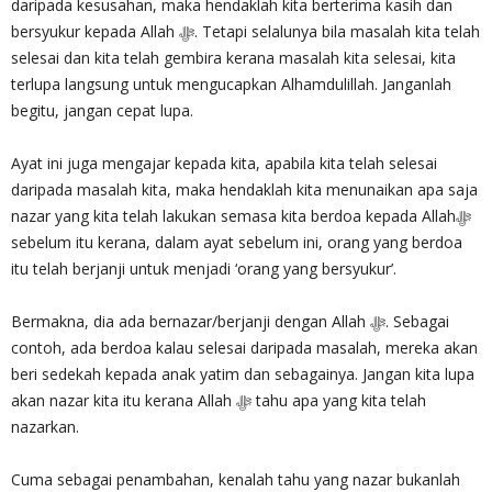
daripada kesusahan, maka hendaklah kita berterima kasih dan
bersyukur kepada Allah ‎ﷻ. Tetapi selalunya bila masalah kita telah
selesai dan kita telah gembira kerana masalah kita selesai, kita
terlupa langsung untuk mengucapkan Alhamdulillah. Janganlah
begitu, jangan cepat lupa.
Ayat ini juga mengajar kepada kita, apabila kita telah selesai
daripada masalah kita, maka hendaklah kita menunaikan apa saja
nazar yang kita telah lakukan semasa kita berdoa kepada Allah‎ﷻ
sebelum itu kerana, dalam ayat sebelum ini, orang yang berdoa
itu telah berjanji untuk menjadi ‘orang yang bersyukur’.
Bermakna, dia ada bernazar/berjanji dengan Allah ‎ﷻ. Sebagai
contoh, ada berdoa kalau selesai daripada masalah, mereka akan
beri sedekah kepada anak yatim dan sebagainya. Jangan kita lupa
akan nazar kita itu kerana Allah ‎ﷻ tahu apa yang kita telah
nazarkan.
Cuma sebagai penambahan, kenalah tahu yang nazar bukanlah