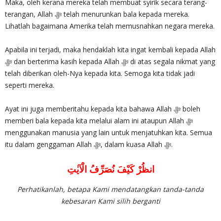
Maka, oleh kerana mereka telah membuat syirik secara terang-
terangan, Allah ‎ﷻ telah menurunkan bala kepada mereka.
Lihatlah bagaimana Amerika telah memusnahkan negara mereka.
Apabila ini terjadi, maka hendaklah kita ingat kembali kepada Allah
telah diberikan oleh-Nya kepada kita. Semoga kita tidak jadi
seperti mereka.
Ayat ini juga memberitahu kepada kita bahawa Allah ‎ﷻ boleh
memberi bala kepada kita melalui alam ini ataupun Allah ‎ﷻ
menggunakan manusia yang lain untuk menjatuhkan kita. Semua
itu dalam genggaman Allah ‎ﷻ, dalam kuasa Allah ‎ﷻ.
انظُرْ كَيْفَ نُصَرِّفُ الْآيٰتِ
Perhatikanlah, betapa Kami mendatangkan tanda-tanda
kebesaran Kami silih berganti