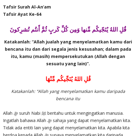
Tafsir Surah Al-An’am
Tafsir Ayat Ke-64
قُلِ اللهُ يُنَجّيكُم مِّنها وَمِن كُلِّ كَربٍ ثُمَّ أَنتُم تُشرِكونَ
Katakanlah: “Allah jualah yang menyelamatkan kamu dari
bencana itu dan dari segala jenis kesusahan; dalam pada
itu, kamu (masih) mempersekutukan (Allah dengan
sesuatu yang lain)”.
قُلِ اللهُ يُنَجِّيكُم مِّنْهَا
Katakanlah: “Allah yang menyelamatkan kamu daripada
bencana itu
Allah ‎ﷻ suruh Nabi ﷺ beritahu untuk mengingatkan manusia.
Ingatlah bahawa Allah ‎ﷻ sahaja yang dapat menyelamatkan kita.
Tidak ada entiti lain yang dapat menyelamatkan kita. Apabila kita
berdoa kepada Allah ‎ﷻ supaya menyelamatkan kita daripada