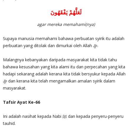
لَعَلَّهُمْ يَفْقَهُونَ
agar mereka memahami(nya)
Supaya manusia memahami bahawa perbuatan syirik itu adalah
perbuatan yang ditolak dan dimurkai oleh Allah ‎ﷻ.
Malangnya kebanyakan daripada masyarakat kita tidak tahu
bahawa kesusahan yang kita alami itu dan perpecahan yang kita
hadapi sekarang adalah kerana kita tidak bersyukur kepada Allah
masyarakat.
Tafsir Ayat Ke-66
Ini adalah nasihat kepada Nabi ﷺ dan kepada penyeru-penyeru
tauhid.