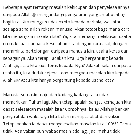
Beberapa ayat tentang masalah kehidupan dan penyelesaiannya
daripada Allah ‎ﷻ mengandungi pengajaran yang amat penting
bagi kita. Kita mungkin tidak minta kepada berhala, wali atau
sesiapa sahaja ilah rekaan manusia. Akan tetapi bagaimana cara
kita menangani masalah kita? Ya, kita memang melakukan usaha
untuk keluar daripada kesusahan kita dengan cara akal, dengan
memminta pertolongan daripada manusia lain, usaha keras dan
sebagainya. Akan tetapi, adakah kita juga bergantung kepada
Allah ‎ﷻ, atau kita lupa terus kepada-Nya? Adakah selain daripada
usaha itu, kita duduk sejenak dan mengadu masalah kita kepada
Allah ‎ﷻ? Atau kita hanya bergantung kepada usaha kita?
Manusia semakin maju dan kadang-kadang rasa tidak
memerlukan Tuhan lagi. Akan tetapi apalah sangat kemajuan kita
dapat selesaikan masalah kita? Contohnya, kalau Allah‎ﷻ berikan
penyakit dan wabak, ya kita boleh mencipta ubat dan vaksin.
Tetapi adakah ia dapat menyelesaikan masalah kita 100%? Tentu
tidak. Ada vaksin pun wabak masih ada lagi. Jadi mahu tidak