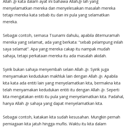
Allah ‎ﷻ kata dalam ayat ini bahawa Allah‎ﷻ lah yang
menyelamatkan mereka dan menyelesaikan masalah mereka
tetapi mereka kata sebab itu dan ini pula yang selamatkan
mereka.
Sebagai contoh, semasa Tsunami dahulu, apabila ditemuramah
mereka yang selamat, ada yang berkata: “sebab pelampung inilah
saya selamat”. Apa yang mereka cakap itu nampak mudah
sahaja, tetapi perkataan mereka itu ada masalah akidah.
Syirik bukan sahaja menyembah selain Allah ‎ﷻ. Syirik juga
menyamakan kedudukan makhluk lain dengan Allah ‎ﷻ. Apabila
kita kata ada entiti lain yang menyelamatkan kita, bermakna kita
telah menyamakan kedudukan entiti itu dengan Allah ‎ﷻ. Seperti
kita mengatakan entiti itu pula yang menyelamatkan kita. Padahal,
hanya Allah ‎ﷻ sahaja yang dapat menyelamatkan kita.
Sebagai contoh, katakan kita sudah kesusahan. Mungkin pernah
perniagaan kita jatuh hingga muflis. Waktu itu kita dalam