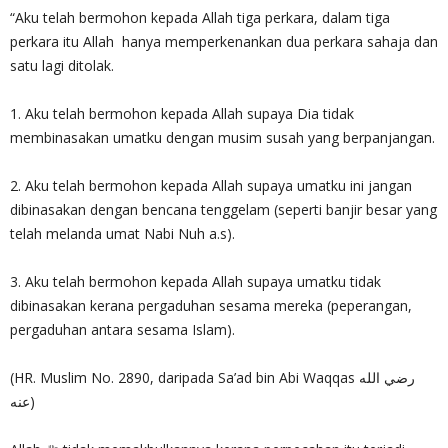
“Aku telah bermohon kepada Allah tiga perkara, dalam tiga
perkara itu Allah hanya memperkenankan dua perkara sahaja dan
satu lagi ditolak.
1. Aku telah bermohon kepada Allah supaya Dia tidak
membinasakan umatku dengan musim susah yang berpanjangan.
2. Aku telah bermohon kepada Allah supaya umatku ini jangan
dibinasakan dengan bencana tenggelam (seperti banjir besar yang
telah melanda umat Nabi Nuh a.s).
3. Aku telah bermohon kepada Allah supaya umatku tidak
dibinasakan kerana pergaduhan sesama mereka (peperangan,
pergaduhan antara sesama Islam).
(HR. Muslim No. 2890, daripada Sa’ad bin Abi Waqqas رضي الله
عنه)