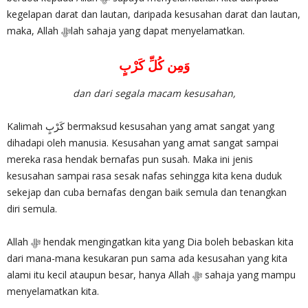
kegelapan darat dan lautan, daripada kesusahan darat dan lautan,
maka, Allah ‎ﷻlah sahaja yang dapat menyelamatkan.
وَمِن كُلِّ كَرْبٍ
dan dari segala macam kesusahan,
Kalimah كَرْبٍ bermaksud kesusahan yang amat sangat yang
dihadapi oleh manusia. Kesusahan yang amat sangat sampai
mereka rasa hendak bernafas pun susah. Maka ini jenis
kesusahan sampai rasa sesak nafas sehingga kita kena duduk
sekejap dan cuba bernafas dengan baik semula dan tenangkan
diri semula.
Allah ‎ﷻ hendak mengingatkan kita yang Dia boleh bebaskan kita
dari mana-mana kesukaran pun sama ada kesusahan yang kita
alami itu kecil ataupun besar, hanya Allah ‎ﷻ sahaja yang mampu
menyelamatkan kita.