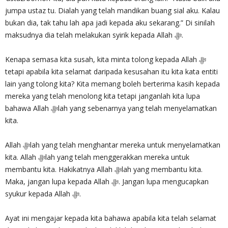
jumpa ustaz tu. Dialah yang telah mandikan buang sial aku. Kalau
bukan dia, tak tahu lah apa jadi kepada aku sekarang.” Di sinilah
maksudnya dia telah melakukan syirik kepada Allah ‎ﷻ.
Kenapa semasa kita susah, kita minta tolong kepada Allah ‎ﷻ
tetapi apabila kita selamat daripada kesusahan itu kita kata entiti
lain yang tolong kita? Kita memang boleh berterima kasih kepada
mereka yang telah menolong kita tetapi janganlah kita lupa
bahawa Allah ‎ﷻlah yang sebenarnya yang telah menyelamatkan
kita.
Allah ‎ﷻlah yang telah menghantar mereka untuk menyelamatkan
kita. Allah ‎ﷻlah yang telah menggerakkan mereka untuk
membantu kita. Hakikatnya Allah ‎ﷻlah yang membantu kita.
Maka, jangan lupa kepada Allah ‎ﷻ. Jangan lupa mengucapkan
syukur kepada Allah ‎ﷻ.
Ayat ini mengajar kepada kita bahawa apabila kita telah selamat