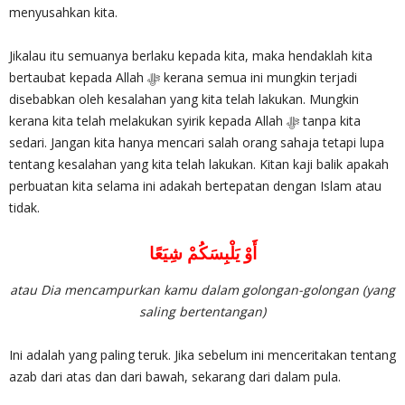
menyusahkan kita.
Jikalau itu semuanya berlaku kepada kita, maka hendaklah kita
bertaubat kepada Allah ‎ﷻ kerana semua ini mungkin terjadi
disebabkan oleh kesalahan yang kita telah lakukan. Mungkin
kerana kita telah melakukan syirik kepada Allah ‎ﷻ tanpa kita
sedari. Jangan kita hanya mencari salah orang sahaja tetapi lupa
tentang kesalahan yang kita telah lakukan. Kitan kaji balik apakah
perbuatan kita selama ini adakah bertepatan dengan Islam atau
tidak.
أَوْ يَلْبِسَكُمْ شِيَعًا
atau Dia mencampurkan kamu dalam golongan-golongan (yang
saling bertentangan)
Ini adalah yang paling teruk. Jika sebelum ini menceritakan tentang
azab dari atas dan dari bawah, sekarang dari dalam pula.