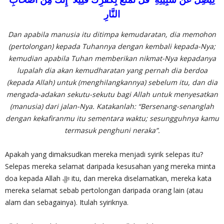
النَّارِ
Dan apabila manusia itu ditimpa kemudaratan, dia memohon
(pertolongan) kepada Tuhannya dengan kembali kepada-Nya;
kemudian apabila Tuhan memberikan nikmat-Nya kepadanya
lupalah dia akan kemudharatan yang pernah dia berdoa
(kepada Allah) untuk (menghilangkannya) sebelum itu, dan dia
mengada-adakan sekutu-sekutu bagi Allah untuk menyesatkan
(manusia) dari jalan-Nya. Katakanlah: “Bersenang-senanglah
dengan kekafiranmu itu sementara waktu; sesungguhnya kamu
termasuk penghuni neraka”.
Apakah yang dimaksudkan mereka menjadi syirik selepas itu?
Selepas mereka selamat daripada kesusahan yang mereka minta
doa kepada Allah ‎ﷻ itu, dan mereka diselamatkan, mereka kata
mereka selamat sebab pertolongan daripada orang lain (atau
alam dan sebagainya). Itulah syiriknya.