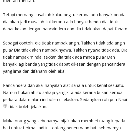
mentah-mentah.
Tetapi memang susahlah kalau begitu kerana ada banyak benda
dia akan jadi masalah. Ini kerana ada banyak benda dia tidak
dapat kesan dengan pancaindera dan dia tidak akan dapat faham.
Sebagai contoh, dia tidak nampak angin. Takkan tidak ada angin
pula? Dia tidak akan nampak nyawa. Takkan nyawa tidak ada. Dia
tidak nampak minda, takkan dia tidak ada minda pula? Dan
banyak lagi benda yang tidak dapat dikesan dengan pancaindera
yang lima dan difahami oleh akal.
Pancaindera dan akal hanyalah alat sahaja untuk kenal sesuatu.
Namun bukanlah itu sahaja yang kita ada kerana bukan semua
perkara dalam alam ini boleh dijelaskan. Sedangkan roh pun Nabi
ﷺ tidak boleh jelaskan.
Maka orang yang sebenarnya bijak akan memberi ruang kepada
hati untuk terima. Jadi ini tentang penerimaan hati sebenarnya.