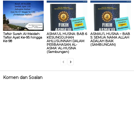
Tafsir Surah Al-Maidah:
ASMA’UL HUSNA: BAB 6
ASMAU’L HUSNA – BAB
Tafsir Ayat Ke-95 hingga
KESUNGGUHAN
5: SEMUA NAMA ALLAH
Ke-98
AHLUSUNNAH DALAM
ADALAH BAIK
PERBAHASAN AL-
(SAMBUNGAN)
ASMA’ AL-HUSNA
(Sambungan)
Komen dan Soalan