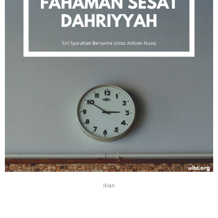
Iklan