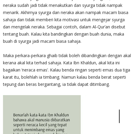
neraka sudah jadi tidak menakutkan dan syurga tidak nampak
menarik. Akhirnya syurga dan neraka akan nampak macam biasa
sahaja dan tidak memberi kita motivasi untuk mengejar syurga
dan mengelak neraka. Sebagai contoh, dalam Al-Qur’an disebut
tentang buah. Kalau kita bandingkan dengan buah dunia, maka
buah di syurga jadi macam biasa sahaja.
Maka perkara-perkara ghaib tidak boleh dibandingkan dengan akal
kerana akal kita terhad sahaja. Kata Ibn Khaldun, akal kita ini
bagaikan ‘neraca emas’. Kalau benda ringan seperti emas dua tiga
karat itu, bolehlah ia timbang. Namun kalau benda berat seperti
tepung dan beras bergantang, ia tidak dapat ditimbang.