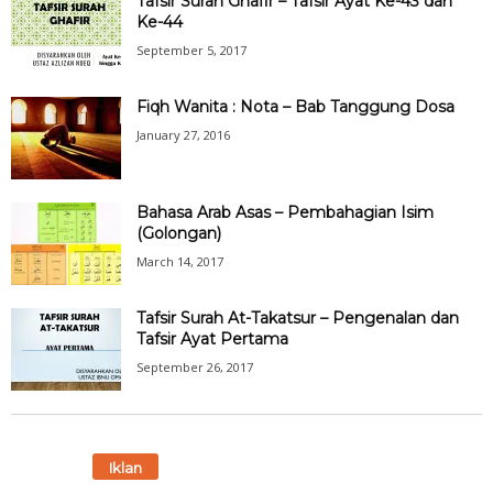
Tafsir Surah Ghafir – Tafsir Ayat Ke-43 dan
Ke-44
September 5, 2017
Fiqh Wanita : Nota – Bab Tanggung Dosa
January 27, 2016
Bahasa Arab Asas – Pembahagian Isim
(Golongan)
March 14, 2017
Tafsir Surah At-Takatsur – Pengenalan dan
Tafsir Ayat Pertama
September 26, 2017
Iklan