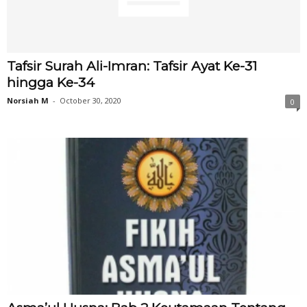
Tafsir Surah Ali-Imran: Tafsir Ayat Ke-31
hingga Ke-34
Norsiah M
-
October 30, 2020
0