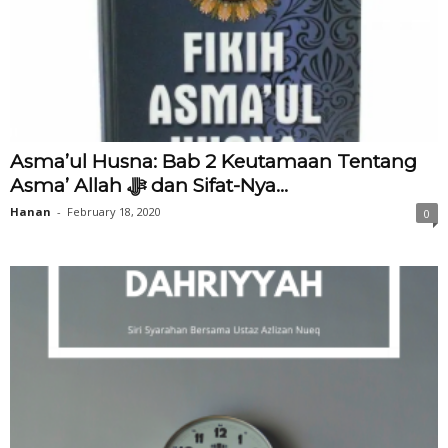
Asma’ul Husna: Bab 2 Keutamaan Tentang
Asma’ Allah ‎ﷻ dan Sifat-Nya...
Hanan
-
February 18, 2020
0