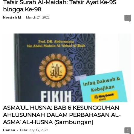
Tafsir Surah Al-Maidah: Tafsir Ayat Ke-95
hingga Ke-98
Norsiah M
-
March 21, 2022
0
ASMA’UL HUSNA: BAB 6 KESUNGGUHAN
AHLUSUNNAH DALAM PERBAHASAN AL-
ASMA’ AL-HUSNA (Sambungan)
Hanan
-
February 17, 2022
0