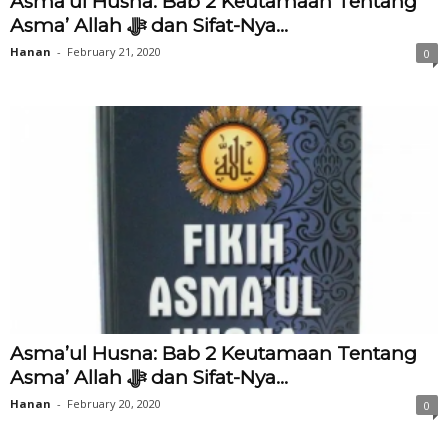
Asma’ul Husna: Bab 2 Keutamaan Tentang
Asma’ Allah ‎ﷻ dan Sifat-Nya...
Hanan
-
February 21, 2020
0
Asma’ul Husna: Bab 2 Keutamaan Tentang
Asma’ Allah ‎ﷻ dan Sifat-Nya...
Hanan
-
February 20, 2020
0