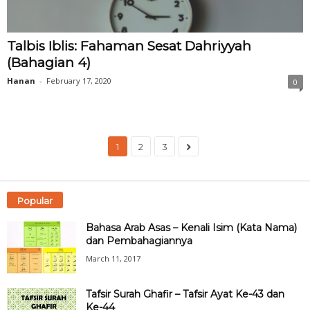
Talbis Iblis: Fahaman Sesat Dahriyyah
(Bahagian 4)
Hanan
-
February 17, 2020
0
1
2
3
Popular
Bahasa Arab Asas – Kenali Isim (Kata Nama)
dan Pembahagiannya
March 11, 2017
Tafsir Surah Ghafir – Tafsir Ayat Ke-43 dan
Ke-44