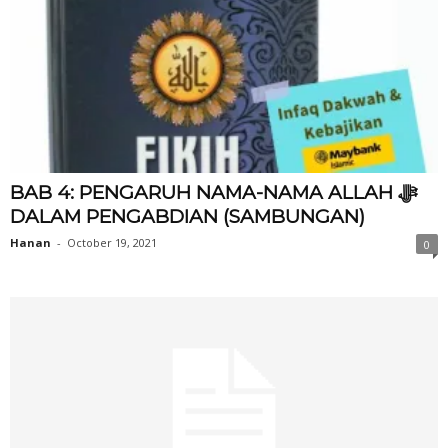
BAB 4: PENGARUH NAMA-NAMA ALLAH ‎ﷻ
DALAM PENGABDIAN (SAMBUNGAN)
Hanan
-
October 19, 2021
0