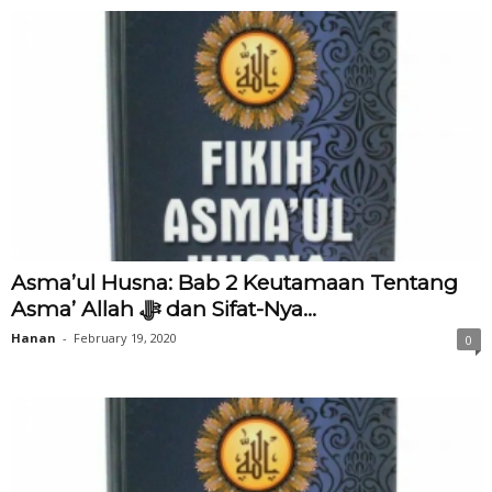
Asma’ul Husna: Bab 2 Keutamaan Tentang
Asma’ Allah ‎ﷻ dan Sifat-Nya...
Hanan
-
February 19, 2020
0