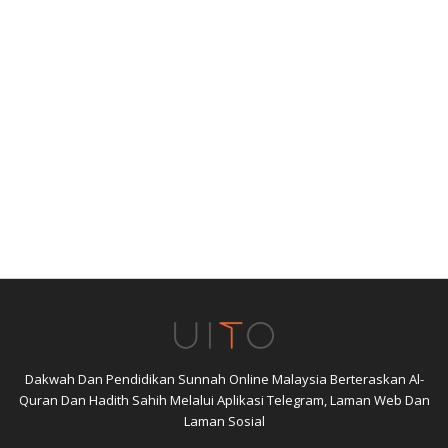
Dakwah Dan Pendidikan Sunnah Online Malaysia Berteraskan Al-
Quran Dan Hadith Sahih Melalui Aplikasi Telegram, Laman Web Dan
Laman Sosial