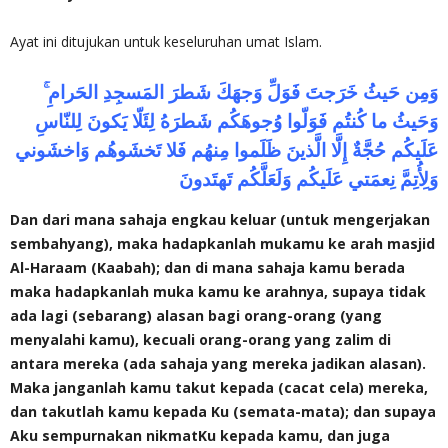
Ayat ini ditujukan untuk keseluruhan umat Islam.
وَمِن حَيثُ خَرَجتَ فَوَلِّ وَجهَكَ شَطرَ المَسجِدِ الحَرامِ ۚ
وَحَيثُ ما كُنتُم فَوَلّوا وُجوهَكُم شَطرَهُ لِئَلّا يَكونَ لِلنّاسِ
عَلَيكُم حُجَّةٌ إِلَّا الَّذينَ ظَلَموا مِنهُم فَلا تَخشَوهُم وَاخشَوني
وَلِأُتِمَّ نِعمَتي عَلَيكُم وَلَعَلَّكُم تَهتَدونَ
Dan dari mana sahaja engkau keluar (untuk mengerjakan
sembahyang), maka hadapkanlah mukamu ke arah masjid
Al-Haraam (Kaabah); dan di mana sahaja kamu berada
maka hadapkanlah muka kamu ke arahnya, supaya tidak
ada lagi (sebarang) alasan bagi orang-orang (yang
menyalahi kamu), kecuali orang-orang yang zalim di
antara mereka (ada sahaja yang mereka jadikan alasan).
Maka janganlah kamu takut kepada (cacat cela) mereka,
dan takutlah kamu kepada Ku (semata-mata); dan supaya
Aku sempurnakan nikmatKu kepada kamu, dan juga