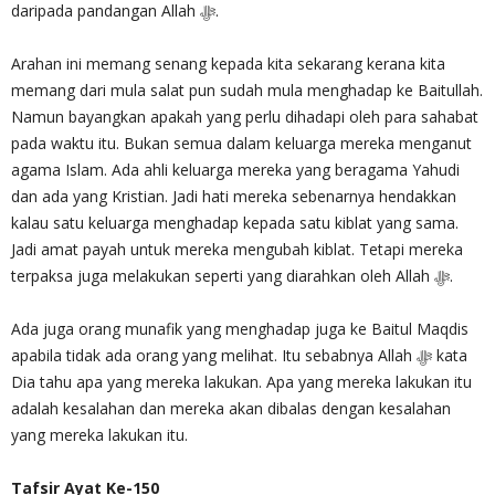
daripada pandangan Allah ‎ﷻ.
Arahan ini memang senang kepada kita sekarang kerana kita
memang dari mula salat pun sudah mula menghadap ke Baitullah.
Namun bayangkan apakah yang perlu dihadapi oleh para sahabat
pada waktu itu. Bukan semua dalam keluarga mereka menganut
agama Islam. Ada ahli keluarga mereka yang beragama Yahudi
dan ada yang Kristian. Jadi hati mereka sebenarnya hendakkan
kalau satu keluarga menghadap kepada satu kiblat yang sama.
Jadi amat payah untuk mereka mengubah kiblat. Tetapi mereka
terpaksa juga melakukan seperti yang diarahkan oleh Allah ‎ﷻ.
Ada juga orang munafik yang menghadap juga ke Baitul Maqdis
apabila tidak ada orang yang melihat. Itu sebabnya Allah ‎ﷻ kata
Dia tahu apa yang mereka lakukan. Apa yang mereka lakukan itu
adalah kesalahan dan mereka akan dibalas dengan kesalahan
yang mereka lakukan itu.
Tafsir Ayat Ke-150