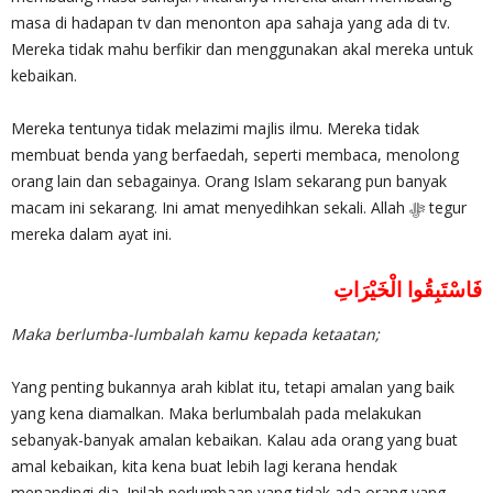
masa di hadapan tv dan menonton apa sahaja yang ada di tv.
Mereka tidak mahu berfikir dan menggunakan akal mereka untuk
kebaikan.
Mereka tentunya tidak melazimi majlis ilmu. Mereka tidak
membuat benda yang berfaedah, seperti membaca, menolong
orang lain dan sebagainya. Orang Islam sekarang pun banyak
macam ini sekarang. Ini amat menyedihkan sekali. Allah ‎ﷻ tegur
mereka dalam ayat ini.
فَاسْتَبِقُوا الْخَيْرَاتِ
Maka berlumba-lumbalah kamu kepada ketaatan;
Yang penting bukannya arah kiblat itu, tetapi amalan yang baik
yang kena diamalkan. Maka berlumbalah pada melakukan
sebanyak-banyak amalan kebaikan. Kalau ada orang yang buat
amal kebaikan, kita kena buat lebih lagi kerana hendak
menandingi dia. Inilah perlumbaan yang tidak ada orang yang