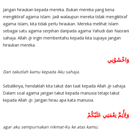
Jangan hiraukan kepada mereka. Bukan mereka yang kena
mengiktiraf agama Islam. Jadi walaupun mereka tidak mengiktiraf
agama Islam, kita tidak perlu hiraukan. Mereka melihat Islam
sebagai satu agama serpihan daripada agama Yahudi dan Nasrani
sahaja. Allah ‎ﷻ ingin memberitahu kepada kita supaya jangan
hiraukan mereka.
وَاخْشَوْنِي
Dan takutlah kamu kepada Aku sahaja.
Sebaliknya, hendaklah kita takut dan taat kepada Allah ‎ﷻ sahaja.
Dalam soal agama jangan takut kepada manusia tetapi takut
kepada Allah ‎ﷻ. Jangan hirau apa kata manusia.
وَلِأُتِمَّ نِعْمَتِي عَلَيْكُمْ
agar aku sempurnakan nikmat-Ku ke atas kamu;