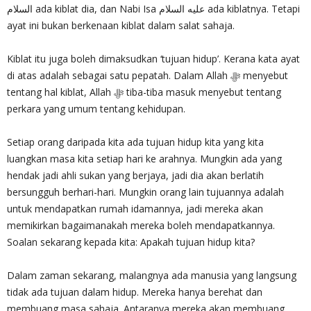
السلام ada kiblat dia, dan Nabi Isa عليه السلام ada kiblatnya. Tetapi
ayat ini bukan berkenaan kiblat dalam salat sahaja.
Kiblat itu juga boleh dimaksudkan ‘tujuan hidup’. Kerana kata ayat
di atas adalah sebagai satu pepatah. Dalam Allah ‎ﷻ menyebut
tentang hal kiblat, Allah ‎ﷻ tiba-tiba masuk menyebut tentang
perkara yang umum tentang kehidupan.
Setiap orang daripada kita ada tujuan hidup kita yang kita
luangkan masa kita setiap hari ke arahnya. Mungkin ada yang
hendak jadi ahli sukan yang berjaya, jadi dia akan berlatih
bersungguh berhari-hari. Mungkin orang lain tujuannya adalah
untuk mendapatkan rumah idamannya, jadi mereka akan
memikirkan bagaimanakah mereka boleh mendapatkannya.
Soalan sekarang kepada kita: Apakah tujuan hidup kita?
Dalam zaman sekarang, malangnya ada manusia yang langsung
tidak ada tujuan dalam hidup. Mereka hanya berehat dan
membuang masa sahaja. Antaranya mereka akan membuang