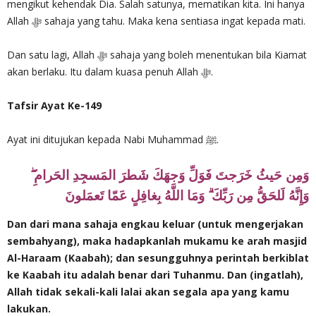
mengikut kehendak Dia. Salah satunya, mematikan kita. Ini hanya
Allah ‎ﷻ sahaja yang tahu. Maka kena sentiasa ingat kepada mati.
Dan satu lagi, Allah ‎ﷻ sahaja yang boleh menentukan bila Kiamat
akan berlaku. Itu dalam kuasa penuh Allah ‎ﷻ.
Tafsir Ayat Ke-149
Ayat ini ditujukan kepada Nabi Muhammad ﷺ.
وَمِن حَيثُ خَرَجتَ فَوَلِّ وَجهَكَ شَطرَ المَسجِدِ الحَرامِ ۖ
وَإِنَّهُ لَلحَقُّ مِن رَبِّكَ ۗ وَمَا اللَّهُ بِغافِلٍ عَمّا تَعمَلونَ
Dan dari mana sahaja engkau keluar (untuk mengerjakan
sembahyang), maka hadapkanlah mukamu ke arah masjid
Al-Haraam (Kaabah); dan sesungguhnya perintah berkiblat
ke Kaabah itu adalah benar dari Tuhanmu. Dan (ingatlah),
Allah tidak sekali-kali lalai akan segala apa yang kamu
lakukan.