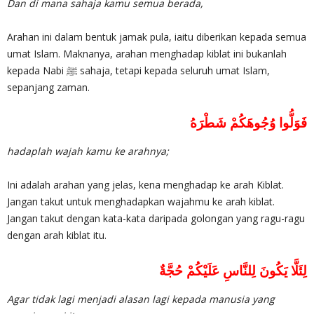
Dan di mana sahaja kamu semua berada,
Arahan ini dalam bentuk jamak pula, iaitu diberikan kepada semua
umat Islam. Maknanya, arahan menghadap kiblat ini bukanlah
kepada Nabi ﷺ sahaja, tetapi kepada seluruh umat Islam,
sepanjang zaman.
فَوَلُّوا وُجُوهَكُمْ شَطْرَهُ
hadaplah wajah kamu ke arahnya;
Ini adalah arahan yang jelas, kena menghadap ke arah Kiblat.
Jangan takut untuk menghadapkan wajahmu ke arah kiblat.
Jangan takut dengan kata-kata daripada golongan yang ragu-ragu
dengan arah kiblat itu.
لِئَلَّا يَكُونَ لِلنَّاسِ عَلَيْكُمْ حُجَّةٌ
Agar tidak lagi menjadi alasan lagi kepada manusia yang