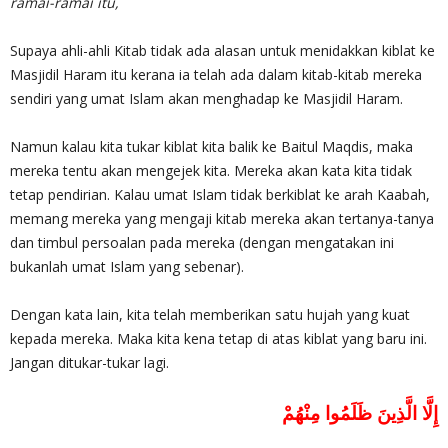
ramai-ramai itu,
Supaya ahli-ahli Kitab tidak ada alasan untuk menidakkan kiblat ke
Masjidil Haram itu kerana ia telah ada dalam kitab-kitab mereka
sendiri yang umat Islam akan menghadap ke Masjidil Haram.
Namun kalau kita tukar kiblat kita balik ke Baitul Maqdis, maka
mereka tentu akan mengejek kita. Mereka akan kata kita tidak
tetap pendirian. Kalau umat Islam tidak berkiblat ke arah Kaabah,
memang mereka yang mengaji kitab mereka akan tertanya-tanya
dan timbul persoalan pada mereka (dengan mengatakan ini
bukanlah umat Islam yang sebenar).
Dengan kata lain, kita telah memberikan satu hujah yang kuat
kepada mereka. Maka kita kena tetap di atas kiblat yang baru ini.
Jangan ditukar-tukar lagi.
إِلَّا الَّذِينَ ظَلَمُوا مِنْهُمْ