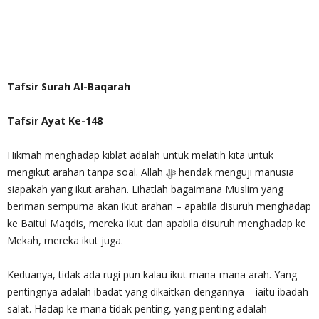
Tafsir Surah Al-Baqarah
Tafsir Ayat Ke-148
Hikmah menghadap kiblat adalah untuk melatih kita untuk
mengikut arahan tanpa soal. Allah ‎ﷻ hendak menguji manusia
siapakah yang ikut arahan. Lihatlah bagaimana Muslim yang
beriman sempurna akan ikut arahan – apabila disuruh menghadap
ke Baitul Maqdis, mereka ikut dan apabila disuruh menghadap ke
Mekah, mereka ikut juga.
Keduanya, tidak ada rugi pun kalau ikut mana-mana arah. Yang
pentingnya adalah ibadat yang dikaitkan dengannya – iaitu ibadah
salat. Hadap ke mana tidak penting, yang penting adalah