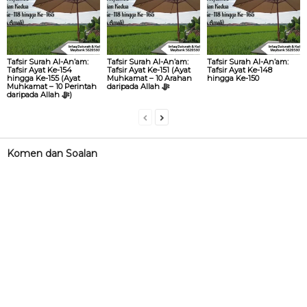
Tafsir Surah Al-An’am:
Tafsir Surah Al-An’am:
Tafsir Surah Al-An’am:
Tafsir Ayat Ke-154
Tafsir Ayat Ke-151 (Ayat
Tafsir Ayat Ke-148
hingga Ke-155 (Ayat
Muhkamat – 10 Arahan
hingga Ke-150
Muhkamat – 10 Perintah
daripada Allah ‎ﷻ
daripada Allah ‎ﷻ)
Komen dan Soalan