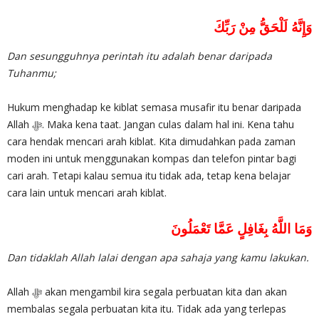
وَإِنَّهُ لَلْحَقُّ مِنْ رَبِّكَ
Dan sesungguhnya perintah itu adalah benar daripada
Tuhanmu;
Hukum menghadap ke kiblat semasa musafir itu benar daripada
Allah ‎ﷻ. Maka kena taat. Jangan culas dalam hal ini. Kena tahu
cara hendak mencari arah kiblat. Kita dimudahkan pada zaman
moden ini untuk menggunakan kompas dan telefon pintar bagi
cari arah. Tetapi kalau semua itu tidak ada, tetap kena belajar
cara lain untuk mencari arah kiblat.
وَمَا اللَّهُ بِغَافِلٍ عَمَّا تَعْمَلُونَ
Dan tidaklah Allah lalai dengan apa sahaja yang kamu lakukan.
Allah ‎ﷻ akan mengambil kira segala perbuatan kita dan akan
membalas segala perbuatan kita itu. Tidak ada yang terlepas