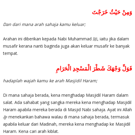
وَمِنْ حَيْثُ خَرَجْتَ
Dan dari mana arah sahaja kamu keluar;
Arahan ini diberikan kepada Nabi Muhammad ﷺ, iaitu jika dalam
musafir kerana nanti baginda juga akan keluar musafir ke banyak
tempat.
فَوَلِّ وَجْهَكَ شَطْرَ الْمَسْجِدِ الْحَرَامِ
hadaplah wajah kamu ke arah Masjidil Haram;
Di mana sahaja berada, kena menghadap Masjidil Haram dalam
salat. Ada sahabat yang sangka mereka kena menghadap Masjidil
Haram apabila mereka berada di Masjid Nabi sahaja. Ayat ini Allah
apabila keluar dari Madinah, mereka kena menghadap ke Masjidil
Haram. Kena cari arah kiblat.