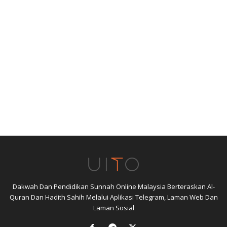
Dakwah Dan Pendidikan Sunnah Online Malaysia Berteraskan Al-
Quran Dan Hadith Sahih Melalui Aplikasi Telegram, Laman Web Dan
Laman Sosial