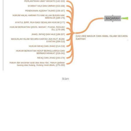
Iklan