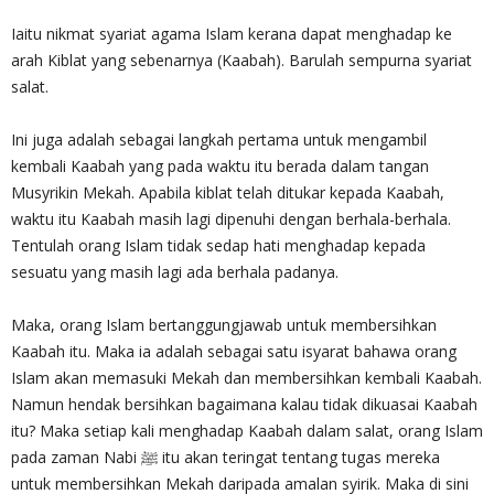
Iaitu nikmat syariat agama Islam kerana dapat menghadap ke
arah Kiblat yang sebenarnya (Kaabah). Barulah sempurna syariat
salat.
Ini juga adalah sebagai langkah pertama untuk mengambil
kembali Kaabah yang pada waktu itu berada dalam tangan
Musyrikin Mekah. Apabila kiblat telah ditukar kepada Kaabah,
waktu itu Kaabah masih lagi dipenuhi dengan berhala-berhala.
Tentulah orang Islam tidak sedap hati menghadap kepada
sesuatu yang masih lagi ada berhala padanya.
Maka, orang Islam bertanggungjawab untuk membersihkan
Kaabah itu. Maka ia adalah sebagai satu isyarat bahawa orang
Islam akan memasuki Mekah dan membersihkan kembali Kaabah.
Namun hendak bersihkan bagaimana kalau tidak dikuasai Kaabah
itu? Maka setiap kali menghadap Kaabah dalam salat, orang Islam
pada zaman Nabi ﷺ itu akan teringat tentang tugas mereka
untuk membersihkan Mekah daripada amalan syirik. Maka di sini