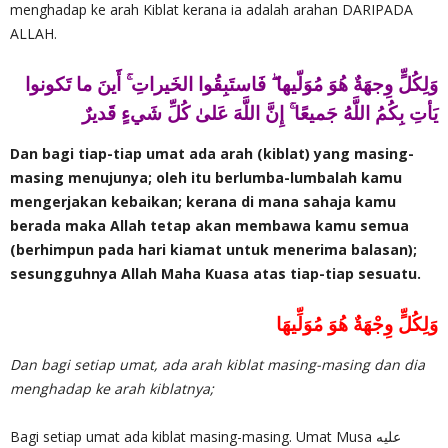
menghadap ke arah Kiblat kerana ia adalah arahan DARIPADA
ALLAH.
وَلِكُلٍّ وِجهَةٌ هُوَ مُوَلّيها ۖ فَاستَبِقُوا الخَيراتِ ۚ أَينَ ما تَكونوا
يَأتِ بِكُمُ اللَّهُ جَميعًا ۚ إِنَّ اللَّهَ عَلىٰ كُلِّ شَيءٍ قَديرٌ
Dan bagi tiap-tiap umat ada arah (kiblat) yang masing-
masing menujunya; oleh itu berlumba-lumbalah kamu
mengerjakan kebaikan; kerana di mana sahaja kamu
berada maka Allah tetap akan membawa kamu semua
(berhimpun pada hari kiamat untuk menerima balasan);
sesungguhnya Allah Maha Kuasa atas tiap-tiap sesuatu.
وَلِكُلٍّ وِجْهَةٌ هُوَ مُوَلِّيهَا
Dan bagi setiap umat, ada arah kiblat masing-masing dan dia
menghadap ke arah kiblatnya;
Bagi setiap umat ada kiblat masing-masing. Umat Musa عليه