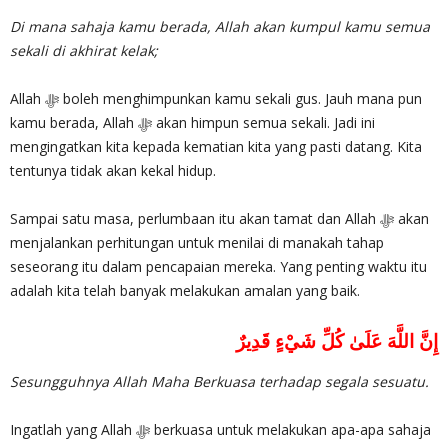
Di mana sahaja kamu berada, Allah akan kumpul kamu semua
sekali di akhirat kelak;
Allah ‎ﷻ boleh menghimpunkan kamu sekali gus. Jauh mana pun
kamu berada, Allah ‎ﷻ akan himpun semua sekali. Jadi ini
mengingatkan kita kepada kematian kita yang pasti datang. Kita
tentunya tidak akan kekal hidup.
Sampai satu masa, perlumbaan itu akan tamat dan Allah ‎ﷻ akan
menjalankan perhitungan untuk menilai di manakah tahap
seseorang itu dalam pencapaian mereka. Yang penting waktu itu
adalah kita telah banyak melakukan amalan yang baik.
إِنَّ اللَّهَ عَلَىٰ كُلِّ شَيْءٍ قَدِيرٌ
Sesungguhnya Allah Maha Berkuasa terhadap segala sesuatu.
Ingatlah yang Allah ‎ﷻ berkuasa untuk melakukan apa-apa sahaja