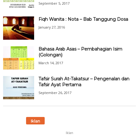
September 5, 2017
Fiqh Wanita : Nota – Bab Tanggung Dosa
January 27, 2016
Bahasa Arab Asas – Pembahagian Isim
(Golongan)
March 14, 2017
Tafsir Surah At-Takatsur – Pengenalan dan
Tafsir Ayat Pertama
September 26, 2017
Iklan
Iklan