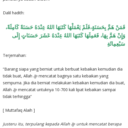
Dalil hadith:
فَمَنْ هَمَّ بِحَسَنَةٍ،فَلَمْ يَعْمَلْهَا كَتَبَهَا اللهُ عِنْدَهُ حَسَنَةً كَامِلَةً،
وَإِنْ هَمَّ بِهَا، فَعَمِلَهَا كَتَبَهَا اللهُ عِنْدَهُ عَشَرَ حَسَنَاتٍ إِلَى
سَبْعِمِائَةِ
Terjemahan:
“Barang siapa yang berniat untuk berbuat kebaikan kemudian dia
tidak buat, Allah ﷻ mencatat baginya satu kebaikan yang
sempurna. Jika dia berniat melakukan kebaikan kemudian dia buat,
Allah ﷻ mencatat untuknya 10-700 kali lipat kebaikan sampai
tidak terhingga”
[ Muttafaq Alaih ]
Justeru itu, terpulang kepada Allah
ﷻ
untuk mencatat berapa