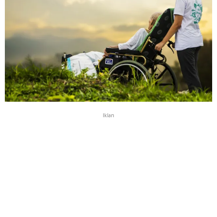
Iklan