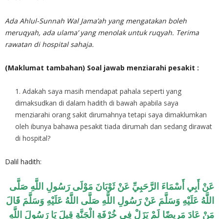
Ada Ahlul-Sunnah Wal Jama’ah yang mengatakan boleh
meruqyah, ada ulama’ yang menolak untuk ruqyah. Terima
rawatan di hospital sahaja.
(Maklumat tambahan) Soal jawab menziarahi pesakit :
Adakah saya masih mendapat pahala seperti yang
dimaksudkan di dalam hadith di bawah apabila saya
menziarahi orang sakit dirumahnya tetapi saya dimaklumkan
oleh ibunya bahawa pesakit tiada dirumah dan sedang dirawat
di hospital?
Dalil hadith:
عَنْ أَبِي أَسْمَاءَ الرَّحَبِيِّ عَنْ ثَوْبَانَ مَوْلَى رَسُولِ اللَّهِ صَلَّى
اللَّهُ عَلَيْهِ وَسَلَّمَ عَنْ رَسُولِ اللَّهِ صَلَّى اللَّهُ عَلَيْهِ وَسَلَّمَ قَالَ
مَنْ عَادَ مَرِيضًا لَمْ يَزَلْ فِي خُرْفَةِ الْجَنَّةِ قِيلَ يَا رَسُولَ اللَّهِ