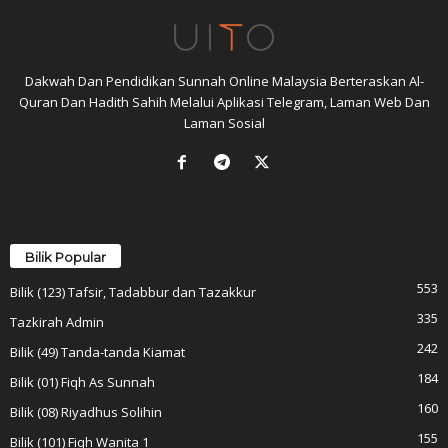
Dakwah Dan Pendidikan Sunnah Online Malaysia Berteraskan Al-
Quran Dan Hadith Sahih Melalui Aplikasi Telegram, Laman Web Dan
Laman Sosial
Bilik Popular
553
Bilik (123) Tafsir, Tadabbur dan Tazakkur
335
Tazkirah Admin
242
Bilik (49) Tanda-tanda Kiamat
184
Bilik (01) Fiqh As Sunnah
160
Bilik (08) Riyadhus Solihin
155
Bilik (101) Fiqh Wanita 1