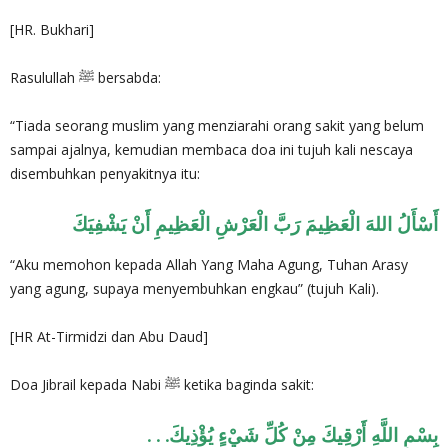
[HR. Bukhari]
Rasulullah ﷺ bersabda:
“Tiada seorang muslim yang menziarahi orang sakit yang belum
sampai ajalnya, kemudian membaca doa ini tujuh kali nescaya
disembuhkan penyakitnya itu:
أَسْأَلُ اللهَ الْعَظِيمَ رَبَّ الْعَرْشِ الْعَظِيمِ أَنْ يَشْفِيَكَ
“Aku memohon kepada Allah Yang Maha Agung, Tuhan Arasy
yang agung, supaya menyembuhkan engkau” (tujuh Kali).
[HR At-Tirmidzi dan Abu Daud]
Doa Jibrail kepada Nabi ﷺ ketika baginda sakit:
. . .بِسْمِ اللَّهِ أَرْقِيكَ مِنْ كُلِّ شَيْءٍ يُؤْذِيكَ