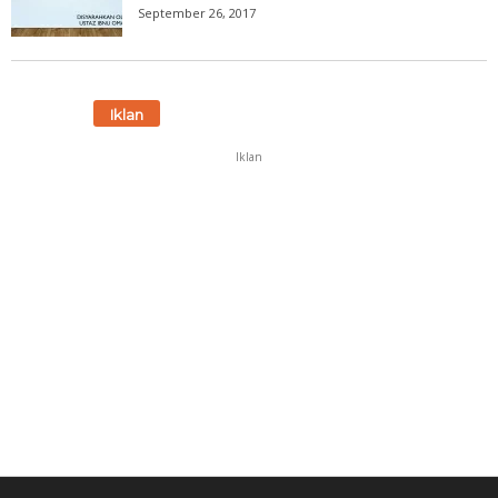
September 26, 2017
Iklan
Iklan