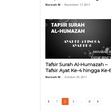
Norsiah M
-
November 17, 2017
Tafsir Surah Al-Humazah –
Tafsir Ayat Ke-4 hingga Ke-
Norsiah M
-
October 29, 2017
...
1
2
3
8