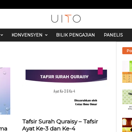
KONVENSYEN
BILIK PENGAJIAN
PANELIS
Po
Tafsir Surah Quraisy – Tafsir
ama
Ayat Ke-3 dan Ke-4