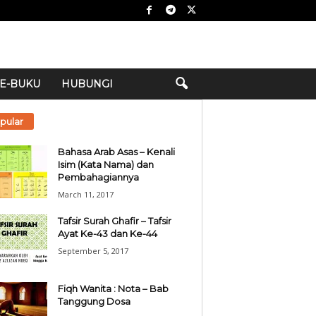
E-BUKU
HUBUNGI
pular
Bahasa Arab Asas – Kenali
Isim (Kata Nama) dan
Pembahagiannya
March 11, 2017
Tafsir Surah Ghafir – Tafsir
Ayat Ke-43 dan Ke-44
September 5, 2017
Fiqh Wanita : Nota – Bab
Tanggung Dosa