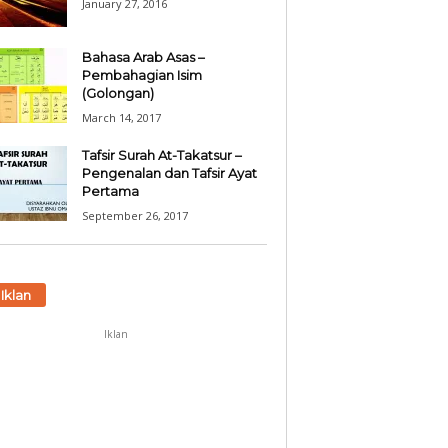
January 27, 2016
Bahasa Arab Asas –
Pembahagian Isim
(Golongan)
March 14, 2017
Tafsir Surah At-Takatsur –
Pengenalan dan Tafsir Ayat
Pertama
September 26, 2017
Iklan
Iklan