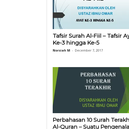
Tafsir Surah Al-Fiil – Tafsir A
Ke-3 hingga Ke-5
Norsiah M
-
December 7, 2017
Perbahasan 10 Surah Terakh
Al-Quran – Suatu Pengenal