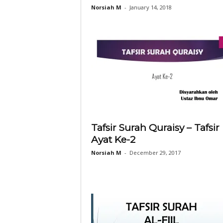
Norsiah M
-
January 14, 2018
Tafsir Surah Quraisy – Tafsir
Ayat Ke-2
Norsiah M
-
December 29, 2017