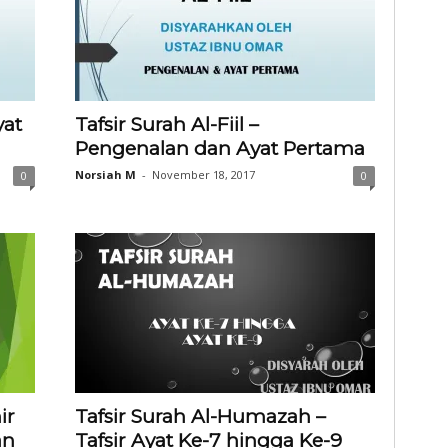
yat
Tafsir Surah Al-Fiil –
Pengenalan dan Ayat Pertama
Norsiah M
-
November 18, 2017
0
0
ir
Tafsir Surah Al-Humazah –
an
Tafsir Ayat Ke-7 hingga Ke-9