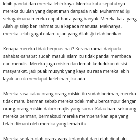
lebih pandai dan mereka lebih kaya. Mereka kata sepatutnya
mereka dululah yang dapat iman daripada Nabi Muhammad ﷺ
sebagaimana mereka dapat harta yang banyak. Mereka kata yang
Allah‎ ﷻ silap beri rahmat pula kepada manusia. Maknanya,
mereka telah gagal dalam ujian yang Allah ‎ﷻ telah berikan.
Kenapa mereka tidak berpuas hati? Kerana ramai daripada
sahabat-sahabat sudah masuk Islam itu tidak pandai membaca
dan menulis. Mereka juga miskin dan lemah kedudukan di sisi
masyarakat. Jadi puak musyrik yang kaya itu rasa mereka lebih
layak untuk mendapat kelebihan jika ada.
Mereka rasa kalau orang orang miskin itu sudah beriman, mereka
tidak mahu beriman sebab mereka tidak mahu bercampur dengan
orang-orang miskin dalam majlis yang sama. Kalau baru sekarang
mereka beriman, bermaksud mereka membenarkan apa yang
telah diimani oleh mereka yang lemah itu.
Mereka seolah-olah orang yang terlambat dan telah didahului