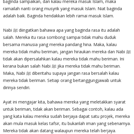
baginda sampaikan, dan kalau mereka masuk Islam, maka
ramailah nanti orang musyrik yang masuk Islam. Niat baginda
adalah baik. Baginda hendakkan lebih ramai masuk Islam.
Nabi ﷺ diingatkan bahawa apa yang baginda rasa itu adalah
salah. Mereka itu rasa sombong sampai tidak mahu duduk
bersama manusia yang mereka pandang hina. Maka, kalau
mereka tidak mahu beriman, jangan hiraukan mereka dan Nabi ﷺ
tidak akan dipersalahkan kalau mereka tidak mahu beriman. Ini
kerana bukan salah Nabi ﷺ jika mereka tidak mahu beriman.
Maka, Nabi ﷺ diberitahu supaya jangan rasa bersalah kalau
mereka tidak beriman. Setiap orang bertanggungjawab untuk
dirinya sendiri.
Ayat ini mengajar kita, bahawa mereka yang meletakkan syarat
untuk beriman, tidak akan beriman. Sebagai contoh, kalau ada
yang kata kalau mereka sudah berjaya dapat satu projek, mereka
akan mula masuk kelas tafsir, itu bukanlah iman yang sebenarnya.
Mereka tidak akan datang walaupun mereka telah berjaya.