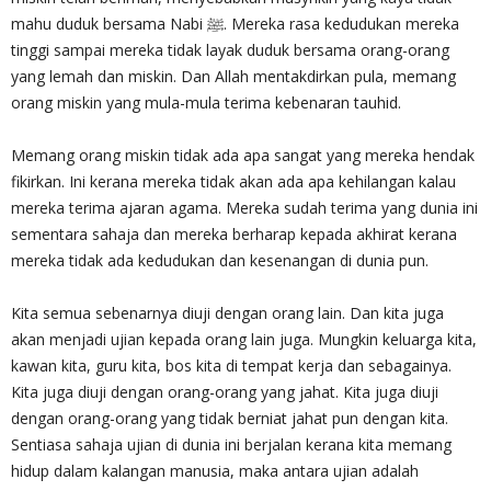
mahu duduk bersama Nabi ﷺ. Mereka rasa kedudukan mereka
tinggi sampai mereka tidak layak duduk bersama orang-orang
yang lemah dan miskin. Dan Allah mentakdirkan pula, memang
orang miskin yang mula-mula terima kebenaran tauhid.
Memang orang miskin tidak ada apa sangat yang mereka hendak
fikirkan. Ini kerana mereka tidak akan ada apa kehilangan kalau
mereka terima ajaran agama. Mereka sudah terima yang dunia ini
sementara sahaja dan mereka berharap kepada akhirat kerana
mereka tidak ada kedudukan dan kesenangan di dunia pun.
Kita semua sebenarnya diuji dengan orang lain. Dan kita juga
akan menjadi ujian kepada orang lain juga. Mungkin keluarga kita,
kawan kita, guru kita, bos kita di tempat kerja dan sebagainya.
Kita juga diuji dengan orang-orang yang jahat. Kita juga diuji
dengan orang-orang yang tidak berniat jahat pun dengan kita.
Sentiasa sahaja ujian di dunia ini berjalan kerana kita memang
hidup dalam kalangan manusia, maka antara ujian adalah