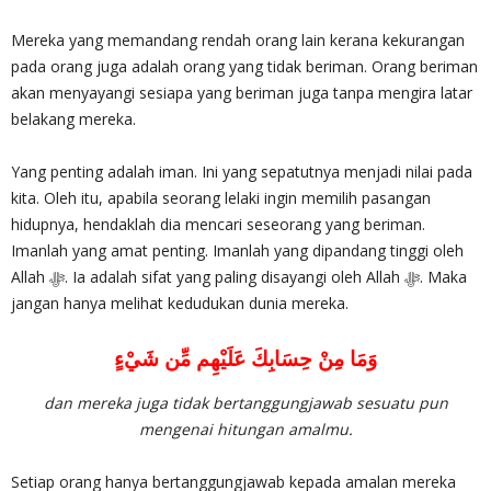
Mereka yang memandang rendah orang lain kerana kekurangan
pada orang juga adalah orang yang tidak beriman. Orang beriman
akan menyayangi sesiapa yang beriman juga tanpa mengira latar
belakang mereka.
Yang penting adalah iman. Ini yang sepatutnya menjadi nilai pada
kita. Oleh itu, apabila seorang lelaki ingin memilih pasangan
hidupnya, hendaklah dia mencari seseorang yang beriman.
Imanlah yang amat penting. Imanlah yang dipandang tinggi oleh
Allah ‎ﷻ. Ia adalah sifat yang paling disayangi oleh Allah ‎ﷻ. Maka
jangan hanya melihat kedudukan dunia mereka.
وَمَا مِنْ حِسَابِكَ عَلَيْهِم مِّن شَيْءٍ
dan mereka juga tidak bertanggungjawab sesuatu pun
mengenai hitungan amalmu.
Setiap orang hanya bertanggungjawab kepada amalan mereka