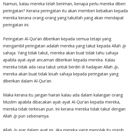
Namun, kalau mereka telah beriman, kenapa perlu mereka diberi
peringatan? Kerana peringatan itu akan memberi kebaikan kepada
mereka kerana orang-orang yang takutlah yang akan mendapat
peringatan ini.
Peringatan Al-Qur’an diberikan kepada semua tetapi yang
mengambil peringatan adalah mereka yang takut kepada Allah ‎ﷻ
sahaja. Yang tidak takut, mereka akan buat tidak tahu sahaja
apabila ayat-ayat ancaman diberikan kepada mereka. Kalau
mereka tidak ada rasa takut untuk berdiri di hadapan Allah ‎ﷻ,
mereka akan buat tidak kisah sahaja kepada peringatan yang
diberikan dalam Al-Qur’an.
Maka kerana itu jangan hairan kalau ada dalam kalangan orang
Muslim apabila dibacakan ayat-ayat Al-Qur’an kepada mereka,
mereka tidak terkesan pun. Ini kerana mereka tidak takut dengan
Allah ‎ﷻ pun sebenarnya.
Allah ‎ﷻ ajar dalam ayat ini, jika mereka yang menolak itu masih