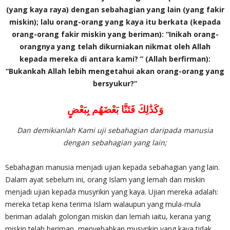
(yang kaya raya) dengan sebahagian yang lain (yang fakir
miskin); lalu orang-orang yang kaya itu berkata (kepada
orang-orang fakir miskin yang beriman): “Inikah orang-
orangnya yang telah dikurniakan nikmat oleh Allah
kepada mereka di antara kami? ” (Allah berfirman):
“Bukankah Allah lebih mengetahui akan orang-orang yang
bersyukur?”
وَكَذَٰلِكَ فَتَنَّا بَعْضَهُم بِبَعْضٍ
Dan demikianlah Kami uji sebahagian daripada manusia
dengan sebahagian yang lain;
Sebahagian manusia menjadi ujian kepada sebahagian yang lain.
Dalam ayat sebelum ini, orang Islam yang lemah dan miskin
menjadi ujian kepada musyrikin yang kaya. Ujian mereka adalah:
mereka tetap kena terima Islam walaupun yang mula-mula
beriman adalah golongan miskin dan lemah iaitu, kerana yang
miskin telah beriman, menyebabkan musyrikin yang kaya tidak