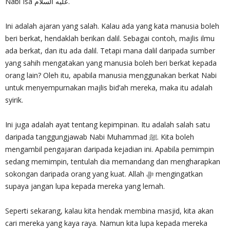
Nabi Isa عليه السلام.
Ini adalah ajaran yang salah. Kalau ada yang kata manusia boleh
beri berkat, hendaklah berikan dalil. Sebagai contoh, majlis ilmu
ada berkat, dan itu ada dalil. Tetapi mana dalil daripada sumber
yang sahih mengatakan yang manusia boleh beri berkat kepada
orang lain? Oleh itu, apabila manusia menggunakan berkat Nabi
untuk menyempurnakan majlis bid’ah mereka, maka itu adalah
syirik.
Ini juga adalah ayat tentang kepimpinan. Itu adalah salah satu
daripada tanggungjawab Nabi Muhammad ﷺ. Kita boleh
mengambil pengajaran daripada kejadian ini. Apabila pemimpin
sedang memimpin, tentulah dia memandang dan mengharapkan
sokongan daripada orang yang kuat. Allah ‎ﷻ mengingatkan
supaya jangan lupa kepada mereka yang lemah.
Seperti sekarang, kalau kita hendak membina masjid, kita akan
cari mereka yang kaya raya. Namun kita lupa kepada mereka