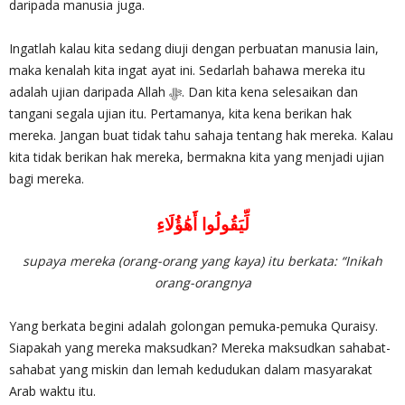
daripada manusia juga.
Ingatlah kalau kita sedang diuji dengan perbuatan manusia lain,
maka kenalah kita ingat ayat ini. Sedarlah bahawa mereka itu
adalah ujian daripada Allah ‎ﷻ. Dan kita kena selesaikan dan
tangani segala ujian itu. Pertamanya, kita kena berikan hak
mereka. Jangan buat tidak tahu sahaja tentang hak mereka. Kalau
kita tidak berikan hak mereka, bermakna kita yang menjadi ujian
bagi mereka.
لِّيَقُولُوا أَهَٰؤُلَاءِ
supaya mereka (orang-orang yang kaya) itu berkata: “Inikah
orang-orangnya
Yang berkata begini adalah golongan pemuka-pemuka Quraisy.
Siapakah yang mereka maksudkan? Mereka maksudkan sahabat-
sahabat yang miskin dan lemah kedudukan dalam masyarakat
Arab waktu itu.