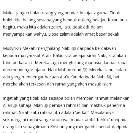
Maka, jangan halau orang yang hendak belajar agama. Tidak
boleh kita halang sesiapa yang hendak datang belajar. Kalau buat
begitu, maka kita adalah zalim, iaitu tidak adil dalam
menyampaikan wahyu. Dosa zalim adalah amat besar sekali.
Musyrikin Mekah menghalang Nabi ﷺ daripada berdakwah
kepada masyarakat Arab. Kalau kita belajar sirah Nabi, kita akan
tahu perkara ini. Mereka juga menghalang manusia daripaa rapat
dan mendengar ajaran Nabi Muhammad ﷺ. Mereka tahu, kalau
ada yang mendengar bacaan Al-Qur’an daripada Nabi ﷺ, hati
mereka akan terkesan dan ramai yang akan masuk Islam.
Ingatlah yang tidak ada sesiapa boleh memberi rahmat melainkan
Allah ‎ﷻ sahaja. Allah ‎ﷻ pemberi rahmat dan makhluk penerima
rahmat. Salah satu rahmat itu adalah ‘berkat’. Masalahnya
sekarang ini ramai yang kononnya hendak ambil ‘berkat’ daripada
orang lain sebagaimana Kristian yang mengambil berkat daripada