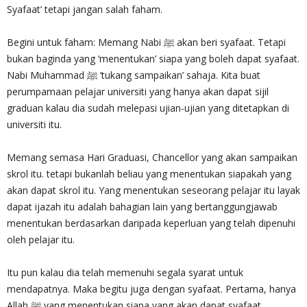
Syafaat’ tetapi jangan salah faham.
Begini untuk faham: Memang Nabi ﷺ akan beri syafaat. Tetapi
bukan baginda yang ‘menentukan’ siapa yang boleh dapat syafaat.
Nabi Muhammad ﷺ ‘tukang sampaikan’ sahaja. Kita buat
perumpamaan pelajar universiti yang hanya akan dapat sijil
graduan kalau dia sudah melepasi ujian-ujian yang ditetapkan di
universiti itu.
Memang semasa Hari Graduasi, Chancellor yang akan sampaikan
skrol itu. tetapi bukanlah beliau yang menentukan siapakah yang
akan dapat skrol itu. Yang menentukan seseorang pelajar itu layak
dapat ijazah itu adalah bahagian lain yang bertanggungjawab
menentukan berdasarkan daripada keperluan yang telah dipenuhi
oleh pelajar itu.
Itu pun kalau dia telah memenuhi segala syarat untuk
mendapatnya. Maka begitu juga dengan syafaat. Pertama, hanya
Allah ﷺ yang menentukan siapa yang akan dapat syafaat.