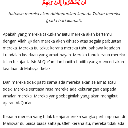
أَن يُحْشَرُوا إِلَىٰ رَبِّهِمْ
bahawa mereka akan dihimpunkan kepada Tuhan mereka
(pada hari kiamat),
Apakah yang mereka takutkan? Iaitu mereka akan bertemu
dengan Allah ‎ﷻ dan mereka akan dihisab atas segala perbuatan
mereka. Mereka itu takut kerana mereka tahu bahawa keadaan
itu adalah keadaan yang amat payah. Mereka tahu kerana mereka
telah belajar tafsir Al-Qur’an dan hadith-hadith yang menceritakan
keadaan di Mahsyar kelak.
Dan mereka tidak pasti sama ada mereka akan selamat atau
tidak. Mereka sentiasa rasa mereka ada kekurangan daripada
amalan mereka. Mereka yang sebeginilah yang akan mengikuti
ajaran Al-Qur’an.
Kepada mereka yang tidak belajar,mereka sangka perhimpunan di
Mahsyar itu biasa-biasa sahaja. Oleh kerana itu, mereka tidak ada