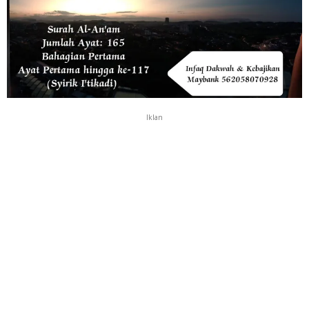
Iklan