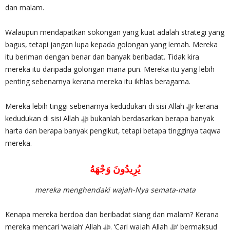
dan malam.
Walaupun mendapatkan sokongan yang kuat adalah strategi yang
bagus, tetapi jangan lupa kepada golongan yang lemah. Mereka
itu beriman dengan benar dan banyak beribadat. Tidak kira
mereka itu daripada golongan mana pun. Mereka itu yang lebih
penting sebenarnya kerana mereka itu ikhlas beragama.
Mereka lebih tinggi sebenarnya kedudukan di sisi Allah ‎ﷻ kerana
kedudukan di sisi Allah ‎ﷻ bukanlah berdasarkan berapa banyak
harta dan berapa banyak pengikut, tetapi betapa tingginya taqwa
mereka.
يُرِيدُونَ وَجْهَهُ
mereka menghendaki wajah-Nya semata-mata
Kenapa mereka berdoa dan beribadat siang dan malam? Kerana
mereka mencari ‘wajah’ Allah ‎ﷻ. ‘Cari wajah Allah ‎ﷻ’ bermaksud