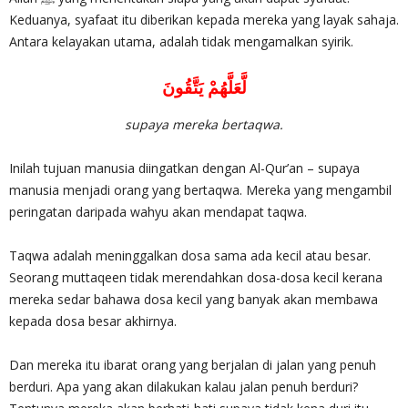
Keduanya, syafaat itu diberikan kepada mereka yang layak sahaja.
Antara kelayakan utama, adalah tidak mengamalkan syirik.
لَّعَلَّهُمْ يَتَّقُونَ
supaya mereka bertaqwa.
Inilah tujuan manusia diingatkan dengan Al-Qur’an – supaya
manusia menjadi orang yang bertaqwa. Mereka yang mengambil
peringatan daripada wahyu akan mendapat taqwa.
Taqwa adalah meninggalkan dosa sama ada kecil atau besar.
Seorang muttaqeen tidak merendahkan dosa-dosa kecil kerana
mereka sedar bahawa dosa kecil yang banyak akan membawa
kepada dosa besar akhirnya.
Dan mereka itu ibarat orang yang berjalan di jalan yang penuh
berduri. Apa yang akan dilakukan kalau jalan penuh berduri?