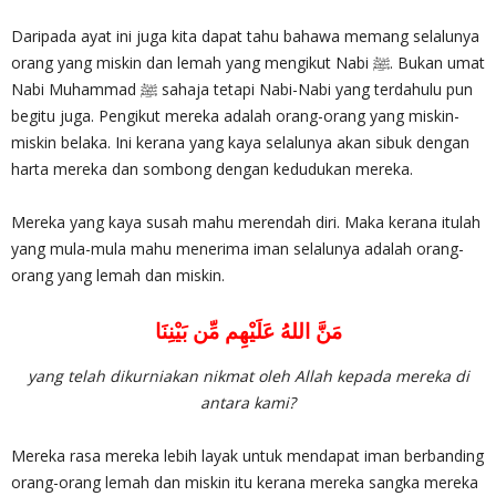
Daripada ayat ini juga kita dapat tahu bahawa memang selalunya
orang yang miskin dan lemah yang mengikut Nabi ﷺ‎. Bukan umat
Nabi Muhammad ﷺ sahaja tetapi Nabi-Nabi yang terdahulu pun
begitu juga. Pengikut mereka adalah orang-orang yang miskin-
miskin belaka. Ini kerana yang kaya selalunya akan sibuk dengan
harta mereka dan sombong dengan kedudukan mereka.
Mereka yang kaya susah mahu merendah diri. Maka kerana itulah
yang mula-mula mahu menerima iman selalunya adalah orang-
orang yang lemah dan miskin.
مَنَّ اللهُ عَلَيْهِم مِّن بَيْنِنَا
yang telah dikurniakan nikmat oleh Allah kepada mereka di
antara kami?
Mereka rasa mereka lebih layak untuk mendapat iman berbanding
orang-orang lemah dan miskin itu kerana mereka sangka mereka