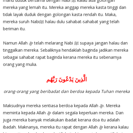
mahu duduk bersama dengan Nabi ﷺ kalau ada golongan
mereka yang lemah itu. Mereka anggap mereka kasta tinggi dan
tidak layak duduk dengan golongan kasta rendah itu. Maka,
mereka suruh Nabiﷺ halau dulu sahabat-sahabat yang telah
beriman itu.
Namun Allah ‎ﷻ telah melarang Nabi ﷺ supaya jangan halau dan
tinggalkan mereka. Sebaliknya hendaklah baginda jadikan mereka
sebagai sahabat rapat baginda kerana mereka itu sebenarnya
orang yang mulia.
الَّذِينَ يَدْعُونَ رَبَّهُم
orang-orang yang beribadat dan berdoa kepada Tuhan mereka
Maksudnya mereka sentiasa berdoa kepada Allah ‎ﷻ. Mereka
meminta kepada Allah ‎ﷻ dalam segala keperluan mereka. Dan
juga mereka banyak melakukan ibadat kerana doa itu adalah
ibadah. Maknanya, mereka itu rapat dengan Allah ‎ﷻ kerana kalau