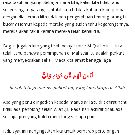
rasa takut langsung. Sebagaimana kita, kalau kita tidak tahu
seseorang itu garang, tentulah kita tidak takut untuk berjumpa
dengan dia kerana kita tidak ada pengetahuan tentang orang itu,
bukan? Namun kepada mereka yang sudah tahu kegarangannya,
mereka akan takut kerana mereka telah kenal dia.
Begitu jugalah kita yang telah belajar tafsir Al-Qur’an ini – kita
telah tahu bahawa perhimpunan di Mahsyar itu adalah perkara
yang menyeksakan sekali. Maka kita amat berjaga-jaga.
لَيْسَ لَهُم مِّن دُونِهِ وَلِيٌّ
tiadalah bagi mereka pelindung yang lain daripada Allah,
Apa yang perlu diingatkan kepada manusia? Iaitu di akhirat nanti,
tidak ada penolong selain Allah ‎ﷻ. Pada hari akhirat tidak ada
sesiapa pun yang boleh menolong sesiapa pun.
Jadi, ayat ini mengingatkan kita untuk berharap pertolongan