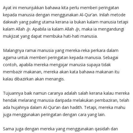
Ayat ini menunjukkan bahawa kita perlu memberi peringatan
kepada manusia dengan menggunakan Al-Qur’an. Inilah metode
dakwah yang paling utama kerana ia bukan kalam manusia tetapi
kalam Allah ‎ﷻ. Apabila ia kalam Allah ‎ﷻ, maka ia mengandungi
mukjizat yang dapat membuka hati-hati manusia.
Malangnya ramai manusia yang mereka-reka perkara dalam
agama untuk memberi peringatan kepada manusia. Sebagai
contoh, apabila mereka mengajar manusia supaya tidak
membazir makanan, mereka akan kata bahawa makanan itu
kalau dibazirkan akan menangis.
Tujuannya baik namun caranya adalah salah kerana kalau mereka
hendak melarang manusia daripada melakukan pembaziran, telah
ada hujahnya dalam Al-Qur’an dan hadith. Tetapi, mereka mahu
juga menggunakan peringatan dengan cara yang lain.
Sama juga dengan mereka yang menggunakan qasidah dan