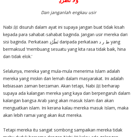
وَلَا تَطْرُدِ
Dan janganlah engkau usir
Nabi ﷺ disuruh dalam ayat ini supaya jangan buat tidak kisah
kepada para sahabat-sahabat baginda. Jangan usir mereka dari
sisi baginda. Perkataan تَطْرُدِ daripada perkataan ط ر د yang
bermaksud ‘membuang sesuatu yang kita rasa tidak baik, hina
dan tidak elok.’
Selalunya, mereka yang mula-mula menerima Islam adalah
mereka yang miskin dan lemah dalam masyarakat. Ini adalah
kebiasaan zaman berzaman. Akan tetapi, Nabi ﷺ berharap
supaya ada kalangan mereka yang kaya dan berpengaruh dalam
kalangan bangsa Arab yang akan masuk Islam dan akan
menguatkan islam. Ini kerana kalau mereka masuk Islam, maka
akan lebih ramai yang akan ikut mereka.
Tetapi mereka itu sangat sombong sampaikan mereka tidak