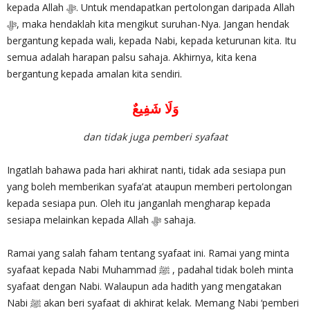
kepada Allah ‎ﷻ. Untuk mendapatkan pertolongan daripada Allah
bergantung kepada wali, kepada Nabi, kepada keturunan kita. Itu
semua adalah harapan palsu sahaja. Akhirnya, kita kena
bergantung kepada amalan kita sendiri.
وَلَا شَفِيعٌ
dan tidak juga pemberi syafaat
Ingatlah bahawa pada hari akhirat nanti, tidak ada sesiapa pun
yang boleh memberikan syafa’at ataupun memberi pertolongan
kepada sesiapa pun. Oleh itu janganlah mengharap kepada
sesiapa melainkan kepada Allah ‎ﷻ sahaja.
Ramai yang salah faham tentang syafaat ini. Ramai yang minta
syafaat kepada Nabi Muhammad ﷺ , padahal tidak boleh minta
syafaat dengan Nabi. Walaupun ada hadith yang mengatakan
Nabi ﷺ akan beri syafaat di akhirat kelak. Memang Nabi ‘pemberi