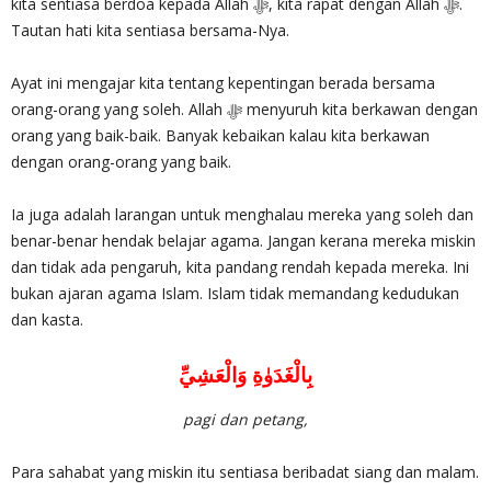
kita sentiasa berdoa kepada Allah ‎ﷻ, kita rapat dengan Allah ‎ﷻ.
Tautan hati kita sentiasa bersama-Nya.
Ayat ini mengajar kita tentang kepentingan berada bersama
orang-orang yang soleh. Allah ‎ﷻ menyuruh kita berkawan dengan
orang yang baik-baik. Banyak kebaikan kalau kita berkawan
dengan orang-orang yang baik.
Ia juga adalah larangan untuk menghalau mereka yang soleh dan
benar-benar hendak belajar agama. Jangan kerana mereka miskin
dan tidak ada pengaruh, kita pandang rendah kepada mereka. Ini
bukan ajaran agama Islam. Islam tidak memandang kedudukan
dan kasta.
بِالْغَدَوٰةِ وَالْعَشِيِّ
pagi dan petang,
Para sahabat yang miskin itu sentiasa beribadat siang dan malam.