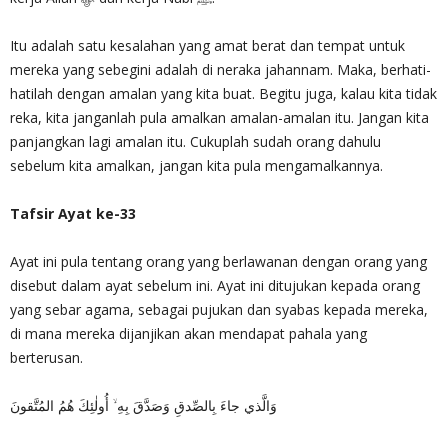
Itu adalah satu kesalahan yang amat berat dan tempat untuk
mereka yang sebegini adalah di neraka jahannam. Maka, berhati-
hatilah dengan amalan yang kita buat. Begitu juga, kalau kita tidak
reka, kita janganlah pula amalkan amalan-amalan itu. Jangan kita
panjangkan lagi amalan itu. Cukuplah sudah orang dahulu
sebelum kita amalkan, jangan kita pula mengamalkannya.
Tafsir Ayat ke-33
Ayat ini pula tentang orang yang berlawanan dengan orang yang
disebut dalam ayat sebelum ini. Ayat ini ditujukan kepada orang
yang sebar agama, sebagai pujukan dan syabas kepada mereka,
di mana mereka dijanjikan akan mendapat pahala yang
berterusan.
وَالَّذي جاءَ بِالصِّدقِ وَصَدَّقَ بِهِ ۙ أُولٰئِكَ هُمُ المُتَّقونَ