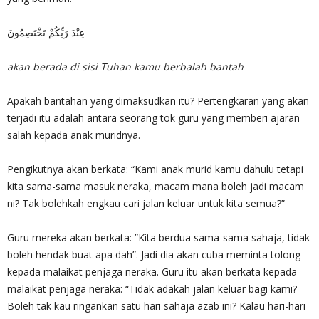
عِنْدَ رَبِّكُمْ تَخْتَصِمُونَ
akan berada di sisi Tuhan kamu berbalah bantah
Apakah bantahan yang dimaksudkan itu? Pertengkaran yang akan
terjadi itu adalah antara seorang tok guru yang memberi ajaran
salah kepada anak muridnya.
Pengikutnya akan berkata: “Kami anak murid kamu dahulu tetapi
kita sama-sama masuk neraka, macam mana boleh jadi macam
ni? Tak bolehkah engkau cari jalan keluar untuk kita semua?”
Guru mereka akan berkata: ”Kita berdua sama-sama sahaja, tidak
boleh hendak buat apa dah”. Jadi dia akan cuba meminta tolong
kepada malaikat penjaga neraka. Guru itu akan berkata kepada
malaikat penjaga neraka: “Tidak adakah jalan keluar bagi kami?
Boleh tak kau ringankan satu hari sahaja azab ini? Kalau hari-hari