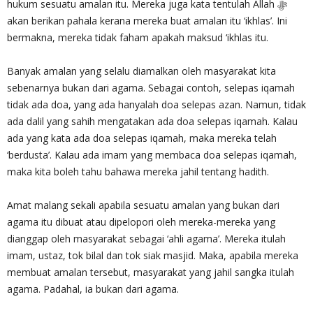
hukum sesuatu amalan itu. Mereka juga kata tentulah Allah ‎ﷻ
akan berikan pahala kerana mereka buat amalan itu ‘ikhlas’. Ini
bermakna, mereka tidak faham apakah maksud ‘ikhlas itu.
Banyak amalan yang selalu diamalkan oleh masyarakat kita
sebenarnya bukan dari agama. Sebagai contoh, selepas iqamah
tidak ada doa, yang ada hanyalah doa selepas azan. Namun, tidak
ada dalil yang sahih mengatakan ada doa selepas iqamah. Kalau
ada yang kata ada doa selepas iqamah, maka mereka telah
‘berdusta’. Kalau ada imam yang membaca doa selepas iqamah,
maka kita boleh tahu bahawa mereka jahil tentang hadith.
Amat malang sekali apabila sesuatu amalan yang bukan dari
agama itu dibuat atau dipelopori oleh mereka-mereka yang
dianggap oleh masyarakat sebagai ‘ahli agama’. Mereka itulah
imam, ustaz, tok bilal dan tok siak masjid. Maka, apabila mereka
membuat amalan tersebut, masyarakat yang jahil sangka itulah
agama. Padahal, ia bukan dari agama.