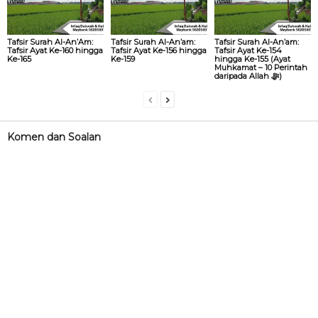
Tafsir Surah Al-An’Am:
Tafsir Surah Al-An’am:
Tafsir Surah Al-An’am:
Tafsir Ayat Ke-160 hingga
Tafsir Ayat Ke-156 hingga
Tafsir Ayat Ke-154
Ke-165
Ke-159
hingga Ke-155 (Ayat
Muhkamat – 10 Perintah
daripada Allah ‎ﷻ)
Komen dan Soalan