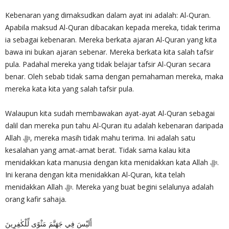
Kebenaran yang dimaksudkan dalam ayat ini adalah: Al-Quran.
Apabila maksud Al-Quran dibacakan kepada mereka, tidak terima
ia sebagai kebenaran. Mereka berkata ajaran Al-Quran yang kita
bawa ini bukan ajaran sebenar. Mereka berkata kita salah tafsir
pula. Padahal mereka yang tidak belajar tafsir Al-Quran secara
benar. Oleh sebab tidak sama dengan pemahaman mereka, maka
mereka kata kita yang salah tafsir pula.
Walaupun kita sudah membawakan ayat-ayat Al-Quran sebagai
dalil dan mereka pun tahu Al-Quran itu adalah kebenaran daripada
Allah ‎ﷻ, mereka masih tidak mahu terima. Ini adalah satu
kesalahan yang amat-amat berat. Tidak sama kalau kita
menidakkan kata manusia dengan kita menidakkan kata Allah ‎ﷻ.
Ini kerana dengan kita menidakkan Al-Quran, kita telah
menidakkan Allah ‎ﷻ. Mereka yang buat begini selalunya adalah
orang kafir sahaja.
أَلَيْسَ فِي جَهَنَّمَ مَثْوًى لِّلْكٰفِرِينَ