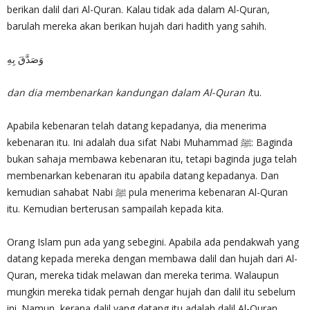
berikan dalil dari Al-Quran. Kalau tidak ada dalam Al-Quran,
barulah mereka akan berikan hujah dari hadith yang sahih.
وَصَدَّقَ بِهِ
dan dia membenarkan kandungan dalam Al-Quran i
tu.
Apabila kebenaran telah datang kepadanya, dia menerima
kebenaran itu. Ini adalah dua sifat Nabi Muhammad ﷺ: Baginda
bukan sahaja membawa kebenaran itu, tetapi baginda juga telah
membenarkan kebenaran itu apabila datang kepadanya. Dan
kemudian sahabat Nabi ﷺ pula menerima kebenaran Al-Quran
itu. Kemudian berterusan sampailah kepada kita.
Orang Islam pun ada yang sebegini. Apabila ada pendakwah yang
datang kepada mereka dengan membawa dalil dan hujah dari Al-
Quran, mereka tidak melawan dan mereka terima. Walaupun
mungkin mereka tidak pernah dengar hujah dan dalil itu sebelum
ini. Namun, kerana dalil yang datang itu adalah dalil Al-Quran,