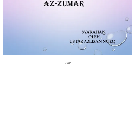
Iklan