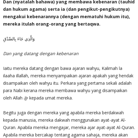
Dan (nyatalah bahawa) yang membawa kebenaran (tauhid
dan hukum agama) serta ia (dan pengikut-pengikutnya)
mengakui kebenarannya (dengan mematuhi hukum itu),
mereka itulah orang-orang yang bertaqwa.
وَالَّذِي جَاءَ بِالصِّدْقِ
Dan yang datang dengan kebenaran
Iaitu mereka datang dengan bawa ajaran wahyu, Kalimah la
ilaaha illallah, mereka menyampaikan ajaran apakah yang hendak
disampaikan oleh wahyu itu. Perkara yang pertama sekali adalah
para Nabi kerana mereka membawa wahyu yang disampaikan
oleh Allah ‎ﷻ kepada umat mereka.
Begitu juga dengan mereka yang apabila mereka berdakwah
kepada manusia, mereka dakwah menggunakan ayat-ayat Al-
Quran. Apabila mereka mengajar, mereka ajar ayat-ayat Al-Quran.
Apabila mereka bercakap tentang agama sahaja, mereka akan