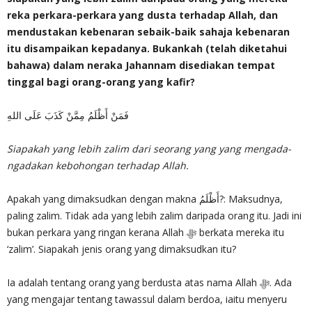
reka perkara-perkara yang dusta terhadap Allah, dan
mendustakan kebenaran sebaik-baik sahaja kebenaran
itu disampaikan kepadanya. Bukankah (telah diketahui
bahawa) dalam neraka Jahannam disediakan tempat
tinggal bagi orang-orang yang kafir?
فَمَنْ أَظْلَمُ مِمَّنْ كَذَبَ عَلَى اللهِ
Siapakah yang lebih zalim dari seorang yang yang mengada-
ngadakan kebohongan terhadap Allah.
Apakah yang dimaksudkan dengan makna أَظْلَمُ?: Maksudnya,
paling zalim. Tidak ada yang lebih zalim daripada orang itu. Jadi ini
bukan perkara yang ringan kerana Allah ‎ﷻ berkata mereka itu
‘zalim’. Siapakah jenis orang yang dimaksudkan itu?
Ia adalah tentang orang yang berdusta atas nama Allah ‎ﷻ. Ada
yang mengajar tentang tawassul dalam berdoa, iaitu menyeru