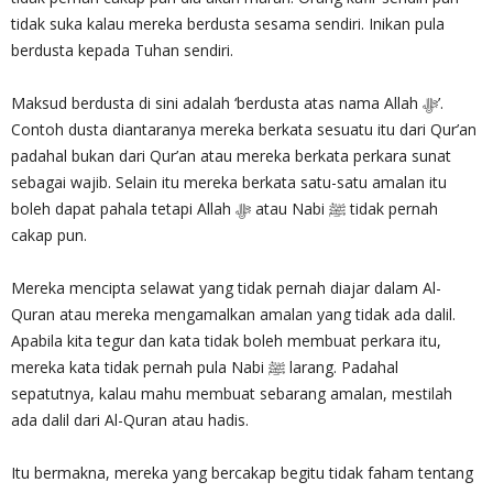
tidak suka kalau mereka berdusta sesama sendiri. Inikan pula
berdusta kepada Tuhan sendiri.
Maksud berdusta di sini adalah ‘berdusta atas nama Allah ‎ﷻ’.
Contoh dusta diantaranya mereka berkata sesuatu itu dari Qur’an
padahal bukan dari Qur’an atau mereka berkata perkara sunat
sebagai wajib. Selain itu mereka berkata satu-satu amalan itu
boleh dapat pahala tetapi Allah ‎ﷻ atau Nabi ﷺ tidak pernah
cakap pun.
Mereka mencipta selawat yang tidak pernah diajar dalam Al-
Quran atau mereka mengamalkan amalan yang tidak ada dalil.
Apabila kita tegur dan kata tidak boleh membuat perkara itu,
mereka kata tidak pernah pula Nabi ﷺ larang. Padahal
sepatutnya, kalau mahu membuat sebarang amalan, mestilah
ada dalil dari Al-Quran atau hadis.
Itu bermakna, mereka yang bercakap begitu tidak faham tentang