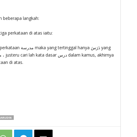
 beberapa langkah:
ga perkataan di atas iaitu:
aan di atas.
HARUDIN