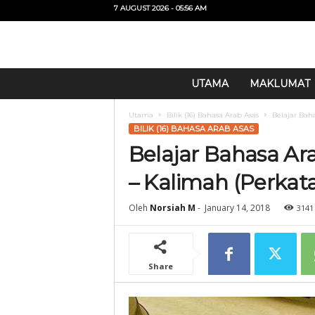
7 AUGUST 2026 - 05:56 AM
U
UTAMA
MAKLUMAT
i
T
Utama
Bilik (16) Bahasa Arab Asas
Belajar Bah
O
BILIK (16) BAHASA ARAB ASAS
Belajar Bahasa Ar
– Kalimah (Perkat
Oleh
Norsiah M
-
January 14, 2018
3141
Share