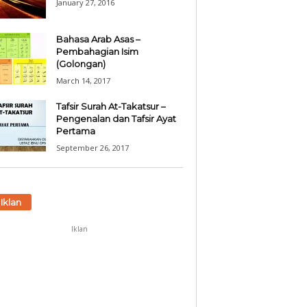
January 27, 2016
Bahasa Arab Asas –
Pembahagian Isim
(Golongan)
March 14, 2017
Tafsir Surah At-Takatsur –
Pengenalan dan Tafsir Ayat
Pertama
September 26, 2017
Iklan
Iklan