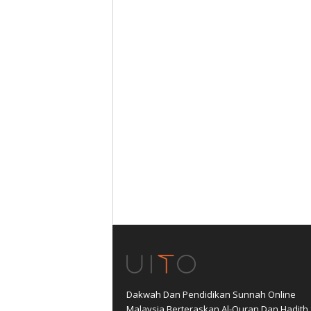
Dakwah Dan Pendidikan Sunnah Online
Malaysia Berteraskan Al-Quran Dan Hadith