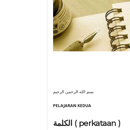
بسم الله الرحمن الرحيم
PELAJARAN KEDUA
الكلمة ( perkataan )