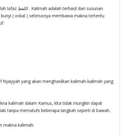
n bunyi ( vokal ) seterusnya membawa makna tertentu
f:
f hijaiyyah yang akan menghasilkan kalimah-kalimah yang
kna kalimah dalam Kamus, kita tidak mungkin dapat
aki tanpa mematuhi beberapa langkah seperti di bawah.
n makna kalimah: