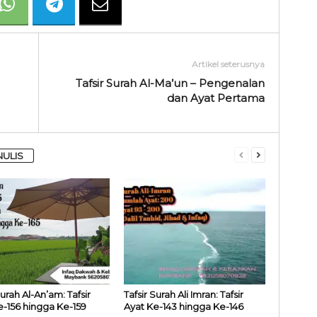
Artikel seterusnya
Tafsir Surah Al-Ma’un – Pengenalan
dan Ayat Pertama
NULIS
Surah Al-An’am: Tafsir
Tafsir Surah Ali Imran: Tafsir
e-156 hingga Ke-159
Ayat Ke-143 hingga Ke-146