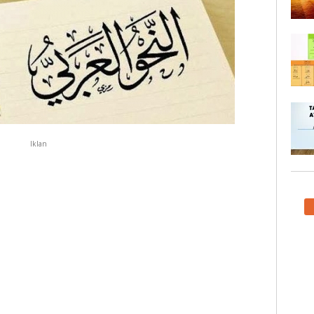
Iklan