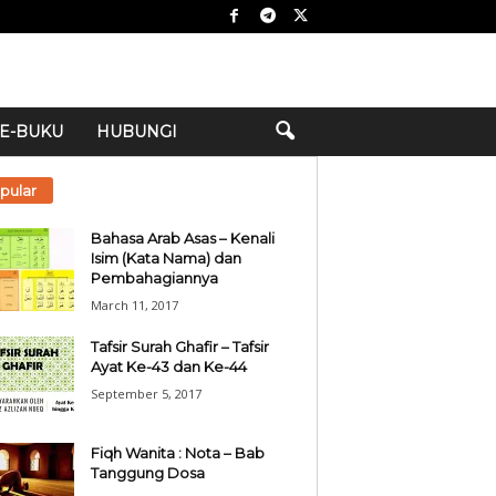
E-BUKU
HUBUNGI
pular
Bahasa Arab Asas – Kenali
Isim (Kata Nama) dan
Pembahagiannya
March 11, 2017
Tafsir Surah Ghafir – Tafsir
Ayat Ke-43 dan Ke-44
September 5, 2017
Fiqh Wanita : Nota – Bab
Tanggung Dosa