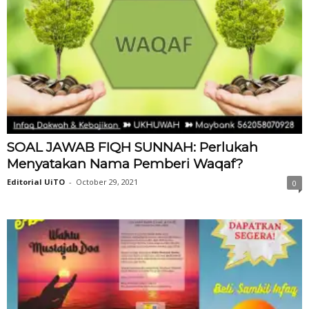
SOAL JAWAB FIQH SUNNAH: Perlukah
Menyatakan Nama Pemberi Waqaf?
Editorial UiTO
-
October 29, 2021
0