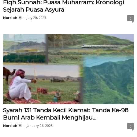
Fiqh Sunnah: Puasa Muharram: Kronologi
Sejarah Puasa Asyura
Norsiah M
-
July 20, 2023
0
Syarah 131 Tanda Kecil Kiamat: Tanda Ke-98
Bumi Arab Kembali Menghijau...
Norsiah M
-
January 26, 2023
0