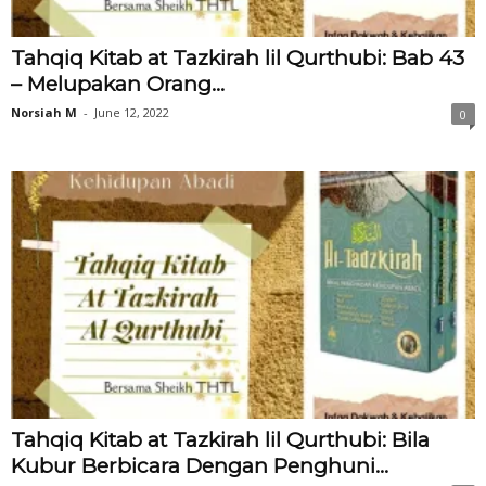
Tahqiq Kitab at Tazkirah lil Qurthubi: Bab 43
– Melupakan Orang...
Norsiah M
-
June 12, 2022
0
Tahqiq Kitab at Tazkirah lil Qurthubi: Bila
Kubur Berbicara Dengan Penghuni...