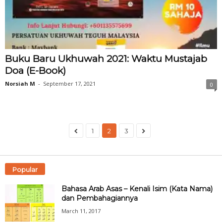
Buku Baru Ukhuwah 2021: Waktu Mustajab
Doa (E-Book)
Norsiah M
-
September 17, 2021
0
1
2
3
Popular
Bahasa Arab Asas – Kenali Isim (Kata Nama)
dan Pembahagiannya
March 11, 2017