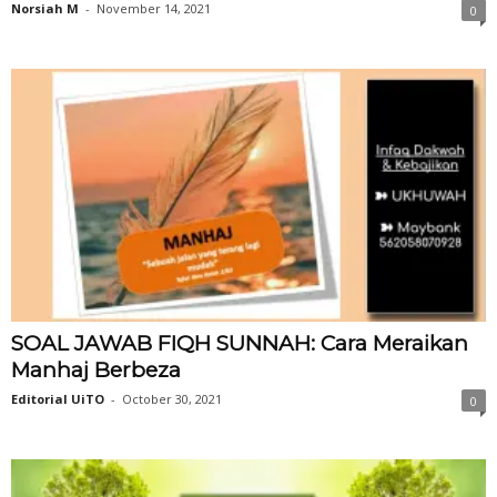
Norsiah M
-
November 14, 2021
0
SOAL JAWAB FIQH SUNNAH: Cara Meraikan
Manhaj Berbeza
Editorial UiTO
-
October 30, 2021
0