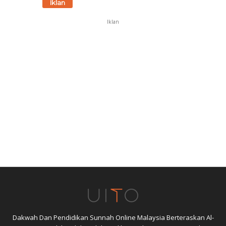
Iklan
Iklan
Dakwah Dan Pendidikan Sunnah Online Malaysia Berteraskan Al-