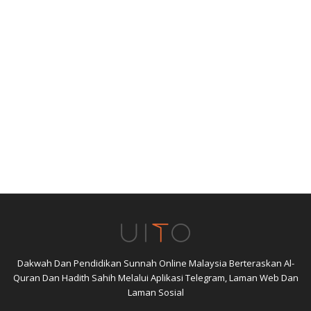
Dakwah Dan Pendidikan Sunnah Online Malaysia Berteraskan Al-
Quran Dan Hadith Sahih Melalui Aplikasi Telegram, Laman Web Dan
Laman Sosial