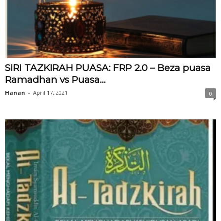
SIRI TAZKIRAH PUASA: FRP 2.0 – Beza puasa
Ramadhan vs Puasa...
Hanan
-
April 17, 2021
0