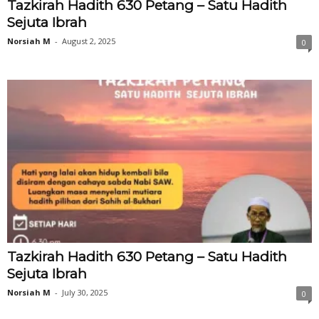
Tazkirah Hadith 630 Petang – Satu Hadith
Sejuta Ibrah
Norsiah M
-
August 2, 2025
0
Tazkirah Hadith 630 Petang – Satu Hadith
Sejuta Ibrah
Norsiah M
-
July 30, 2025
0