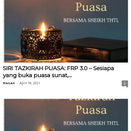
SIRI TAZKIRAH PUASA: FRP 3.0 – Sesiapa
yang buka puasa sunat,...
Hanan
-
April 18, 2021
0