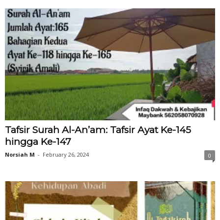
Tafsir Surah Al-An’am: Tafsir Ayat Ke-145
hingga Ke-147
Norsiah M
-
February 26, 2024
0