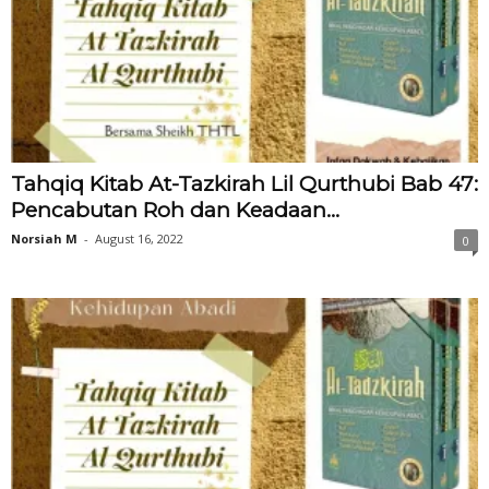
Tahqiq Kitab At-Tazkirah Lil Qurthubi Bab 47:
Pencabutan Roh dan Keadaan...
Norsiah M
-
August 16, 2022
0