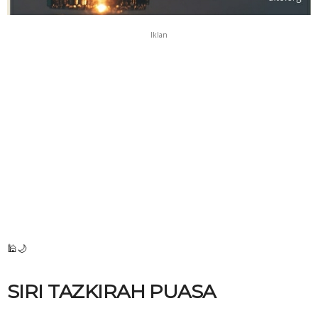
Iklan
🕌🌙
SIRI TAZKIRAH PUASA