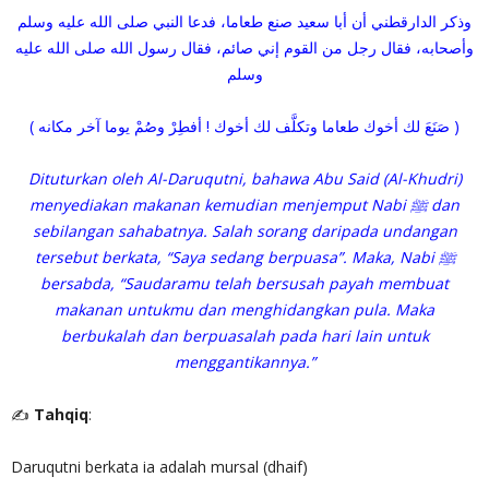
وذكر الدارقطني أن أبا سعيد صنع طعاما، فدعا النبي صلى الله عليه وسلم
وأصحابه، فقال رجل من القوم إني صائم، فقال رسول الله صلى الله عليه
وسلم
( صَنَعَ لك أخوك طعاما وتكلَّف لك أخوك ! أفطِرْ وصُمْ يوما آخر مكانه )
Dituturkan oleh Al-Daruqutni, bahawa Abu Said (Al-Khudri)
menyediakan makanan kemudian menjemput Nabi ﷺ dan
sebilangan sahabatnya. Salah sorang daripada undangan
tersebut berkata, “Saya sedang berpuasa”. Maka, Nabi ﷺ
bersabda, “Saudaramu telah bersusah payah membuat
makanan untukmu dan menghidangkan pula. Maka
berbukalah dan berpuasalah pada hari lain untuk
menggantikannya.”
✍
Tahqiq
:
Daruqutni berkata ia adalah mursal (dhaif)