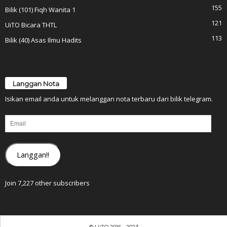
155
Bilik (101) Fiqh Wanita 1
121
UiTO Bicara THTL
113
Bilik (40) Asas Ilmu Hadits
Langgan Nota
Isikan email anda untuk melanggan nota terbaru dari bilik telegram.
Email
Langgan!!
Join 7,227 other subscribers