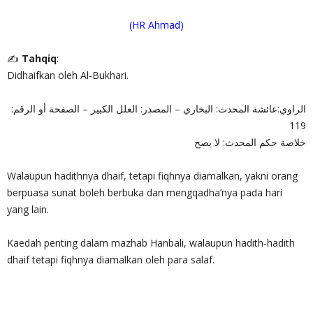
(HR Ahmad)
✍
Tahqiq
:
Didhaifkan oleh Al-Bukhari.
الراوي:عائشة المحدث: البخاري – المصدر: العلل الكبير – الصفحة أو الرقم:
119
خلاصة حكم المحدث: لا يصح
Walaupun hadithnya dhaif, tetapi fiqhnya diamalkan, yakni orang
berpuasa sunat boleh berbuka dan mengqadha’nya pada hari
yang lain.
Kaedah penting dalam mazhab Hanbali, walaupun hadith-hadith
dhaif tetapi fiqhnya diamalkan oleh para salaf.