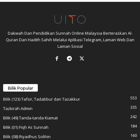
Dakwah Dan Pendidikan Sunnah Online Malaysia Berteraskan Al-
Quran Dan Hadith Sahih Melalui Aplikasi Telegram, Laman Web Dan
Laman Sosial
Bilik Popular
553
Bilik (123) Tafsir, Tadabbur dan Tazakkur
335
Tazkirah Admin
242
Bilik (49) Tanda-tanda Kiamat
184
Bilik (01) Fiqh As Sunnah
160
Bilik (08) Riyadhus Solihin