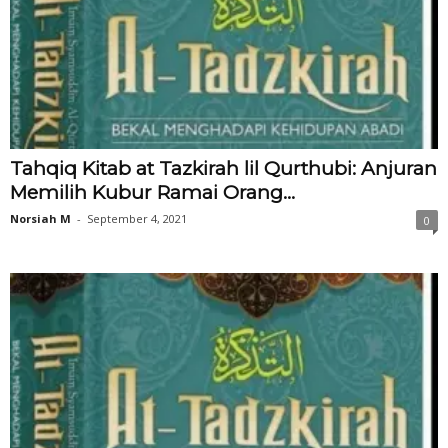
Tahqiq Kitab at Tazkirah lil Qurthubi: Anjuran
Memilih Kubur Ramai Orang...
Norsiah M
-
September 4, 2021
0