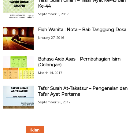
Tafsir Surah Ghafir – Tafsir Ayat Ke-43 dan
Ke-44
September 5, 2017
Fiqh Wanita : Nota – Bab Tanggung Dosa
January 27, 2016
Bahasa Arab Asas – Pembahagian Isim
(Golongan)
March 14, 2017
Tafsir Surah At-Takatsur – Pengenalan dan
Tafsir Ayat Pertama
September 26, 2017
Iklan