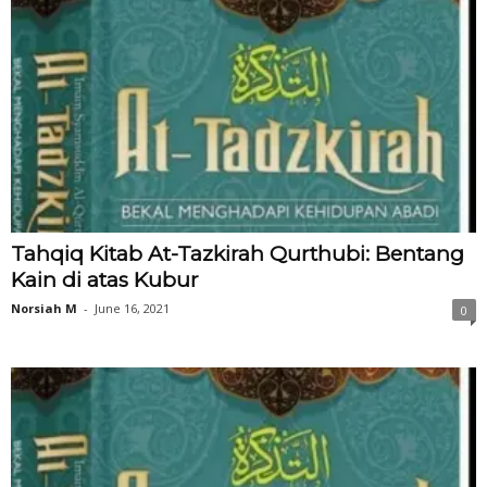
Tahqiq Kitab At-Tazkirah Qurthubi: Bentang
Kain di atas Kubur
Norsiah M
-
June 16, 2021
0