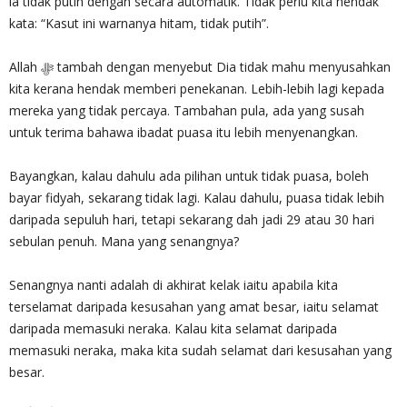
ia tidak putih dengan secara automatik. Tidak perlu kita hendak
kata: “Kasut ini warnanya hitam, tidak putih”.
Allah ‎ﷻ tambah dengan menyebut Dia tidak mahu menyusahkan
kita kerana hendak memberi penekanan. Lebih-lebih lagi kepada
mereka yang tidak percaya. Tambahan pula, ada yang susah
untuk terima bahawa ibadat puasa itu lebih menyenangkan.
Bayangkan, kalau dahulu ada pilihan untuk tidak puasa, boleh
bayar fidyah, sekarang tidak lagi. Kalau dahulu, puasa tidak lebih
daripada sepuluh hari, tetapi sekarang dah jadi 29 atau 30 hari
sebulan penuh. Mana yang senangnya?
Senangnya nanti adalah di akhirat kelak iaitu apabila kita
terselamat daripada kesusahan yang amat besar, iaitu selamat
daripada memasuki neraka. Kalau kita selamat daripada
memasuki neraka, maka kita sudah selamat dari kesusahan yang
besar.