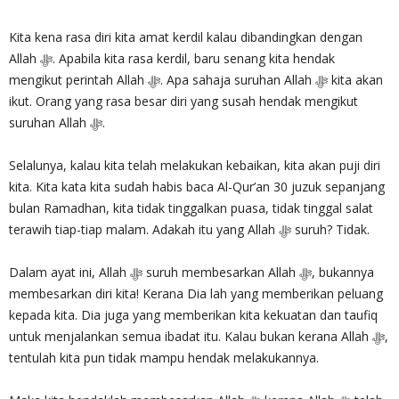
Kita kena rasa diri kita amat kerdil kalau dibandingkan dengan
Allah ‎ﷻ. Apabila kita rasa kerdil, baru senang kita hendak
mengikut perintah Allah ‎ﷻ. Apa sahaja suruhan Allah ‎ﷻ kita akan
ikut. Orang yang rasa besar diri yang susah hendak mengikut
suruhan Allah ‎ﷻ.
Selalunya, kalau kita telah melakukan kebaikan, kita akan puji diri
kita. Kita kata kita sudah habis baca Al-Qur’an 30 juzuk sepanjang
bulan Ramadhan, kita tidak tinggalkan puasa, tidak tinggal salat
terawih tiap-tiap malam. Adakah itu yang Allah ‎ﷻ suruh? Tidak.
Dalam ayat ini, Allah ‎ﷻ suruh membesarkan Allah ‎ﷻ, bukannya
membesarkan diri kita! Kerana Dia lah yang memberikan peluang
kepada kita. Dia juga yang memberikan kita kekuatan dan taufiq
untuk menjalankan semua ibadat itu. Kalau bukan kerana Allah ‎ﷻ,
tentulah kita pun tidak mampu hendak melakukannya.