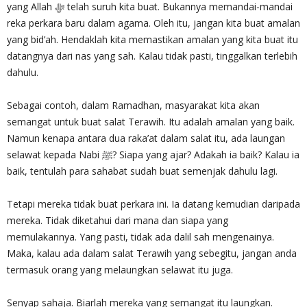
yang Allah ‎ﷻ telah suruh kita buat. Bukannya memandai-mandai
reka perkara baru dalam agama. Oleh itu, jangan kita buat amalan
yang bid’ah. Hendaklah kita memastikan amalan yang kita buat itu
datangnya dari nas yang sah. Kalau tidak pasti, tinggalkan terlebih
dahulu.
Sebagai contoh, dalam Ramadhan, masyarakat kita akan
semangat untuk buat salat Terawih. Itu adalah amalan yang baik.
Namun kenapa antara dua raka’at dalam salat itu, ada laungan
selawat kepada Nabi ﷺ? Siapa yang ajar? Adakah ia baik? Kalau ia
baik, tentulah para sahabat sudah buat semenjak dahulu lagi.
Tetapi mereka tidak buat perkara ini. Ia datang kemudian daripada
mereka. Tidak diketahui dari mana dan siapa yang
memulakannya. Yang pasti, tidak ada dalil sah mengenainya.
Maka, kalau ada dalam salat Terawih yang sebegitu, jangan anda
termasuk orang yang melaungkan selawat itu juga.
Senyap sahaja. Biarlah mereka yang semangat itu laungkan.