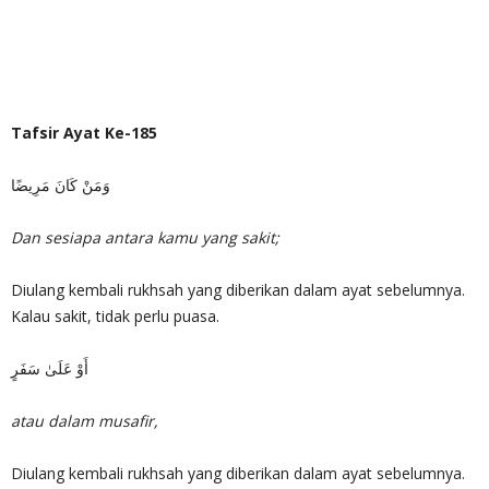
Tafsir Ayat Ke-185
وَمَنْ كَانَ مَرِيضًا
Dan sesiapa antara kamu yang sakit;
Diulang kembali rukhsah yang diberikan dalam ayat sebelumnya.
Kalau sakit, tidak perlu puasa.
أَوْ عَلَىٰ سَفَرٍ
atau dalam musafir,
Diulang kembali rukhsah yang diberikan dalam ayat sebelumnya.