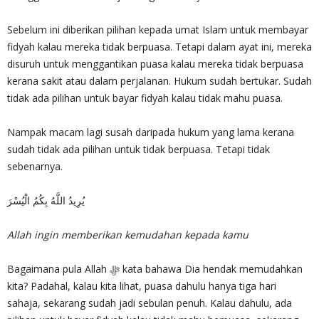
Sebelum ini diberikan pilihan kepada umat Islam untuk membayar
fidyah kalau mereka tidak berpuasa. Tetapi dalam ayat ini, mereka
disuruh untuk menggantikan puasa kalau mereka tidak berpuasa
kerana sakit atau dalam perjalanan. Hukum sudah bertukar. Sudah
tidak ada pilihan untuk bayar fidyah kalau tidak mahu puasa.
Nampak macam lagi susah daripada hukum yang lama kerana
sudah tidak ada pilihan untuk tidak berpuasa. Tetapi tidak
sebenarnya.
يُرِيدُ اللَّهُ بِكُمُ الْيُسْرَ
Allah ingin memberikan kemudahan kepada kamu
Bagaimana pula Allah ‎ﷻ kata bahawa Dia hendak memudahkan
kita? Padahal, kalau kita lihat, puasa dahulu hanya tiga hari
sahaja, sekarang sudah jadi sebulan penuh. Kalau dahulu, ada