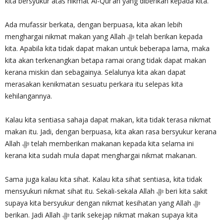
kita bersyukur atas nikmat Al-Qur’an yang diberikan kepada kita.
Ada mufassir berkata, dengan berpuasa, kita akan lebih
menghargai nikmat makan yang Allah ‎ﷻ telah berikan kepada
kita. Apabila kita tidak dapat makan untuk beberapa lama, maka
kita akan terkenangkan betapa ramai orang tidak dapat makan
kerana miskin dan sebagainya. Selalunya kita akan dapat
merasakan kenikmatan sesuatu perkara itu selepas kita
kehilangannya.
Kalau kita sentiasa sahaja dapat makan, kita tidak terasa nikmat
makan itu. Jadi, dengan berpuasa, kita akan rasa bersyukur kerana
Allah ‎ﷻ telah memberikan makanan kepada kita selama ini
kerana kita sudah mula dapat menghargai nikmat makanan.
Sama juga kalau kita sihat. Kalau kita sihat sentiasa, kita tidak
mensyukuri nikmat sihat itu. Sekali-sekala Allah ‎ﷻ beri kita sakit
supaya kita bersyukur dengan nikmat kesihatan yang Allah ‎ﷻ
berikan. Jadi Allah ‎ﷻ tarik sekejap nikmat makan supaya kita