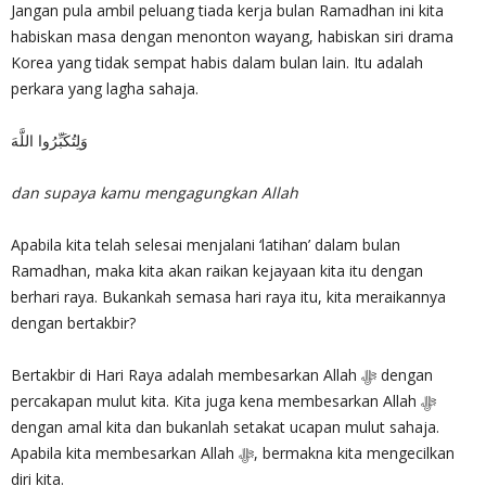
Jangan pula ambil peluang tiada kerja bulan Ramadhan ini kita
habiskan masa dengan menonton wayang, habiskan siri drama
Korea yang tidak sempat habis dalam bulan lain. Itu adalah
perkara yang lagha sahaja.
وَلِتُكَبِّرُوا اللَّهَ
dan supaya kamu mengagungkan Allah
Apabila kita telah selesai menjalani ‘latihan’ dalam bulan
Ramadhan, maka kita akan raikan kejayaan kita itu dengan
berhari raya. Bukankah semasa hari raya itu, kita meraikannya
dengan bertakbir?
Bertakbir di Hari Raya adalah membesarkan Allah ‎ﷻ dengan
percakapan mulut kita. Kita juga kena membesarkan Allah ‎ﷻ
dengan amal kita dan bukanlah setakat ucapan mulut sahaja.
Apabila kita membesarkan Allah ‎ﷻ, bermakna kita mengecilkan
diri kita.