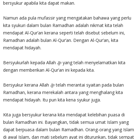
bersyukur apabila kita dapat makan.
Namun ada pula mufassir yang mengatakan bahawa yang perlu
kita syukuri dalam bulan Ramadhan adalah nikmat kita telah
mendapat Al-Qur’an kerana seperti telah disebut sebelum ini,
Ramadhan adalah bulan Al-Qur’an. Dengan Al-Qur’an, kita
mendapat hidayah.
Bersyukurlah kepada Allah ‎ﷻ yang telah menyelamatkan kita
dengan memberikan Al-Qur’an ini kepada kita.
Bersyukur kerana Allah ‎ﷻ telah merantai syaitan pada bulan
Ramadhan, kerana merekalah antara yang menghalang kita
mendapat hidayah. Itu pun kita kena syukur juga.
Kita juga bersyukur kerana kita mendapat kelebihan puasa di
bulan Ramadhan ini. Bayangkan, tidak semua umat Islam yang
dapat berpuasa dalam bulan Ramadhan. Orang-orang yang Islam
di awal Islam, dan mati sebelum ayat ini diturunkan, tidak sempat