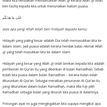
Maka kita hendaklah membesarkan Allah ‎ﷻ kerana Allah ‎ﷻ telah
beri taufiq kepada kita untuk menunaikan hukum puasa.
عَلَىٰ مَا هَدَٮٰكُم
atas apa yang Allah telah beri hidayah kepada kamu;
Hidayah yang paling besar adalah Dia telah memasukkan kita ke
dalam Islam. Jadi puasa adalah kerana hendak balas nikmat Allah
‎ﷻ yang telah masukkan kita ke dalam Islam.
Hidayah yang besar yang Allah ‎ﷻ telah berikan kepada kita adalah
pemberian Al-Qur’an itu yang diberikan di bulan Ramadhan. Sebab
itulah kita puasa dalam bulan Ramadhan – kerana bulan inilah
diturunkan Al-Qur’an. Sebagai meraikan penurunan Al-Qur’an itu
yang diturunkan dalam bulan Ramadhan, maka Alla h‎ﷻ pilih
Ramadhan sebagai bulan yang disuruh kita puasa di dalamnya.
Potongan ayat ini juga mengingatkan kita supaya mengikut apa