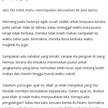
dan Dia tidak mahu menimpakan kesusahan ke atas kamu;
Memang pada mulanya agak susah sedikit untuk berpuasa kerana
pada zaman Nabi ﷺ dahulu, kalau tertinggal waktu buka puasa
tetapi tidak berbuka, mereka tidak boleh makan sampailah ke
waktu sahur pula. Bermakna, mereka kena berbuka waktu
maghrib itu juga.
Sampaikan ada sahabat yang lemah, sampai dia pengsan di siang
harinya, kerana dia terpaksa meneruskan puasa untuk
jangkamasa yang lama. Kemudian telah turun ayat tentang boleh
makan dan minum hingga masuk waktu subuh.
Sebelum potongan ayat ini, Allah ‎ﷻ telah menyebut yang Dia
hendak memberi kemudahan kepada kita. Dalam ayat ini, disebut
pula Allah ‎ﷻ tidak mahu menyusahkan kita. Kenapa ada
pengulangan? Kalau kita kata sesuatu benda itu hitam, bermakna