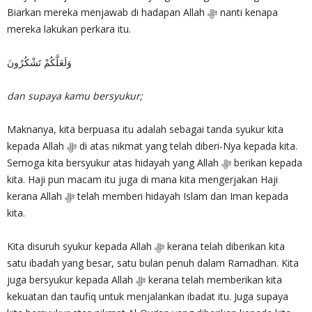
Biarkan mereka menjawab di hadapan Allah ‎ﷻ nanti kenapa
mereka lakukan perkara itu.
وَلَعَلَّكُمْ تَشْكُرُونَ
dan supaya kamu bersyukur;
Maknanya, kita berpuasa itu adalah sebagai tanda syukur kita
kepada Allah ‎ﷻ di atas nikmat yang telah diberi-Nya kepada kita.
Semoga kita bersyukur atas hidayah yang Allah ‎ﷻ berikan kepada
kita. Haji pun macam itu juga di mana kita mengerjakan Haji
kerana Allah ‎ﷻ telah memberi hidayah Islam dan Iman kepada
kita.
Kita disuruh syukur kepada Allah ‎ﷻ kerana telah diberikan kita
satu ibadah yang besar, satu bulan penuh dalam Ramadhan. Kita
juga bersyukur kepada Allah ‎ﷻ kerana telah memberikan kita
kekuatan dan taufiq untuk menjalankan ibadat itu. Juga supaya