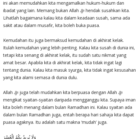
ini akan memudahkan kita mengamalkan hukum-hukum dan
ibadat yang lain. Memang bukan Allah‎ ﷻ hendak susahkan kita.
Lihatlah bagaimana kalau kita dalam keadaan susah, sama ada
sakit atau dalam musafir, kita boleh buka puasa.
Kemudahan itu juga bermaksud kemudahan di akhirat kelak.
Itulah kemudahan yang lebih penting. Kalau kita susah di dunia ini,
tetapi kita senang di akhirat kelak, itu sudah satu nikmat yang
amat besar. Apabila kita di akhirat kelak, kita tidak ingat lagi
tentang dunia. Kalau kita masuk syurga, kita tidak ingat kesusahan
yang kita alami semasa di dunia dulu.
Allah ‎ﷻ juga telah mudahkan kita berpuasa dengan Allah ‎ﷻ
mengikat syaitan-syaitan daripada mengganggu kita. Supaya iman
kita boleh menang dalam bulan Ramadhan ini. Kalau syaitan ada
dalam bulan Ramadhan juga, entah berapa hari sahaja kita dapat
puasa agaknya. Itu adalah satu makna ‘mudah’ juga.
وَلَا يُرِيدُ بِكُمُ الْعُسْرَ