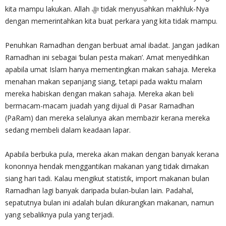
kita mampu lakukan. Allah ‎ﷻ tidak menyusahkan makhluk-Nya
dengan memerintahkan kita buat perkara yang kita tidak mampu.
Penuhkan Ramadhan dengan berbuat amal ibadat. Jangan jadikan
Ramadhan ini sebagai ‘bulan pesta makan’. Amat menyedihkan
apabila umat Islam hanya mementingkan makan sahaja. Mereka
menahan makan sepanjang siang, tetapi pada waktu malam
mereka habiskan dengan makan sahaja. Mereka akan beli
bermacam-macam juadah yang dijual di Pasar Ramadhan
(PaRam) dan mereka selalunya akan membazir kerana mereka
sedang membeli dalam keadaan lapar.
Apabila berbuka pula, mereka akan makan dengan banyak kerana
kononnya hendak menggantikan makanan yang tidak dimakan
siang hari tadi. Kalau mengikut statistik, import makanan bulan
Ramadhan lagi banyak daripada bulan-bulan lain. Padahal,
sepatutnya bulan ini adalah bulan dikurangkan makanan, namun
yang sebaliknya pula yang terjadi.