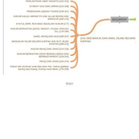
Iklan