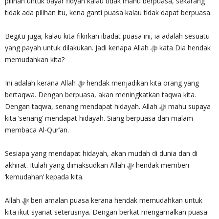
pilihan untuk bayar fidyah kalau tidak mahu berpuasa, sekarang
tidak ada pilihan itu, kena ganti puasa kalau tidak dapat berpuasa.
Begitu juga, kalau kita fikirkan ibadat puasa ini, ia adalah sesuatu
yang payah untuk dilakukan. Jadi kenapa Allah ‎ﷻ kata Dia hendak
memudahkan kita?
Ini adalah kerana Allah ‎ﷻ hendak menjadikan kita orang yang
bertaqwa. Dengan berpuasa, akan meningkatkan taqwa kita.
Dengan taqwa, senang mendapat hidayah. Allah ‎ﷻ mahu supaya
kita ‘senang’ mendapat hidayah. Siang berpuasa dan malam
membaca Al-Qur’an.
Sesiapa yang mendapat hidayah, akan mudah di dunia dan di
akhirat. Itulah yang dimaksudkan Allah ‎ﷻ hendak memberi
‘kemudahan’ kepada kita.
Allah ‎ﷻ beri amalan puasa kerana hendak memudahkan untuk
kita ikut syariat seterusnya. Dengan berkat mengamalkan puasa