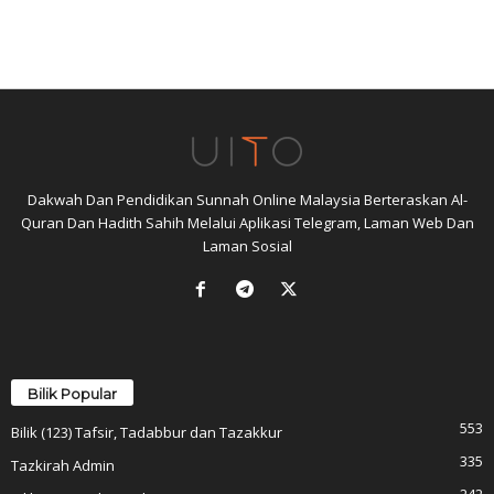
Dakwah Dan Pendidikan Sunnah Online Malaysia Berteraskan Al-
Quran Dan Hadith Sahih Melalui Aplikasi Telegram, Laman Web Dan
Laman Sosial
Bilik Popular
553
Bilik (123) Tafsir, Tadabbur dan Tazakkur
335
Tazkirah Admin