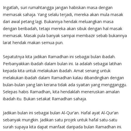
Ingatlah, suri rumahtangga jangan habiskan masa dengan
memasak sahaja. Yang selalu terjadi, mereka akan mula masak
dari awal petang lagi. Bukannya hendak meluangkan masa
dengan beribadah, tetapi mereka akan sibuk dengan hal masak
memasak. Masak pula banyak sampai membazir sebab bukannya
larat hendak makan semua pun.
Sepatutnya kita jadikan Ramadhan ini sebagai bulan ibadah.
Perbanyakkan ibadah dalam bulan ini. Ia adalah sebagai latihan
kepada kita untuk melakukan ibadah. Amat senang untuk
melakukan ibadah dalam Ramadhan kalau dibandingkan dengan
bulan-bulan yang lain kerana tidak ada syaitan yang mengganggu.
Selepas habis Ramadhan, kita hendaklah meneruskan amalan
ibadah itu. Bukan setakat Ramadhan sahaja.
Jadikan bulan ini sebagai bulan Al-Qur’an. Hafal ayat Al-Qur’an
sebanyak mungkin. Jadikan satu projek untuk hafal satu-satu
surah supaya kita dapat manfaat daripada bulan Ramadhan ini.