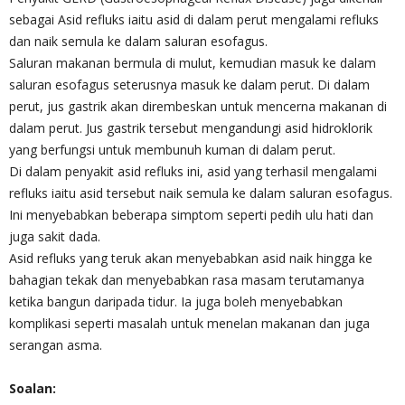
sebagai Asid refluks iaitu asid di dalam perut mengalami refluks
dan naik semula ke dalam saluran esofagus.
Saluran makanan bermula di mulut, kemudian masuk ke dalam
saluran esofagus seterusnya masuk ke dalam perut. Di dalam
perut, jus gastrik akan dirembeskan untuk mencerna makanan di
dalam perut. Jus gastrik tersebut mengandungi asid hidroklorik
yang berfungsi untuk membunuh kuman di dalam perut.
Di dalam penyakit asid refluks ini, asid yang terhasil mengalami
refluks iaitu asid tersebut naik semula ke dalam saluran esofagus.
Ini menyebabkan beberapa simptom seperti pedih ulu hati dan
juga sakit dada.
Asid refluks yang teruk akan menyebabkan asid naik hingga ke
bahagian tekak dan menyebabkan rasa masam terutamanya
ketika bangun daripada tidur. Ia juga boleh menyebabkan
komplikasi seperti masalah untuk menelan makanan dan juga
serangan asma.
Soalan: