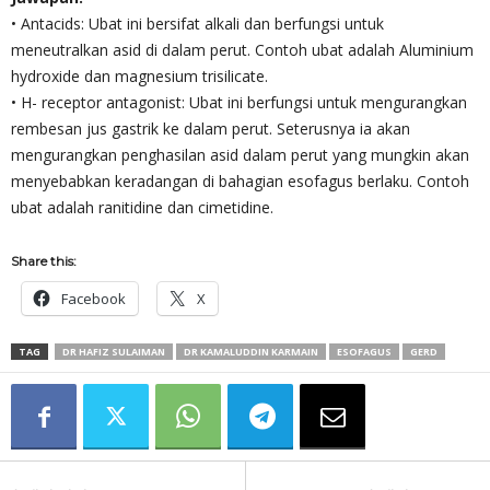
• Antacids: Ubat ini bersifat alkali dan berfungsi untuk
meneutralkan asid di dalam perut. Contoh ubat adalah Aluminium
hydroxide dan magnesium trisilicate.
• H- receptor antagonist: Ubat ini berfungsi untuk mengurangkan
rembesan jus gastrik ke dalam perut. Seterusnya ia akan
mengurangkan penghasilan asid dalam perut yang mungkin akan
menyebabkan keradangan di bahagian esofagus berlaku. Contoh
ubat adalah ranitidine dan cimetidine.
Share this:
Facebook
X
TAG
DR HAFIZ SULAIMAN
DR KAMALUDDIN KARMAIN
ESOFAGUS
GERD