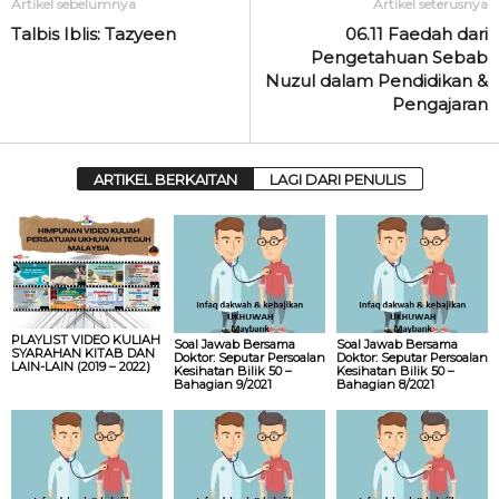
Artikel sebelumnya
Artikel seterusnya
Talbis Iblis: Tazyeen
06.11 Faedah dari
Pengetahuan Sebab
Nuzul dalam Pendidikan &
Pengajaran
ARTIKEL BERKAITAN
LAGI DARI PENULIS
PLAYLIST VIDEO KULIAH
Soal Jawab Bersama
Soal Jawab Bersama
SYARAHAN KITAB DAN
Doktor: Seputar Persoalan
Doktor: Seputar Persoalan
LAIN-LAIN (2019 – 2022)
Kesihatan Bilik 50 –
Kesihatan Bilik 50 –
Bahagian 9/2021
Bahagian 8/2021