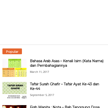
Popular
Bahasa Arab Asas – Kenali Isim (Kata Nama)
dan Pembahagiannya
March 11, 2017
Tafsir Surah Ghafir – Tafsir Ayat Ke-43 dan
Ke-44
September 5, 2017
Fiqh Wanita : Nota – Bab Tanggung Dosa