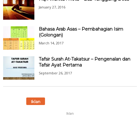
January 27, 2016
Bahasa Arab Asas – Pembahagian Isim
(Golongan)
March 14, 2017
Tafsir Surah At-Takatsur – Pengenalan dan
Tafsir Ayat Pertama
September 26, 2017
Iklan
Iklan