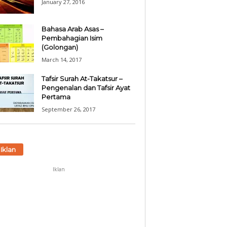
January 27, 2016
Bahasa Arab Asas –
Pembahagian Isim
(Golongan)
March 14, 2017
Tafsir Surah At-Takatsur –
Pengenalan dan Tafsir Ayat
Pertama
September 26, 2017
Iklan
Iklan