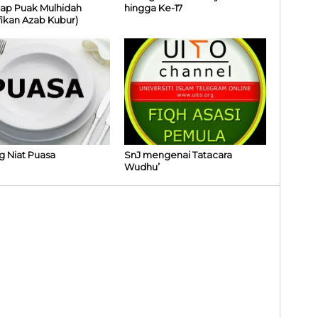
ap Puak Mulhidah
hingga Ke-17
ikan Azab Kubur)
 Niat Puasa
SnJ mengenai Tatacara
Wudhu’