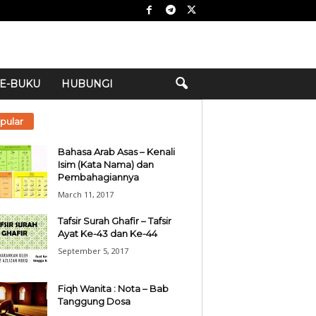
E-BUKU
HUBUNGI
pular
Bahasa Arab Asas – Kenali
Isim (Kata Nama) dan
Pembahagiannya
March 11, 2017
Tafsir Surah Ghafir – Tafsir
Ayat Ke-43 dan Ke-44
September 5, 2017
Fiqh Wanita : Nota – Bab
Tanggung Dosa