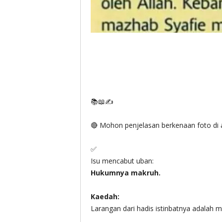
📚📖✍
🔴 Mohon penjelasan berkenaan foto di 
✅
Isu mencabut uban:
Hukumnya makruh.
Kaedah:
Larangan dari hadis istinbatnya adalah m