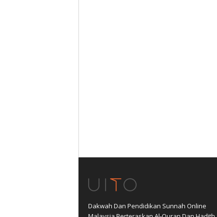
Dakwah Dan Pendidikan Sunnah Online
Malaysia Berteraskan Al-Quran Dan Hadith