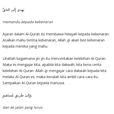
يَهدي إِلَى الحَقِّ
memandu kepada kebenaran
Ajaran dalam Al-Quran itu membawa hidayah kepada kebenaran.
Asalkan mahu terima kebenaran, Allah ﷻ akan beri kebenaran
kepada mereka yang mahu.
Lihatlah bagaimana jin-jin itu menceritakan kelebihan Al-Quran.
Maka ini mengajar kita, apabila kita dakwah, kita kena cerita
kelebihan Al-Quran. Allah ﷻ mengajar cara dakwah kepada kita
melalui Al-Quran ini, maka kenalah kita ambil cara-cara itu.
Sampaikan Al-Quran kepada manusia.
وَإِلىٰ طَريقٍ مُستَقيمٍ
dan ke jalan yang lurus