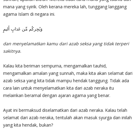
mana yang syirik. Oleh kerana mereka lah, tunggang langgang
agama Islam di negara ini.
وَيُجِركُم مِّن عَذابٍ أَليمٍ
dan menyelamatkan kamu dari azab seksa yang tidak terperi
sakitnya.
Kalau kita beriman sempurna, mengamalkan tauhid,
mengamalkan amalan yang sunnah, maka kita akan selamat dari
azab seksa yang kita tidak mampu hendak tanggung. Tidak ada
cara lain untuk menyelamatkan kita dari azab neraka itu
melainkan beramal dengan ajaran agama yang benar.
Ayat ini bermaksud diselamatkan dari azab neraka. Kalau telah
selamat dari azab neraka, tentulah akan masuk syurga dan inilah
yang kita hendak, bukan?