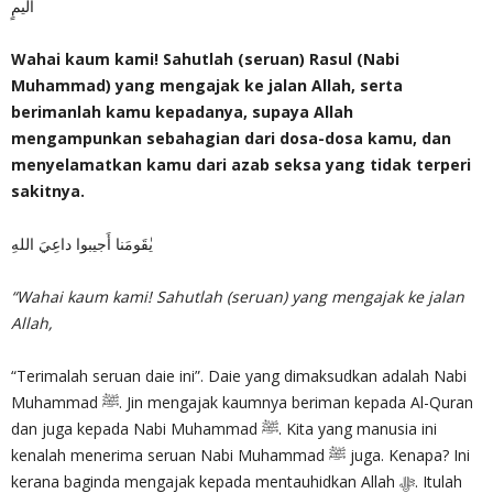
أَليمٍ
Wahai kaum kami! Sahutlah (seruan) Rasul (Nabi
Muhammad) yang mengajak ke jalan Allah, serta
berimanlah kamu kepadanya, supaya Allah
mengampunkan sebahagian dari dosa-dosa kamu, dan
menyelamatkan kamu dari azab seksa yang tidak terperi
sakitnya.
يٰقَومَنا أَجيبوا داعِيَ اللهِ
“Wahai kaum kami! Sahutlah (seruan) yang mengajak ke jalan
Allah,
“Terimalah seruan daie ini”. Daie yang dimaksudkan adalah Nabi
Muhammad ﷺ. Jin mengajak kaumnya beriman kepada Al-Quran
dan juga kepada Nabi Muhammad ﷺ. Kita yang manusia ini
kenalah menerima seruan Nabi Muhammad ﷺ juga. Kenapa? Ini
kerana baginda mengajak kepada mentauhidkan Allah ﷻ. Itulah