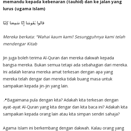
memandu kepada kebenaran (tauhid) dan ke jalan yang
lurus (ugama Islam)
قالوا يٰقَومَنا إِنّا سَمِعنا كِتٰبًا
Mereka berkata: “Wahai kaum kami! Sesungguhnya kami telah
mendengar Kitab
Jin juga boleh terima Al-Quran dan mereka dakwah kepada
bangsa mereka. Bukan semua tetapi ada sebahagian dari mereka.
Ini adalah kerana mereka amat terkesan dengan apa yang
mereka telah dengar dan mereka tidak buang masa untuk
sampaikan kepada jin-jin yang lain.
📍Bagaimana pula dengan kita? Adakah kita terkesan dengan
ayat-ayat Al-Quran yang kita dengar dan kita baca ini? Adakah kita
sampaikan kepada orang lain atau kita simpan sendiri sahaja?
Agama Islam ini berkembang dengan dakwah. Kalau orang yang