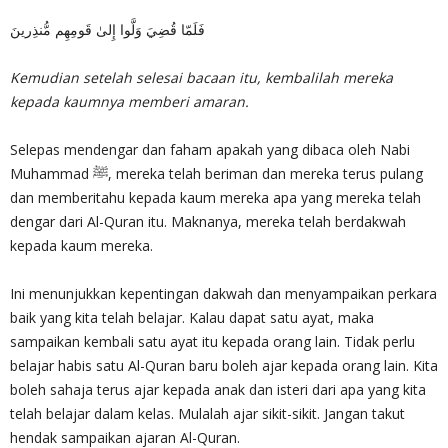
فَلَمّا قُضِيَ وَلَّوا إِلىٰ قَومِهِم مُّنذِرينَ
Kemudian setelah selesai bacaan itu, kembalilah mereka
kepada kaumnya memberi amaran.
Selepas mendengar dan faham apakah yang dibaca oleh Nabi
Muhammad ﷺ, mereka telah beriman dan mereka terus pulang
dan memberitahu kepada kaum mereka apa yang mereka telah
dengar dari Al-Quran itu. Maknanya, mereka telah berdakwah
kepada kaum mereka.
Ini menunjukkan kepentingan dakwah dan menyampaikan perkara
baik yang kita telah belajar. Kalau dapat satu ayat, maka
sampaikan kembali satu ayat itu kepada orang lain. Tidak perlu
belajar habis satu Al-Quran baru boleh ajar kepada orang lain. Kita
boleh sahaja terus ajar kepada anak dan isteri dari apa yang kita
telah belajar dalam kelas. Mulalah ajar sikit-sikit. Jangan takut
hendak sampaikan ajaran Al-Quran.