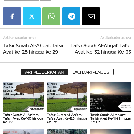
Artikel sebelumnya
Artikel seterusnya
Tafsir Surah Al-Ahqaf: Tafsir
Tafsir Surah Al-Ahqaf: Tafsir
Ayat ke-28 hingga ke 29
Ayat Ke-32 hingga Ke-35
ARTIKEL BERKAITAN
LAGI DARI PENULIS
Tafsir Surah Al-An’Am:
Tafsir Surah Al-An’am:
Tafsir Surah Al-An’am:
Tafsir Ayat Ke-160 hingga
Tafsir Ayat Ke-125 hingga
Tafsir Ayat Ke-114 hingga
Ke-165
Ke-128
Ke-117