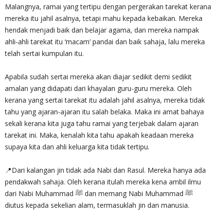
Malangnya, ramai yang tertipu dengan pergerakan tarekat kerana
mereka itu jahil asalnya, tetapi mahu kepada kebaikan. Mereka
hendak menjadi baik dan belajar agama, dan mereka nampak
ahli-ahli tarekat itu ‘macam’ pandai dan baik sahaja, lalu mereka
telah sertai kumpulan itu.
Apabila sudah sertai mereka akan diajar sedikit demi sedikit
amalan yang didapati dari khayalan guru-guru mereka. Oleh
kerana yang sertai tarekat itu adalah jahil asalnya, mereka tidak
tahu yang ajaran-ajaran itu salah belaka. Maka ini amat bahaya
sekali kerana kita juga tahu ramai yang terjebak dalam ajaran
tarekat ini. Maka, kenalah kita tahu apakah keadaan mereka
supaya kita dan ahli keluarga kita tidak tertipu.
📍Dari kalangan jin tidak ada Nabi dan Rasul. Mereka hanya ada
pendakwah sahaja. Oleh kerana itulah mereka kena ambil ilmu
dari Nabi Muhammad ﷺ dan memang Nabi Muhammad ﷺ
diutus kepada sekelian alam, termasuklah jin dan manusia.