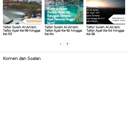
Tafsir Surah Al-An’am :
Tafsir Surah Al-An’am:
Tafsir Surah Al-An’am:
Tafsir Ayat Ke-99 hingga
Tafsir Ayat Ke-92 hingga
Tafsir Ayat Ke-54 hingga
Ke-101
Ke-94
Ke-56
Komen dan Soalan