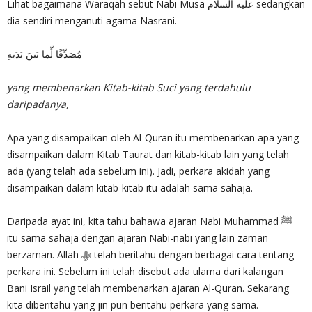
Lihat bagaimana Waraqah sebut Nabi Musa عليه السلام sedangkan
dia sendiri menganuti agama Nasrani.
مُصَدِّقًا لِّما بَينَ يَدَيهِ
yang membenarkan Kitab-kitab Suci yang terdahulu
daripadanya,
Apa yang disampaikan oleh Al-Quran itu membenarkan apa yang
disampaikan dalam Kitab Taurat dan kitab-kitab lain yang telah
ada (yang telah ada sebelum ini). Jadi, perkara akidah yang
disampaikan dalam kitab-kitab itu adalah sama sahaja.
Daripada ayat ini, kita tahu bahawa ajaran Nabi Muhammad ﷺ
itu sama sahaja dengan ajaran Nabi-nabi yang lain zaman
berzaman. Allah ﷻ telah beritahu dengan berbagai cara tentang
perkara ini. Sebelum ini telah disebut ada ulama dari kalangan
Bani Israil yang telah membenarkan ajaran Al-Quran. Sekarang
kita diberitahu yang jin pun beritahu perkara yang sama.