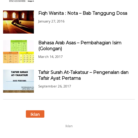
Fiqh Wanita : Nota – Bab Tanggung Dosa
January 27, 2016
Bahasa Arab Asas – Pembahagian Isim
(Golongan)
March 14, 2017
Tafsir Surah At-Takatsur – Pengenalan dan
Tafsir Ayat Pertama
September 26, 2017
Iklan
Iklan