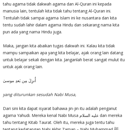
tahu agama tidak dakwah agama dan Al-Quran ini kepada
manusia lain, tentulah kita tidak tahu tentang Al-Quran ini.
Tentulah tidak sampai agama Islam ini ke nusantara dan kita
tentu sudah lahir dalam agama Hindu dan sekarang nama kita
pun ada yang nama Hindu juga.
Maka, jangan kita abaikan tugas dakwah ini. Kalau kita tidak
mampu sampaikan apa yang kita belajar, ajak orang lain datang
untuk belajar sekali dengan kita. Janganlah berat sangat mulut itu
untuk ajak orang lain.
أُنزِلَ مِن بَعدِ موسىٰ
yang diturunkan sesudah Nabi Musa,
Dari sini kita dapat isyarat bahawa jin-jin itu adalah penganut
agama Yahudi. Mereka kenal Nabi Musa عليه السلام dan mereka
tahu tentang Kitab Taurat. Oleh itu, mereka juga tentu tahu
tentang kedatangan Nabi Akhir Zaman – Nabi Muhammad ﷺ.