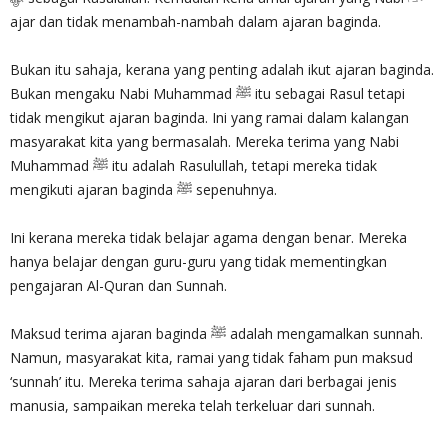
ajar dan tidak menambah-nambah dalam ajaran baginda.
Bukan itu sahaja, kerana yang penting adalah ikut ajaran baginda.
Bukan mengaku Nabi Muhammad ﷺ itu sebagai Rasul tetapi
tidak mengikut ajaran baginda. Ini yang ramai dalam kalangan
masyarakat kita yang bermasalah. Mereka terima yang Nabi
Muhammad ﷺ itu adalah Rasulullah, tetapi mereka tidak
mengikuti ajaran baginda ﷺ sepenuhnya.
Ini kerana mereka tidak belajar agama dengan benar. Mereka
hanya belajar dengan guru-guru yang tidak mementingkan
pengajaran Al-Quran dan Sunnah.
Maksud terima ajaran baginda ﷺ adalah mengamalkan sunnah.
Namun, masyarakat kita, ramai yang tidak faham pun maksud
‘sunnah’ itu. Mereka terima sahaja ajaran dari berbagai jenis
manusia, sampaikan mereka telah terkeluar dari sunnah.