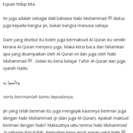
tujuan hidup kita.
Ini juga adalah sebagai dalil bahawa Nabi Muhammad ﷺ diutus
juga kepada bangsa jin, bukan bangsa manusia sahaja.
Dai’e yang disebut itu boleh juga bermaksud Al-Quran itu sendiri
kerana Al-Quran menyeru juga. Maka kena baca dan fahamkan
apa yang disampaikan oleh Al-Quran ini dan juga oleh Nabi
Muhammad ﷺ . Selain itu kena belajar Tafsir Al-Quran dan juga
syarah Hadis.
وَءآمِنوا بِهِ
serta berimanlah kamu kepadanya,
Jin yang telah beriman itu juga mengajak kaumnya beriman juga
dengan Nabi Muhammad ﷻ (dan juga Al-Quran). Apakah maksud
beriman dengan Nabi? Maksudnya iaitu terima Nabi Muhammad
ﷻ sebagai Rasulullah. Kemudian kena amal ajaran yang Nabi ﷺ