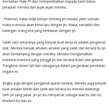
Kemudian Nabi ﷺ dan memperlihatkan kepada kami bekas
perapian mereka dan jejak-jejak mereka.
📍Namun, kalau tidak belajar tentang jin melalui jalan sunnah,
maka manusia akan kena tipu dengan jin. Maka, ramailah dari
kalangan orang kita yang berkawan dengan jin.
Salah satu antaranya yang banyak buat kerja ini adalah pengamal
silat. Mereka banyak amalan-amalan yang salah dan kerana itu jin
akan berdamping dengan mereka. Mereka mengamalkan
mentera-mentera yang panggil jin dan kerana itulah ada gelaran
‘Panglima Hitam’ lah dan sebagainya dalam pergerakan persilatan
negara ini.
Begitu juga dengan pengamal ajaran tarekat. Mereka juga banyak
buat amalan bid’ah dan syirik dan kerana itu mereka didatangi
oleh jin yang jahat. Jin-jin itu menyamar sebagai wali itu dan ini,
khadam itu dan ini.