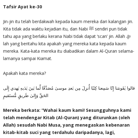
Tafsir Ayat ke-30
Jin-jin itu telah berdakwah kepada kaum mereka dari kalangan jin.
Kita tidak ada waktu kejadian itu, dan Nabi ﷺ sendiri pun tidak
tahu apa yang berlaku kerana Nabi tidak dapat ‘scan’ jin. Allah ﷻ
lah yang beritahu kita apakah yang mereka kata kepada kaum
mereka. Kata-kata mereka itu diabadikan dalam Al-Quran selama-
lamanya sampai Kiamat.
Apakah kata mereka?
قالوا يٰقَومَنا إِنّا سَمِعنا كِتٰبًا أُنزِلَ مِن بَعدِ موسىٰ مُصَدِّقًا لِّما بَينَ يَدَيهِ يَهدي إِلَى
الحَقِّ وَإِلىٰ طَريقٍ مُّستَقيمٍ
Mereka berkata: “Wahai kaum kami! Sesungguhnya kami
telah mendengar Kitab (Al-Quran) yang diturunkan (oleh
Allah) sesudah Nabi Musa, yang menegaskan kebenaran
kitab-kitab suci yang terdahulu daripadanya, lagi,