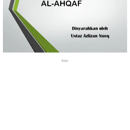
Iklan