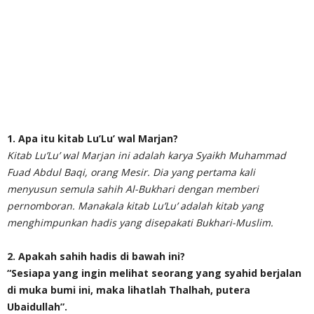
1. Apa itu kitab Lu’Lu’ wal Marjan?
Kitab Lu’Lu’ wal Marjan ini adalah karya Syaikh Muhammad
Fuad Abdul Baqi, orang Mesir. Dia yang pertama kali
menyusun semula sahih Al-Bukhari dengan memberi
pernomboran. Manakala kitab Lu’Lu’ adalah kitab yang
menghimpunkan hadis yang disepakati Bukhari-Muslim.
2. Apakah sahih hadis di bawah ini?
“Sesiapa yang ingin melihat seorang yang syahid berjalan
di muka bumi ini, maka lihatlah Thalhah, putera
Ubaidullah”.