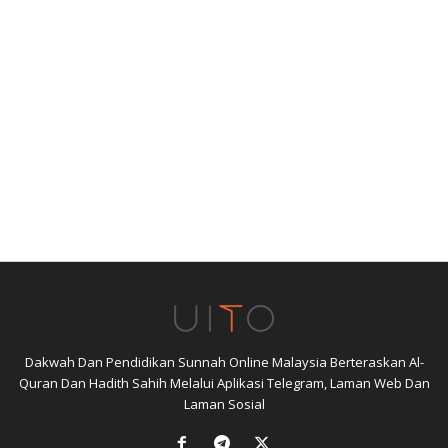
Dakwah Dan Pendidikan Sunnah Online Malaysia Berteraskan Al-
Quran Dan Hadith Sahih Melalui Aplikasi Telegram, Laman Web Dan
Laman Sosial