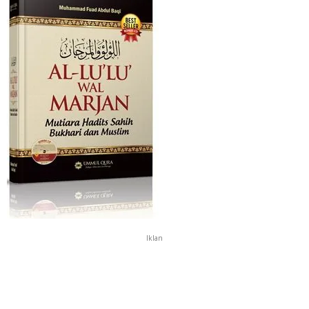
Iklan