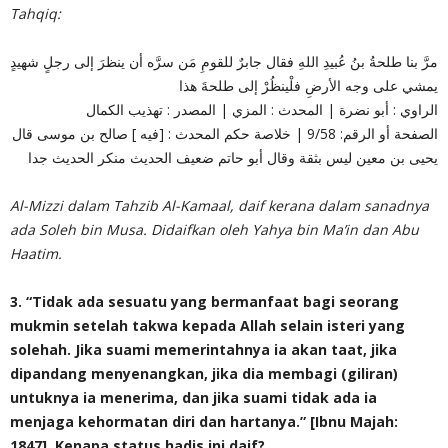
Tahqiq:
مرَّ بنا طلحةُ بنُ عُبيدِ اللهِ فقال جابرٌ للقومِ مَن سرَّه أن ينظرَ إلى رجلٍ شهيدٍ
يمشي على وجه الأرضِ فلْينظُرْ إلى طلحةَ هذا
الراوي : أبو نضرة | المحدث : المزي | المصدر : تهذيب الكمال
الصفحة أو الرقم: 9/58 | خلاصة حكم المحدث : [فيه ] صالح بن موسى قال
يحيى بن معين ليس بثقة وقال أبو حاتم ضعيف الحديث منكر الحديث جدا
Al-Mizzi dalam Tahzib Al-Kamaal, daif kerana dalam sanadnya
ada Soleh bin Musa. Didaifkan oleh Yahya bin Ma’in dan Abu
Haatim.
3. “Tidak ada sesuatu yang bermanfaat bagi seorang
mukmin setelah takwa kepada Allah selain isteri yang
solehah. Jika suami memerintahnya ia akan taat, jika
dipandang menyenangkan, jika dia membagi (giliran)
untuknya ia menerima, dan jika suami tidak ada ia
menjaga kehormatan diri dan hartanya.” [Ibnu Majah:
1847]. Kenapa status hadis ini daif?