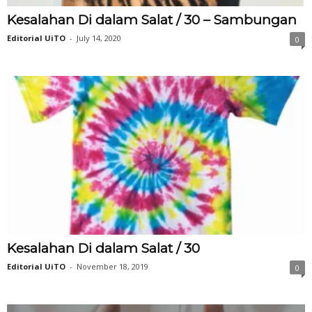
Kesalahan Di dalam Salat / 30 – Sambungan
Editorial UiTO
-
July 14, 2020
0
Kesalahan Di dalam Salat / 30
Editorial UiTO
-
November 18, 2019
0