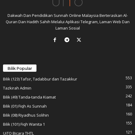
Dakwah Dan Pendidikan Sunnah Online Malaysia Berteraskan Al-
Quran Dan Hadith Sahih Melalui Aplikasi Telegram, Laman Web Dan
Laman Sosial
Bilik Popular
553
Bilik (123) Tafsir, Tadabbur dan Tazakkur
335
Tazkirah Admin
242
Bilik (49) Tanda-tanda Kiamat
184
Bilik (01) Fiqh As Sunnah
160
Bilik (08) Riyadhus Solihin
155
Bilik (101) Fiqh Wanita 1
121
UiTO Bicara THTL