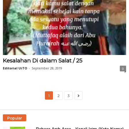
Kesalahan Di dalam Salat / 25
Editorial UiTO
-
September 28, 2019
0
1
2
3
Popular