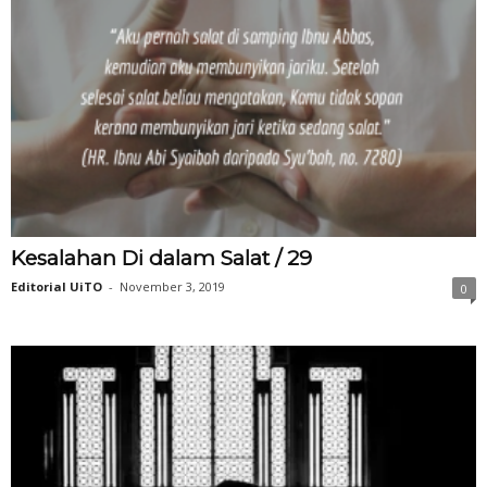
Kesalahan Di dalam Salat / 29
Editorial UiTO
-
November 3, 2019
0