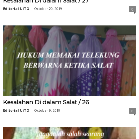
Kesalahan Di dalam Salat / 27
Editorial UiTO
-
October 20, 2019
0
Kesalahan Di dalam Salat / 26
Editorial UiTO
-
October 9, 2019
0