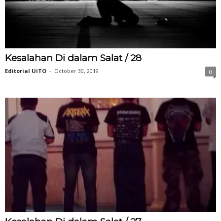
Kesalahan Di dalam Salat / 28
Editorial UiTO
-
October 30, 2019
0