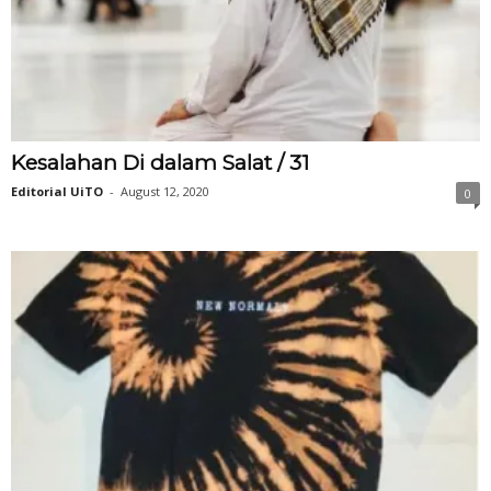
Kesalahan Di dalam Salat / 31
Editorial UiTO
-
August 12, 2020
0