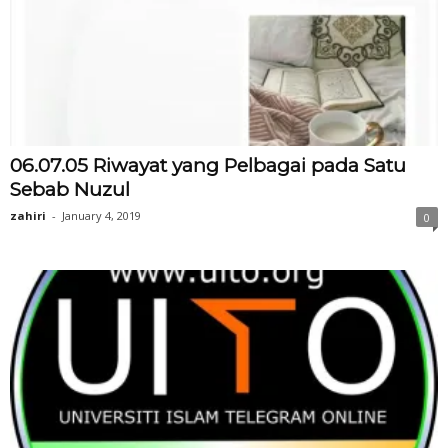
06.07.05 Riwayat yang Pelbagai pada Satu
Sebab Nuzul
zahiri
-
January 4, 2019
0