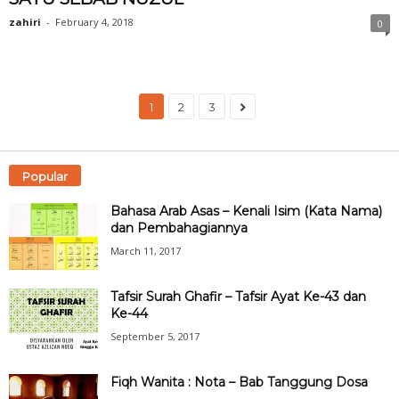
zahiri
-
February 4, 2018
0
1
2
3
Popular
Bahasa Arab Asas – Kenali Isim (Kata Nama)
dan Pembahagiannya
March 11, 2017
Tafsir Surah Ghafir – Tafsir Ayat Ke-43 dan
Ke-44
September 5, 2017
Fiqh Wanita : Nota – Bab Tanggung Dosa