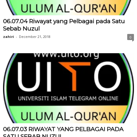
06.07.04 Riwayat yang Pelbagai pada Satu
Sebab Nuzul
zahiri
-
December 21, 2018
0
06.07.03 RIWAYAT YANG PELBAGAI PADA
SATU SEBAB NUZUL