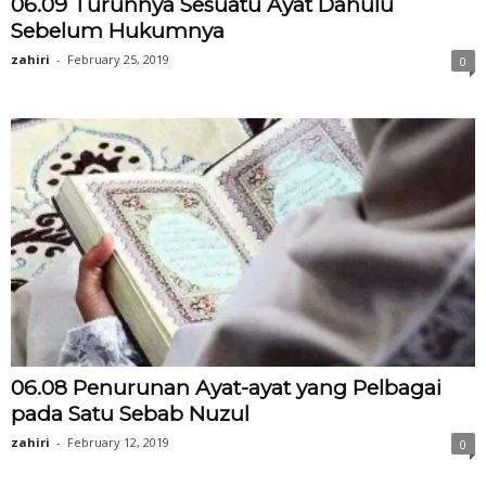
06.09 Turunnya Sesuatu Ayat Dahulu
Sebelum Hukumnya
zahiri
-
February 25, 2019
0
06.08 Penurunan Ayat-ayat yang Pelbagai
pada Satu Sebab Nuzul
zahiri
-
February 12, 2019
0