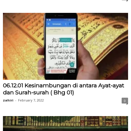
06.12.01 Kesinambungan di antara Ayat-ayat
dan Surah-surah ( Bhg 01)
zahiri
-
February 7, 2022
0