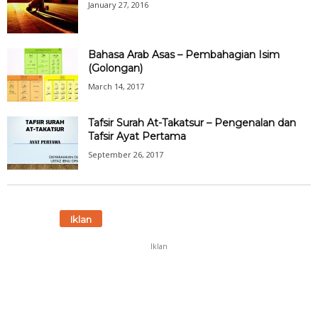
January 27, 2016
Bahasa Arab Asas – Pembahagian Isim
(Golongan)
March 14, 2017
Tafsir Surah At-Takatsur – Pengenalan dan
Tafsir Ayat Pertama
September 26, 2017
Iklan
Iklan