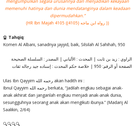
mengumpulkan segala urusannya dan menjadikan kekayaan
memenuhi hatinya dan dunia mendatanginya dalam keadaan
dipermudahkan.”
(HR Ibn Majah 4105 (رواه ابن ماجه (4105) ))
🔏
Tahqiq
:
Komen Al Albani, sanadnya jayyid, baik, Silsilah Al Sahihah, 950
الراوي : زيد بن ثابت | المحدث : الألباني | المصدر : السلسلة الصحيحة
الصفحة أو الرقم: 950 | خلاصة حكم المحدث : إسناده جيد رجاله ثقات
Ulas Ibn Qayyim رحمه الله akan hadith ini :
Ibnul Qayyim رحمه الله berkata, “Jadilah engkau sebagai anak-
anak akhirat dan janganlah engkau menjadi anak-anak dunia,
sesungguhnya seorang anak akan mengikuti ibunya.” (Madarij Al
Saalikin, 2/64)
🔍🔍🔍🔍