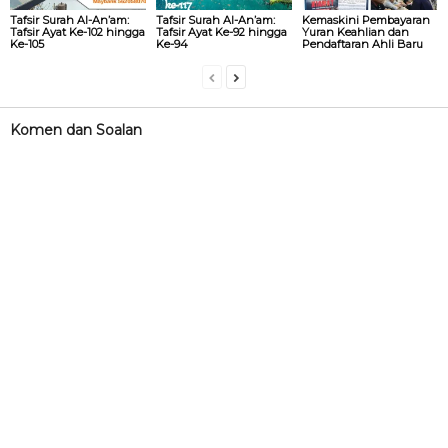
Tafsir Surah Al-An’am:
Tafsir Surah Al-An’am:
Kemaskini Pembayaran
Tafsir Ayat Ke-102 hingga
Tafsir Ayat Ke-92 hingga
Yuran Keahlian dan
Ke-105
Ke-94
Pendaftaran Ahli Baru
Komen dan Soalan