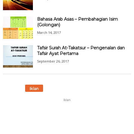
Bahasa Arab Asas – Pembahagian Isim
(Golongan)
March 14, 2017
Tafsir Surah At-Takatsur – Pengenalan dan
Tafsir Ayat Pertama
September 26, 2017
Iklan
Iklan