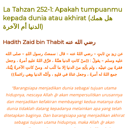
La Tahzan 252-1: Apakah tumpuanmu
kepada dunia atau akhirat (هل همك
الدنيا أم الآخرة)
Hadith Zaid bin Thabit رضي الله عنه
عن
زيدِ بنِ ثابتٍ – رضي اللهُ عنه – قال : سمعتُ رسول اللهِ – صلى الله
عليه وسلم – يقولُ : ((منْ كانتِ الدنيا همَّةُ ، فرَّق اللهُ عليهِ أمرهُ ، وجعل
فقرهُ بين عينيْه ، ولم يأتِهِ منَ الدنيا إلا ما كُتب له. ومنْ كانتِ الآخرةُ نِيَّتهُ،
جمع اللهُ له أمرهُ ، وجعل غناهُ في قلبِهِ ، وأتتْه الدنيا وهي راغمةٌ))
“Barangsiapa menjadikan dunia sebagai tujuan utama
hidupnya, nescaya Allah ‎ﷻ akan mempersulitkan urusannya
dan menjadikan kefakiran membayangi kedua matanya dan
dunia tidaklah datang kepadanya melainkan apa yang telah
ditetapkan baginya. Dan barangsiapa yang menjadikan akhirat
sebagai tujuan utama hidupnya, maka Allah‎ ﷻ akan