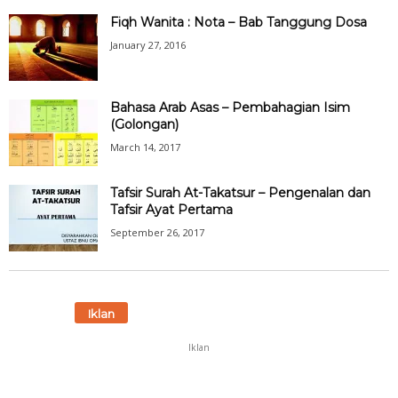
Fiqh Wanita : Nota – Bab Tanggung Dosa
January 27, 2016
Bahasa Arab Asas – Pembahagian Isim
(Golongan)
March 14, 2017
Tafsir Surah At-Takatsur – Pengenalan dan
Tafsir Ayat Pertama
September 26, 2017
Iklan
Iklan