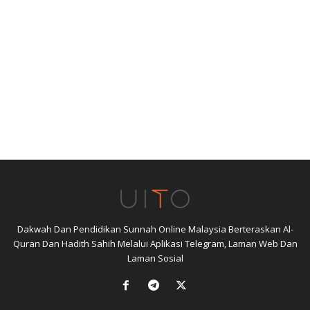
Dakwah Dan Pendidikan Sunnah Online Malaysia Berteraskan Al-
Quran Dan Hadith Sahih Melalui Aplikasi Telegram, Laman Web Dan
Laman Sosial