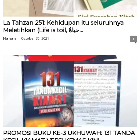
La Tahzan 251: Kehidupan itu seluruhnya
Meletihkan (Life is toil, حياةٌ...
Hanan
-
October 30, 2021
1
PROMOSI BUKU KE-3 UKHUWAH: 131 TANDA