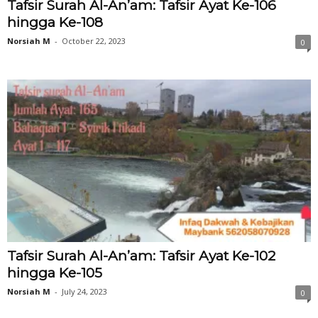
Tafsir Surah Al-An’am: Tafsir Ayat Ke-106
hingga Ke-108
Norsiah M
-
October 22, 2023
0
Tafsir Surah Al-An’am: Tafsir Ayat Ke-102
hingga Ke-105
Norsiah M
-
July 24, 2023
0