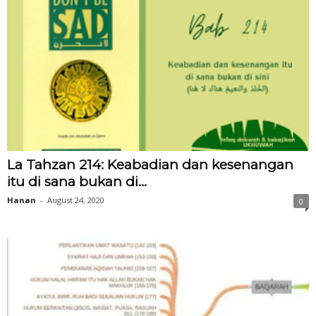
La Tahzan 214: Keabadian dan kesenangan
itu di sana bukan di...
Hanan
-
August 24, 2020
0