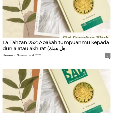
La Tahzan 252: Apakah tumpuanmu kepada
dunia atau akhirat (هل همك...
Hanan
-
November 4, 2021
0