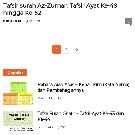
Tafsir surah Az-Zumar: Tafsir Ayat Ke-49
hingga Ke-52
Norsiah M
-
July 4, 2019
0
1
2
Popular
Bahasa Arab Asas – Kenali Isim (Kata Nama)
dan Pembahagiannya
March 11, 2017
Tafsir Surah Ghafir – Tafsir Ayat Ke-43 dan
Ke-44
September 5, 2017