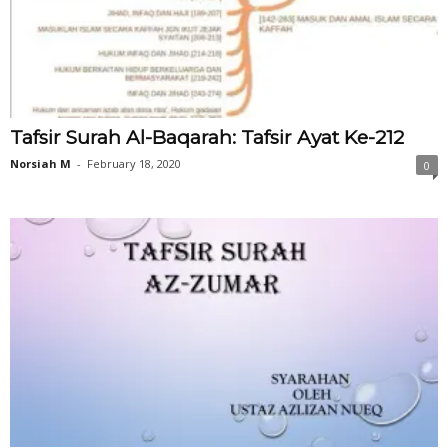
Tafsir Surah Al-Baqarah: Tafsir Ayat Ke-212
Norsiah M
-
February 18, 2020
0