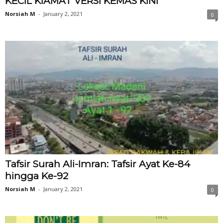
KECIL KIAMAT VERSI KEMAS KINI
Norsiah M
-
January 2, 2021
0
Tafsir Surah Ali-Imran: Tafsir Ayat Ke-84
hingga Ke-92
Norsiah M
-
January 2, 2021
0