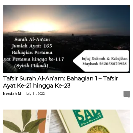
Tafsir Surah Al-An’am: Bahagian 1 – Tafsir
Ayat Ke-21 hingga Ke-23
Norsiah M
-
July 11, 2022
0