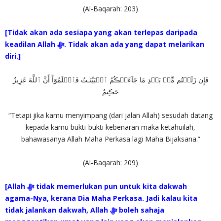
(Al-Baqarah: 203)
[Tidak akan ada sesiapa yang akan terlepas daripada
keadilan Allah ‎ﷻ. Tidak akan ada yang dapat melarikan
diri.]
فَإِن زَلَلۡتُم مِّنۢ بَعۡدِ مَا جَآءَتۡڪُمُ ٱلۡبَيِّنَـٰتُ فَٱعۡلَمُوٓاْ أَنَّ ٱللَّهَ عَزِيزٌ
حَڪِيمٌ
“Tetapi jika kamu menyimpang (dari jalan Allah) sesudah datang
kepada kamu bukti-bukti kebenaran maka ketahuilah,
bahawasanya Allah Maha Perkasa lagi Maha Bijaksana.”
(Al-Baqarah: 209)
[Allah ‎ﷻ tidak memerlukan pun untuk kita dakwah
agama-Nya, kerana Dia Maha Perkasa. Jadi kalau kita
tidak jalankan dakwah, Allah ‎ﷻ boleh sahaja