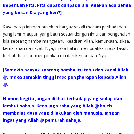
keperluan kita, kita dapat daripada Dia. Adakah ada benda
yang bukan Dia yang beri?]
Rasa harap ini membuahkan banyak sekali macam peribadahan
yang lahir maupun yang batin sesuai dengan ilmu dan pengenalan
bila seorang hamba mengetahui keadilan Allah, kemurkaan, siksa,
kemarahan dan azab-Nya, maka hal ini membuahkan rasa takut,
berhati-hati dan-menjauhkan diri dari kemurkaan-Nya.
[Semakin banyak seorang hamba itu tahu dan kenal Allah
ﷻ.
Namun begitu jangan dilihat terhadap yang sedap dan
lembut sahaja. Kena juga tahu yang Allah ‎ﷻ boleh
membalas dosa yang dilakukan oleh manusia. Jangan
ingat yang Allah ‎ﷻ pemurah sahaja.