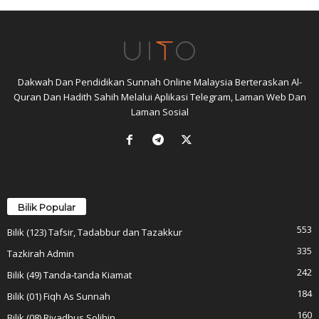
Dakwah Dan Pendidikan Sunnah Online Malaysia Berteraskan Al-
Quran Dan Hadith Sahih Melalui Aplikasi Telegram, Laman Web Dan
Laman Sosial
Bilik Popular
553
Bilik (123) Tafsir, Tadabbur dan Tazakkur
335
Tazkirah Admin
242
Bilik (49) Tanda-tanda Kiamat
184
Bilik (01) Fiqh As Sunnah
160
Bilik (08) Riyadhus Solihin