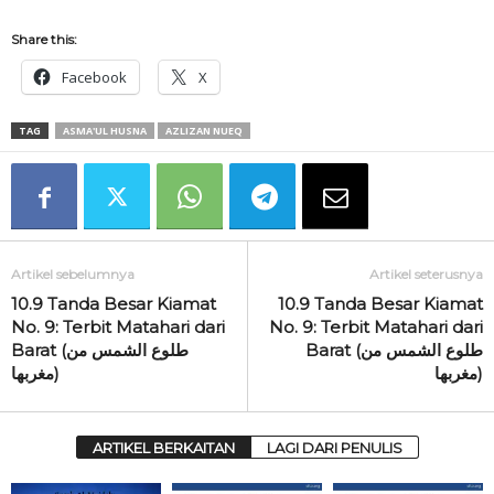
Share this:
Facebook
X
TAG
ASMA'UL HUSNA
AZLIZAN NUEQ
Artikel sebelumnya
Artikel seterusnya
10.9 Tanda Besar Kiamat
10.9 Tanda Besar Kiamat
No. 9: Terbit Matahari dari
No. 9: Terbit Matahari dari
Barat (طلوع الشمس من
Barat (طلوع الشمس من
مغربها)
مغربها)
ARTIKEL BERKAITAN
LAGI DARI PENULIS