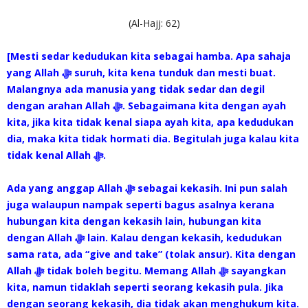
(Al-Hajj: 62)
[Mesti sedar kedudukan kita sebagai hamba. Apa sahaja
yang Allah ‎ﷻ suruh, kita kena tunduk dan mesti buat.
Malangnya ada manusia yang tidak sedar dan degil
dengan arahan Allah ‎ﷻ. Sebagaimana kita dengan ayah
kita, jika kita tidak kenal siapa ayah kita, apa kedudukan
dia, maka kita tidak hormati dia. Begitulah juga kalau kita
tidak kenal Allah ‎ﷻ.
Ada yang anggap Allah ‎ﷻ sebagai kekasih. Ini pun salah
juga walaupun nampak seperti bagus asalnya kerana
hubungan kita dengan kekasih lain, hubungan kita
dengan Allah ‎ﷻ lain. Kalau dengan kekasih, kedudukan
sama rata, ada “give and take” (tolak ansur). Kita dengan
Allah‎ ﷻ tidak boleh begitu. Memang Allah ‎ﷻ sayangkan
kita, namun tidaklah seperti seorang kekasih pula. Jika
dengan seorang kekasih, dia tidak akan menghukum kita.