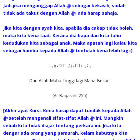
Jadi jika menganggap Allah ‎ﷻ sebagai kekasih, sudah
tidak ada takut dengan Allah ‎ﷻ, ada harap sahaja.
Jika kita dengan ayah kita, apabila dia cakap tidak boleh,
maka kita kena taat. Kerana dia bapa dan kita tahu
kedudukan kita sebagai anak. Maka apatah lagi kalau kita
sebagai hamba kepada Allah ‎ﷻ tentulah kena lebih lagi.]
وَهُوَ ٱلۡعَلِىُّ ٱلۡعَظِيمُ
Dan Allah Maha Tinggi lagi Maha Besar.”
(Al-Baqarah: 255)
[Akhir ayat Kursi. Kena harap dapat tunduk kepada Allah
sebab kita tidak diajar tentang perkara ini. Jika kita
dengar ada orang yang pemurah, kelam kabutnya kita