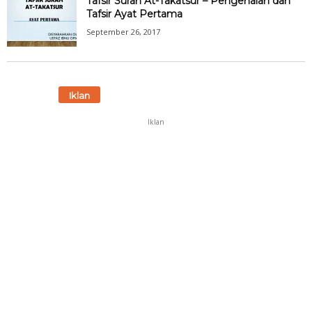
Tafsir Surah At-Takatsur – Pengenalan dan
Tafsir Ayat Pertama
September 26, 2017
Iklan
Iklan