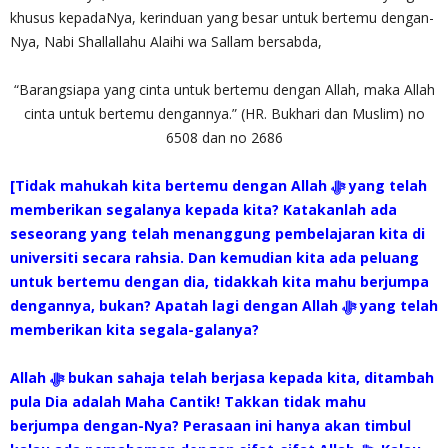
khusus kepadaNya, kerinduan yang besar untuk bertemu dengan-
Nya, Nabi Shallallahu Alaihi wa Sallam bersabda,
“Barangsiapa yang cinta untuk bertemu dengan Allah, maka Allah
cinta untuk bertemu dengannya.” (HR. Bukhari dan Muslim) no
6508 dan no 2686
[Tidak mahukah kita bertemu dengan Allah ‎ﷻ yang telah
memberikan segalanya kepada kita? Katakanlah ada
seseorang yang telah menanggung pembelajaran kita di
universiti secara rahsia. Dan kemudian kita ada peluang
untuk bertemu dengan dia, tidakkah kita mahu berjumpa
dengannya, bukan? Apatah lagi dengan Allah ‎ﷻ yang telah
memberikan kita segala-galanya?
Allah ‎ﷻ bukan sahaja telah berjasa kepada kita, ditambah
pula Dia adalah Maha Cantik! Takkan tidak mahu
berjumpa dengan-Nya? Perasaan ini hanya akan timbul