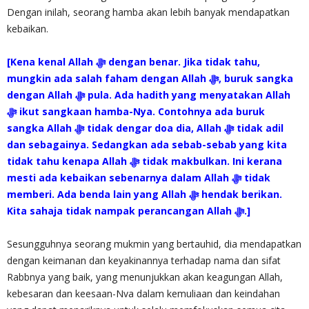
Dengan inilah, seorang hamba akan lebih banyak mendapatkan
kebaikan.
[Kena kenal Allah‎ ﷻ dengan benar. Jika tidak tahu,
mungkin ada salah faham dengan Allah ‎ﷻ, buruk sangka
dengan Allah ‎ﷻ pula. Ada hadith yang menyatakan Allah
sangka Allah ‎ﷻ tidak dengar doa dia, Allah‎ ﷻ tidak adil
dan sebagainya. Sedangkan ada sebab-sebab yang kita
tidak tahu kenapa Allah ‎ﷻ tidak makbulkan. Ini kerana
mesti ada kebaikan sebenarnya dalam Allah‎ ﷻ tidak
memberi. Ada benda lain yang Allah‎ ﷻ hendak berikan.
Kita sahaja tidak nampak perancangan Allah ‎ﷻ.]
Sesungguhnya seorang mukmin yang bertauhid, dia mendapatkan
dengan keimanan dan keyakinannya terhadap nama dan sifat
Rabbnya yang baik, yang menunjukkan akan keagungan Allah,
kebesaran dan keesaan-Nva dalam kemuliaan dan keindahan