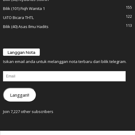
155
Bilik (101) Fiqh Wanita 1
122
UiTO Bicara THTL
113
Bilik (40) Asas Ilmu Hadits
Langgan Nota
Isikan email anda untuk melanggan nota terbaru dari bilik telegram.
Email
Langgan!!
Join 7,227 other subscribers