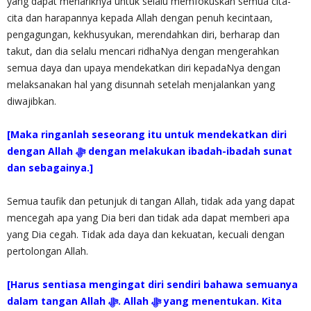
yang dapat menariknya untuk selalu memfokuskan semua cita-
cita dan harapannya kepada Allah dengan penuh kecintaan,
pengagungan, kekhusyukan, merendahkan diri, berharap dan
takut, dan dia selalu mencari ridhaNya dengan mengerahkan
semua daya dan upaya mendekatkan diri kepadaNya dengan
melaksanakan hal yang disunnah setelah menjalankan yang
diwajibkan.
[Maka ringanlah seseorang itu untuk mendekatkan diri
dengan Allah ‎ﷻ dengan melakukan ibadah-ibadah sunat
dan sebagainya.]
Semua taufik dan petunjuk di tangan Allah, tidak ada yang dapat
mencegah apa yang Dia beri dan tidak ada dapat memberi apa
yang Dia cegah. Tidak ada daya dan kekuatan, kecuali dengan
pertolongan Allah.
[Harus sentiasa mengingat diri sendiri bahawa semuanya
dalam tangan Allah ‎ﷻ. Allah ‎ﷻ yang menentukan. Kita