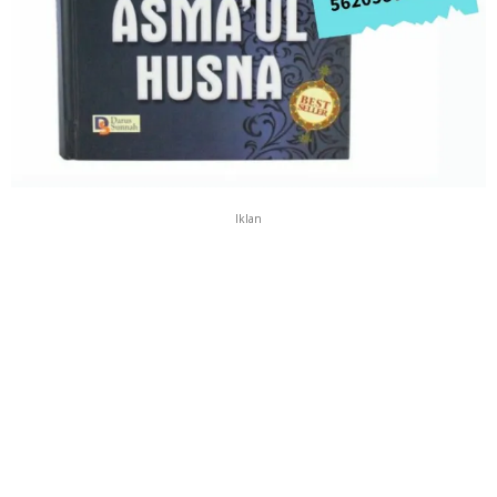
Iklan