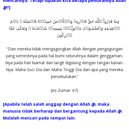
mencarinya. Tetapi lupakah kita betapa pemurahnya Allah
‎ﷻ?]
وَمَا قَدَرُواْ ٱللَّهَ حَقَّ قَدۡرِهِۦ وَٱلۡأَرۡضُ جَمِيعً۬ا قَبۡضَتُهُ ۥ يَوۡمَ
ٱلۡقِيَـٰمَةِ وَٱلسَّمَـٰوَٲتُ مَطۡوِيَّـٰتُۢ بِيَمِينِهِۦ‌ۚ سُبۡحَـٰنَهُ ۥ وَتَعَـٰلَىٰ عَمَّا
يُشۡرِكُونَ
“Dan mereka tidak mengagungkan Allah dengan pengagungan
yang semestinya pada hal bumi seluruhnya dalam genggaman-
Nya pada hari kiamat dan langit digulung dengan tangan kanan-
Nya. Maha Suci Dia dan Maha Tinggi Dia dari apa yang mereka
persekutukan.”
(Az-Zumar: 67)
[
Apabila telah salah anggap dengan Allah ‎ﷻ, maka
manusia tidak berharap dan bergantung kepada Allah ‎ﷻ.
Mulalah mencari pada tempat lain.