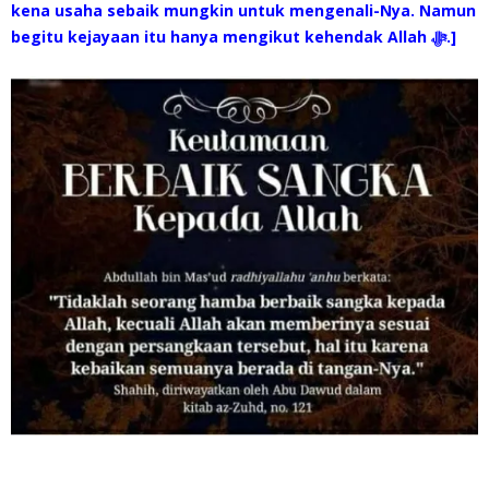
kena usaha sebaik mungkin untuk mengenali-Nya. Namun
begitu kejayaan itu hanya mengikut kehendak Allah ‎ﷻ.]