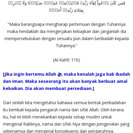
فَمَن كَانَ يَرۡجُواْ لِقَآءَ رَبِّهِۦ فَلۡيَعۡمَلۡ عَمَلاً۬ صَـٰلِحً۬ا وَلَا يُشۡرِكۡ
بِعِبَادَةِ رَبِّهِۦۤ أَحَدَۢا
“Maka barangsiapa mengharap pertemuan dengan Tuhannya
maka hendaklah dia mengerjakan kebajikan dan janganlah dia
mempersekutukan dengan sesuatu pun dalam beribadah kepada
Tuhannya.”
(Al-Kahfi: 110)
[Jika ingin bertemu Allah ‎ﷻ, maka kenalah jaga bab ibadah
dan iman. Maka seseorang itu akan banyak berbuat amal
kebaikan. Dia akan membuat persediaan.]
Dari sinilah kita mengetahui bahawa semua bentuk peribadahan
itu kembali kepada pengaruh nama dan sifat Allah. Oleh kerana
itu, hal ini lebih menekankan kepada setiap muslim untuk
mengenal Rabbnya, nama dan sifat-Nya dengan pengenalan yang
sebenarnya dan mengenal konsekuensi dan pengaruhnya.