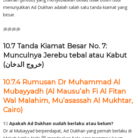
menunjukkan Ad Dukhan adalah salah satu tanda kiamat yang
besar.
💭💭💭💭
10.7 Tanda Kiamat Besar No. 7:
Munculnya Jerebu tebal atau Kabut
(خروج الدخان)
10.7.4 Rumusan Dr Muhammad Al
Mubayyadh (Al Mausu’ah Fi Al Fitan
Wal Malahim, Mu’asassah Al Mukhtar,
Cairo)
1⃣
Apakah Ad Dukhan sudah berlaku atau belum?
Dr al Mubayyad berpendapat, Ad Dukhan yang pernah berlaku di