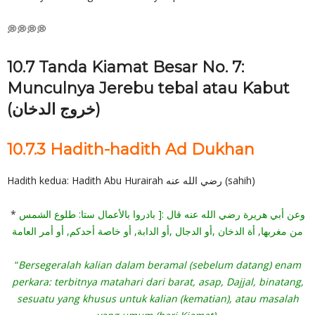
💭💭💭💭
10.7 Tanda Kiamat Besar No. 7:
Munculnya Jerebu tebal atau Kabut
(خروج الدخان)
10.7.3 Hadith-hadith Ad Dukhan
Hadith kedua: Hadith Abu Hurairah رضي الله عنه (sahih)
*
وعن أبي هريرة رضي الله عنه قال :[ بادروا بالأعمال ستا: طلوع الشمس
من مغربها, أة الدخان ,أو الدجال ,أو الدابة, أو خاصة أحدكم, أو أمر العامة
“
Bersegeralah kalian dalam beramal (sebelum datang) enam
perkara: terbitnya matahari dari barat, asap, Dajjal, binatang,
sesuatu yang khusus untuk kalian (kematian), atau masalah