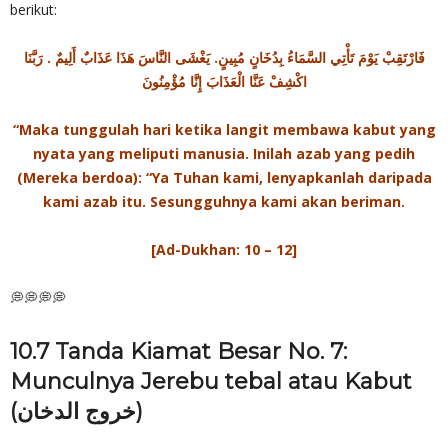
berikut:
فَارْتَقِبْ يَوْمَ تَأْتِي السَّمَاءُ بِدُخَانٍ مُبِينٍ. يَغْشَى النَّاسَ هَذَا عَذَابٌ أَلِيمٌ . رَبَّنَا
اكْشِفْ عَنَّا الْعَذَابَ إِنَّا مُؤْمِنُونَ
“Maka tunggulah hari ketika langit membawa kabut yang
nyata yang meliputi manusia. Inilah azab yang pedih
(Mereka berdoa): “Ya Tuhan kami, lenyapkanlah daripada
kami azab itu. Sesungguhnya kami akan beriman.
[Ad-Dukhan: 10 – 12]
💭💭💭💭
10.7 Tanda Kiamat Besar No. 7:
Munculnya Jerebu tebal atau Kabut
(خروج الدخان)