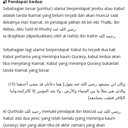
🔐
Pendapat kedua:
Sebahagian besar (jumhur) ulama’ berpendapat Jerebu atau Kabut
adalah tanda Kiamat yang belum terjadi dan akan muncul saat
dekatnya Hari Kiamat. Ini pendapat pilihan Ali bin Abi Thalib, Ibn
Abbas, Abu Sa’id Al Khudry رضي الله عنه.
Ia dirajihkan (diperkuatkan) oleh al Hafidz Ibn Kathir رحمه الله.
Sebahagian lagi ulama’ berpendapat Kabut itu terjadi dua kali:
Kabut pertama yang menimpa kaum Quraisy, kabut kedua akan
tiba menjelang Kiamat. Kabut yang menimpa Quraisy bukanlah
tanda Kiamat yang besar.
وكان ابن مسعود رضي الله عنه يقول:[ هما دخانان قد مضى أحدهما (10)
والذي بقي يملأ ما بين السماء والأرض , ولا يجد المؤمن إلا كالزكمة,وأما
الكافر فتثقب مسامعه]
Al Qurthubi رحمه الله menukil pendapat Ibn Mas’ud رضي الله عنه,
Kabut ada dua jenis: yang telah berlalu (yang menimpa kaum
Quraisy) dan yang akan tiba (di akhir zaman) yang akan