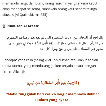
memenuhi langit dan bumi, orang mukmin yang terkena kabut
akan mendapat selsema, manakala orang kafir seperti telinga
ditusuk. (Al Qurthubi, ms 655)
🔏
Rumusan Al Areefi
:
والراجح أن الدخان من الآيات المنتظرة التي لم تقع بعد, وهذا هو المفهوم
من القرآن , قال الله تعالى :{فَارْتَقِبْ يَوْمَ تَأْتِي السَّمَاءُ بِدُخَانٍ مُبِينٍ } أي
:يظهر في السماء دخان بين واضح ويراه كل أحد
Pendapat yang rajih (paling kuat) ad-dukhan atau kabut adalah
tanda Kiamat yang mendatang (belum terjadi) sesuai dengan
firman Allah ‎ﷻ:
{
فَارْتَقِبْ يَوْمَ تَأْتِي السَّمَاءُ بِدُخَانٍ مُبِينٍ }
“Maka tunggulah hari ketika langit membawa dukhan
(kabut) yang nyata.”