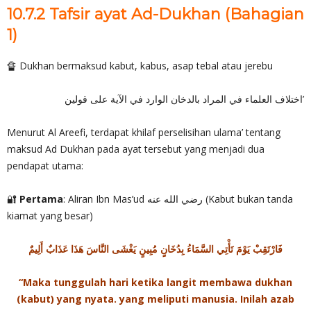
10.7.2 Tafsir ayat Ad-Dukhan (Bahagian
1)
🔏 Dukhan bermaksud kabut, kabus, asap tebal atau jerebu
اختلاف العلماء في المراد بالدخان الوارد في الآية على قولين’
Menurut Al Areefi, terdapat khilaf perselisihan ulama’ tentang
maksud Ad Dukhan pada ayat tersebut yang menjadi dua
pendapat utama:
🔐
Pertama
: Aliran Ibn Mas’ud رضي الله عنه (Kabut bukan tanda
kiamat yang besar)
فَارْتَقِبْ يَوْمَ تَأْتِي السَّمَاءُ بِدُخَانٍ مُبِينٍ يَغْشَى النَّاسَ هَذَا عَذَابٌ أَلِيمٌ
“Maka tunggulah hari ketika langit membawa dukhan
(kabut) yang nyata. yang meliputi manusia. Inilah azab