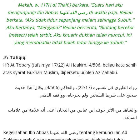
Mekah, w. 117H di Thaif.) berkata, “Suatu hari aku
mengunjungi Ibn Abbas رضي الله عنهما di waktu pagi. Beliau
berkata, “Aku tidak tidur sepanjang malam sehingga Subuh.”
Aku bertanya, “Mengapa?” Beliau bercerita, “Bintang berekor
(meteor) telah terbit. Aku khuatir dukhan telah muncul. Ini
yang membuatku tidak boleh tidur hingga ke Subuh.”
✍
Tahqiq
:
HR At Tobary (tafsirnya 17/22) Al Haakim, 4/506, beliau kata sahih
atas syarat Bukhari Muslim, dipersetujui oleh Az Zahabu.
رواه الطبري في تفسيره (22/17)، والحاكم (4/506). وقال: هذا حديث
صحيح على شرط الشيخين ولم يخرجاه، ووافقه الذهبي
والشاهد من الأثر خوف ابن عباس من الدخان ؛على أنه علامة من علامات
الساعة
Kegelisahan Ibn Abbas رضي الله عنهما tentang kemunculan Ad
Dukhan (jerebu) yang menyebabkan beliau tidak boleh tidur