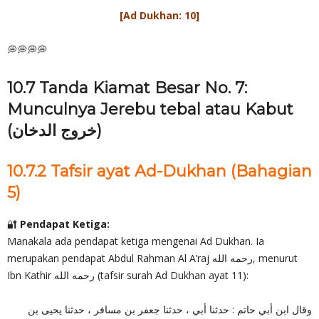
[Ad Dukhan: 10]
💭💭💭💭
10.7 Tanda Kiamat Besar No. 7:
Munculnya Jerebu tebal atau Kabut
(خروج الدخان)
10.7.2 Tafsir ayat Ad-Dukhan (Bahagian
5)
🔐
Pendapat Ketiga:
Manakala ada pendapat ketiga mengenai Ad Dukhan. Ia
merupakan pendapat Abdul Rahman Al A’raj رحمه الله, menurut
Ibn Kathir رحمه الله (tafsir surah Ad Dukhan ayat 11):
وقال ابن أبي حاتم : حدثنا أبي ، حدثنا جعفر بن مسافر ، حدثنا يحيى بن