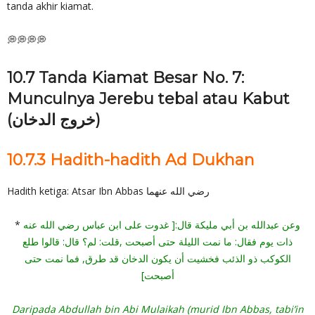
tanda akhir kiamat.
💭💭💭💭
10.7 Tanda Kiamat Besar No. 7:
Munculnya Jerebu tebal atau Kabut
(خروج الدخان)
10.7.3 Hadith-hadith Ad Dukhan
Hadith ketiga: Atsar Ibn Abbas رضي الله عنهما
*
وعن عبدالله بن أبي مليكة قال:[ غدوت على ابن عباس رضي الله عنه
ذات يوم فقال: ما نمت الليلة حتى أصبحت ,قلت: لم؟ قال: قالوا طلع
الكوكب ذو الذئب فخشيت أن يكون الدخان قد طرق, فما نمت حتى
أصبحت]
Daripada Abdullah bin Abi Mulaikah (murid Ibn Abbas, tabi’in