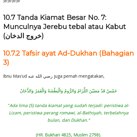
💭💭💭💭
10.7 Tanda Kiamat Besar No. 7:
Munculnya Jerebu tebal atau Kabut
(خروج الدخان)
10.7.2 Tafsir ayat Ad-Dukhan (Bahagian
3)
Ibnu Mas’ud رضي الله عنه juga pernah mengatakan,
خَمْسٌ قَدْ مَضَيْنَ اللِّزَامُ وَالرُّومُ وَالْبَطْشَةُ وَالْقَمَرُ وَالدُّخَانُ
“
Ada lima (5) tanda kiamat yang sudah terjadi: peristiwa al-
Lizam, peristiwa perang romawi, al-Bathsyah, terbelahnya
bulan, dan Dukhan.”
(HR. Bukhari 4825, Muslim 2798).