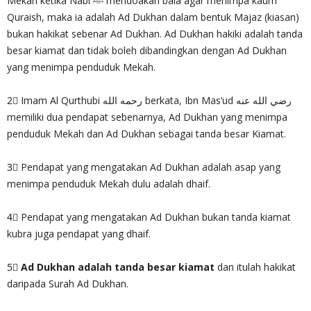
Mekah ketika Nabi ﷺ mendoakan bala agar menimpa kaum
Quraish, maka ia adalah Ad Dukhan dalam bentuk Majaz (kiasan)
bukan hakikat sebenar Ad Dukhan. Ad Dukhan hakiki adalah tanda
besar kiamat dan tidak boleh dibandingkan dengan Ad Dukhan
yang menimpa penduduk Mekah.
2⃣ Imam Al Qurthubi رحمه الله berkata, Ibn Mas’ud رضي الله عنه
memiliki dua pendapat sebenarnya, Ad Dukhan yang menimpa
penduduk Mekah dan Ad Dukhan sebagai tanda besar Kiamat.
3⃣ Pendapat yang mengatakan Ad Dukhan adalah asap yang
menimpa penduduk Mekah dulu adalah dhaif.
4⃣ Pendapat yang mengatakan Ad Dukhan bukan tanda kiamat
kubra juga pendapat yang dhaif.
5⃣
Ad Dukhan adalah tanda besar kiamat
dan itulah hakikat
daripada Surah Ad Dukhan.