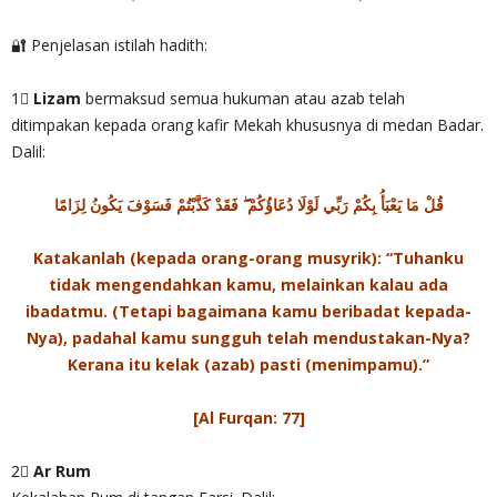
🔐 Penjelasan istilah hadith:
1⃣
Lizam
bermaksud semua hukuman atau azab telah
ditimpakan kepada orang kafir Mekah khususnya di medan Badar.
Dalil:
قُلْ مَا يَعْبَأُ بِكُمْ رَبِّي لَوْلَا دُعَاؤُكُمْ ۖ فَقَدْ كَذَّبْتُمْ فَسَوْفَ يَكُونُ لِزَامًا
Katakanlah (kepada orang-orang musyrik): “Tuhanku
tidak mengendahkan kamu, melainkan kalau ada
ibadatmu. (Tetapi bagaimana kamu beribadat kepada-
Nya), padahal kamu sungguh telah mendustakan-Nya?
Kerana itu kelak (azab) pasti (menimpamu).”
[Al Furqan: 77]
2⃣
Ar Rum