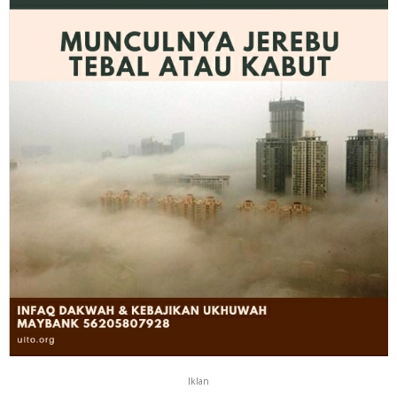
Iklan