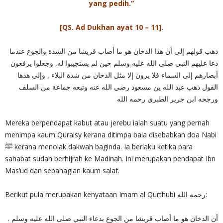
yang pedih.”
[QS. Ad Dukhan ayat 10 – 11].
ذهب قولهم إلى أن هذا الدخان هو ما أصاب قريشا من الشدة والجوع عندما
دعا عليهم النبي صلى الله عليه وسلم حين لم يستجيبوا له, وجعلوا يرفعون
أبصارهم إلى السماء فلا يرون إلا مثل الدخان من شدة البلاء , وإلى هذها
القول ذهب عبد الله ين مسعود رضي الله عنه وتبعه جماعة من السلف
ورجحه ابن جرير الطبري رحمه الله
Mereka berpendapat kabut atau jerebu ialah suatu yang pernah
menimpa kaum Quraisy kerana ditimpa bala disebabkan doa Nabi
ﷺ kerana menolak dakwah baginda. Ia berlaku ketika para
sahabat sudah berhijrah ke Madinah. Ini merupakan pendapat Ibn
Mas’ud dan sebahagian kaum salaf.
Berikut pula merupakan kenyataan Imam al Qurthubi رحمه الله:
أن الدخان هو ما أصاب قريشا من الجوع بدعاء النبي صلى الله عليه وسلم .