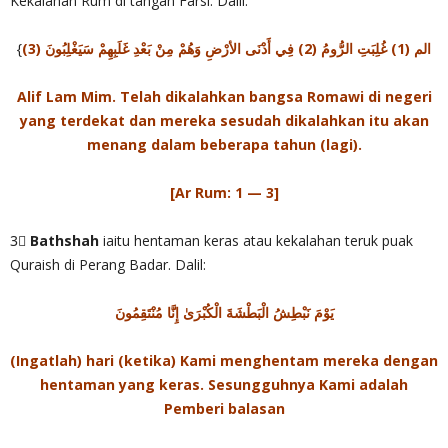
Kekalahan Rum di tangan Farsi. Dalil:
{
الم (1) غُلِبَتِ الرُّومُ (2) فِي أَدْنَى الأرْضِ وَهُمْ مِنْ بَعْدِ غَلَبِهِمْ سَيَغْلِبُونَ (3)
Alif Lam Mim. Telah dikalahkan bangsa Romawi di negeri
yang terdekat dan mereka sesudah dikalahkan itu akan
menang dalam beberapa tahun (lagi).
[Ar Rum: 1 — 3]
3⃣
Bathshah
iaitu hentaman keras atau kekalahan teruk puak
Quraish di Perang Badar. Dalil:
يَوْمَ نَبْطِشُ الْبَطْشَةَ الْكُبْرَىٰ إِنَّا مُنْتَقِمُونَ
(Ingatlah) hari (ketika) Kami menghentam mereka dengan
hentaman yang keras. Sesungguhnya Kami adalah
Pemberi balasan