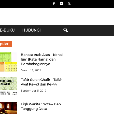
E-BUKU
HUBUNGI
pular
Bahasa Arab Asas – Kenali
Isim (Kata Nama) dan
Pembahagiannya
March 11, 2017
Tafsir Surah Ghafir – Tafsir
Ayat Ke-43 dan Ke-44
September 5, 2017
Fiqh Wanita : Nota – Bab
Tanggung Dosa