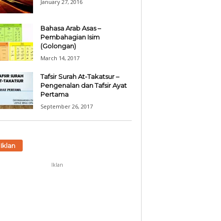
January 27, 2016
Bahasa Arab Asas –
Pembahagian Isim
(Golongan)
March 14, 2017
Tafsir Surah At-Takatsur –
Pengenalan dan Tafsir Ayat
Pertama
September 26, 2017
Iklan
Iklan