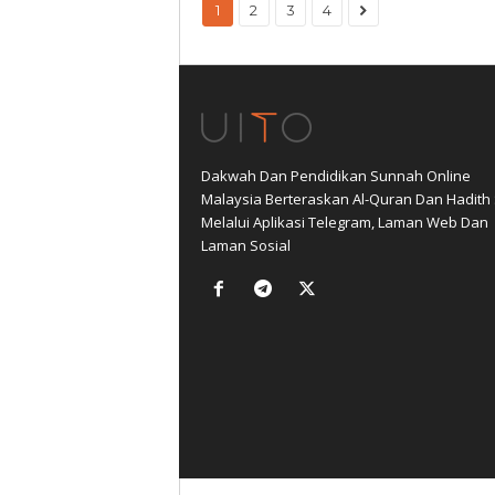
1
2
3
4
Dakwah Dan Pendidikan Sunnah Online
Malaysia Berteraskan Al-Quran Dan Hadith
Melalui Aplikasi Telegram, Laman Web Dan
Laman Sosial