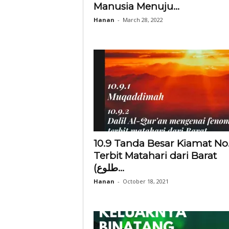
Manusia Menuju...
Hanan
-
March 28, 2022
10.9 Tanda Besar Kiamat No.
Terbit Matahari dari Barat
(طلوع...
Hanan
-
October 18, 2021