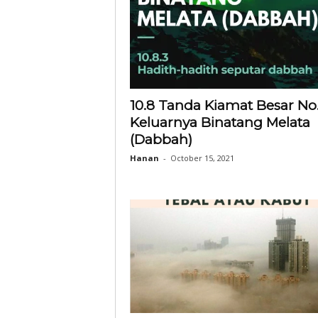
10.8 Tanda Kiamat Besar No.
Keluarnya Binatang Melata
(Dabbah)
Hanan
-
October 15, 2021