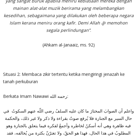
yang sangat buruk apabila meniru kebiasaan mereka dengan
mainan alat-alat muzik berirama yang melambangkan
kesedihan, sebagaimana yang dilakukan oleh beberapa negara
Islam kerana meniru orang kafir. Demi Allah
ﷻ
memohon
segala perlindungan”
.
(Ahkam al-Janaaiz, ms. 92)
Situasi 2: Membaca zikir tertentu ketika mengiringi jenazah ke
tanah perkuburan
Berkata Imam Nawawi رحمه الله:
واعلم أن الصوابَ المختارَ ما كان عليه السلفُ رضي اللّه عنهم السكوتُ ‏ في
حال السير مع الجنازة فلا يُرفع صوتٌ بقراءة ولا ذكر ولا غير ذلك، والحكمة
فيه ظاهرة وهي أنه أسكنُ لخاطره وأجمعُ لفكره فيما يتعلق بالجنازة وهو
المطلوبُ في هذا الحال، فهذا هو الحقّ، ولا تغترّنّ بكثرة من يُخالفه، فقد