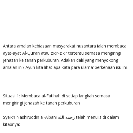
Antara amalan kebiasaan masyarakat nusantara ialah membaca
ayat-ayat Al-Qur’an atau zikir-zikir tertentu semasa mengiringi
jenazah ke tanah perkuburan. Adakah dalil yang menyokong
amalan ini? Ayuh kita lihat apa kata para ulama’ berkenaan isu ini.
Situasi 1: Membaca al-Fatihah di setiap langkah semasa
mengiringi jenazah ke tanah perkuburan
Syeikh Nashiruddin al-Albani رحمه الله telah menulis di dalam
kitabnya: