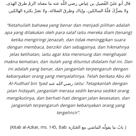
قال أبو عليّ الفُضيل بن عِياض رضي اللّه عنه ما معناه‏:‏ الزمْ طرقَ الهدَى،
ولا يضرُّكَ قلّةُ السالكين، وإياك وطرقَ الضلالة، ولا تغترَّ بكثرة الهالكين
‏.‏
“Ketahuilah bahawa yang benar dan menjadi pilihan adalah
apa yang dilakukan oleh para salaf iaitu mereka diam (tenang)
ketika mengiringi jenazah, dan tidak meninggikan suara
dengan membaca, berzikir dan sebagainya, dan hikmahnya
jelas kelihatan, iaitu agar kita merenung dan menghayati
makna kematian, dan itulah yang dituntut didalam hal ini. Dan
ini adalah yang benar, dan janganlah terpengaruh dengan
kebanyakan orang yang menyalahinya. Telah berkata Abu Ali
Al-Fudhail bin ‘Iyad رضي الله عنه iaitu: Tetapkanlah dengan
jalan hidayah, janganlah merasa sedih kerana sedikit orang
mengikutinya, dan berhati-hati dengan jalan kesesatan, dan
janganlah terpengaruh dengan kebanyakan orang yang
tergelincir”
.
(Kitab al-Azkar, ms. 145, Bab: بابُ ما يقولُه الماشي مع الجَنَازة )