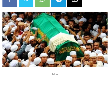
Iklan