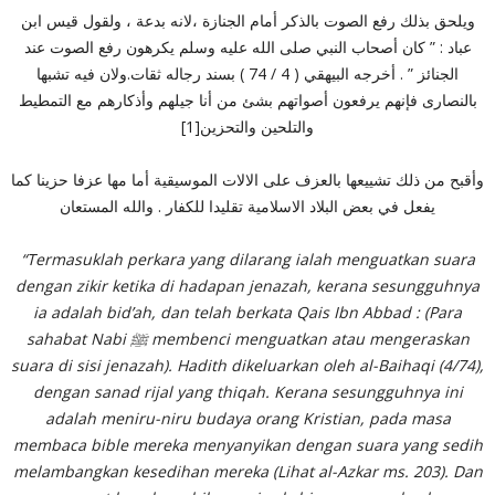
ويلحق بذلك رفع الصوت بالذكر أمام الجنازة ،لانه بدعة ، ولقو
ل قيس ابن
عباد : ” كان أصحاب النبي صلى الله عليه وسلم يكرهون رفع الصوت عند
الجنائز ” . أخرجه البيهقي ( 4 / 74 ) بسند رجاله ثقات.ولان فيه تشبها
بالنصارى فإنهم يرفعون أصواتهم بشئ من أنا جيلهم وأذكارهم مع التمطيط
والتلحين والتحزين[1]
وأقبح من ذلك تشييعها بالعزف على الالات الموسيقية أما مها عزفا حزينا كما
يفعل في بعض البلاد الاسلامية تقليدا للكفار . والله المستعان
“Termasuklah perkara yang dilarang ialah menguatkan suara
dengan zikir ketika di hadapan jenazah, kerana sesungguhnya
ia adalah bid’ah, dan telah berkata Qais Ibn Abbad : (Para
sahabat Nabi
ﷺ
membenci menguatkan atau mengeraskan
suara di sisi jenazah). Hadith dikeluarkan oleh al-Baihaqi (4/74),
dengan sanad rijal yang thiqah. Kerana sesungguhnya ini
adalah meniru-niru budaya orang Kristian, pada masa
membaca bible mereka menyanyikan dengan suara yang sedih
melambangkan kesedihan mereka (Lihat al-Azkar ms. 203). Dan