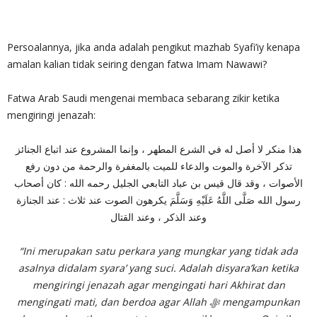
Persoalannya, jika anda adalah pengikut mazhab Syafi’iy kenapa
amalan kalian tidak seiring dengan fatwa Imam Nawawi?
Fatwa Arab Saudi mengenai membaca sebarang zikir ketika
mengiringi jenazah:
هذا منكر لا أصل له في الشرع المطهر ، وإنما المشروع عند اتباع الجنائز
تذكر الآخرة والموت والدعاء للميت بالمغفرة والرحمة من دون رفع
الأصوات ، وقد قال قيس بن عباد التابعي الجليل رحمه الله : كان أصحاب
رسول الله صَلَّى اللَّهُ عَلَيْهِ وَسَلَّمَ يكرهون الصوت عند ثلاث : عند الجنازة
وعند الذكر ، وعند القتال
“Ini merupakan satu perkara yang mungkar yang tidak ada
asalnya didalam syara’ yang suci. Adalah disyara’kan ketika
mengiringi jenazah agar mengingati hari Akhirat dan
mengingati mati, dan berdoa agar Allah
ﷻ
mengampunkan