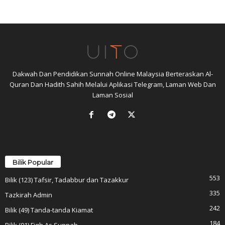
Dakwah Dan Pendidikan Sunnah Online Malaysia Berteraskan Al-
Quran Dan Hadith Sahih Melalui Aplikasi Telegram, Laman Web Dan
Laman Sosial
Bilik Popular
553
Bilik (123) Tafsir, Tadabbur dan Tazakkur
335
Tazkirah Admin
242
Bilik (49) Tanda-tanda Kiamat
184