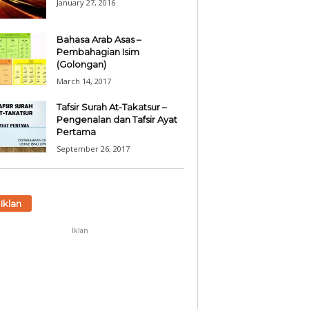
January 27, 2016
Bahasa Arab Asas –
Pembahagian Isim
(Golongan)
March 14, 2017
Tafsir Surah At-Takatsur –
Pengenalan dan Tafsir Ayat
Pertama
September 26, 2017
Iklan
Iklan