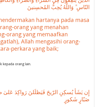
النّاسِ ۗ وَاللَّهُ يُحِبُّ المُحسِنينَ
 mendermakan hartanya pada masa
orang-orang yang menahan
ng-orang yang memaafkan
gatlah), Allah mengasihi orang-
ara-perkara yang baik;
ak kepada orang lain.
إِن يَشَأ يُسكِنِ الرّيحَ فَيَظلَلنَ رَواكِدَ عَلىٰ ظَهرِ
صَبّارٍ شَكورٍ