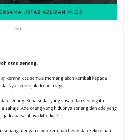
Iklan
llah ‎ﷻ dalam susah atau senang.
a
a kepada-Nya semenjak di dunia lagi.
dan senang. Kena sedar yang susah dan senang itu
ia sahaja. Ada orang yang hidupnya senang dan ada yang
i jadi apa salahnya kita diuji?