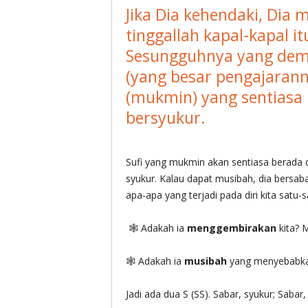
Jika Dia kehendaki, Dia
tinggallah kapal-kapal i
Sesungguhnya yang dem
(yang besar pengajaranny
(mukmin) yang sentiasa b
bersyukur.
Sufi yang mukmin akan sentiasa berada 
syukur. Kalau dapat musibah, dia bersaba
apa-apa yang terjadi pada diri kita satu-
🕸 Adakah ia
menggembirakan
kita? 
🕸 Adakah ia
musibah
yang menyebabka
Jadi ada dua S (SS). Sabar, syukur; Sabar,