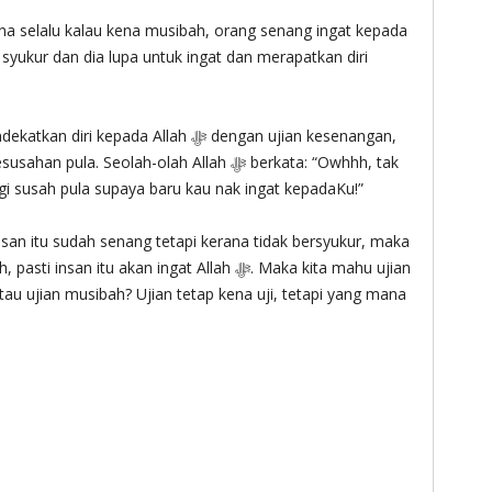
na selalu kalau kena musibah, orang senang ingat kepada
pada Allah ‎ﷻ dengan ujian kesenangan,
gi susah pula supaya baru kau nak ingat kepadaKu!”
an itu sudah senang tetapi kerana tidak bersyukur, maka
au ujian musibah? Ujian tetap kena uji, tetapi yang mana