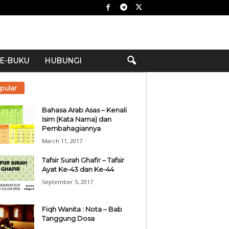
E-BUKU
HUBUNGI
pular
Bahasa Arab Asas – Kenali
Isim (Kata Nama) dan
Pembahagiannya
March 11, 2017
Tafsir Surah Ghafir – Tafsir
Ayat Ke-43 dan Ke-44
September 5, 2017
Fiqh Wanita : Nota – Bab
Tanggung Dosa