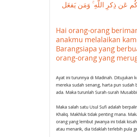
ٰدُكُم عَن ذِكرِ اللَّهِ ۚ وَمَن يَفعَل
Hai orang-orang berima
anakmu melalaikan kamu
Barangsiapa yang berbu
orang-orang yang merug
Ayat ini turunnya di Madinah. Ditujukan
mereka sudah senang, harta pun sudah 
ada. Maka turunlah Surah-surah Musabbi
Maka salah satu Usul Sufi adalah berpa
Khaliq. Makhluk tidak penting mana. Mak
orang yang lembut jiwanya ini tidak kisa
atau menarik, dia tidaklah terlebih pula