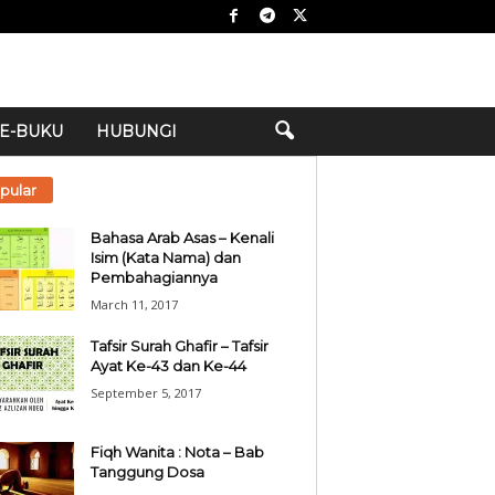
E-BUKU
HUBUNGI
pular
Bahasa Arab Asas – Kenali
Isim (Kata Nama) dan
Pembahagiannya
March 11, 2017
Tafsir Surah Ghafir – Tafsir
Ayat Ke-43 dan Ke-44
September 5, 2017
Fiqh Wanita : Nota – Bab
Tanggung Dosa