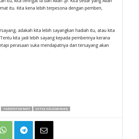
sayang, adakah kita lebih sayangkan hadiah itu, atau kita
 Tentu kita jadi lebih sayang kepada pemberinya kerana
tetapi perasaan suka mendapatnya dari tersayang akan
TAZKIYATUN NAFS
USTAZ AZLIZAN NUEQ