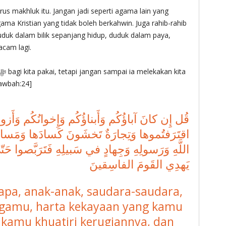
s makhluk itu. Jangan jadi seperti agama lain yang
gama Kristian yang tidak boleh berkahwin. Juga rahib-rahib
duk dalam bilik sepanjang hidup, duduk dalam paya,
cam lagi.
dalam [Tawbah:24]
اقتَرَفتُموها وَتِجارَةٌ تَخشَونَ كَسادَها وَمَساكِن
اللَّهِ وَرَسولِهِ وَجِهادٍ في سَبيلِهِ فَتَرَبَّصوا حَتّىٰ يَ
يَهدِي القَومَ الفاسِقينَ
bapa, anak-anak, saudara-saudara,
uargamu, harta kekayaan yang kamu
 kamu khuatiri kerugiannya, dan