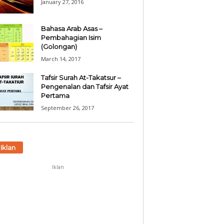
January 27, 2016
Bahasa Arab Asas –
Pembahagian Isim
(Golongan)
March 14, 2017
Tafsir Surah At-Takatsur –
Pengenalan dan Tafsir Ayat
Pertama
September 26, 2017
Iklan
Iklan