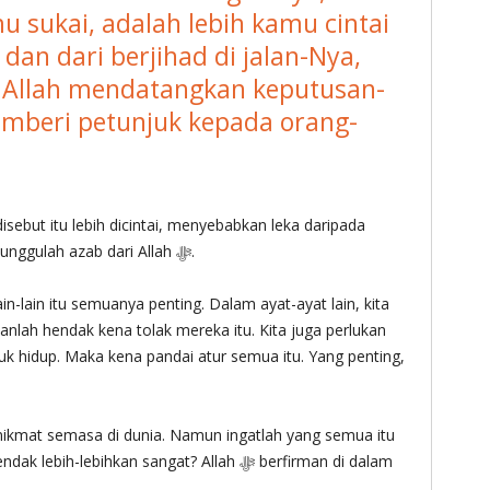
u sukai, adalah lebih kamu cintai
 dan dari berjihad di jalan-Nya,
 Allah mendatangkan keputusan-
emberi petunjuk kepada orang-
berjihad, dari agama, dari ibadah, maka tunggulah azab dari Allah ‎ﷻ.
n-lain itu semuanya penting. Dalam ayat-ayat lain, kita
anlah hendak kena tolak mereka itu. Kita juga perlukan
uk hidup. Maka kena pandai atur semua itu. Yang penting,
-lebihkan sangat? Allah ‎ﷻ berfirman di dalam