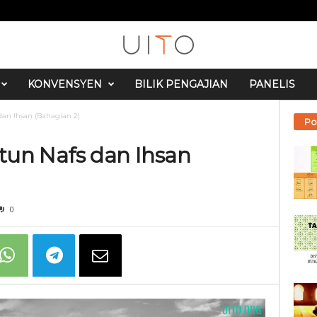
KONVENSYEN
BILIK PENGAJIAN
PANELIS
s dan Ihsan (Bahagian 2)
Po
yatun Nafs dan Ihsan
0