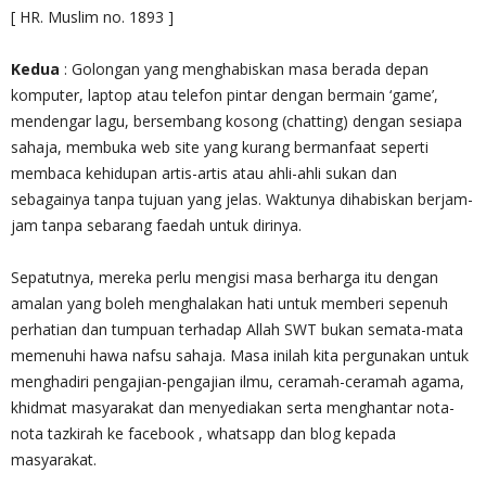
[ HR. Muslim no. 1893 ]
Kedua
: Golongan yang menghabiskan masa berada depan
komputer, laptop atau telefon pintar dengan bermain ‘game’,
mendengar lagu, bersembang kosong (chatting) dengan sesiapa
sahaja, membuka web site yang kurang bermanfaat seperti
membaca kehidupan artis-artis atau ahli-ahli sukan dan
sebagainya tanpa tujuan yang jelas. Waktunya dihabiskan berjam-
jam tanpa sebarang faedah untuk dirinya.
Sepatutnya, mereka perlu mengisi masa berharga itu dengan
amalan yang boleh menghalakan hati untuk memberi sepenuh
perhatian dan tumpuan terhadap Allah SWT bukan semata-mata
memenuhi hawa nafsu sahaja. Masa inilah kita pergunakan untuk
menghadiri pengajian-pengajian ilmu, ceramah-ceramah agama,
khidmat masyarakat dan menyediakan serta menghantar nota-
nota tazkirah ke facebook , whatsapp dan blog kepada
masyarakat.