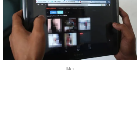
Iklan