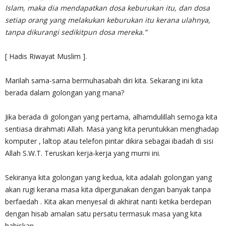
Islam, maka dia mendapatkan dosa keburukan itu, dan dosa
setiap orang yang melakukan keburukan itu kerana ulahnya,
tanpa dikurangi sedikitpun dosa mereka.”
[ Hadis Riwayat Muslim ].
Marilah sama-sama bermuhasabah diri kita. Sekarang ini kita
berada dalam golongan yang mana?
Jika berada di golongan yang pertama, alhamdulillah semoga kita
sentiasa dirahmati Allah. Masa yang kita peruntukkan menghadap
komputer , laltop atau telefon pintar dikira sebagai ibadah di sisi
Allah S.W.T. Teruskan kerja-kerja yang murni ini.
Sekiranya kita golongan yang kedua, kita adalah golongan yang
akan rugi kerana masa kita dipergunakan dengan banyak tanpa
berfaedah . Kita akan menyesal di akhirat nanti ketika berdepan
dengan hisab amalan satu persatu termasuk masa yang kita
habiskan.