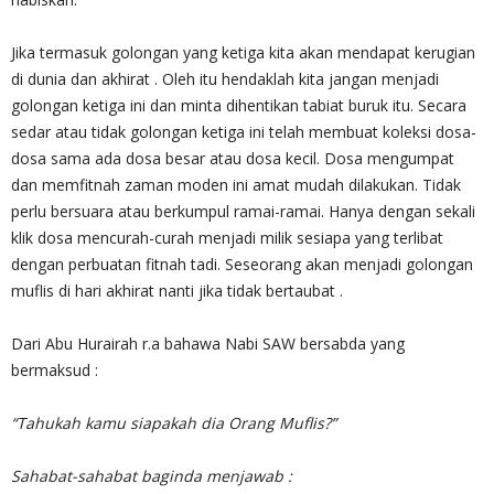
Jika termasuk golongan yang ketiga kita akan mendapat kerugian
di dunia dan akhirat . Oleh itu hendaklah kita jangan menjadi
golongan ketiga ini dan minta dihentikan tabiat buruk itu. Secara
sedar atau tidak golongan ketiga ini telah membuat koleksi dosa-
dosa sama ada dosa besar atau dosa kecil. Dosa mengumpat
dan memfitnah zaman moden ini amat mudah dilakukan. Tidak
perlu bersuara atau berkumpul ramai-ramai. Hanya dengan sekali
klik dosa mencurah-curah menjadi milik sesiapa yang terlibat
dengan perbuatan fitnah tadi. Seseorang akan menjadi golongan
muflis di hari akhirat nanti jika tidak bertaubat .
Dari Abu Hurairah r.a bahawa Nabi SAW bersabda yang
bermaksud :
“Tahukah kamu siapakah dia Orang Muflis?”
Sahabat-sahabat baginda menjawab :