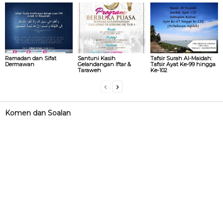
Ramadan dan Sifat
Santuni Kasih
Tafsir Surah Al-Maidah:
Dermawan
Gelandangan Iftar &
Tafsir Ayat Ke-99 hingga
Taraweh
Ke-102
Komen dan Soalan