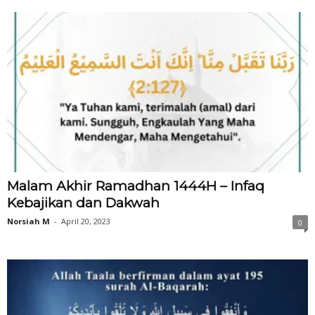
Malam Akhir Ramadhan 1444H – Infaq
Kebajikan dan Dakwah
Norsiah M
-
April 20, 2023
0