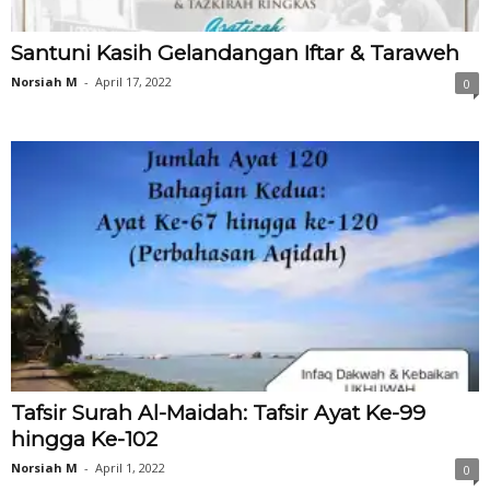
Santuni Kasih Gelandangan Iftar & Taraweh
Norsiah M
-
April 17, 2022
0
Tafsir Surah Al-Maidah: Tafsir Ayat Ke-99
hingga Ke-102
Norsiah M
-
April 1, 2022
0