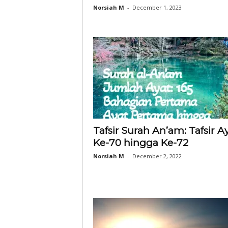
Norsiah M
-
December 1, 2023
Tafsir Surah An’am: Tafsir A
Ke-70 hingga Ke-72
Norsiah M
-
December 2, 2022