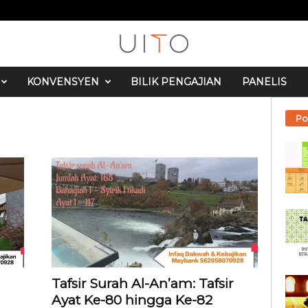
KONVENSYEN
BILIK PENGAJIAN
PANELIS
Po
Tafsir Surah Al-An’am: Tafsir
Ayat Ke-80 hingga Ke-82