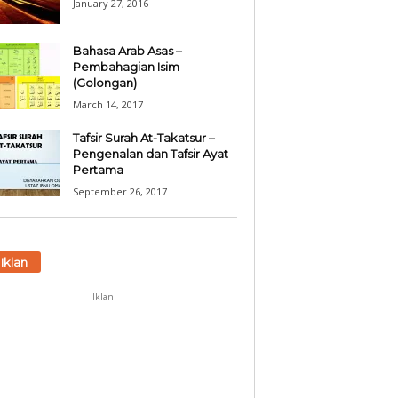
January 27, 2016
Bahasa Arab Asas –
Pembahagian Isim
(Golongan)
March 14, 2017
Tafsir Surah At-Takatsur –
Pengenalan dan Tafsir Ayat
Pertama
September 26, 2017
Iklan
Iklan