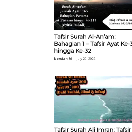
Tafsir Surah Al-An’am:
Bahagian 1 – Tafsir Ayat Ke-
hingga Ke-32
Norsiah M
-
July 20, 2022
Tafsir Surah Ali Imran: Tafsir