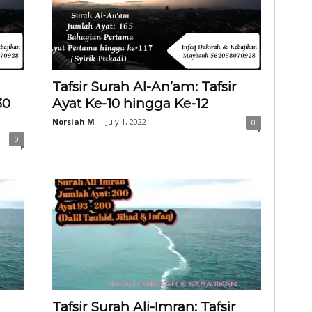
Tafsir Surah Al-An’am: Tafsir
30
Ayat Ke-10 hingga Ke-12
Norsiah M
-
July 1, 2022
0
0
Tafsir Surah Ali-Imran: Tafsir