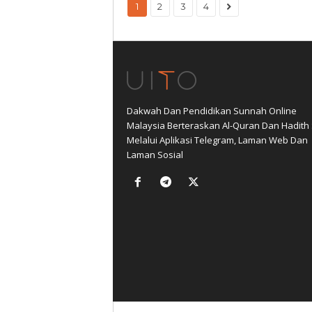
1
2
3
4
Dakwah Dan Pendidikan Sunnah Online
Malaysia Berteraskan Al-Quran Dan Hadith
Melalui Aplikasi Telegram, Laman Web Dan
Laman Sosial