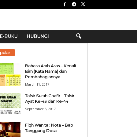
E-BUKU
HUBUNGI
pular
Bahasa Arab Asas – Kenali
Isim (Kata Nama) dan
Pembahagiannya
March 11, 2017
Tafsir Surah Ghafir – Tafsir
Ayat Ke-43 dan Ke-44
September 5, 2017
Fiqh Wanita : Nota – Bab
Tanggung Dosa