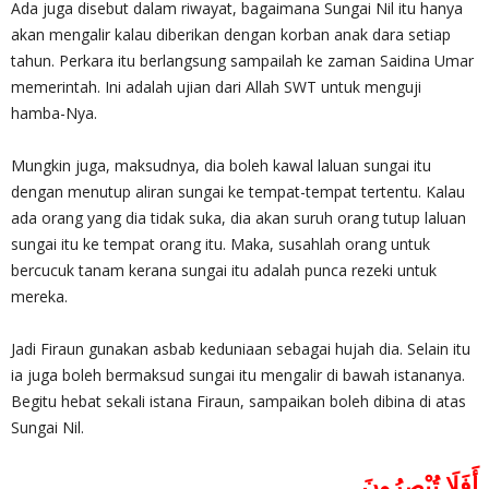
Ada juga disebut dalam riwayat, bagaimana Sungai Nil itu hanya
akan mengalir kalau diberikan dengan korban anak dara setiap
tahun. Perkara itu berlangsung sampailah ke zaman Saidina Umar
memerintah. Ini adalah ujian dari Allah SWT untuk menguji
hamba-Nya.
Mungkin juga, maksudnya, dia boleh kawal laluan sungai itu
dengan menutup aliran sungai ke tempat-tempat tertentu. Kalau
ada orang yang dia tidak suka, dia akan suruh orang tutup laluan
sungai itu ke tempat orang itu. Maka, susahlah orang untuk
bercucuk tanam kerana sungai itu adalah punca rezeki untuk
mereka.
Jadi Firaun gunakan asbab keduniaan sebagai hujah dia. Selain itu
ia juga boleh bermaksud sungai itu mengalir di bawah istananya.
Begitu hebat sekali istana Firaun, sampaikan boleh dibina di atas
Sungai Nil.
أَفَلَا تُبْصِرُونَ