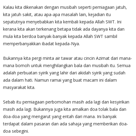
Kalau kita dikenakan dengan musibah seperti perniagaan jatuh,
kita jatuh sakit, atau apa-apa masalah lain, kejadian itu
sepatutnya menyebabkan kita kembali kepada Allah SWT. Ini
kerana kita akan terkenang betapa tidak ada dayanya kita dan
mula kita berdoa banyak-banyak kepada Allah SWT sambil
memperbanyakkan ibadat kepada-Nya.
Bukannya kita pergi minta air tawar atau cincin Azimat dari mana-
mana bomoh untuk menghilangkan bala dan musibah itu. Semua
adalah perbuatan syirik yang lahir dari akidah syirik yang sudah
ada dalam hati. Namun ramai yang buat macam ini dalam
masyarakat kita.
Sebab itu perniagaan perbomohan masih ada lagi dan kesyirikan
masih ada lagi. Bukannya juga kita amalkan doa tolak bala dan
doa-doa yang mengarut yang entah dari mana. Ini banyak
terdapat dalam pasaran dan ada sahaja yang memberikan doa-
doa sebegini.