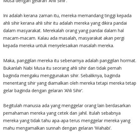
Musa dengan gelaran ‘Ahli Sihir’.
Ini adalah kerana zaman itu, mereka memandang tinggi kepada
ahli sihir kerana ahli sihir itu adalah mereka yang dikira pandai
dalam masyarakat. Merekalah orang yang pandai dalam hal
macam-macam. Kalau ada masalah, masyarakat akan pergi
kepada mereka untuk menyelesaikan masalah mereka.
Maka, panggilan mereka itu sebenarnya adalah panggilan hormat.
Bukanlah Nabi Musa itu seorang ahli sihir dan tidak pernah
baginda mengaku menggunakan sihir. Sebaliknya, baginda
menentang sihir yang diamalkan oleh mereka tetapi mereka tetap
gelar baginda dengan gelaran ‘Ahli Sihir’.
Begitulah manusia ada yang menggelar orang lain berdasarkan
pemahaman mereka yang cetek dan jahil. Itulah sebabnya
mereka yang tidak tahu apa-apa terus menggelar mereka yang
mahu mengamalkan sunnah dengan gelaran ‘Wahabi’.