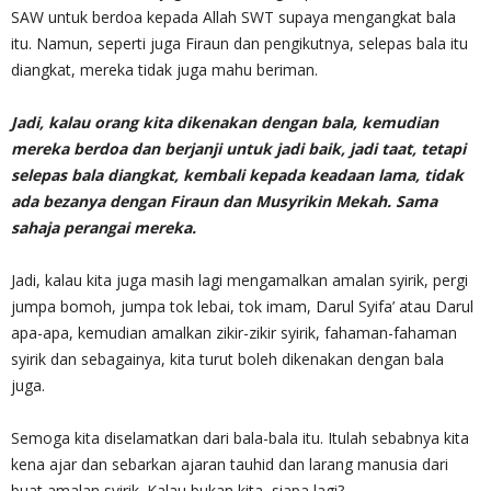
SAW untuk berdoa kepada Allah SWT supaya mengangkat bala
itu. Namun, seperti juga Firaun dan pengikutnya, selepas bala itu
diangkat, mereka tidak juga mahu beriman.
Jadi, kalau orang kita dikenakan dengan bala, kemudian
mereka berdoa dan berjanji untuk jadi baik, jadi taat, tetapi
selepas bala diangkat, kembali kepada keadaan lama, tidak
ada bezanya dengan Firaun dan Musyrikin Mekah. Sama
sahaja perangai mereka.
Jadi, kalau kita juga masih lagi mengamalkan amalan syirik, pergi
jumpa bomoh, jumpa tok lebai, tok imam, Darul Syifa’ atau Darul
apa-apa, kemudian amalkan zikir-zikir syirik, fahaman-fahaman
syirik dan sebagainya, kita turut boleh dikenakan dengan bala
juga.
Semoga kita diselamatkan dari bala-bala itu. Itulah sebabnya kita
kena ajar dan sebarkan ajaran tauhid dan larang manusia dari
buat amalan syirik. Kalau bukan kita, siapa lagi?