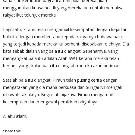
sana sini. Kemudian bagi ancaman pula. Mereka akan
menggunakan kuasa politik yang mereka ada untuk memaksa
rakyat ikut telunjuk mereka.
Lagi satu, Firaun telah mengambil kesempatan dengan kejadian
bala itu dengan memberitahu kepada rakyatnya bahawa bala
yang terjadi kepada mereka itu berhenti disebabkan olehnya. Dia
kata sebab dialah yang bala itu diangkat. Sebenarnya, yang
mengangkat bala itu adalah Allah SWT kerana mereka telah
berjanji yang jikalau bala itu diangkat, mereka akan beriman.
Setelah bala itu diangkat, Firaun telah pusing cerita dengan
mengatakan yang dia maha berkuasa dan Sungai Nil mengalir
dibawah takluknya. Begitulah bijaknya Firaun mengambil
kesempatan dan mengawal pemikiran rakyatnya.
Allahu a’lam.
Share this: