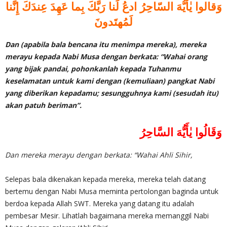
وَقالوا يٰأَيُّهَ السّاحِرُ ادعُ لَنا رَبَّكَ بِما عَهِدَ عِندَكَ إِنَّنا
لَمُهتَدونَ
Dan (apabila bala bencana itu menimpa mereka), mereka
merayu kepada Nabi Musa dengan berkata: “Wahai orang
yang bijak pandai, pohonkanlah kepada Tuhanmu
keselamatan untuk kami dengan (kemuliaan) pangkat Nabi
yang diberikan kepadamu; sesungguhnya kami (sesudah itu)
akan patuh beriman”.
وَقَالُوا يٰأَيُّهَ السَّاحِرُ
Dan mereka merayu dengan berkata: “Wahai Ahli Sihir,
Selepas bala dikenakan kepada mereka, mereka telah datang
bertemu dengan Nabi Musa meminta pertolongan baginda untuk
berdoa kepada Allah SWT. Mereka yang datang itu adalah
pembesar Mesir. Lihatlah bagaimana mereka memanggil Nabi