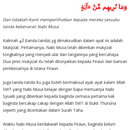
‎وَمَا نُرِيهِم مِّنْ ءآيَةٍ
Dan tidaklah Kami memperlihatkan kepada mereka sesuatu
tanda kebenaran Nabi Musa
‎Kalimah آيَةٍ (tanda-tanda) yg dimaksudkan dalam ayat ini adalah
Mukjizat. Pertamanya, Nabi Musa telah diberikan mukjizat
tongkatnya yang menjadi ular dan tangannya yang bercahaya.
Dua jenis mukjizat itu telah ditunjukkan kepada Firaun dan barisan
pembesarnya di istana Firaun.
Juga tanda-tanda itu juga boleh bermaksud ayat-ayat kalam Allah
SWT yang Nabi Musa belajar dengan bapa mertuanya Nabi
Syuaib yang diberikan kepada baginda semasa pertama kali
baginda bercakap-cakap dengan Allah SWT di Bukit Thursina
seperti yang diceritakan dalam Surah Taha.
Waktu Nabi Musa berdakwah kepada Firaun, baginda belum