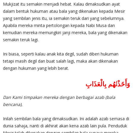
Mukjizat itu semakin menjadi hebat. Kalau dimaksudkan ayat
dalam bentuk hukuman atau bala yang dikenakan kepada Mesir
yang sembilan jenis itu, ia semakin teruk dari yang sebelumnya.
Apabila mereka minta pertolongan kepada Nabi Musa dan
kemudian mereka memungkiri janji mereka, bala yang dikenakan
semakin teruk lagi.
Ini biasa, seperti kalau anak kita degil, sudah diberi hukuman
tetapi masih degil dan buat salah lagi, maka akan dikenakan
dengan hukuman yang lebih berat.
‎وَأَخَذْنٰهُم بِالْعَذَابِ
Dan Kami timpakan mereka dengan berbagai azab (bala
bencana),
Inilah sembilan bala yang dimaksudkan. Ini adalah azab semasa di
dunia sahaja, nanti di akhirat akan kena azab lain pula. Penduduk
Mesir telah dikenakan dengan sembilan bala supaya mereka