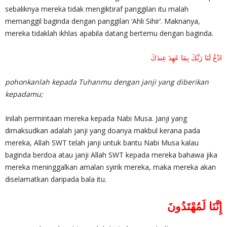
sebaliknya mereka tidak mengiktiraf panggilan itu malah
memanggil baginda dengan panggilan ‘Ahli Sihir’. Maknanya,
mereka tidaklah ikhlas apabila datang bertemu dengan baginda.
ادْعُ لَنَا رَبَّكَ بِمَا عَهِدَ عِندَكَ
pohonkanlah kepada Tuhanmu dengan janji yang diberikan
kepadamu;
Inilah permintaan mereka kepada Nabi Musa. Janji yang
dimaksudkan adalah janji yang doanya makbul kerana pada
mereka, Allah SWT telah janji untuk bantu Nabi Musa kalau
baginda berdoa atau janji Allah SWT kepada mereka bahawa jika
mereka meninggalkan amalan syirik mereka, maka mereka akan
diselamatkan daripada bala itu.
إِنَّنَا لَمُهْتَدُونَ