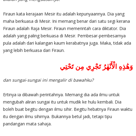
Firaun kata kerajaan Mesir itu adalah kepunyaannya. Dia yang
maha berkuasa di Mesir. Ini memang benar dari satu segi kerana
Firaun adalah Raja Mesir. Firaun memerintah cara diktator. Dia
adalah yang paling berkuasa di Mesir. Pembesar-pembesarnya
pula adalah dari kalangan kaum kerabatnya juga. Maka, tidak ada
yang lebih berkuasa dari Firaun.
وَهَٰذِهِ الْأَنْهٰرُ تَجْرِي مِن تَحْتِي
dan sungai-sungai ini mengalir di bawahku?
Ertinya ia dibawah perintahnya. Memang dia ada ilmu untuk
mengubah aliran sungai itu untuk mudik ke hulu kembali. Dia
boleh buat begitu dengan ilmu sihir. Begitu hebatnya Firaun waktu
itu dengan ilmu sihirnya. Bukannya betul jadi, tetapi tipu
pandangan mata sahaja.