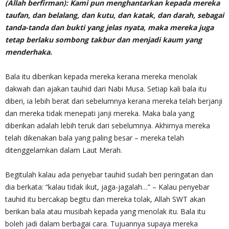
(Allah berfirman): Kami pun menghantarkan kepada mereka
taufan, dan belalang, dan kutu, dan katak, dan darah, sebagai
tanda-tanda dan bukti yang jelas nyata, maka mereka juga
tetap berlaku sombong takbur dan menjadi kaum yang
menderhaka.
Bala itu diberikan kepada mereka kerana mereka menolak
dakwah dan ajakan tauhid dari Nabi Musa. Setiap kali bala itu
diberi, ia lebih berat dari sebelumnya kerana mereka telah berjanji
dan mereka tidak menepati janji mereka. Maka bala yang
diberikan adalah lebih teruk dari sebelumnya. Akhirnya mereka
telah dikenakan bala yang paling besar – mereka telah
ditenggelamkan dalam Laut Merah.
Begitulah kalau ada penyebar tauhid sudah beri peringatan dan
dia berkata: “kalau tidak ikut, jaga-jagalah…” – Kalau penyebar
tauhid itu bercakap begitu dan mereka tolak, Allah SWT akan
berikan bala atau musibah kepada yang menolak itu. Bala itu
boleh jadi dalam berbagai cara. Tujuannya supaya mereka