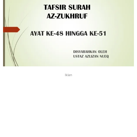
Iklan