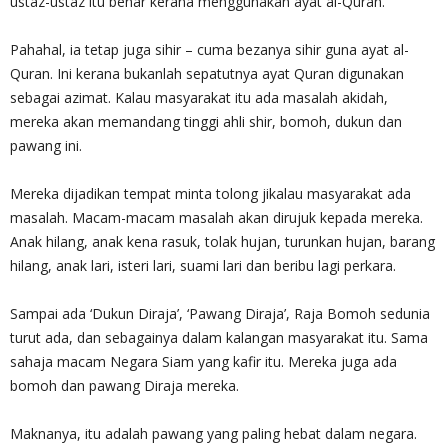
ustaz-ustaz itu benar kerana menggunakan ayat al-Quran.
Pahahal, ia tetap juga sihir – cuma bezanya sihir guna ayat al-
Quran. Ini kerana bukanlah sepatutnya ayat Quran digunakan
sebagai azimat. Kalau masyarakat itu ada masalah akidah,
mereka akan memandang tinggi ahli shir, bomoh, dukun dan
pawang ini.
Mereka dijadikan tempat minta tolong jikalau masyarakat ada
masalah. Macam-macam masalah akan dirujuk kepada mereka.
Anak hilang, anak kena rasuk, tolak hujan, turunkan hujan, barang
hilang, anak lari, isteri lari, suami lari dan beribu lagi perkara.
Sampai ada ‘Dukun Diraja’, ‘Pawang Diraja’, Raja Bomoh sedunia
turut ada, dan sebagainya dalam kalangan masyarakat itu. Sama
sahaja macam Negara Siam yang kafir itu. Mereka juga ada
bomoh dan pawang Diraja mereka.
Maknanya, itu adalah pawang yang paling hebat dalam negara.