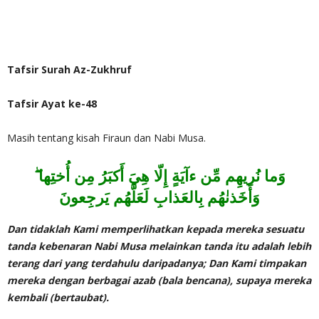
Tafsir Surah Az-Zukhruf
Tafsir Ayat ke-48
Masih tentang kisah Firaun dan Nabi Musa.
وَأَخَذنٰهُم بِالعَذابِ لَعَلَّهُم يَرجِعونَ
Dan tidaklah Kami memperlihatkan kepada mereka sesuatu
tanda kebenaran Nabi Musa melainkan tanda itu adalah lebih
terang dari yang terdahulu daripadanya; Dan Kami timpakan
mereka dengan berbagai azab (bala bencana), supaya mereka
kembali (bertaubat).