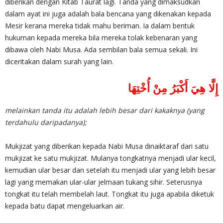
diberikan dengan Kitab Taurat lagi. Tanda yang dimaksudkan
dalam ayat ini juga adalah bala bencana yang dikenakan kepada
Mesir kerana mereka tidak mahu beriman. Ia dalam bentuk
hukuman kepada mereka bila mereka tolak kebenaran yang
dibawa oleh Nabi Musa. Ada sembilan bala semua sekali. Ini
diceritakan dalam surah yang lain.
‎إِلَّا هِيَ أَكْبَرُ مِنْ أُخْتِهَا
melainkan tanda itu adalah lebih besar dari kakaknya (yang
terdahulu daripadanya);
Mukjizat yang diberikan kepada Nabi Musa dinaiktaraf dari satu
mukjizat ke satu mukjizat. Mulanya tongkatnya menjadi ular kecil,
kemudian ular besar dan setelah itu menjadi ular yang lebih besar
lagi yang memakan ular-ular jelmaan tukang sihir. Seterusnya
tongkat itu telah membelah laut. Tongkat itu juga apabila diketuk
kepada batu dapat mengeluarkan air.