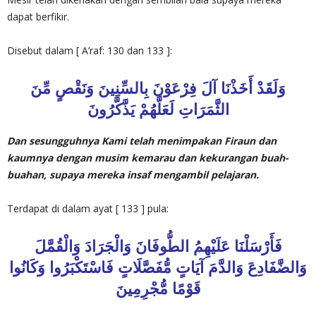
dapat berfikir.
Disebut dalam [ A’raf: 130 dan 133 ]:
الثَّمَرَاتِ لَعَلَّهُمْ يَذَّكَّرُونَ
Dan sesungguhnya Kami telah menimpakan Firaun dan
kaumnya dengan musim kemarau dan kekurangan buah-
buahan, supaya mereka insaf mengambil pelajaran.
Terdapat di dalam ayat [ 133 ] pula:
وَالضَّفَادِعَ وَالدَّمَ آيَاتٍ مُّفَصَّلَاتٍ فَاسْتَكْبَرُوا وَكَانُوا
قَوْمًا مُّجْرِمِينَ