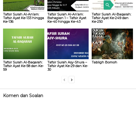
Tafsir Surah Al-An’am:
Tafsir Surah Al-An’am:
Tafsir Surah Al-Baqarah:
Tafsir Ayat Ke-133 hingga
Bahagian 1 – Tafsir Ayat
Tafsir Ayat Ke-249 dan
Ke-136
Ke-40 hingga Ke-43
Ke-250
Tafsir Surah Al-Baqarah:
Tafsir Surah Asy-Shura –
Tabligh Bomoh
Tafsir Ayat Ke-58 dan Ke-
Tafsir Ayat Ke-29 dan Ke-
59
30
Komen dan Soalan