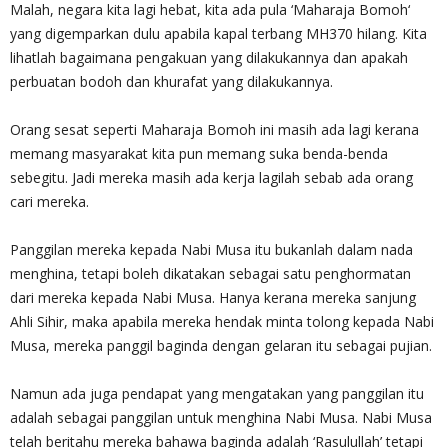
Malah, negara kita lagi hebat, kita ada pula ‘Maharaja Bomoh‘
yang digemparkan dulu apabila kapal terbang MH370 hilang. Kita
lihatlah bagaimana pengakuan yang dilakukannya dan apakah
perbuatan bodoh dan khurafat yang dilakukannya.
Orang sesat seperti Maharaja Bomoh ini masih ada lagi kerana
memang masyarakat kita pun memang suka benda-benda
sebegitu. Jadi mereka masih ada kerja lagilah sebab ada orang
cari mereka.
Panggilan mereka kepada Nabi Musa itu bukanlah dalam nada
menghina, tetapi boleh dikatakan sebagai satu penghormatan
dari mereka kepada Nabi Musa. Hanya kerana mereka sanjung
Ahli Sihir, maka apabila mereka hendak minta tolong kepada Nabi
Musa, mereka panggil baginda dengan gelaran itu sebagai pujian.
Namun ada juga pendapat yang mengatakan yang panggilan itu
adalah sebagai panggilan untuk menghina Nabi Musa. Nabi Musa
telah beritahu mereka bahawa baginda adalah ‘Rasulullah’ tetapi