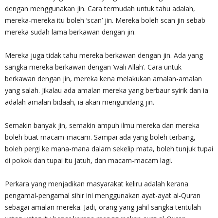
dengan menggunakan jin. Cara termudah untuk tahu adalah,
mereka-mereka itu boleh ‘scan’ jin. Mereka boleh scan jin sebab
mereka sudah lama berkawan dengan jin.
Mereka juga tidak tahu mereka berkawan dengan jin. Ada yang
sangka mereka berkawan dengan ‘wali Allah’. Cara untuk
berkawan dengan jin, mereka kena melakukan amalan-amalan
yang salah. Jikalau ada amalan mereka yang berbaur syirik dan ia
adalah amalan bidaah, ia akan mengundang jin.
Semakin banyak jin, semakin ampuh ilmu mereka dan mereka
boleh buat macam-macam. Sampai ada yang boleh terbang,
boleh pergi ke mana-mana dalam sekelip mata, boleh tunjuk tupai
di pokok dan tupai itu jatuh, dan macam-macam lagi.
Perkara yang menjadikan masyarakat keliru adalah kerana
pengamal-pengamal sihir ini menggunakan ayat-ayat al-Quran
sebagai amalan mereka. Jadi, orang yang jahil sangka tentulah