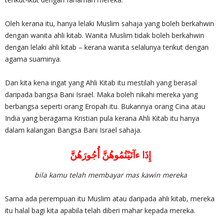
Oleh kerana itu, hanya lelaki Muslim sahaja yang boleh berkahwin
dengan wanita ahli kitab. Wanita Muslim tidak boleh berkahwin
dengan lelaki ahli kitab – kerana wanita selalunya terikut dengan
agama suaminya.
Dan kita kena ingat yang Ahli Kitab itu mestilah yang berasal
daripada bangsa Bani Israel. Maka boleh nikahi mereka yang
berbangsa seperti orang Eropah itu. Bukannya orang Cina atau
India yang beragama Kristian pula kerana Ahli Kitab itu hanya
dalam kalangan Bangsa Bani Israel sahaja.
إِذَا ءآتَيْتُمُوهُنَّ أُجُورَهُنَّ
bila kamu telah membayar mas kawin mereka
Sama ada perempuan itu Muslim atau daripada ahli kitab, mereka
itu halal bagi kita apabila telah diberi mahar kepada mereka.