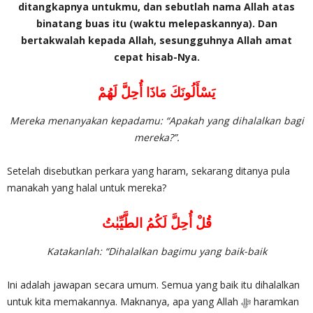
ditangkapnya untukmu, dan sebutlah nama Allah atas
binatang buas itu (waktu melepaskannya). Dan
bertakwalah kepada Allah, sesungguhnya Allah amat
cepat hisab-Nya.
يَسْأَلُونَكَ مَاذَا أُحِلَّ لَهُمْ
Mereka menanyakan kepadamu: “Apakah yang dihalalkan bagi
mereka?”.
Setelah disebutkan perkara yang haram, sekarang ditanya pula
manakah yang halal untuk mereka?
قُلْ أُحِلَّ لَكُمُ الطَّيِّبٰتُ
Katakanlah: “Dihalalkan bagimu yang baik-baik
Ini adalah jawapan secara umum. Semua yang baik itu dihalalkan
untuk kita memakannya. Maknanya, apa yang Allah ‎ﷻ haramkan