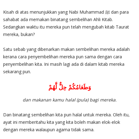
Kisah di atas menunjukkan yang Nabi Muhammad ﷺ dan para
sahabat ada memakan binatang sembelihan Ahli Kitab.
Sedangkan waktu itu mereka pun telah mengubah kitab Taurat
mereka, bukan?
Satu sebab yang dibenarkan makan sembelihan mereka adalah
kerana cara penyembelihan mereka pun sama dengan cara
penyembelihan kita. Ini masih lagi ada di dalam kitab mereka
sekarang pun.
وَطَعَامُكُمْ حِلٌّ لَّهُمْ
dan makanan kamu halal (pula) bagi mereka.
Dan binatang sembelihan kita pun halal untuk mereka. Oleh itu,
ayat ini memberitahu kita yang kita boleh makan elok-elok
dengan mereka walaupun agama tidak sama.