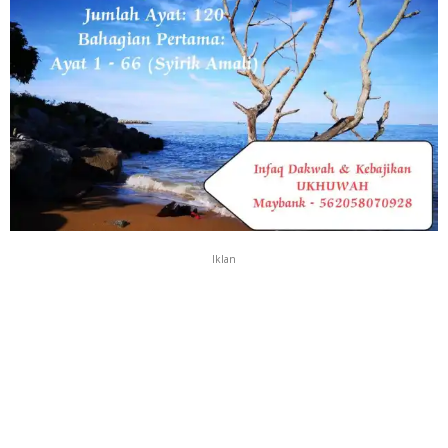
Iklan