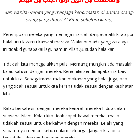
dan wanita-wanita yang menjaga kehormatan di antara orang-
orang yang diberi Al Kitab sebelum kamu,
Perempuan mereka yang menjaga maruah daripada ahli kitab pun
halal untuk kamu kahwini mereka. Walaupun ada yang kata ayat
ini tidak digunapakai lagi, namun Allah ‎ﷻ sudah halalkan.
Tidaklah kita menggalakkan pula. Memang mungkin ada masalah
kalau kahwin dengan mereka. Kena nilai sendiri apakah ia baik
untuk kita. Sebagaimana makan makanan yang halal juga, ada
yang tidak sesuai untuk kita kerana tidak sesuai dengan kesihatan
kita.
Kalau berkahwin dengan mereka kenalah mereka hidup dalam
suasana Islam. Kalau kita tidak dapat kawal mereka, maka
tidaklah sesuai untuk berkahwin dengan mereka. Lelaki yang
sepatutnya menjadi ketua dalam keluarga. Jangan kita pula
terikut-ikut dengan fahaman mereka.