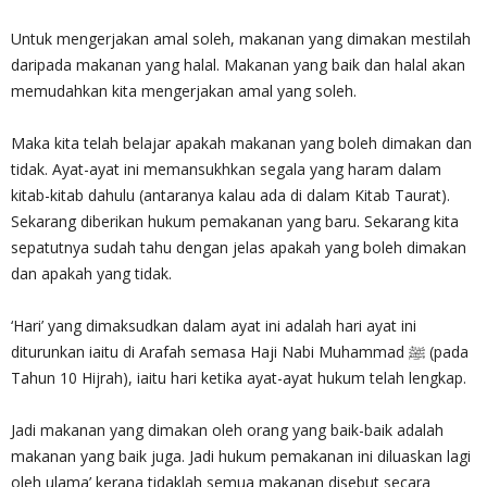
Untuk mengerjakan amal soleh, makanan yang dimakan mestilah
daripada makanan yang halal. Makanan yang baik dan halal akan
memudahkan kita mengerjakan amal yang soleh.
Maka kita telah belajar apakah makanan yang boleh dimakan dan
tidak. Ayat-ayat ini memansukhkan segala yang haram dalam
kitab-kitab dahulu (antaranya kalau ada di dalam Kitab Taurat).
Sekarang diberikan hukum pemakanan yang baru. Sekarang kita
sepatutnya sudah tahu dengan jelas apakah yang boleh dimakan
dan apakah yang tidak.
‘Hari’ yang dimaksudkan dalam ayat ini adalah hari ayat ini
diturunkan iaitu di Arafah semasa Haji Nabi Muhammad ﷺ (pada
Tahun 10 Hijrah), iaitu hari ketika ayat-ayat hukum telah lengkap.
Jadi makanan yang dimakan oleh orang yang baik-baik adalah
makanan yang baik juga. Jadi hukum pemakanan ini diluaskan lagi
oleh ulama’ kerana tidaklah semua makanan disebut secara