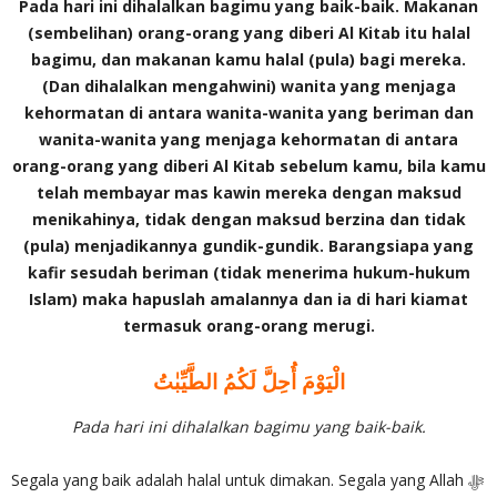
Pada hari ini dihalalkan bagimu yang baik-baik. Makanan
(sembelihan) orang-orang yang diberi Al Kitab itu halal
bagimu, dan makanan kamu halal (pula) bagi mereka.
(Dan dihalalkan mengahwini) wanita yang menjaga
kehormatan di antara wanita-wanita yang beriman dan
wanita-wanita yang menjaga kehormatan di antara
orang-orang yang diberi Al Kitab sebelum kamu, bila kamu
telah membayar mas kawin mereka dengan maksud
menikahinya, tidak dengan maksud berzina dan tidak
(pula) menjadikannya gundik-gundik. Barangsiapa yang
kafir sesudah beriman (tidak menerima hukum-hukum
Islam) maka hapuslah amalannya dan ia di hari kiamat
termasuk orang-orang merugi.
الْيَوْمَ أُحِلَّ لَكُمُ الطَّيِّبٰتُ
Pada hari ini dihalalkan bagimu yang baik-baik.
Segala yang baik adalah halal untuk dimakan. Segala yang Allah ‎ﷻ