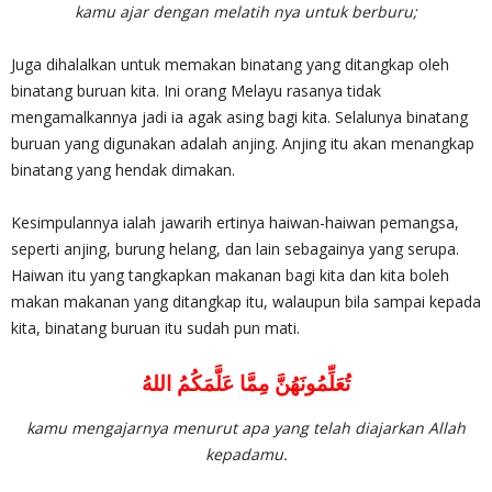
kamu ajar dengan melatih nya untuk berburu;
Juga dihalalkan untuk memakan binatang yang ditangkap oleh
binatang buruan kita. Ini orang Melayu rasanya tidak
mengamalkannya jadi ia agak asing bagi kita. Selalunya binatang
buruan yang digunakan adalah anjing. Anjing itu akan menangkap
binatang yang hendak dimakan.
Kesimpulannya ialah jawarih ertinya haiwan-haiwan pemangsa,
seperti anjing, burung helang, dan lain sebagainya yang serupa.
Haiwan itu yang tangkapkan makanan bagi kita dan kita boleh
makan makanan yang ditangkap itu, walaupun bila sampai kepada
kita, binatang buruan itu sudah pun mati.
تُعَلِّمُونَهُنَّ مِمَّا عَلَّمَكُمُ اللهُ
kamu mengajarnya menurut apa yang telah diajarkan Allah
kepadamu.