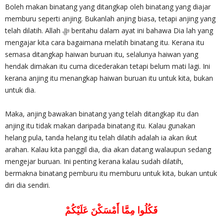
Boleh makan binatang yang ditangkap oleh binatang yang diajar
memburu seperti anjing. Bukanlah anjing biasa, tetapi anjing yang
telah dilatih. Allah ‎ﷻ beritahu dalam ayat ini bahawa Dia lah yang
mengajar kita cara bagaimana melatih binatang itu. Kerana itu
semasa ditangkap haiwan buruan itu, selalunya haiwan yang
hendak dimakan itu cuma dicederakan tetapi belum mati lagi. Ini
kerana anjing itu menangkap haiwan buruan itu untuk kita, bukan
untuk dia.
Maka, anjing bawakan binatang yang telah ditangkap itu dan
anjing itu tidak makan daripada binatang itu. Kalau gunakan
helang pula, tanda helang itu telah dilatih adalah ia akan ikut
arahan. Kalau kita panggil dia, dia akan datang walaupun sedang
mengejar buruan. Ini penting kerana kalau sudah dilatih,
bermakna binatang pemburu itu memburu untuk kita, bukan untuk
diri dia sendiri.
فَكُلُوا مِمَّا أَمْسَكْنَ عَلَيْكُمْ