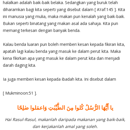
halalkan adalah baik-baik belaka. Sedangkan yang buruk telah
diharamkan bagi kita seperti yang disebut dalam [ A’raf:145 ]. Kita
ini manusia yang mulia, maka makan pun kenalah yang baik-baik.
Bukan seperti binatang yang makan asal ada sahaja. Kita pun
memang terkesan dengan banyak benda.
Kalau benda luaran pun boleh memberi kesan kepada fikiran kita,
apatah lagi kalau benda yang masuk ke dalam perut kita. Maka
kena fikirkan apa yang masuk ke dalam perut kita dan menjadi
darah daging kita.
Ia juga memberi kesan kepada ibadah kita. Ini disebut dalam
[ Mukminoon:51 ].
يا أَيُّهَا الرُّسُلُ كُلوا مِنَ الطَّيِّبٰتِ وَاعمَلوا صٰلِحًا
Hai Rasul-Rasul, makanlah daripada makanan yang baik-baik,
dan kerjakanlah amal yang soleh.