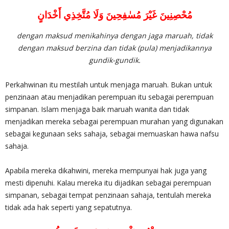
مُحْصِنِينَ غَيْرَ مُسٰفِحِينَ وَلَا مُتَّخِذِي أَخْدَانٍ
dengan maksud menikahinya dengan jaga maruah, tidak
dengan maksud berzina dan tidak (pula) menjadikannya
gundik-gundik.
Perkahwinan itu mestilah untuk menjaga maruah. Bukan untuk
penzinaan atau menjadikan perempuan itu sebagai perempuan
simpanan. Islam menjaga baik maruah wanita dan tidak
menjadikan mereka sebagai perempuan murahan yang digunakan
sebagai kegunaan seks sahaja, sebagai memuaskan hawa nafsu
sahaja.
Apabila mereka dikahwini, mereka mempunyai hak juga yang
mesti dipenuhi. Kalau mereka itu dijadikan sebagai perempuan
simpanan, sebagai tempat penzinaan sahaja, tentulah mereka
tidak ada hak seperti yang sepatutnya.