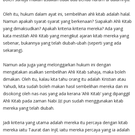
Oleh itu, hukum dalam ayat ini, sembelihan ahli kitab adalah halal.
Namun apakah syarat-syarat yang berkenaan? Siapakah Ahli Kitab
yang dimaksudkan? Apakah kriteria-kriteria mereka? Ada yang
kata mestilah Ahli Kitab yang mengikut ajaran kitab mereka yang
sebenar, bukannya yang telah diubah-ubah (seperti yang ada
sekarang).
Namun ada juga yang melonggarkan hukum ini dengan
mengatakan asalkan sembelihan Ahli Kitab sahaja, maka boleh
dimakan. Oleh itu, kalau kita tahu orang itu adalah Kristian atau
Yahudi, kita sudah boleh makan hasil sembelihan mereka dan ini
disokong oleh nas-nas yang ada kerana ‘Ahli Kitab’ yang dipanggil
Ahli Kitab pada zaman Nabi ﷺ pun sudah menggunakan kitab
mereka yang telah diubah.
Jadi kriteria yang utama adalah mereka itu percaya dengan kitab
mereka iaitu Taurat dan Injil; iaitu mereka percaya yang ia adalah