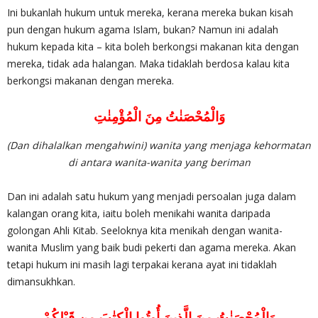
Ini bukanlah hukum untuk mereka, kerana mereka bukan kisah
pun dengan hukum agama Islam, bukan? Namun ini adalah
hukum kepada kita – kita boleh berkongsi makanan kita dengan
mereka, tidak ada halangan. Maka tidaklah berdosa kalau kita
berkongsi makanan dengan mereka.
وَالْمُحْصَنٰتُ مِنَ الْمُؤْمِنٰتِ
(Dan dihalalkan mengahwini) wanita yang menjaga kehormatan
di antara wanita-wanita yang beriman
Dan ini adalah satu hukum yang menjadi persoalan juga dalam
kalangan orang kita, iaitu boleh menikahi wanita daripada
golongan Ahli Kitab. Seeloknya kita menikah dengan wanita-
wanita Muslim yang baik budi pekerti dan agama mereka. Akan
tetapi hukum ini masih lagi terpakai kerana ayat ini tidaklah
dimansukhkan.
وَالْمُحْصَنٰتُ مِنَ الَّذِينَ أُوتُوا الْكِتٰبَ مِن قَبْلِكُمْ