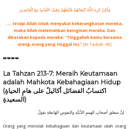
وَلَٰكِنْ كَرِهَ اللَّهُ انْبِعَاثَهُمْ فَثَبَّطَهُمْ وَقِيلَ اقْعُدُوا مَعَ الْقَاعِدِينَ
…. tetapi Allah tidak menyukai keberangkatan mereka,
maka Allah melemahkan keinginan mereka. Dan
dikatakan kepada mereka: “Tinggallah kamu bersama
orang-orang yang tinggal itu.”
[At Taubah :46]
👑👑👑👑
La Tahzan 213-7: Meraih Keutamaan
adalah Mahkota Kebahagiaan Hidup
(اكتسابُ الفضائل أكاليلٌ على هامِ الحياةِ
السعيدةِ)
إنَّ منطق أصحابِ الهممِ الدَّنيَّةِ والنفوسِ الهابطةِ يقولُ :
Orang yang menolak kebahagiaan dan keutamaan ialah orang