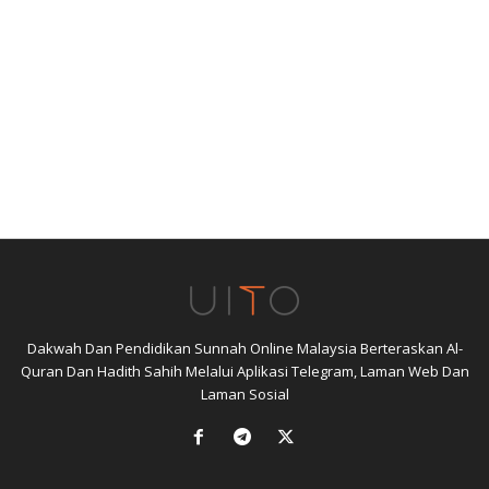
Dakwah Dan Pendidikan Sunnah Online Malaysia Berteraskan Al-
Quran Dan Hadith Sahih Melalui Aplikasi Telegram, Laman Web Dan
Laman Sosial