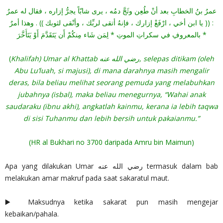
عمرُ بنُ الخطابِ بعد أنْ طُعِن وثَجَّ دمُه ، يرى شابّاً يجرُّ إزاره ، فقال له عمرُ
: (( يا ابن أخي ، ارْفَعْ إزارك ، فإنهُ أتقى لربِّك ، وأنْقى لثوبك )) . وهذا أمرٌ
بالمعروفِ في سكراتِ الموتِ * لِمَن شَاء مِنكُمْ أَن يَتَقَدَّمَ أَوْ يَتَأَخَّرَ *
(
Khalifah) Umar al Khattab رضي الله عنه, selepas ditikam (oleh
Abu Lu’luah, si majusi), di mana darahnya masih mengalir
deras, bila beliau melihat seorang pemuda yang melabuhkan
jubahnya (isbal), maka beliau menegurnya, “Wahai anak
saudaraku (ibnu akhi), angkatlah kainmu, kerana ia lebih taqwa
di sisi Tuhanmu dan lebih bersih untuk pakaianmu.”
(HR al Bukhari no 3700 daripada Amru bin Maimun)
Apa yang dilakukan Umar رضي الله عنه termasuk dalam bab
melakukan amar makruf pada saat sakaratul maut.
▶️ Maksudnya ketika sakarat pun masih mengejar
kebaikan/pahala.