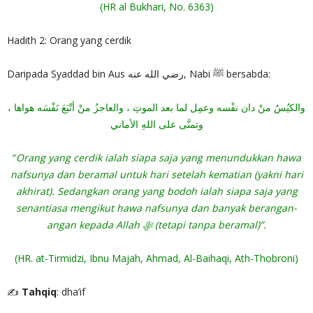
(HR al Bukhari, No. 6363)
Hadith 2: Orang yang cerdik
Daripada Syaddad bin Aus رضي الله عنه, Nabi ﷺ bersabda:
والكيُسُ منْ دان نفْسه وعمِل لما بعد الموتِ ، والعاجزُ منْ أتْبَعَ نَفْسَه هواها ،
وتمنَّى على اللهِ الأماني
“
Orang yang cerdik ialah siapa saja yang menundukkan hawa
nafsunya dan beramal untuk hari setelah kematian (yakni hari
akhirat). Sedangkan orang yang bodoh ialah siapa saja yang
senantiasa mengikut hawa nafsunya dan banyak berangan-
angan kepada Allah ‎ﷻ (tetapi tanpa beramal)”.
(HR. at-Tirmidzi, Ibnu Majah, Ahmad, Al-Baihaqi, Ath-Thobroni)
✍
Tahqiq
: dha’if