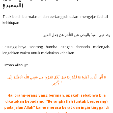
السعيدةِ)
Tidak boleh bermalasan dan bertangguh dalam mengejar fadhail
kehidupan
وقد نهي العبدُ بالوحي عن التَّأخرِ عنْ فِعلِ الخيرِ
Sesungguhnya seorang hamba ditegah daripada melengah-
lengahkan waktu untuk melakukan kebaikan.
Firman Allah ‎ﷻ:
يَا أَيُّهَا الَّذِينَ آمَنُوا مَا لَكُمْ إِذَا قِيلَ لَكُمُ انْفِرُوا فِي سَبِيلِ اللَّهِ اثَّاقَلْتُمْ إِلَى
الْأَرْضِ ۚ
Hai orang-orang yang beriman, apakah sebabnya bila
dikatakan kepadamu: “Berangkatlah (untuk berperang)
pada jalan Allah” kamu merasa berat dan ingin tinggal di