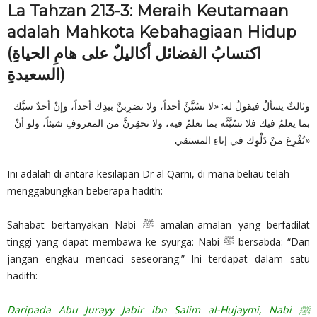
La Tahzan 213-3: Meraih Keutamaan
adalah Mahkota Kebahagiaan Hidup
(اكتسابُ الفضائل أكاليلٌ على هامِ الحياةِ
السعيدةِ)
وثالثٌ يسألُ فيقولُ له: «لا تسُبَّنَّ أحداً، ولا تضرِبنَّ بيدِك أحداً، وإنْ أحدٌ سبَّك
بما يعلمُ فيك فلا تسُبَّنَّه بما تعلمُ فيه، ولا تحقِرنَّ من المعروفِ شيئاً، ولو أنْ
تُفْرِغ منْ دَلْوِك في إناءِ المستقي»
Ini adalah di antara kesilapan Dr al Qarni, di mana beliau telah
menggabungkan beberapa hadith:
Sahabat bertanyakan Nabi ﷺ amalan-amalan yang berfadilat
tinggi yang dapat membawa ke syurga: Nabi ﷺ bersabda: “Dan
jangan engkau mencaci seseorang.” Ini terdapat dalam satu
hadith:
Daripada Abu Jurayy Jabir ibn Salim al-Hujaymi, Nabi ﷺ