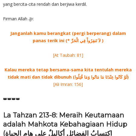
yang bercita-cita rendah dan berjiwa kerdil.
Firman Allah ‎ﷻ:
Janganlah kamu berangkat (pergi berperang) dalam
panas terik ini (* لاَ تَنفِرُواْ فِي الْحَرِّ )
[At Taubah: 81]
Kalau mereka tetap bersama-sama kita tentulah mereka
tidak mati dan tidak dibunuh (لَوْ كَانُوا عِنْدَنَا مَا مَاتُوا وَمَا قُتِلُوا)
[Ali Imran: 156]
👑👑👑👑
La Tahzan 213-8: Meraih Keutamaan
adalah Mahkota Kebahagiaan Hidup
(اكتسابُ الفضائل أكاليلٌ على هامِ الحياةِ