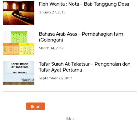
Fiqh Wanita : Nota – Bab Tanggung Dosa
January 27, 2016
Bahasa Arab Asas – Pembahagian Isim
(Golongan)
March 14, 2017
Tafsir Surah At-Takatsur – Pengenalan dan
Tafsir Ayat Pertama
September 26, 2017
Iklan
Iklan