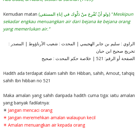
Kemudian matan
(ولو أنْ تُفْرِغ منْ دَلْوِك في إناءِ المستقي) “
Meskipun
sekadar engkau menuangkan air dari bejana ke bejana orang
yang memerlukan air.”
الراوي : سليم بن جابر الهجيمي | المحدث : شعيب الأرناؤوط | المصدر :
تخريج صحيح ابن حبان
الصفحة أو الرقم: 521 | خلاصة حكم المحدث : صحيح
Hadith ada terdapat dalam sahih Ibn Hibban, sahih, Arnout, tahqiq
sahih Ibn hibban no 521
Maka amalan yang sahih daripada hadith cuma tiga: iaitu amalan
yang banyak fadilatnya:
✴️
Jangan mencaci orang
✴️ Jangan meremehkan amalan walaupun kecil
✴️ Amalan menuangkan air kepada orang