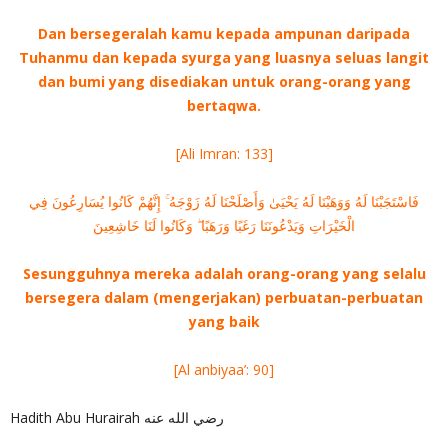
Dan bersegeralah kamu kepada ampunan daripada
Tuhanmu dan kepada syurga yang luasnya seluas langit
dan bumi yang disediakan untuk orang-orang yang
bertaqwa.
[Ali Imran: 133]
فَاسْتَجَبْنَا لَهُ وَوَهَبْنَا لَهُ يَحْيَىٰ وَأَصْلَحْنَا لَهُ زَوْجَهُ ۚ إِنَّهُمْ كَانُوا يُسَارِعُونَ فِي
الْخَيْرَاتِ وَيَدْعُونَنَا رَغَبًا وَرَهَبًا ۖ وَكَانُوا لَنَا خَاشِعِينَ
Sesungguhnya mereka adalah orang-orang yang selalu
bersegera dalam (mengerjakan) perbuatan-perbuatan
yang baik
[Al anbiyaa’: 90]
Hadith Abu Hurairah رضي الله عنه