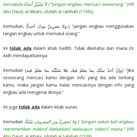
bersabda (‏ لاَ تَسُبَّنَّ أَحَدًا) “Jangan engkau mencaci seseorang.”
(HR
Abu Daud, al Albani, silsilah al sahihah (1109)).
Kemudian, (ولا تضرِبنَّ بيدِك أحداً،) “Jangan engkau menggunakan
tangan engkau untuk memukul orang.”
Ini
tidak ada
dalam kitab hadith. Tidak diketahui dari mana Dr
Aidh mendapatkannya.
Kemudian (وإنْ أحدٌ سبَّك بما يعلمُ فيك فلا تسُبَّنَّه بما تعلمُ فيه) “Jika
seseorang mencaci kamu dengan info yang dia ada tentang
kamu, maka jangan kamu balas mencacinya dengan info yang
engkau ada mengenai dirinya.”
Ini juga
tidak ada
dalam kitab sunan.
Kemudian
(وَلا تَحقِرنَّ مِنَ المعروفِ شَيْئاً ) “Jangan sekali-kali engkau
meremehkan makruf (kebaikan) walaupun sekecil mana.”
(HR
Abu Daud, al Albani, silsilah al Sahihah (1109).