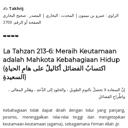
✍
Takhrij
الراوي : عمرو بن ميمون | المحدث : البخاري | المصدر : صحيح البخاري
الصفحة أو الرقم: 3700
👑👑👑👑
La Tahzan 213-6: Meraih Keutamaan
adalah Mahkota Kebahagiaan Hidup
(اكتسابُ الفضائل أكاليلٌ على هامِ الحياةِ
السعيدةِ)
إنَّ السعادة لا تحصلُ بالنومِ الطويلِ ، والخلودِ إلى الدَّعةِ ، وهَجْرِ المعالي ،
واطِّراحِ الفضائلِ
Kebahagiaan tidak dapat diraih dengan tidur yang panjang,
pesimis, meninggalkan nilai-nilai tinggi dan mengetepikan
keutamaan-keutamaan (agama), sebagaimana Firman Allah ‎ﷻ: