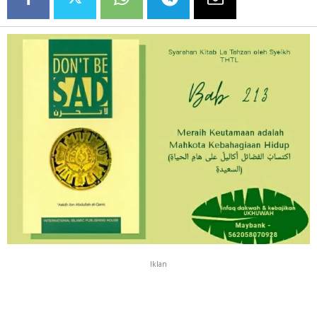
Iklan