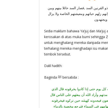
و القرنين السد ,فصار السد حائلا بينهم وبين
م زلهم حباتهم ومعيشتهم الخاصة ولا يزال
ويجتهدون
Sedia maklum bahawa Ya’juj dan Ma’juj 
kerosakan di atas muka bumi sehingga 
untuk menghalang mereka daripada mend
terhalang mereka menghadapi isu maka
tembok tersebut.
Dalil hadith:
Baginda ﷺ bersabda :
:  يوم حتى إذا كادوا يخرقونه قال الذي
مدتهم وأراد الله أن يبعثهم على الناس قال
عون فيجدونه كهيئته حين تركوه فيخرقونه
هامهم في السماء فترجع مخضبة بالدماء