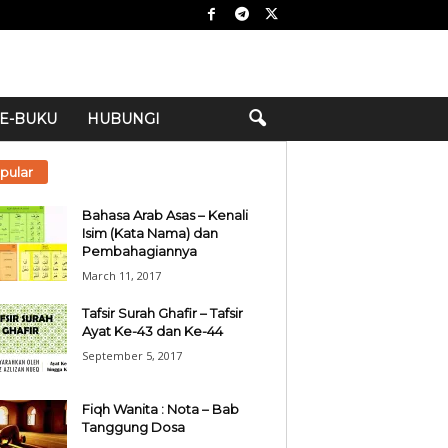
E-BUKU
HUBUNGI
pular
Bahasa Arab Asas – Kenali
Isim (Kata Nama) dan
Pembahagiannya
March 11, 2017
Tafsir Surah Ghafir – Tafsir
Ayat Ke-43 dan Ke-44
September 5, 2017
Fiqh Wanita : Nota – Bab
Tanggung Dosa