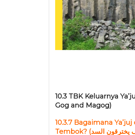
10.3 TBK Keluarnya Ya’juj dan Ma’juj
Gog and Magog)
10.3.7 Bagaimana Ya’ju