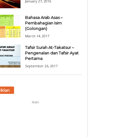
January 27, 2016
Bahasa Arab Asas –
Pembahagian Isim
(Golongan)
March 14, 2017
Tafsir Surah At-Takatsur –
Pengenalan dan Tafsir Ayat
Pertama
September 26, 2017
Iklan
Iklan