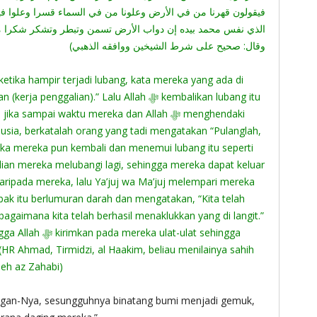
فيقولون قهرنا من في الأرض وعلونا من في السماء قسرا وعلوا فيب
الذي نفس محمد بيده إن دواب الأرض تسمن وتبطر وتشكر شكرا من
وقال: صحيح على شرط الشيخين ووافقه الذهبي)
 ketika hampir terjadi lubang, kata mereka yang ada di
galian).” Lalu Allah ‎ﷻ kembalikan lubang itu
ampai waktu mereka dan Allah ‎ﷻ menghendaki
ia, berkatalah orang yang tadi mengatakan “Pulanglah,
 Maka mereka pun kembali dan menemui lubang itu seperti
ian mereka melubangi lagi, sehingga mereka dapat keluar
ripada mereka, lalu Ya’juj wa Ma’juj melempari mereka
ak itu berlumuran darah dan mengatakan, “Kita telah
agaimana kita telah berhasil menaklukkan yang di langit.”
mkan pada mereka ulat-ulat sehingga
HR Ahmad, Tirmidzi, al Haakim, beliau menilainya sahih
leh az Zahabi)
gan-Nya, sesungguhnya binatang bumi menjadi gemuk,