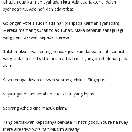
Lihatlah dua kalimah Syahadah kita. Ada dua faktor di dalam
syahadah itu. Ada nafi dan ada ithbat.
Golongan Atheis sudah ada nafi (daripada kalimah syahadah).
Mereka memang sudah tolak Tuhan. Maka separuh sahaja lagi
yang perlu dakwah kepada mereka.
Itulah maksudnya senang hendak jelaskan daripada dalil kauniah
yang sudah jelas. Dalil kauniah adalah dalil yang boleh dilihat pada
alam.
Saya teringat kisah dakwah seorang lelaki di Singapura.
Saya ingat dalam setahun dua tahun yang lepas.
Seorang Atheis cina masuk Islam.
Yang berdakwah kepadanya berkata: “That’s good. You’re halfway
there already.You’re half Muslim already”.