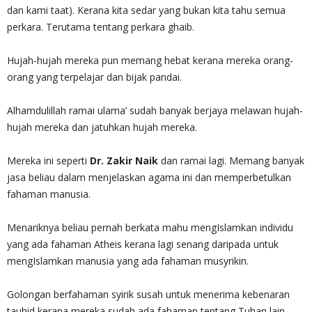
dan kami taat). Kerana kita sedar yang bukan kita tahu semua
perkara. Terutama tentang perkara ghaib.
Hujah-hujah mereka pun memang hebat kerana mereka orang-
orang yang terpelajar dan bijak pandai.
Alhamdulillah ramai ulama’ sudah banyak berjaya melawan hujah-
hujah mereka dan jatuhkan hujah mereka.
Mereka ini seperti
Dr. Zakir Naik
dan ramai lagi. Memang banyak
jasa beliau dalam menjelaskan agama ini dan memperbetulkan
fahaman manusia.
Menariknya beliau pernah berkata mahu mengIslamkan individu
yang ada fahaman Atheis kerana lagi senang daripada untuk
mengIslamkan manusia yang ada fahaman musyrikin.
Golongan berfahaman syirik susah untuk menerima kebenaran
tauhid kerana mereka sudah ada fahaman tentang Tuhan lain.