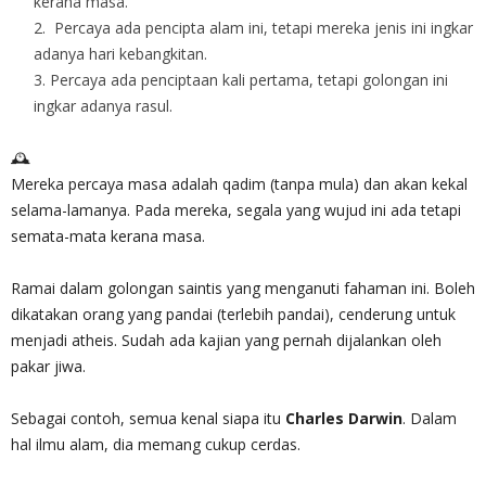
kerana masa.
Percaya ada pencipta alam ini, tetapi mereka jenis ini ingkar
adanya hari kebangkitan.
Percaya ada penciptaan kali pertama, tetapi golongan ini
ingkar adanya rasul.
🕰
Mereka percaya masa adalah qadim (tanpa mula) dan akan kekal
selama-lamanya. Pada mereka, segala yang wujud ini ada tetapi
semata-mata kerana masa.
Ramai dalam golongan saintis yang menganuti fahaman ini. Boleh
dikatakan orang yang pandai (terlebih pandai), cenderung untuk
menjadi atheis. Sudah ada kajian yang pernah dijalankan oleh
pakar jiwa.
Sebagai contoh, semua kenal siapa itu
Charles Darwin
. Dalam
hal ilmu alam, dia memang cukup cerdas.