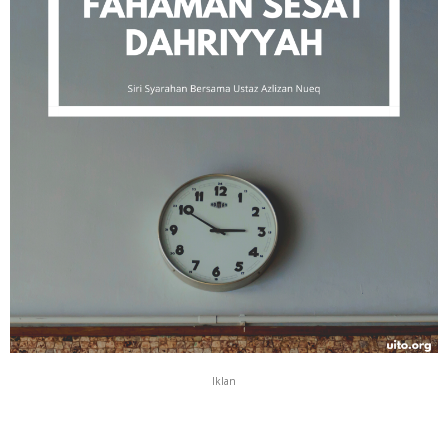
Iklan