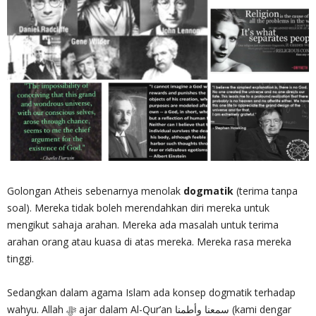
Golongan Atheis sebenarnya menolak
dogmatik
(terima tanpa
soal). Mereka tidak boleh merendahkan diri mereka untuk
mengikut sahaja arahan. Mereka ada masalah untuk terima
arahan orang atau kuasa di atas mereka. Mereka rasa mereka
tinggi.
Sedangkan dalam agama Islam ada konsep dogmatik terhadap
wahyu. Allah ‎ﷻ ajar dalam Al-Qur’an سمعنا وأطمنا (kami dengar