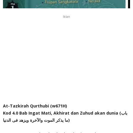
Iklan
At-Tazkirah Qurthubi (w671H)
Kod 4.0 Bab Ingat Mati, Akhirat dan Zuhud akan dunia (باب
ما يذكر الموت والآخرة ويزهد فى الدنيا)