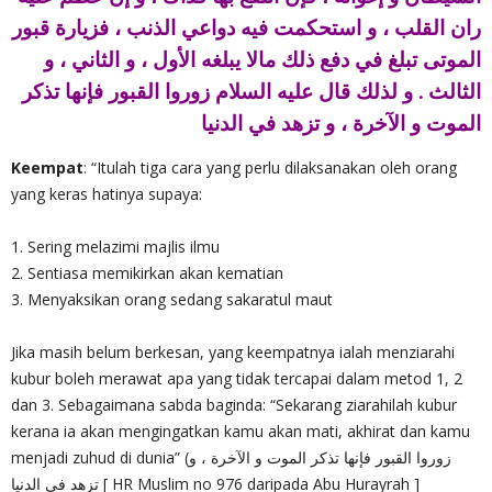
ران القلب ، و استحكمت فيه دواعي الذنب ، فزيارة قبور
الموتى تبلغ في دفع ذلك مالا يبلغه الأول ، و الثاني ، و
الثالث . و لذلك قال عليه السلام زوروا القبور فإنها تذكر
الموت و الآخرة ، و تزهد في الدنيا
Keempat
: “Itulah tiga cara yang perlu dilaksanakan oleh orang
yang keras hatinya supaya:
1. Sering melazimi majlis ilmu
2. Sentiasa memikirkan akan kematian
3. Menyaksikan orang sedang sakaratul maut
Jika masih belum berkesan, yang keempatnya ialah menziarahi
kubur boleh merawat apa yang tidak tercapai dalam metod 1, 2
dan 3. Sebagaimana sabda baginda: “Sekarang ziarahilah kubur
kerana ia akan mengingatkan kamu akan mati, akhirat dan kamu
menjadi zuhud di dunia” (زوروا القبور فإنها تذكر الموت و الآخرة ، و
تزهد في الدنيا [ HR Muslim no 976 daripada Abu Hurayrah ]