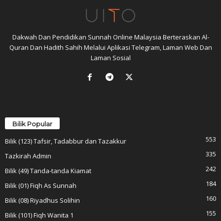
Dakwah Dan Pendidikan Sunnah Online Malaysia Berteraskan Al-
Quran Dan Hadith Sahih Melalui Aplikasi Telegram, Laman Web Dan
Laman Sosial
Bilik Popular
553
Bilik (123) Tafsir, Tadabbur dan Tazakkur
335
Tazkirah Admin
242
Bilik (49) Tanda-tanda Kiamat
184
Bilik (01) Fiqh As Sunnah
160
Bilik (08) Riyadhus Solihin
155
Bilik (101) Fiqh Wanita 1