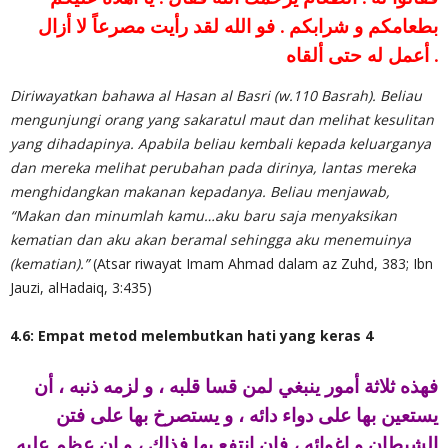
بطعامكم و شرابكم . فو الله لقد رأيت مصرعاً لا أزال
أعمل له حتى ألقاه .
Diriwayatkan bahawa al Hasan al Basri (w.110 Basrah). Beliau
mengunjungi orang yang sakaratul maut dan melihat kesulitan
yang dihadapinya. Apabila beliau kembali kepada keluarganya
dan mereka melihat perubahan pada dirinya, lantas mereka
menghidangkan makanan kepadanya. Beliau menjawab,
“Makan dan minumlah kamu…aku baru saja menyaksikan
kematian dan aku akan beramal sehingga aku menemuinya
(kematian).”
(Atsar riwayat Imam Ahmad dalam az Zuhd, 383; Ibn
Jauzi, alHadaiq, 3:435)
4.6: Empat metod melembutkan hati yang keras 4
فهذه ثلاثة أمور ينبغي لمن قسا قلبه ، و لزمه ذنبه ، أن
يستعين بها على دواء دائه ، و يستصرخ بها على فتن
الشيطان و إغوائه ، فإن انتفع بها فذاك ، و إن عظم عليه