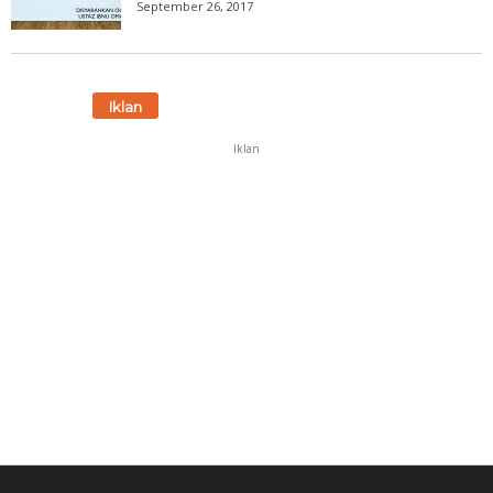
September 26, 2017
Iklan
Iklan