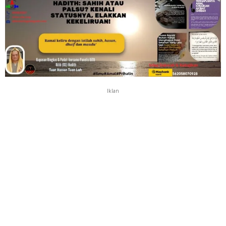
Iklan