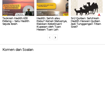
Tazkirah Hadith 630
Hadith: Sahih atau
SnJ Qurban: Sahihkah
Petang – Satu Hadith
Palsu? Kenali Statusnya,
Hadith Haiwan Qurban
Sejuta Ibrah
Elakkan Kekeliruan!
Jadi Tunggangan Titian
Kupasan oleh Tuan
Sirat?
Hassan Tuan Lah
Komen dan Soalan